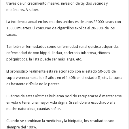
través de un crecimiento masivo, invasión de tejidos vecinos y
metástasis. A saber.
La incidencia anual en los estados unidos es de unos 33000 casos con
15000 muertes. El consumo de cigarrillos explica el 20-30% de los
casos.
También enfermedades como enfermedad renal quística adquirida,
enfermedad de von hippel-lindau, esclerosis tuberosa, riñones
poliquísticos, la lista puede ser más larga, etc.
El pronóstico realmente está relacionado con el estado 50-60% de
supervivencia hasta los 5 años en el 1,40% en el estado II, etc. La suma
es bastante ridícula no le parece.
Cuántas de estas víctimas hubieran podido recuperarse ó mantenerse
en vida ó tener una mayor vida digna. Si se hubiera escuchado a la
madre naturaleza, cuantas señor.
Cuando se combinan la medicina y la binipatia, los resultados son
siempre del 100%.