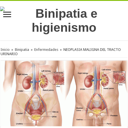
Inicio
»
Binipatia
»
Enfermedades
»
NEOPLASIA MALIGNA DEL TRACTO
URINARIO