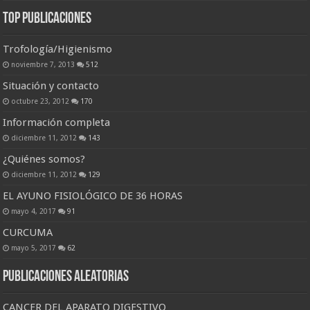
Top Publicaciones
Trofología/Higienismo
noviembre 7, 2013
512
Situación y contacto
octubre 23, 2012
170
Información completa
diciembre 11, 2012
143
¿Quiénes somos?
diciembre 11, 2012
129
EL AYUNO FISIOLÓGICO DE 36 HORAS
mayo 4, 2017
91
CURCUMA
mayo 5, 2017
62
Publicaciones Aleatorias
CANCER DEL APARATO DIGESTIVO