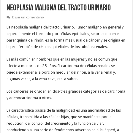
NEOPLASIA MALIGNA DEL TRACTO URINARIO
Dejar un comentario
La neoplasia maligna del tracto urinario. Tumor maligno en general y
especialmente el formado por células epiteliales, se presenta en el
parénquima del riñón, es la forma más usual de cáncer y se origina en
la proliferación de células epiteliales de los túbulos renales.
Es más común en hombres que en las mujeres y no es común que
afecte a menores de 35 años. El carcinoma de células renales se
puede extender a la porción medular del riñón, a la vena renal y,
algunas veces, a la vena cava, etc. a saber.
Los canceres se dividen en dos-tres grandes categorías de carcinoma
y adenocarcinoma u otros.
La característica básica de la malignidad es una anormalidad de las
células, transmitida a las células hijas, que se manifiesta por la
reducción del control del crecimiento y la función celular,
conduciendo a una serie de fenómenos adversos en el huésped, a