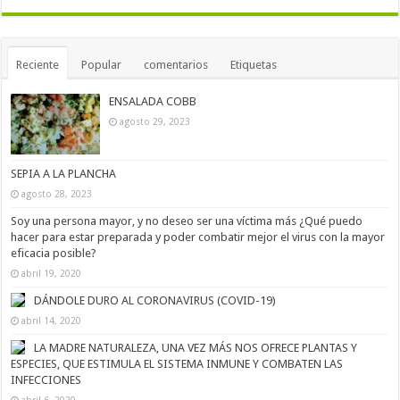
Reciente
Popular
comentarios
Etiquetas
ENSALADA COBB
agosto 29, 2023
SEPIA A LA PLANCHA
agosto 28, 2023
Soy una persona mayor, y no deseo ser una víctima más ¿Qué puedo
hacer para estar preparada y poder combatir mejor el virus con la mayor
eficacia posible?
abril 19, 2020
DÁNDOLE DURO AL CORONAVIRUS (COVID-19)
abril 14, 2020
LA MADRE NATURALEZA, UNA VEZ MÁS NOS OFRECE PLANTAS Y
ESPECIES, QUE ESTIMULA EL SISTEMA INMUNE Y COMBATEN LAS
INFECCIONES
abril 6, 2020