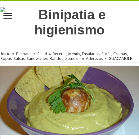
Inicio
»
Binipatia
»
Salud
»
Recetas, Menús, Ensaladas, Purés, Cremas,
Sopas, Salsas, Sandwiches, Batidos, Zumos...
»
Aderezos
»
GUACAMOLE