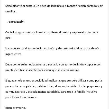
Salsa picante al gusto o un poco de jengibre o pimentón recién cortado y sin
semillas.
Preparación:
Corte los aguacates por la mitad, quíteles el hueso y separe el fruto de la
piel.
Haga puré con el zumo de lima o limón y después mézclelo con los demás
ingredientes.
Debe comerse inmediatamente o rociarlo con zumo de limón y taparlo con
un plástico transparente para evitar que se vuelva oscuro.
El guacamole es una especialidad mejicana, que se suele utilizar como pasta
para untar, con galletas, patatas fritas, al vapor, hervidas, tortas pequeñas, y
es muy sabrosa y especialmente saludable, para toda la familia inclusive
para todos los enfermos.
Buen provecho.