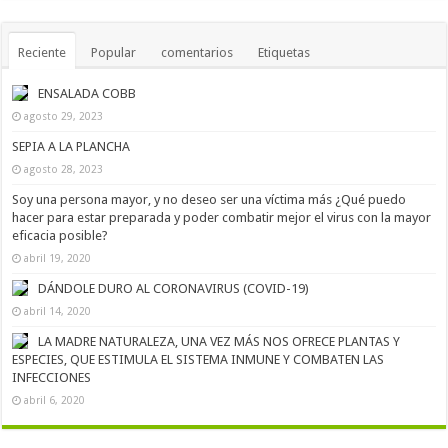
Reciente
Popular
comentarios
Etiquetas
ENSALADA COBB
agosto 29, 2023
SEPIA A LA PLANCHA
agosto 28, 2023
Soy una persona mayor, y no deseo ser una víctima más ¿Qué puedo
hacer para estar preparada y poder combatir mejor el virus con la mayor
eficacia posible?
abril 19, 2020
DÁNDOLE DURO AL CORONAVIRUS (COVID-19)
abril 14, 2020
LA MADRE NATURALEZA, UNA VEZ MÁS NOS OFRECE PLANTAS Y
ESPECIES, QUE ESTIMULA EL SISTEMA INMUNE Y COMBATEN LAS
INFECCIONES
abril 6, 2020