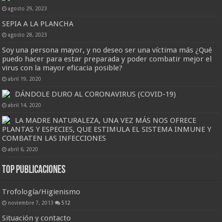
agosto 29, 2023
SEPIA A LA PLANCHA
agosto 28, 2023
Soy una persona mayor, y no deseo ser una víctima más ¿Qué
puedo hacer para estar preparada y poder combatir mejor el
virus con la mayor eficacia posible?
abril 19, 2020
DÁNDOLE DURO AL CORONAVIRUS (COVID-19)
abril 14, 2020
LA MADRE NATURALEZA, UNA VEZ MÁS NOS OFRECE
PLANTAS Y ESPECIES, QUE ESTIMULA EL SISTEMA INMUNE Y
COMBATEN LAS INFECCIONES
abril 6, 2020
Top Publicaciones
Trofología/Higienismo
noviembre 7, 2013
512
Situación y contacto