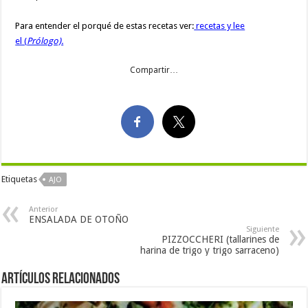
Para entender el porqué de estas recetas ver:
recetas y lee
el (
Prólogo).
Compartir…
Etiquetas
AJO
Anterior
ENSALADA DE OTOÑO
Siguiente
PIZZOCCHERI (tallarines de
harina de trigo y trigo sarraceno)
Artículos Relacionados