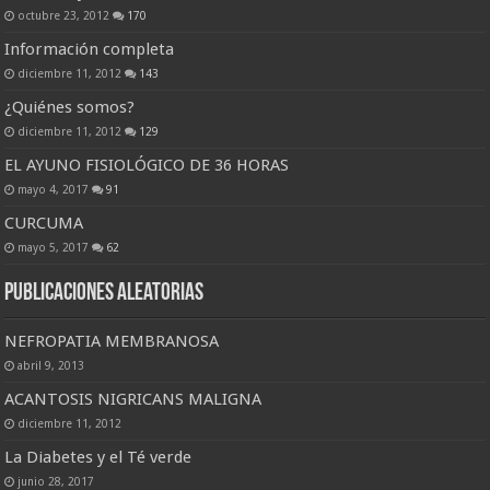
octubre 23, 2012
170
Información completa
diciembre 11, 2012
143
¿Quiénes somos?
diciembre 11, 2012
129
EL AYUNO FISIOLÓGICO DE 36 HORAS
mayo 4, 2017
91
CURCUMA
mayo 5, 2017
62
Publicaciones Aleatorias
NEFROPATIA MEMBRANOSA
abril 9, 2013
ACANTOSIS NIGRICANS MALIGNA
diciembre 11, 2012
La Diabetes y el Té verde
junio 28, 2017