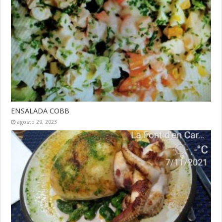
ENSALADA COBB
agosto 29, 2023