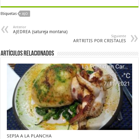
Etiquetas
AJO
Anterior
AJEDREA (satureja montana)
Siguiente
ARTRITIS POR CRISTALES
Artículos Relacionados
SEPIA A LA PLANCHA