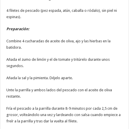
4 filetes de pescado (pez espada, atún, caballa o ródalo), sin piel ni
espinas).
Preparación:
Combine 4 cucharadas de aceite de oliva, ajo y las hierbas en la
batidora.
Añada el zumo de limón y el de tomate y tritúrelo durante unos
segundos.
Añada la sal y la pimienta. Déjelo aparte.
Unte la parrilla y ambos lados del pescado con el aceite de oliva
restante.
Fría el pescado a la parrilla durante 8-9 minutos por cada 2,5 cm de
grosor, volteándolo una vez y lardeando con salsa cuando empiece a
freír a la parrilla y tras dar la vuelta al filete.