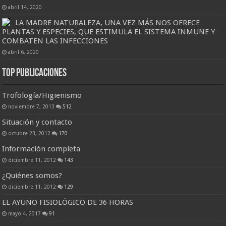
abril 14, 2020
LA MADRE NATURALEZA, UNA VEZ MÁS NOS OFRECE
PLANTAS Y ESPECIES, QUE ESTIMULA EL SISTEMA INMUNE Y
COMBATEN LAS INFECCIONES
abril 6, 2020
Top Publicaciones
Trofología/Higienismo
noviembre 7, 2013
512
Situación y contacto
octubre 23, 2012
170
Información completa
diciembre 11, 2012
143
¿Quiénes somos?
diciembre 11, 2012
129
EL AYUNO FISIOLÓGICO DE 36 HORAS
mayo 4, 2017
91