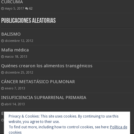
CURCUMA
mayo 5, 2017
62
Publicaciones Aleatorias
BALISMO
diciembre 12, 2012
Mafia médica
marzo 18, 2013
Quiénes crearon los alimentos transgénicos
diciembre 25, 2012
CÁNCER METASTÁSICO PULMONAR
enero 7, 2013
INSUFICIENCIA SUPRARRENAL PRIMARIA
abril 14, 2013
EUFRASIA
enero 6, 2014