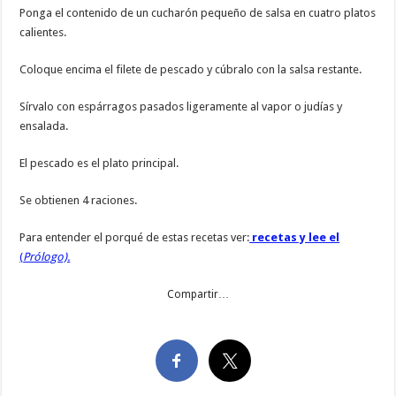
Ponga el contenido de un cucharón pequeño de salsa en cuatro platos
calientes.
Coloque encima el filete de pescado y cúbralo con la salsa restante.
Sírvalo con espárragos pasados ligeramente al vapor o judías y
ensalada.
El pescado es el plato principal.
Se obtienen 4 raciones.
Para entender el porqué de estas recetas ver:
recetas y lee el
(
Prólogo).
Compartir…