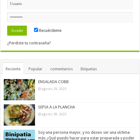
Recuérdeme
¿Perdiste tu contraseña?
Reciente
Popular
comentarios
Etiquetas
ENSALADA COBB
agosto 29, 2023
SEPIA A LA PLANCHA
agosto 28, 2023
Soy una persona mayor, y no deseo ser una víctima
más ¿Qué puedo hacer para estar preparada y poder