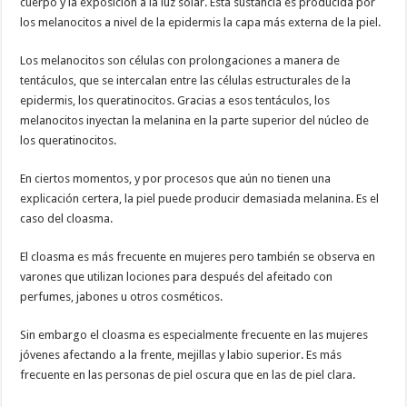
cuerpo y la exposición a la luz solar. Esta sustancia es producida por
los melanocitos a nivel de la epidermis la capa más externa de la piel.
Los melanocitos son células con prolongaciones a manera de
tentáculos, que se intercalan entre las células estructurales de la
epidermis, los queratinocitos. Gracias a esos tentáculos, los
melanocitos inyectan la melanina en la parte superior del núcleo de
los queratinocitos.
En ciertos momentos, y por procesos que aún no tienen una
explicación certera, la piel puede producir demasiada melanina. Es el
caso del cloasma.
El cloasma es más frecuente en mujeres pero también se observa en
varones que utilizan lociones para después del afeitado con
perfumes, jabones u otros cosméticos.
Sin embargo el cloasma es especialmente frecuente en las mujeres
jóvenes afectando a la frente, mejillas y labio superior. Es más
frecuente en las personas de piel oscura que en las de piel clara.