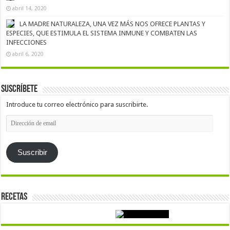
abril 14, 2020
LA MADRE NATURALEZA, UNA VEZ MÁS NOS OFRECE PLANTAS Y
ESPECIES, QUE ESTIMULA EL SISTEMA INMUNE Y COMBATEN LAS
INFECCIONES
abril 6, 2020
Suscríbete
Introduce tu correo electrónico para suscribirte.
Dirección
de
email
Suscribir
Recetas