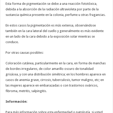
Esta forma de pigmentación se debe a una reacción fototóxica,
debida a la absorción de la radiación ultravioleta por parte de la
sustancia química presente en la colonia, perfume u otras fragancias.
En estos casos la pigmentación es más extensa, observándose
también en la cara lateral del cuello y generalmente es más evidente
en un lado de la cara debido a la exposición solar mientras se
conduce.
Por otras causas posibles:
Coloración cutánea, particularmente en la cara, en forma de manchas
de bordes irregulares, de color amarillo oscuro de tonalidad
grisácea, y con una distribución simétrica; en los hombres aparece en
casos de anemia grave, cirrosis, tuberculosis, tumor maligno, etc; en
las mujeres aparece en embarazadas o con trastornos ováricos,
fibroma, metritis, salpingitis.
Información:
Para más información sobre esta enfermedad o patología, si usted