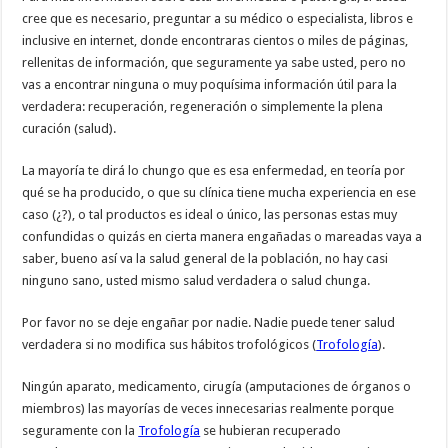
cree que es necesario, preguntar a su médico o especialista, libros e
inclusive en internet, donde encontraras cientos o miles de páginas,
rellenitas de información, que seguramente ya sabe usted, pero no
vas a encontrar ninguna o muy poquísima información útil para la
verdadera: recuperación, regeneración o simplemente la plena
curación (salud).
La mayoría te dirá lo chungo que es esa enfermedad, en teoría por
qué se ha producido, o que su clínica tiene mucha experiencia en ese
caso (¿?), o tal productos es ideal o único, las personas estas muy
confundidas o quizás en cierta manera engañadas o mareadas vaya a
saber, bueno así va la salud general de la población, no hay casi
ninguno sano, usted mismo salud verdadera o salud chunga.
Por favor no se deje engañar por nadie. Nadie puede tener salud
verdadera si no modifica sus hábitos trofológicos (
Trofología
).
Ningún aparato, medicamento, cirugía (amputaciones de órganos o
miembros) las mayorías de veces innecesarias realmente porque
seguramente con la
Trofología
se hubieran recuperado