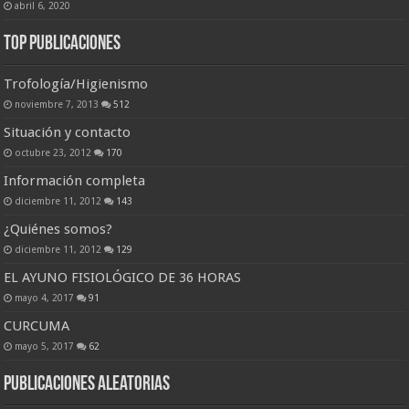
abril 6, 2020
Top Publicaciones
Trofología/Higienismo
noviembre 7, 2013
512
Situación y contacto
octubre 23, 2012
170
Información completa
diciembre 11, 2012
143
¿Quiénes somos?
diciembre 11, 2012
129
EL AYUNO FISIOLÓGICO DE 36 HORAS
mayo 4, 2017
91
CURCUMA
mayo 5, 2017
62
Publicaciones Aleatorias