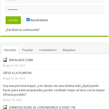
Recuérdeme
¿Perdiste tu contraseña?
Reciente
Popular
comentarios
Etiquetas
ENSALADA COBB
agosto 29, 2023
SEPIA A LA PLANCHA
agosto 28, 2023
Soy una persona mayor, y no deseo ser una víctima más ¿Qué puedo
hacer para estar preparada y poder combatir mejor el virus con la mayor
eficacia posible?
abril 19, 2020
DÁNDOLE DURO AL CORONAVIRUS (COVID-19)