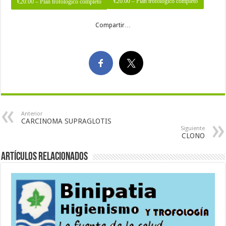
€20.00 – Plan trofológico completo
Compartir…
Anterior
CARCINOMA SUPRAGLOTIS
Siguiente
CLONO
Artículos Relacionados