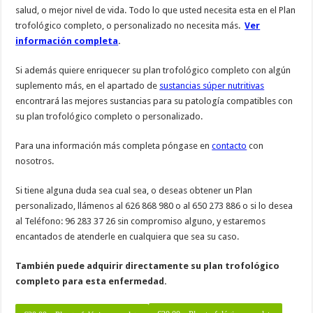
salud, o mejor nivel de vida. Todo lo que usted necesita esta en el Plan
trofológico completo, o personalizado no necesita más.
Ver
información completa
.
Si además quiere enriquecer su plan trofológico completo con algún
suplemento más, en el apartado de
sustancias súper nutritivas
encontrará las mejores sustancias para su patología compatibles con
su plan trofológico completo o personalizado.
Para una información más completa póngase en
contacto
con
nosotros.
Si tiene alguna duda sea cual sea, o deseas obtener un Plan
personalizado, llámenos al 626 868 980 o al 650 273 886 o si lo desea
al Teléfono: 96 283 37 26 sin compromiso alguno, y estaremos
encantados de atenderle en cualquiera que sea su caso.
También puede adquirir directamente su plan trofológico
completo para esta enfermedad.