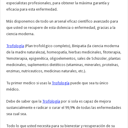
especialistas profesionales, para obtener la máxima garantía y
eficacia para esta enfermedad.
Más disponemos de todo un arsenal eficaz científico avanzado para
que usted se recupere de esta dolencia o enfermedad, gracias a la
ciencia moderna.
Trofología
(Plan trofológico completo), Binipatia (la ciencia moderna
de la madre naturaleza), homeopatía, hierbas medicinales, fitoterapia,
Yemoterapia, epigenética, oligoelementos, sales de Schüssler, plantas
medicinales, suplementos dietéticos (vitaminas, minerales, proteínas,
enzimas, nutriceuticos, medicinas naturales, etc.).
Tu primer medico si usas la
Trofología
puede que sea tu único
médico.
Debe de saber que la
Trofología
por si sola es capaz de mejora
sustancialmente e radicar o curar el 99,9% de todas las enfermedades
sea cual sea.
Todo lo que usted necesita para su bienestar y recuperación de su