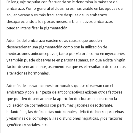
En lenguaje popular con frecuencia se le denomina la máscara del
embarazo. Por lo general el cloasma es más visible en las épocas de
sol, en verano y es más frecuente después de un embarazo
desapareciendo a los pocos meses, si bien nuevos embarazos
pueden intensificar la pigmentación.
Además del embarazo existen otras causas que pueden
desencadenar una pigmentación como son la utilización de
medicaciones anticonceptivas, tanto por vía oral como en inyecciones,
y también puede observarse en personas sanas, sin que exista ningún
factor desencadenante, asumiéndose que es el resultado de discretas
alteraciones hormonales.
Además de las variaciones hormonales que se observan con el
embarazo y con la ingesta de anticonceptivos existen otros factores
que pueden desencadenar la aparición de cloasma tales como la
utilización de cosméticos con perfumes, jabones desodorante,
hidantoínas, las deficiencias nutricionales, déficit de hierro, proteínas
y vitaminas del complejo B, las disfunciones hepáticas, y los factores
genéticos y raciales. etc.