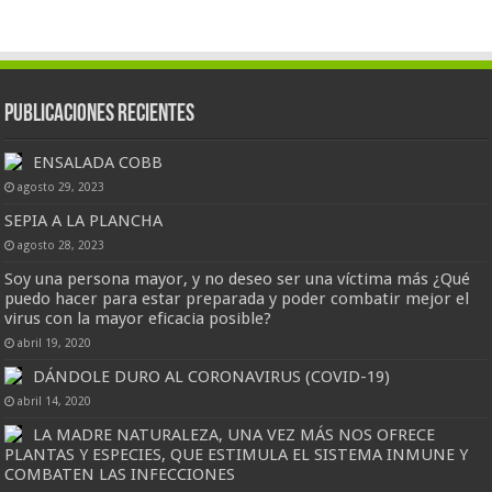
Publicaciones Recientes
ENSALADA COBB
agosto 29, 2023
SEPIA A LA PLANCHA
agosto 28, 2023
Soy una persona mayor, y no deseo ser una víctima más ¿Qué
puedo hacer para estar preparada y poder combatir mejor el
virus con la mayor eficacia posible?
abril 19, 2020
DÁNDOLE DURO AL CORONAVIRUS (COVID-19)
abril 14, 2020
LA MADRE NATURALEZA, UNA VEZ MÁS NOS OFRECE
PLANTAS Y ESPECIES, QUE ESTIMULA EL SISTEMA INMUNE Y
COMBATEN LAS INFECCIONES