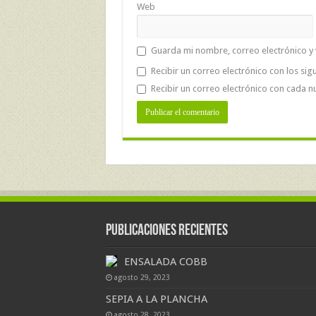
Web
Guarda mi nombre, correo electrónico y
Recibir un correo electrónico con los sig
Recibir un correo electrónico con cada n
Publicaciones Recientes
ENSALADA COBB
agosto 29, 2023
SEPIA A LA PLANCHA
agosto 28, 2023