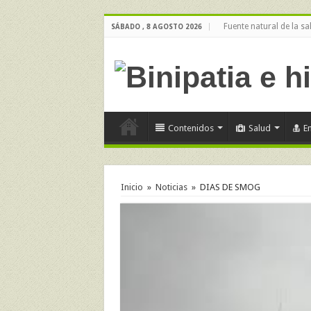
Fuente natural de la sa
SÁBADO , 8 AGOSTO 2026
Contenidos
Salud
E
Inicio
»
Noticias
»
DIAS DE SMOG