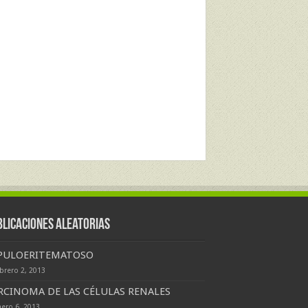
blicaciones Aleatorias
PULOERITEMATOSO
ebrero 2, 2013
RCINOMA DE LAS CÉLULAS RENALES
nero 6, 2013