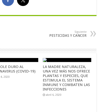
Siguiente
PESTICIDAS Y CANCER
OLE DURO AL
LA MADRE NATURALEZA,
NAVIRUS (COVID-19)
UNA VEZ MÁS NOS OFRECE
PLANTAS Y ESPECIES, QUE
14, 2020
ESTIMULA EL SISTEMA
INMUNE Y COMBATEN LAS
INFECCIONES
abril 6, 2020