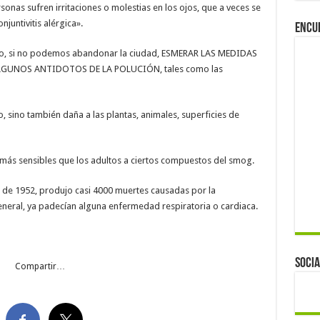
nas sufren irritaciones o molestias en los ojos, que a veces se
juntivitis alérgica».
Encu
io, si no podemos abandonar la ciudad, ESMERAR LAS MEDIDAS
LGUNOS ANTIDOTOS DE LA POLUCIÓN, tales como las
 sino también daña a las plantas, animales, superficies de
 más sensibles que los adultos a ciertos compuestos del smog.
 de 1952, produjo casi 4000 muertes causadas por la
neral, ya padecían alguna enfermedad respiratoria o cardiaca.
Socia
Compartir…