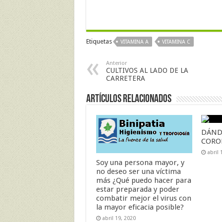
Etiquetas
VITAMINA A
VITAMINA C
Anterior
CULTIVOS AL LADO DE LA
CARRETERA
Artículos Relacionados
DÁND
CORO
abril 
Soy una persona mayor, y
no deseo ser una víctima
más ¿Qué puedo hacer para
estar preparada y poder
combatir mejor el virus con
la mayor eficacia posible?
abril 19, 2020