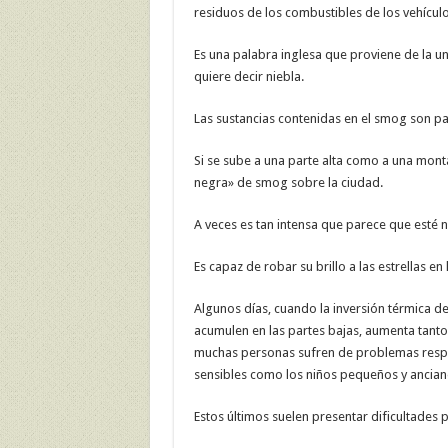
residuos de los combustibles de los vehículo
Es una palabra inglesa que proviene de la u
quiere decir niebla.
Las sustancias contenidas en el smog son par
Si se sube a una parte alta como a una mont
negra» de smog sobre la ciudad.
A veces es tan intensa que parece que esté 
Es capaz de robar su brillo a las estrellas en 
Algunos días, cuando la inversión térmica d
acumulen en las partes bajas, aumenta tanto
muchas personas sufren de problemas respir
sensibles como los niños pequeños y ancian
Estos últimos suelen presentar dificultades p