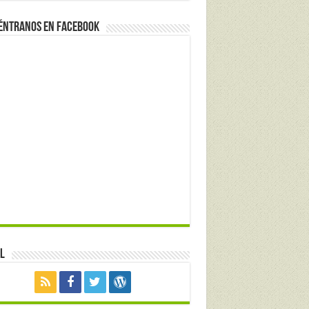
éntranos en Facebook
l