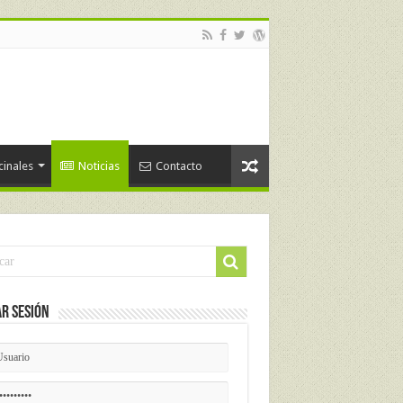
cinales
Noticias
Contacto
ar Sesión