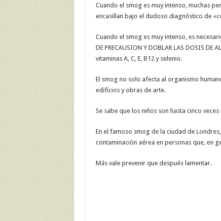
Cuando el smog es muy intenso, muchas perso
encasillan bajo el dudoso diagnóstico de «con
Cuando el smog es muy intenso, es necesar
DE PRECAUSION Y DOBLAR LAS DOSIS DE A
vitaminas A, C, E, B12 y selenio.
El smog no solo afecta al organismo humano,
edificios y obras de arte.
Se sabe que los niños son hasta cinco veces
En el famoso smog de la ciudad de Londres,
contaminación aérea en personas que, en ge
Más vale prevenir que después lamentar.