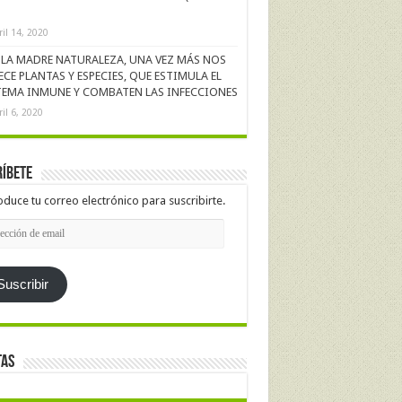
ril 14, 2020
LA MADRE NATURALEZA, UNA VEZ MÁS NOS
ECE PLANTAS Y ESPECIES, QUE ESTIMULA EL
TEMA INMUNE Y COMBATEN LAS INFECCIONES
ril 6, 2020
íbete
oduce tu correo electrónico para suscribirte.
cción
l
Suscribir
tas