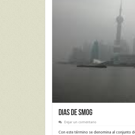
DIAS DE SMOG
Dejar un comentario
Con este término se denomina al conjunto de