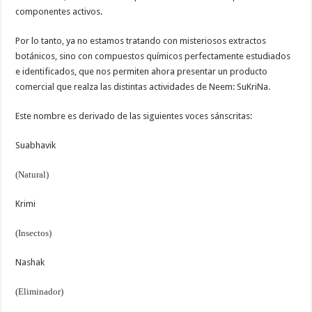
componentes activos.
Por lo tanto, ya no estamos tratando con misteriosos extractos
botánicos, sino con compuestos químicos perfectamente estudiados
e identificados, que nos permiten ahora presentar un producto
comercial que realza las distintas actividades de Neem: SuKriNa.
Este nombre es derivado de las siguientes voces sánscritas:
Suabhavik
(Natural)
Krimi
(Insectos)
Nashak
(Eliminador)