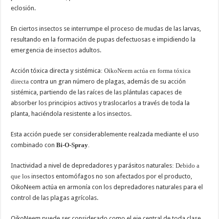
eclosión.
En ciertos insectos se interrumpe el proceso de mudas de las larvas,
resultando en la formación de pupas defectuosas e impidiendo la
emergencia de insectos adultos.
Acción tóxica directa y sistémica
: OikoNeem actúa en forma tóxica
directa
contra un gran número de plagas, además de su acción
sistémica, partiendo de las raíces de las plántulas capaces de
absorber los principios activos y traslocarlos a través de toda la
planta, haciéndola resistente a los insectos.
Esta acción puede ser considerablemente realzada mediante el uso
combinado con
Bi-O-Spray
.
Inactividad a nivel de depredadores y parásitos naturales
: Debido a
que los
insectos entomófagos no son afectados por el producto,
OikoNeem actúa en armonía con los depredadores naturales para el
control de las plagas agrícolas.
OikoNeem puede ser considerado como el eje central de toda clase