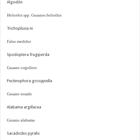
Algodón
Heliothis
spp. Gusanos heliothis
Trichoplusia ni
Falso medidor
Spodoptera frugiperda
Gusano cogollero
Pectinophora gossypiella
Gusano rosado
Alabama argillacea
Gusano alabama
Sacadodes pyralis