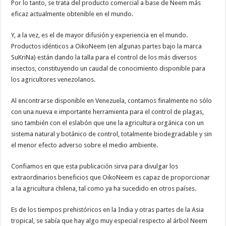
Por lo tanto, se trata del producto comercial a base de Neem más
eficaz actualmente obtenible en el mundo.
Y, a la vez, es el de mayor difusión y experiencia en el mundo.
Productos idénticos a OikoNeem (en algunas partes bajo la marca
SuKriNa) están dando la talla para el control de los más diversos
insectos, constituyendo un caudal de conocimiento disponible para
los agricultores venezolanos.
Al encontrarse disponible en Venezuela, contamos finalmente no sólo
con una nueva e importante herramienta para el control de plagas,
sino también con el eslabón que une la agricultura orgánica con un
sistema natural y botánico de control, totalmente biodegradable y sin
el menor efecto adverso sobre el medio ambiente.
Confiamos en que esta publicación sirva para divulgar los
extraordinarios beneficios que OikoNeem es capaz de proporcionar
a la agricultura chilena, tal como ya ha sucedido en otros países.
Es de los tiempos prehistóricos en la India y otras partes de la Asia
tropical, se sabía que hay algo muy especial respecto al árbol Neem