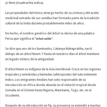
(o Nim) (Azadirachta indica).
Las propiedades del tónico amargo hecho de su corteza y del aceite
medicinal extraído de sus semillas han formado parte de la tradición
cultural de la India durante probablemente miles de años.
De hecho, el nombre genérico del árbol se deriva de una palabra
Persa que significa el “
árbol noble
”.
Se dice que uno de los iluminados, Caitanya Mahaprabhu, nació
debajo de un árbol Neem. Y hasta en nuestros días el árbol mantiene
un legado místico de la antigüedad.
El árbol Neem es indígena de la Asia meridional. Crece en las regiones
tropicales y semiáridas y húmedas subtropicales del subcontinente
índico. Los emigrantes hindúes han sido responsable de su
introducción en Africa donde abunda en el cinturón tropical desde
Somalia en el Oriente hasta Nigeria, Mauritania, Togo, etc. en el
Occidente.
Después de su introducción en Fiji, su presencia se extendió a muchas