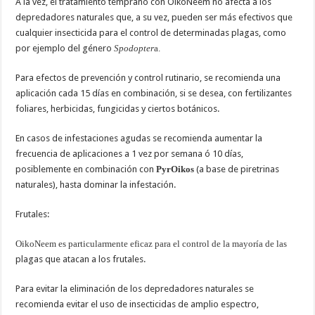
A la vez, el tratamiento temprano con OikoNeem no afecta a los
depredadores naturales que, a su vez, pueden ser más efectivos que
cualquier insecticida para el control de determinadas plagas, como
por ejemplo del género
Spodopter
a.
Para efectos de prevención y control rutinario, se recomienda una
aplicación cada 15 días en combinación, si se desea, con fertilizantes
foliares, herbicidas, fungicidas y ciertos botánicos.
En casos de infestaciones agudas se recomienda aumentar la
frecuencia de aplicaciones a 1 vez por semana ó 10 días,
posiblemente en combinación con
PyrOikos
(a base de piretrinas
naturales), hasta dominar la infestación.
Frutales:
OikoNeem es particularmente eficaz para el control de la mayoría de las
plagas que atacan a los frutales.
Para evitar la eliminación de los depredadores naturales se
recomienda evitar el uso de insecticidas de amplio espectro,