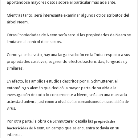
aportándose mayores datos sobre el particular más adelante.
Mientras tanto, será interesante examinar algunos otros atributos del
árbol Neem.
Otras Propiedades de Neem sería raro si las propiedades de Neem se
limitasen al control de insectos.
Como ya se ha visto, hay una larga tradición en la India respecto a sus
propiedades curativas, sugiriendo efectos bactericidas, fungicidas y
similares.
En efecto, los amplios estudios descritos por H. Schmutterer, el
entomólogo alemán que dedicó la mayor parte de su vida a la
investigación de todo lo concerniente a Neem, señalan una marcada
actividad antiviral
, así como a nivel de los mecanismos de transmisión de
virus.
Por otra parte, la obra de Schmutterer detalla las
propiedades
bactericidas
de
Neem, un campo que se encuentra todavía en su
infancia.