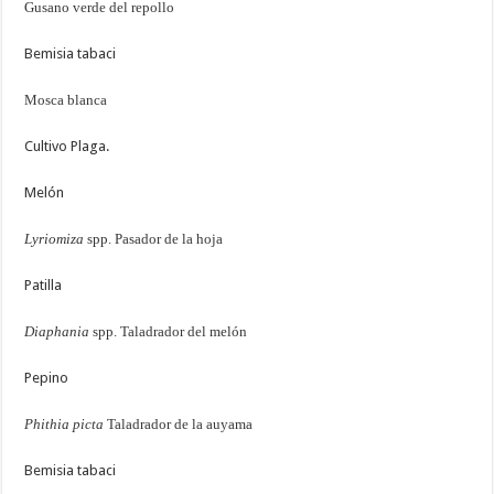
Gusano verde del repollo
Bemisia tabaci
Mosca blanca
Cultivo Plaga.
Melón
Lyriomiza
spp. Pasador de la hoja
Patilla
Diaphania
spp. Taladrador del melón
Pepino
Phithia picta
Taladrador de la auyama
Bemisia tabaci