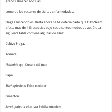
granos almacenados, así
como de los vectores de ciertas enfermedades.
Plagas susceptibles: Hasta ahora se ha determinado que OikoNeem
afecta más de 413 especies bajo sus distintos modos de acción. La
siguiente tabla contiene algunas de ellas:
Cultivo Plaga.
Tomate
Heliothis
spp. Gusano del fruto
Papa
Trichoplusia ni
Falso medidor
Pimentón
Scrobipalpula absoluta
Polilla minadora