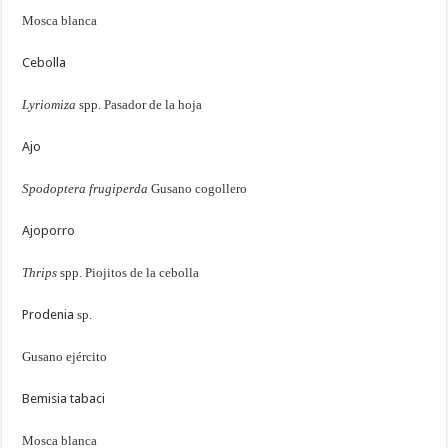
Mosca blanca
Cebolla
Lyriomiza
spp. Pasador de la hoja
Ajo
Spodoptera frugiperda
Gusano cogollero
Ajoporro
Thrips
spp. Piojitos de la cebolla
Prodenia
sp.
Gusano ejército
Bemisia tabaci
Mosca blanca