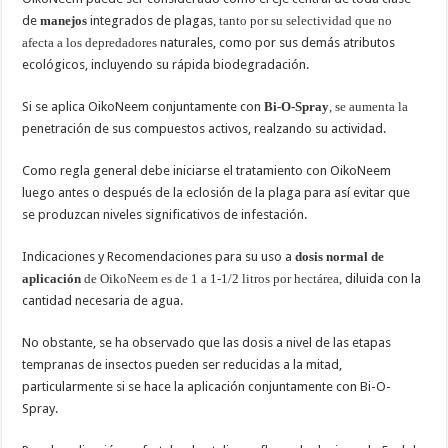
de
manejos
integrados de plagas
, tanto por su selectividad que no
afecta a los depredadores
naturales, como por sus demás atributos
ecológicos, incluyendo su rápida biodegradación.
Si se aplica OikoNeem conjuntamente con
Bi-O-Spray
, se aumenta la
penetración de sus compuestos activos, realzando su actividad.
Como regla general debe iniciarse el tratamiento con OikoNeem
luego antes o después de la eclosión de la plaga para así evitar que
se produzcan niveles significativos de infestación.
Indicaciones y Recomendaciones para su uso a
dosis normal de
aplicación
de OikoNeem es de 1 a 1-1/2 litros por hectárea,
diluida con la
cantidad necesaria de agua.
No obstante, se ha observado que las dosis a nivel de las etapas
tempranas de insectos pueden ser reducidas a la mitad,
particularmente si se hace la aplicación conjuntamente con Bi-O-
Spray.