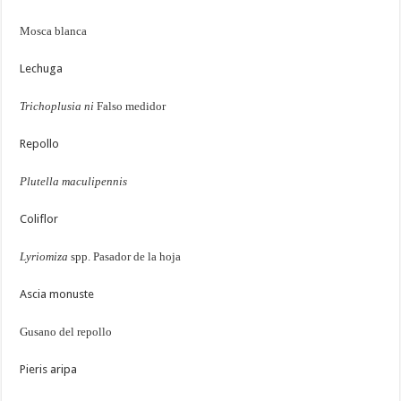
Mosca blanca
Lechuga
Trichoplusia ni
Falso medidor
Repollo
Plutella maculipennis
Coliflor
Lyriomiza
spp. Pasador de la hoja
Ascia monuste
Gusano del repollo
Pieris aripa