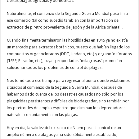
ciertas plagas agrícolas y domésticas.
Naturalmente, el comienzo de la Segunda Guerra Mundial puso fin a
ese comercio (tal como sucedió también con la importación de
extractos de piretro proveniente de Japón y de la Africa oriental).
Cuando finalmente terminaron las hostilidades en 1945 ya no existía
un mercado para extractos botánicos, puesto que habían llegado los
compuestos organoclorados (DDT, Lindano, etc.) y organofosforados
(TEPP, Paratión, etc.), cuyas propiedades “milagrosas” prometían
solucionar todos los problemas de control de plagas.
Nos tomó todo ese tiempo para regresar al punto donde estábamos
situados al comienzo de la Segunda Guerra Mundial, después de
habernos dado cuenta de los desastres causados no sólo por los
plaguicidas persistentes y difíciles de biodegradar, sino también por
los piretroides de amplio espectro que eliminan los depredadores
naturales conjuntamente con las plagas.
Hoy en día, la validez del extracto de Neem para el control de un
amplio número de plagas ya ha sido sólidamente establecido,