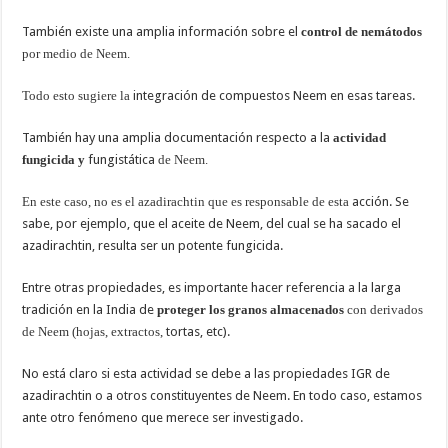
También existe una amplia información sobre el
control de nemátodos
por medio de Neem.
Todo esto sugiere la
integración de compuestos Neem en esas tareas.
También hay una amplia documentación respecto a la
actividad
fungicida y
fungistática
de Neem.
En este caso, no es el azadirachtin que es responsable de esta
acción. Se
sabe, por ejemplo, que el aceite de Neem, del cual se ha sacado el
azadirachtin, resulta ser un potente fungicida.
Entre otras propiedades, es importante hacer referencia a la larga
tradición en la India de
proteger los granos almacenados
con derivados
de Neem (hojas, extractos,
tortas, etc).
No está claro si esta actividad se debe a las propiedades IGR de
azadirachtin o a otros constituyentes de Neem. En todo caso, estamos
ante otro fenómeno que merece ser investigado.