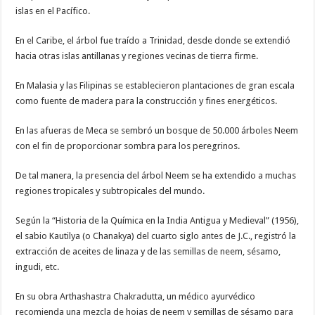
islas en el Pacífico.
En el Caribe, el árbol fue traído a Trinidad, desde donde se extendió
hacia otras islas antillanas y regiones vecinas de tierra firme.
En Malasia y las Filipinas se establecieron plantaciones de gran escala
como fuente de madera para la construcción y fines energéticos.
En las afueras de Meca se sembró un bosque de 50.000 árboles Neem
con el fin de proporcionar sombra para los peregrinos.
De tal manera, la presencia del árbol Neem se ha extendido a muchas
regiones tropicales y subtropicales del mundo.
Según la “Historia de la Química en la India Antigua y Medieval” (1956),
el sabio Kautilya (o Chanakya) del cuarto siglo antes de J.C., registró la
extracción de aceites de linaza y de las semillas de neem, sésamo,
ingudi, etc.
En su obra Arthashastra Chakradutta, un médico ayurvédico
recomienda una mezcla de hojas de neem y semillas de sésamo para