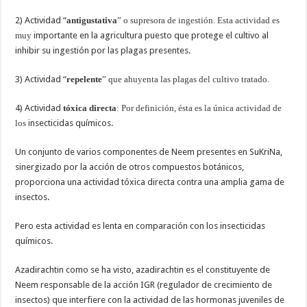
2) Actividad “
antigustativa
” o supresora de ingestión. Esta actividad es
muy
importante en la agricultura puesto que protege el cultivo al
inhibir su ingestión por las plagas presentes.
3) Actividad “
repelente
” que ahuyenta las plagas del cultivo tratado.
4) Actividad
tóxica directa
: Por definición, ésta es la única actividad de
los
insecticidas químicos.
Un conjunto de varios componentes de Neem presentes en SuKriNa,
sinergizado por la acción de otros compuestos botánicos,
proporciona una actividad tóxica directa contra una amplia gama de
insectos.
Pero esta actividad es lenta en comparación con los insecticidas
químicos.
Azadirachtin como se ha visto, azadirachtin es el constituyente de
Neem responsable de la acción IGR (regulador de crecimiento de
insectos) que interfiere con la actividad de las hormonas juveniles de