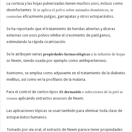
La corteza y las hojas pulverizadas tienen muchos usos, incluso como
desinfectantes
. Si se aplica el polvo sobre animales domésticos, se
controlan
eficazmente pulgas, garrapatas y otros ectoparásitos.
Se ha reportado que el tratamiento de heridas abiertas y úlceras
externas con esos polvos inhibe el crecimiento de patógenos,
estimulando la rápida cicatrización.
Se le atribuyen varias
propiedades farmacológicas
a la infusión de hojas
de
Neem, siendo usada por ejemplo como antihipertensivo.
Asimismo, se emplea como adyuvante en el tratamiento de la diabetes
mellitus, así como en la profilaxis de la malaria.
Para el control de ciertos tipos de
dermatitis
e infecciones de la piel se
vienen
aplicando extractos acuosos de Neem.
Las aplicaciones tópicas se usan también para eliminar toda clase de
ectoparásitos humanos.
Tomado por vía oral, el extracto de Neem parece tener propiedades