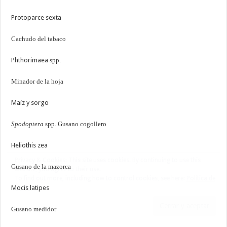
Protoparce sexta
Cachudo del tabaco
Phthorimaea
spp.
Minador de la hoja
Maíz y sorgo
Spodoptera
spp. Gusano cogollero
Heliothis zea
Gusano de la mazorca
Mocis latipes
Gusano medidor