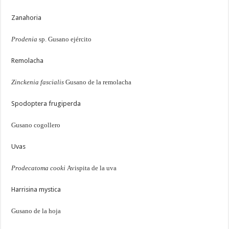
Zanahoria
Prodenia
sp. Gusano ejército
Remolacha
Zinckenia fascialis
Gusano de la remolacha
Spodoptera frugiperda
Gusano cogollero
Uvas
Prodecatoma cooki
Avispita de la uva
Harrisina mystica
Gusano de la hoja