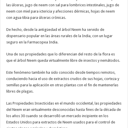
las úlceras, jugo de neem con sal para lombrices intestinales, jugo de
neem con miel para ictericia y afecciones dérmicas, hojas de neem
con agua tibia para úlceras crónicas.
De hecho, desde la antigüedad el árbol Neem ha servido de
dispensario popular en las áreas rurales de la India, con un lugar
seguro en la Farmacopea India.
Una de sus propiedades que lo diferencian del resto de la flora es
que el árbol Neem queda virtualmente libre de insectos y nemátodos.
Este fenómeno también ha sido conocido desde tiempos remotos,
conduciendo hacia el uso de extractos crudos de sus hojas, corteza y
semillas para la aplicación en otras plantas con el fin de mantenerlas
libres de plagas.
Las Propiedades Insecticidas en el mundo occidental, las propiedades
del Neem eran virtualmente desconocidas hasta fines de la década de
los años 30 cuando se desarrolló un mercado incipiente en los
Estados Unidos para extractos de Neem usados para el control de