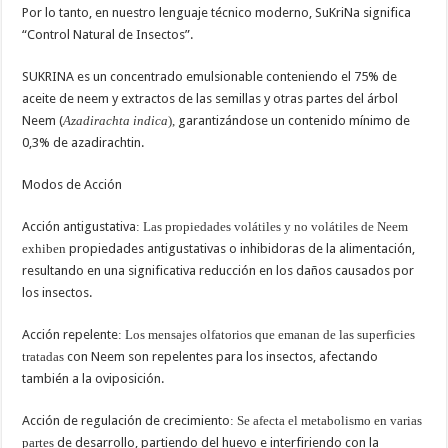
Por lo tanto, en nuestro lenguaje técnico moderno, SuKriNa significa
“Control Natural de Insectos”.
SUKRINA es un concentrado emulsionable conteniendo el 75% de
aceite de neem y extractos de las semillas y otras partes del árbol
Neem (
Azadirachta indica
),
garantizándose un contenido mínimo de
0,3% de azadirachtin.
Modos de Acción
Acción antigustativa
: Las propiedades volátiles y no volátiles de Neem
exhiben
propiedades antigustativas o inhibidoras de la alimentación,
resultando en una significativa reducción en los daños causados por
los insectos.
Acción repelente
: Los mensajes olfatorios que emanan de las superficies
tratadas
con Neem son repelentes para los insectos, afectando
también a la oviposición.
Acción de regulación de crecimiento
: Se afecta el metabolismo en varias
partes
de desarrollo, partiendo del huevo e interfiriendo con la