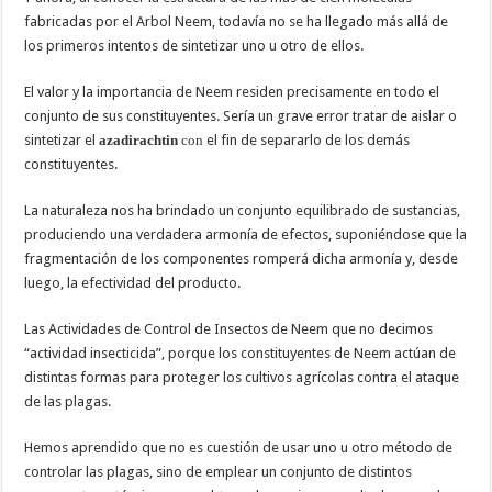
fabricadas por el Arbol Neem, todavía no se ha llegado más allá de
los primeros intentos de sintetizar uno u otro de ellos.
El valor y la importancia de Neem residen precisamente en todo el
conjunto de sus constituyentes. Sería un grave error tratar de aislar o
sintetizar el
azadirachtin
con
el fin de separarlo de los demás
constituyentes.
La naturaleza nos ha brindado un conjunto equilibrado de sustancias,
produciendo una verdadera armonía de efectos, suponiéndose que la
fragmentación de los componentes romperá dicha armonía y, desde
luego, la efectividad del producto.
Las Actividades de Control de Insectos de Neem que no decimos
“actividad insecticida”, porque los constituyentes de Neem actúan de
distintas formas para proteger los cultivos agrícolas contra el ataque
de las plagas.
Hemos aprendido que no es cuestión de usar uno u otro método de
controlar las plagas, sino de emplear un conjunto de distintos