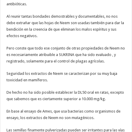
antibióticas.
Al reunir tantas bondades demostrables y documentables, no nos
debe extrañar que las hojas de Neem son usadas también para dar la
bendición en la creencia de que eliminan los malos espíritus y sus
efectos negativos.
Pero conste que todo ese conjunto de otras propiedades de Neem no
es necesariamente atribuible a SUKRINA que ha sido evaluado , y
registrado, solamente para el control de plagas agrícolas.
Seguridad los extractos de Neem se caracterizan por su muy baja
toxicidad en mamíferos.
De hecho no ha sido posible establecer la DL50 oral en ratas, excepto
que sabemos que es ciertamente superior a 10.000 mg/kg.
En base al ensayo de Ames, que usa bacterias como organismos de
ensayo, los extractos de Neem no son mutagénicos.
Las semillas finamente pulverizadas pueden ser irritantes para las vías