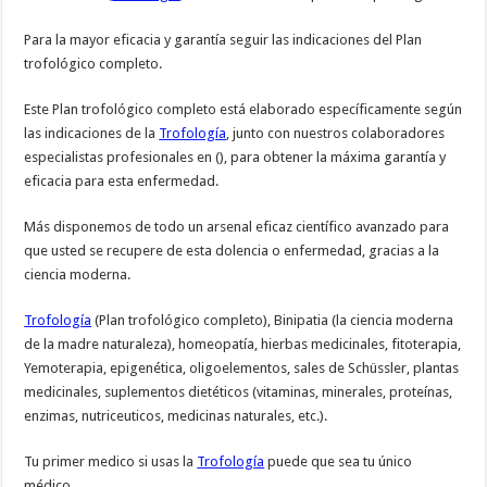
Para la mayor eficacia y garantía seguir las indicaciones del Plan
trofológico completo.
Este Plan trofológico completo está elaborado específicamente según
las indicaciones de la
Trofología
, junto con nuestros colaboradores
especialistas profesionales en (), para obtener la máxima garantía y
eficacia para esta enfermedad.
Más disponemos de todo un arsenal eficaz científico avanzado para
que usted se recupere de esta dolencia o enfermedad, gracias a la
ciencia moderna.
Trofología
(Plan trofológico completo), Binipatia (la ciencia moderna
de la madre naturaleza), homeopatía, hierbas medicinales, fitoterapia,
Yemoterapia, epigenética, oligoelementos, sales de Schüssler, plantas
medicinales, suplementos dietéticos (vitaminas, minerales, proteínas,
enzimas, nutriceuticos, medicinas naturales, etc.).
Tu primer medico si usas la
Trofología
puede que sea tu único
médico.