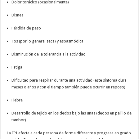
Dolor torácico (ocasionalmente)
Disnea
Pérdida de peso
Tos (por lo general seca) y espasmódica
Disminución de la tolerancia a la actividad
Fatiga
Dificultad para respirar durante una actividad (este síntoma dura
meses o años y con el tiempo también puede ocurrir en reposo)
Fiebre
Desarrollo de tejido en los dedos bajo las uñas (dedos en palillo de
tambor)
La FPI afecta a cada persona de forma diferente y progresa en grado