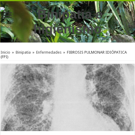
Inicio
»
Binipatia
»
Enfermedades
»
FIBROSIS PULMONAR IDIÓPATICA
(FPI)