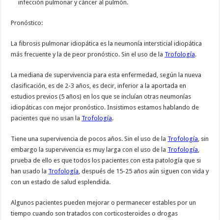
infección pulmonar y cáncer al pulmón.
Pronóstico:
La fibrosis pulmonar idiopática es la neumonía intersticial idiopática
más frecuente y la de peor pronóstico. Sin el uso de la
Trofología
.
La mediana de supervivencia para esta enfermedad, según la nueva
clasificación, es de 2-3 años, es decir, inferior a la aportada en
estudios previos (5 años) en los que se incluían otras neumonías
idiopáticas con mejor pronóstico. Insistimos estamos hablando de
pacientes que no usan la
Trofología
.
Tiene una supervivencia de pocos años. Sin el uso de la
Trofología
, sin
embargo la supervivencia es muy larga con el uso de la
Trofología
,
prueba de ello es que todos los pacientes con esta patología que si
han usado la
Trofología
, después de 15-25 años aún siguen con vida y
con un estado de salud esplendida.
Algunos pacientes pueden mejorar o permanecer estables por un
tiempo cuando son tratados con corticosteroides o drogas