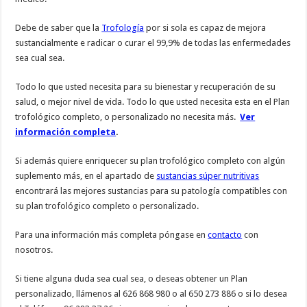
Debe de saber que la
Trofología
por si sola es capaz de mejora
sustancialmente e radicar o curar el 99,9% de todas las enfermedades
sea cual sea.
Todo lo que usted necesita para su bienestar y recuperación de su
salud, o mejor nivel de vida. Todo lo que usted necesita esta en el Plan
trofológico completo, o personalizado no necesita más.
Ver
información completa
.
Si además quiere enriquecer su plan trofológico completo con algún
suplemento más, en el apartado de
sustancias súper nutritivas
encontrará las mejores sustancias para su patología compatibles con
su plan trofológico completo o personalizado.
Para una información más completa póngase en
contacto
con
nosotros.
Si tiene alguna duda sea cual sea, o deseas obtener un Plan
personalizado, llámenos al 626 868 980 o al 650 273 886 o si lo desea