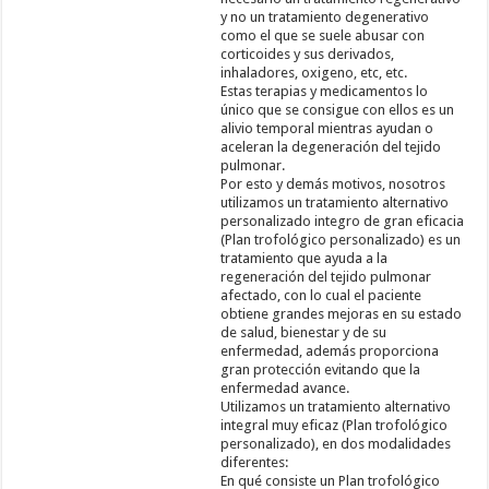
y no un tratamiento degenerativo
como el que se suele abusar con
corticoides y sus derivados,
inhaladores, oxigeno, etc, etc.
Estas terapias y medicamentos lo
único que se consigue con ellos es un
alivio temporal mientras ayudan o
aceleran la degeneración del tejido
pulmonar.
Por esto y demás motivos, nosotros
utilizamos un tratamiento alternativo
personalizado integro de gran eficacia
(Plan trofológico personalizado) es un
tratamiento que ayuda a la
regeneración del tejido pulmonar
afectado, con lo cual el paciente
obtiene grandes mejoras en su estado
de salud, bienestar y de su
enfermedad, además proporciona
gran protección evitando que la
enfermedad avance.
Utilizamos un tratamiento alternativo
integral muy eficaz (Plan trofológico
personalizado), en dos modalidades
diferentes:
En qué consiste un Plan trofológico