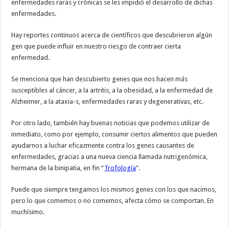
enfermedades raras y crónicas se les impidió el desarrollo de dichas
enfermedades.
Hay reportes continuos acerca de científicos que descubrieron algún
gen que puede influir en nuestro riesgo de contraer cierta
enfermedad.
Se menciona que han descubierto genes que nos hacen más
susceptibles al cáncer, a la artritis, a la obesidad, a la enfermedad de
Alzheimer, a la ataxia-s, enfermedades raras y degenerativas, etc.
Por otro lado, también hay buenas noticias que podemos utilizar de
inmediato, como por ejemplo, consumir ciertos alimentos que pueden
ayudarnos a luchar eficazmente contra los genes causantes de
enfermedades, gracias a una nueva ciencia llamada nutrigenómica,
hermana de la binipatia, en fin “
Trofología
”.
Puede que siempre tengamos los mismos genes con los que nacimos,
pero lo que comemos o no comemos, afecta cómo se comportan. En
muchísimo.