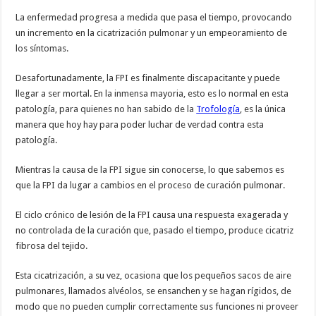
La enfermedad progresa a medida que pasa el tiempo, provocando
un incremento en la cicatrización pulmonar y un empeoramiento de
los síntomas.
Desafortunadamente, la FPI es finalmente discapacitante y puede
llegar a ser mortal. En la inmensa mayoria, esto es lo normal en esta
patología, para quienes no han sabido de la
Trofología
, es la única
manera que hoy hay para poder luchar de verdad contra esta
patología.
Mientras la causa de la FPI sigue sin conocerse, lo que sabemos es
que la FPI da lugar a cambios en el proceso de curación pulmonar.
El ciclo crónico de lesión de la FPI causa una respuesta exagerada y
no controlada de la curación que, pasado el tiempo, produce cicatriz
fibrosa del tejido.
Esta cicatrización, a su vez, ocasiona que los pequeños sacos de aire
pulmonares, llamados alvéolos, se ensanchen y se hagan rígidos, de
modo que no pueden cumplir correctamente sus funciones ni proveer