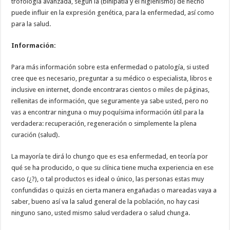
trofología avanzada, según la (binipatia y el higienismo) de hecho
puede influir en la expresión genética, para la enfermedad, así como
para la salud.
Información:
Para más información sobre esta enfermedad o patología, si usted
cree que es necesario, preguntar a su médico o especialista, libros e
inclusive en internet, donde encontraras cientos o miles de páginas,
rellenitas de información, que seguramente ya sabe usted, pero no
vas a encontrar ninguna o muy poquísima información útil para la
verdadera: recuperación, regeneración o simplemente la plena
curación (salud).
La mayoría te dirá lo chungo que es esa enfermedad, en teoría por
qué se ha producido, o que su clínica tiene mucha experiencia en ese
caso (¿?), o tal productos es ideal o único, las personas estas muy
confundidas o quizás en cierta manera engañadas o mareadas vaya a
saber, bueno así va la salud general de la población, no hay casi
ninguno sano, usted mismo salud verdadera o salud chunga.