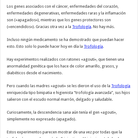
Los genes asociados con el cáncer, enfermedades del corazón,
enfermedades degenerativas, enfermedades raras y la inflamación
son («apagados»), mientras que los genes protectores son
(«encendidos»). Gracias otra vez a la
Trofología
. No hay más.
Incluso ningún medicamento se ha demostrado que puedan hacer
esto. Esto solo lo puede hacer hoy en día la
Trofología
.
Hay experimentos realizados con ratones «agouti», que tienen una
anormalidad genética que los hace de color amarillo, grasos, y
diabéticos desde el nacimiento.
Pero cuando las madres «agouti» se les dieron el uso de la
Trofología
enriquecida tipo binipatia e higienista “trofología avanzada”, sus hijos
salieron con el escudo normal marrón, delgado y saludable.
Curiosamente, la descendencia sana aún tenía el gen «agouti»,
simplemente no expresado (apagado).
Estos experimentos parecen mostrar de una vez por todas que la