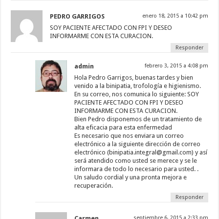
PEDRO GARRIGOS
enero 18, 2015 a 10:42 pm
SOY PACIENTE AFECTADO CON FPI Y DESEO
INFORMARME CON ESTA CURACION.
Responder
admin
febrero 3, 2015 a 4:08 pm
Hola Pedro Garrigos, buenas tardes y bien
venido a la binipatia, trofología e higienismo.
En su correo, nos comunica lo siguiente: SOY
PACIENTE AFECTADO CON FPI Y DESEO
INFORMARME CON ESTA CURACION.
Bien Pedro disponemos de un tratamiento de
alta eficacia para esta enfermedad
Es necesario que nos enviara un correo
electrónico a la siguiente dirección de correo
electrónico (binipatia.integral@gmail.com) y así
será atendido como usted se merece y se le
informara de todo lo necesario para usted. .
Un saludo cordial y una pronta mejora e
recuperación.
Responder
Carmen
septiembre 6, 2015 a 2:33 pm