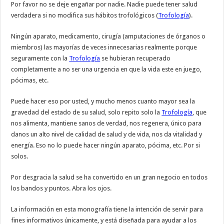
Por favor no se deje engañar por nadie. Nadie puede tener salud
verdadera si no modifica sus hábitos trofológicos (
Trofología
).
Ningún aparato, medicamento, cirugía (amputaciones de órganos o
miembros) las mayorías de veces innecesarias realmente porque
seguramente con la
Trofología
se hubieran recuperado
completamente a no ser una urgencia en que la vida este en juego,
pócimas, etc.
Puede hacer eso por usted, y mucho menos cuanto mayor sea la
gravedad del estado de su salud, solo repito solo la
Trofología
, que
nos alimenta, mantiene sanos de verdad, nos regenera, único para
danos un alto nivel de calidad de salud y de vida, nos da vitalidad y
energía. Eso no lo puede hacer ningún aparato, pócima, etc. Por si
solos.
Por desgracia la salud se ha convertido en un gran negocio en todos
los bandos y puntos. Abra los ojos.
La información en esta monografía tiene la intención de servir para
fines informativos únicamente, y está diseñada para ayudar a los