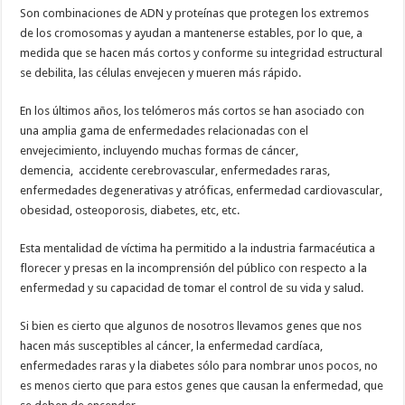
Son combinaciones de ADN y proteínas que protegen los extremos
de los cromosomas y ayudan a mantenerse estables, por lo que, a
medida que se hacen más cortos y conforme su integridad estructural
se debilita, las células envejecen y mueren más rápido.
En los últimos años, los telómeros más cortos se han asociado con
una amplia gama de enfermedades relacionadas con el
envejecimiento, incluyendo muchas formas de cáncer,
demencia, accidente cerebrovascular, enfermedades raras,
enfermedades degenerativas y atróficas, enfermedad cardiovascular,
obesidad, osteoporosis, diabetes, etc, etc.
Esta mentalidad de víctima ha permitido a la industria farmacéutica a
florecer y presas en la incomprensión del público con respecto a la
enfermedad y su capacidad de tomar el control de su vida y salud.
Si bien es cierto que algunos de nosotros llevamos genes que nos
hacen más susceptibles al cáncer, la enfermedad cardíaca,
enfermedades raras y la diabetes sólo para nombrar unos pocos, no
es menos cierto que para estos genes que causan la enfermedad, que