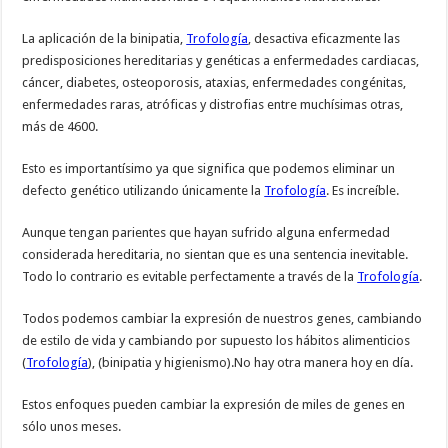
La aplicación de la binipatia,
Trofología
, desactiva eficazmente las
predisposiciones hereditarias y genéticas a enfermedades cardiacas,
cáncer, diabetes, osteoporosis, ataxias, enfermedades congénitas,
enfermedades raras, atróficas y distrofias entre muchísimas otras,
más de 4600.
Esto es importantísimo ya que significa que podemos eliminar un
defecto genético utilizando únicamente la
Trofología
. Es increíble.
Aunque tengan parientes que hayan sufrido alguna enfermedad
considerada hereditaria, no sientan que es una sentencia inevitable.
Todo lo contrario es evitable perfectamente a través de la
Trofología
.
Todos podemos cambiar la expresión de nuestros genes, cambiando
de estilo de vida y cambiando por supuesto los hábitos alimenticios
(
Trofología
), (binipatia y higienismo).No hay otra manera hoy en día.
Estos enfoques pueden cambiar la expresión de miles de genes en
sólo unos meses.