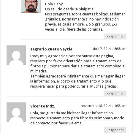
Hola Gaby
Un saludo desde la binipatia.
Nos preguntas sobre cuantas bolitas, se llaman
gránulos, normalmente si no hay indicación
previa, es casi siempre, 2 o 5 gránulos, 2-3
veces al día, fuera de las comidas.
Responder
sagrario cueto veytia
abril 7, 2014 a 6:58 am
Estoy muy agradecida por encontrar esta página,
requiero por favor orientación para el tratamiento de
fibrosis pulmonar para darle el tratamiento completo a
mi madre.
También agradeceré infinitamente que me hagan llegar
la información, el costo del tratamiento y lo que
requiera hacer para poder curarla. Muchas gracias!
Responder
Vicente Mdz.
noviembre 18, 2014 a 1:55 am
Hola, me gustaría me hicieran llegar informacion
respecto al tratamiento para fibrosis pulmonar y modo
de contacto por favor via email.
Responder