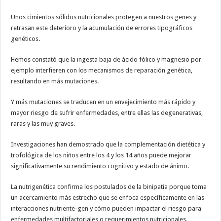
Unos cimientos sólidos nutricionales protegen a nuestros genes y
retrasan este deterioro y la acumulación de errores tipográficos
genéticos.
Hemos constató que la ingesta baja de ácido fólico y magnesio por
ejemplo interfieren con los mecanismos de reparación genética,
resultando en más mutaciones.
Y más mutaciones se traducen en un envejecimiento más rápido y
mayor riesgo de sufrir enfermedades, entre ellas las degenerativas,
raras y las muy graves.
Investigaciones han demostrado que la complementación dietética y
trofológica de los niños entre los 4 y los 14 años puede mejorar
significativamente su rendimiento cognitivo y estado de ánimo.
La nutrigenética confirma los postulados de la binipatia porque toma
un acercamiento más estrecho que se enfoca específicamente en las
interacciones nutriente-gen y cómo pueden impactar el riesgo para
enfermedades multifactoriales o requerimientos nutricionales.