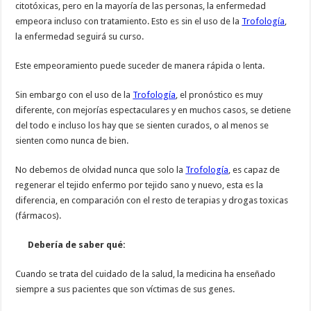
citotóxicas, pero en la mayoría de las personas, la enfermedad
empeora incluso con tratamiento. Esto es sin el uso de la
Trofología
,
la enfermedad seguirá su curso.
Este empeoramiento puede suceder de manera rápida o lenta.
Sin embargo con el uso de la
Trofología
, el pronóstico es muy
diferente, con mejorías espectaculares y en muchos casos, se detiene
del todo e incluso los hay que se sienten curados, o al menos se
sienten como nunca de bien.
No debemos de olvidad nunca que solo la
Trofología
, es capaz de
regenerar el tejido enfermo por tejido sano y nuevo, esta es la
diferencia, en comparación con el resto de terapias y drogas toxicas
(fármacos).
Debería de saber qué:
Cuando se trata del cuidado de la salud, la medicina ha enseñado
siempre a sus pacientes que son víctimas de sus genes.