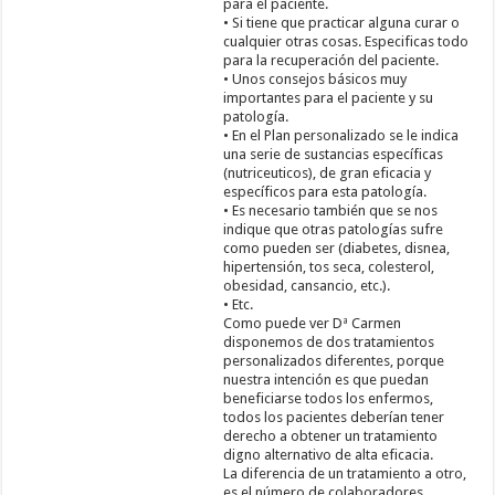
para el paciente.
• Si tiene que practicar alguna curar o
cualquier otras cosas. Especificas todo
para la recuperación del paciente.
• Unos consejos básicos muy
importantes para el paciente y su
patología.
• En el Plan personalizado se le indica
una serie de sustancias específicas
(nutriceuticos), de gran eficacia y
específicos para esta patología.
• Es necesario también que se nos
indique que otras patologías sufre
como pueden ser (diabetes, disnea,
hipertensión, tos seca, colesterol,
obesidad, cansancio, etc.).
• Etc.
Como puede ver Dª Carmen
disponemos de dos tratamientos
personalizados diferentes, porque
nuestra intención es que puedan
beneficiarse todos los enfermos,
todos los pacientes deberían tener
derecho a obtener un tratamiento
digno alternativo de alta eficacia.
La diferencia de un tratamiento a otro,
es el número de colaboradores