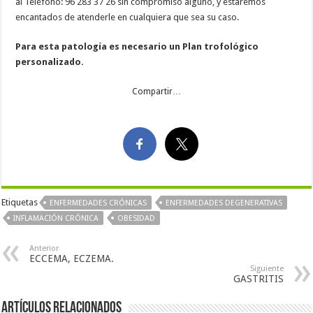
al Teléfono: 96 283 37 26 sin compromiso alguno, y estaremos
encantados de atenderle en cualquiera que sea su caso.
Para esta patología es necesario un Plan trofológico
personalizado.
Compartir…
Etiquetas
ENFERMEDADES CRÓNICAS
ENFERMEDADES DEGENERATIVAS
INFLAMACIÓN CRÓNICA
OBESIDAD
Anterior
ECCEMA, ECZEMA.
Siguiente
GASTRITIS
Artículos Relacionados