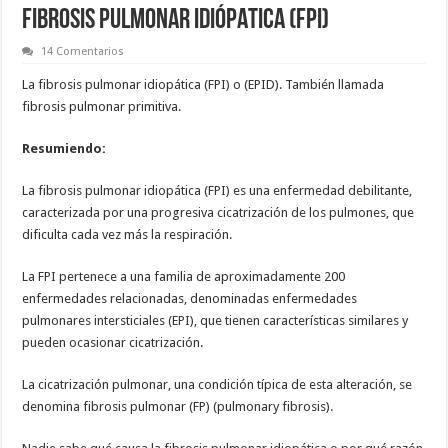
FIBROSIS PULMONAR IDIÓPATICA (FPI)
14 Comentarios
La fibrosis pulmonar idiopática (FPI) o (EPID). También llamada
fibrosis pulmonar primitiva.
Resumiendo:
La fibrosis pulmonar idiopática (FPI) es una enfermedad debilitante,
caracterizada por una progresiva cicatrización de los pulmones, que
dificulta cada vez más la respiración.
La FPI pertenece a una familia de aproximadamente 200
enfermedades relacionadas, denominadas enfermedades
pulmonares intersticiales (EPI), que tienen características similares y
pueden ocasionar cicatrización.
La cicatrización pulmonar, una condición típica de esta alteración, se
denomina fibrosis pulmonar (FP) (pulmonary fibrosis).