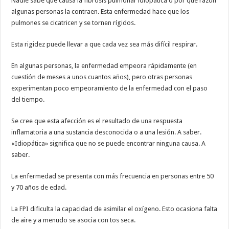
Nadie sabe qué causa la fibrosis pulmonar idiopática o por qué razón
algunas personas la contraen. Esta enfermedad hace que los
pulmones se cicatricen y se tornen rígidos.
Esta rigidez puede llevar a que cada vez sea más difícil respirar.
En algunas personas, la enfermedad empeora rápidamente (en
cuestión de meses a unos cuantos años), pero otras personas
experimentan poco empeoramiento de la enfermedad con el paso
del tiempo.
Se cree que esta afección es el resultado de una respuesta
inflamatoria a una sustancia desconocida o a una lesión. A saber.
«Idiopática» significa que no se puede encontrar ninguna causa. A
saber.
La enfermedad se presenta con más frecuencia en personas entre 50
y 70 años de edad.
La FPI dificulta la capacidad de asimilar el oxígeno. Esto ocasiona falta
de aire y a menudo se asocia con tos seca.