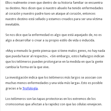
Ellos realmente creen que dentro de su historia familiar se encuentra
su destino. Nos dicen que si nuestro abuelo ha tenido enfermedades
al corazón y nuestro padre tuvo un ataque al corazón, entonces
nuestro destino está sellado y estamos creados para ser una víctima
inevitable.
Se nos dice que la enfermedad es algo que está aquejado de, no es
algo a desarrollar o crear a su propio estilo de vida o inducida.
«Muy a menudo la gente piensa que si tiene malos genes, no hay nada
que pueda hacer al respecto», «Sin embargo, estos hallazgos indican
que los telómeros pueden prolongarse en la medida en que la gente
cambia la forma en la que vive.
La investigación indica que los telómeros más largos se asocian con
muchas menos enfermedades y una vida más larga». Esto es posible
gracias a la
Trofología
.
Los telómeros son las tapas protectoras en los extremos de los
cromosomas que afectan a la rapidez con que las células envejecen.