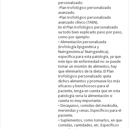
personalizado:
-Plan trofológico personalizado
avanzado.
-Plan trofológico personalizado
avanzado clínico (TAEN).
En el Plan trofológico personalizado
va todo bien explicado paso por paso,
como por ejemplo:
• Alimentación personalizada
(trofología Epigenética y
Nutrigenómica/ Nutrigenética),
específica para esta patología, ya que
este tipo de enfermedad no se puede
tomar un montón de alimentos, hay
que eliminarlos de la dieta. El Plan
trofológico personalizado quita
dichos alimentos y promueve los más
eficaces y beneficiosos para el
paciente, tenga en cuenta que en esta
patología seria la alimentación si
cuenta es muy importante.
• Desayunos, comidas del mediodía,
meriendas y cenas. Específicos para el
paciente.
• Suplementos, como tomarlos, en que
comidas, cantidades, etc. Específicos