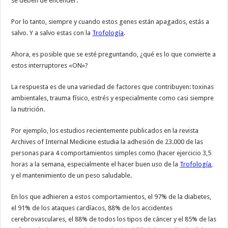
se deben de encender.
Por lo tanto, siempre y cuando estos genes están apagados, estás a
salvo. Y a salvo estas con la
Trofología
.
Ahora, es posible que se esté preguntando, ¿qué es lo que convierte a
estos interruptores «ON»?
La respuesta es de una variedad de factores que contribuyen: toxinas
ambientales, trauma físico, estrés y especialmente como casi siempre
la nutrición.
Por ejemplo, los estudios recientemente publicados en la revista
Archives of Internal Medicine estudia la adhesión de 23.000 de las
personas para 4 comportamientos simples como (hacer ejercicio 3,5
horas a la semana, especialmente el hacer buen uso de la
Trofología
,
y el mantenimiento de un peso saludable.
En los que adhieren a estos comportamientos, el 97% de la diabetes,
el 91% de los ataques cardíacos, 88% de los accidentes
cerebrovasculares, el 88% de todos los tipos de cáncer y el 85% de las