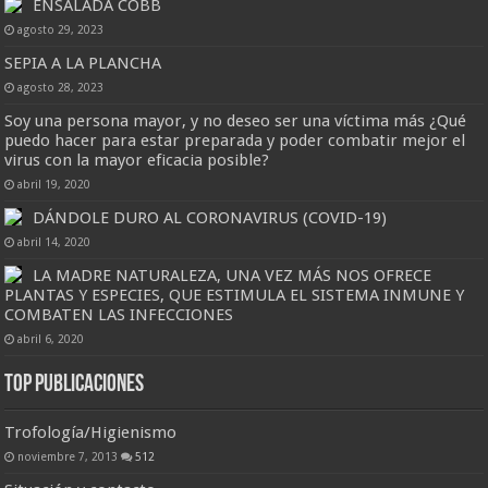
ENSALADA COBB
agosto 29, 2023
SEPIA A LA PLANCHA
agosto 28, 2023
Soy una persona mayor, y no deseo ser una víctima más ¿Qué
puedo hacer para estar preparada y poder combatir mejor el
virus con la mayor eficacia posible?
abril 19, 2020
DÁNDOLE DURO AL CORONAVIRUS (COVID-19)
abril 14, 2020
LA MADRE NATURALEZA, UNA VEZ MÁS NOS OFRECE
PLANTAS Y ESPECIES, QUE ESTIMULA EL SISTEMA INMUNE Y
COMBATEN LAS INFECCIONES
abril 6, 2020
Top Publicaciones
Trofología/Higienismo
noviembre 7, 2013
512