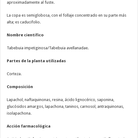
aproximadamente al fuste.
La copa es semiglobosa, con el follaje concentrado en su parte más
alta; es caducifolio.
Nombre científico
Tabebuia impetiginosa/Tabebuia avellanadae.
Partes de la planta utilizadas
Corteza.
Composición
Lapachol, naftaquinonas, resina, ácido lignocérico, saponina,
glucósidos amargos, lapachona, taninos, carnosol, antraquinonas,
isolapachona.
Acción farmacológica