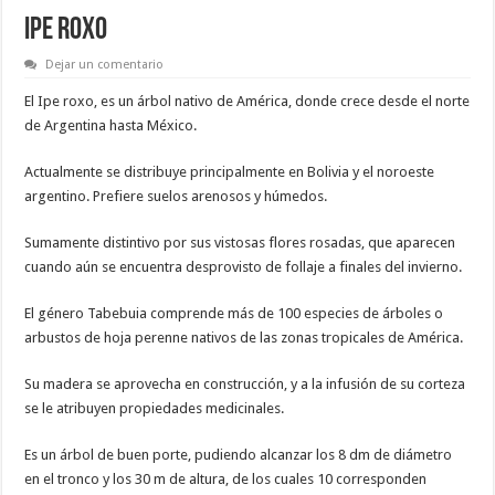
IPE ROXO
Dejar un comentario
El Ipe roxo, es un árbol nativo de América, donde crece desde el norte
de Argentina hasta México.
Actualmente se distribuye principalmente en Bolivia y el noroeste
argentino. Prefiere suelos arenosos y húmedos.
Sumamente distintivo por sus vistosas flores rosadas, que aparecen
cuando aún se encuentra desprovisto de follaje a finales del invierno.
El género Tabebuia comprende más de 100 especies de árboles o
arbustos de hoja perenne nativos de las zonas tropicales de América.
Su madera se aprovecha en construcción, y a la infusión de su corteza
se le atribuyen propiedades medicinales.
Es un árbol de buen porte, pudiendo alcanzar los 8 dm de diámetro
en el tronco y los 30 m de altura, de los cuales 10 corresponden