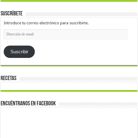
Suscríbete
Introduce tu correo electrónico para suscribirte.
Dirección
de
email
Suscribir
Recetas
Encuéntranos en Facebook