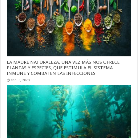
LA MADRE NATURALEZA, UNA VEZ MÁS NOS OFRECE
PLANTAS Y ESPECIES, QUE ESTIMULA EL SISTEMA
INMUNE Y COMBATEN LAS INFECCIONES
abril 6, 2020