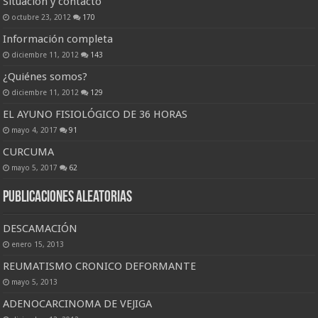
Situación y contacto
octubre 23, 2012
170
Información completa
diciembre 11, 2012
143
¿Quiénes somos?
diciembre 11, 2012
129
EL AYUNO FISIOLÓGICO DE 36 HORAS
mayo 4, 2017
91
CURCUMA
mayo 5, 2017
62
Publicaciones Aleatorias
DESCAMACIÓN
enero 15, 2013
REUMATISMO CRONICO DEFORMANTE
mayo 5, 2013
ADENOCARCINOMA DE VEJIGA