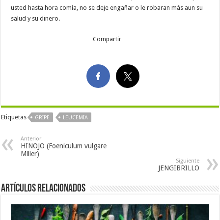
usted hasta hora comía, no se deje engañar o le robaran más aun su
salud y su dinero.
Compartir…
Etiquetas
GRIPE
LEUCEMIA
Anterior
HINOJO (Foeniculum vulgare
Miller)
Siguiente
JENGIBRILLO
Artículos Relacionados