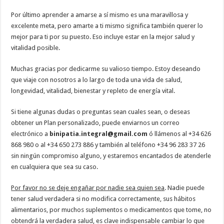
Por último aprender a amarse a sí mismo es una maravillosa y
excelente meta, pero amarte a ti mismo significa también querer lo
mejor para ti por su puesto. Eso incluye estar en la mejor salud y
vitalidad posible.
Muchas gracias por dedicarme su valioso tiempo. Estoy deseando
que viaje con nosotros a lo largo de toda una vida de salud,
longevidad, vitalidad, bienestar y repleto de energía vital.
Si tiene algunas dudas o preguntas sean cuales sean, o deseas
obtener un Plan personalizado, puede enviarnos un correo
electrónico a
binipatia.integral@gmail.com
ó llámenos al +34 626
868 980 o al +34 650 273 886 y también al teléfono +34 96 283 37 26
sin ningún compromiso alguno, y estaremos encantados de atenderle
en cualquiera que sea su caso.
Por favor no se deje engañar por nadie sea quien sea
. Nadie puede
tener salud verdadera si no modifica correctamente, sus hábitos
alimentarios, por muchos suplementos o medicamentos que tome, no
obtendrá la verdadera salud, es clave indispensable cambiar lo que