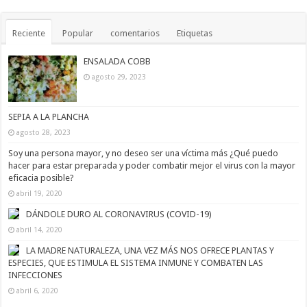
Reciente
Popular
comentarios
Etiquetas
ENSALADA COBB
agosto 29, 2023
SEPIA A LA PLANCHA
agosto 28, 2023
Soy una persona mayor, y no deseo ser una víctima más ¿Qué puedo
hacer para estar preparada y poder combatir mejor el virus con la mayor
eficacia posible?
abril 19, 2020
DÁNDOLE DURO AL CORONAVIRUS (COVID-19)
abril 14, 2020
LA MADRE NATURALEZA, UNA VEZ MÁS NOS OFRECE PLANTAS Y
ESPECIES, QUE ESTIMULA EL SISTEMA INMUNE Y COMBATEN LAS
INFECCIONES
abril 6, 2020