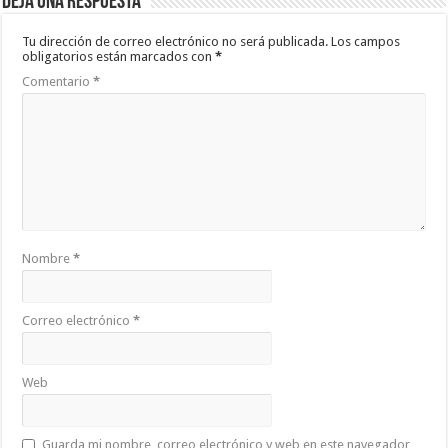
Deja una respuesta
Tu dirección de correo electrónico no será publicada.
Los campos
obligatorios están marcados con
*
Comentario
*
Nombre
*
Correo electrónico
*
Web
Guarda mi nombre, correo electrónico y web en este navegador