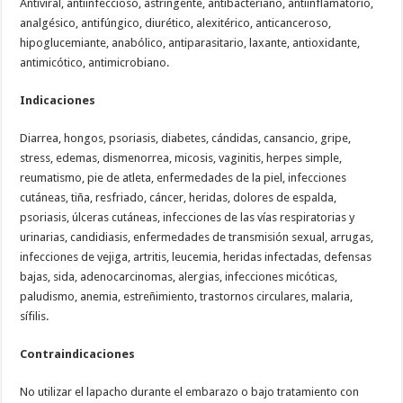
Antiviral, antiinfeccioso, astringente, antibacteriano, antiinflamatorio,
analgésico, antifúngico, diurético, alexitérico, anticanceroso,
hipoglucemiante, anabólico, antiparasitario, laxante, antioxidante,
antimicótico, antimicrobiano.
Indicaciones
Diarrea, hongos, psoriasis, diabetes, cándidas, cansancio, gripe,
stress, edemas, dismenorrea, micosis, vaginitis, herpes simple,
reumatismo, pie de atleta, enfermedades de la piel, infecciones
cutáneas, tiña, resfriado, cáncer, heridas, dolores de espalda,
psoriasis, úlceras cutáneas, infecciones de las vías respiratorias y
urinarias, candidiasis, enfermedades de transmisión sexual, arrugas,
infecciones de vejiga, artritis, leucemia, heridas infectadas, defensas
bajas, sida, adenocarcinomas, alergias, infecciones micóticas,
paludismo, anemia, estreñimiento, trastornos circulares, malaria,
sífilis.
Contraindicaciones
No utilizar el lapacho durante el embarazo o bajo tratamiento con