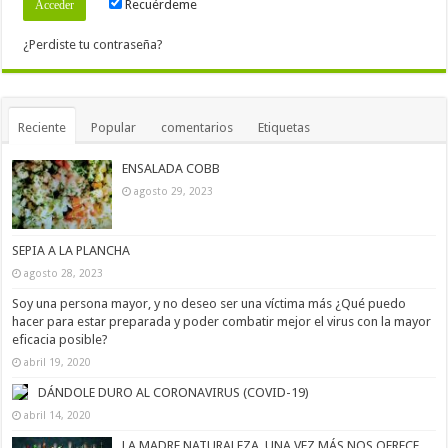
Recuérdeme
¿Perdiste tu contraseña?
Reciente
Popular
comentarios
Etiquetas
ENSALADA COBB
agosto 29, 2023
SEPIA A LA PLANCHA
agosto 28, 2023
Soy una persona mayor, y no deseo ser una víctima más ¿Qué puedo
hacer para estar preparada y poder combatir mejor el virus con la mayor
eficacia posible?
abril 19, 2020
DÁNDOLE DURO AL CORONAVIRUS (COVID-19)
abril 14, 2020
LA MADRE NATURALEZA, UNA VEZ MÁS NOS OFRECE