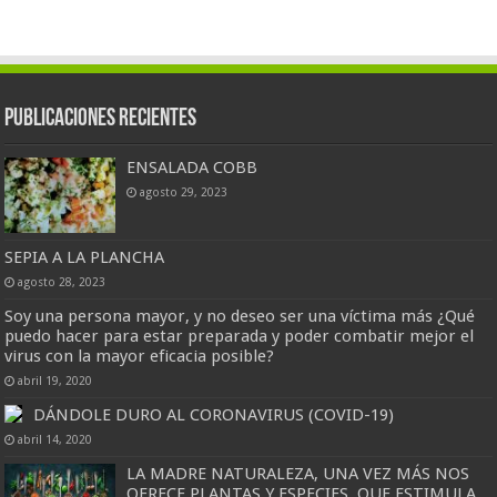
Publicaciones Recientes
ENSALADA COBB
agosto 29, 2023
SEPIA A LA PLANCHA
agosto 28, 2023
Soy una persona mayor, y no deseo ser una víctima más ¿Qué
puedo hacer para estar preparada y poder combatir mejor el
virus con la mayor eficacia posible?
abril 19, 2020
DÁNDOLE DURO AL CORONAVIRUS (COVID-19)
abril 14, 2020
LA MADRE NATURALEZA, UNA VEZ MÁS NOS
OFRECE PLANTAS Y ESPECIES, QUE ESTIMULA