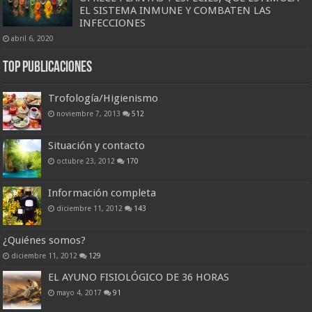
EL SISTEMA INMUNE Y COMBATEN LAS
INFECCIONES
abril 6, 2020
Top Publicaciones
Trofología/Higienismo
noviembre 7, 2013
512
Situación y contacto
octubre 23, 2012
170
Información completa
diciembre 11, 2012
143
¿Quiénes somos?
diciembre 11, 2012
129
EL AYUNO FISIOLÓGICO DE 36 HORAS
mayo 4, 2017
91