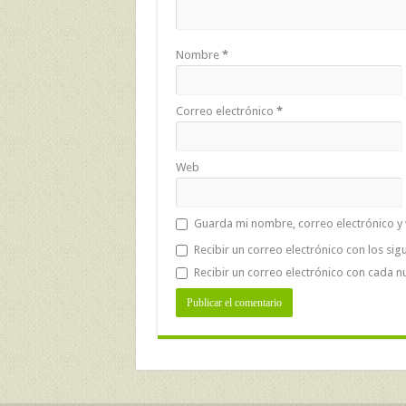
Nombre
*
Correo electrónico
*
Web
Guarda mi nombre, correo electrónico y
Recibir un correo electrónico con los sig
Recibir un correo electrónico con cada n