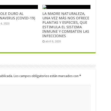
OLE DURO AL
LA MADRE NATURALEZA,
NAVIRUS (COVID-19)
UNA VEZ MÁS NOS OFRECE
PLANTAS Y ESPECIES, QUE
14, 2020
ESTIMULA EL SISTEMA
INMUNE Y COMBATEN LAS
INFECCIONES
abril 6, 2020
ublicada.
Los campos obligatorios están marcados con
*