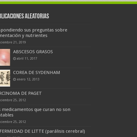
blicaciones Aleatorias
spondiendo sus preguntas sobre
mentación y nutrientes
iciembre 21, 2019
ABSCESOS GRASOS
abril 11, 2017
COREA DE SYDENHAM
enero 12, 2013
RCINOMA DE PAGET
iciembre 25, 2012
s medicamentos que curan no son
tables
iciembre 25, 2012
FERMEDAD DE LITTE (parálisis cerebral)