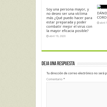
Soy una persona mayor, y
DÁND
no deseo ser una víctima
CORO
más ¿Qué puedo hacer para
estar preparada y poder
abril 
combatir mejor el virus con
la mayor eficacia posible?
abril 19, 2020
Deja una respuesta
Tu dirección de correo electrónico no será p
Comentario
*