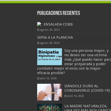
Publicaciones Recientes
ENSALADA COBB
agosto 29, 2023
SEPIA A LA PLANCHA
agosto 28, 2023
Soy una persona mayor, y
no deseo ser una víctima
más ¿Qué puedo hacer par
estar preparada y poder
combatir mejor el virus con la mayor
eficacia posible?
abril 19, 2020
DÁNDOLE DURO AL
CORONAVIRUS (COVID-19)
abril 14, 2020
LA MADRE NATURALEZA,
UNA VEZ MÁS NOS OFREC