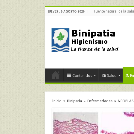
Fuente natural de la sal
JUEVES , 6 AGOSTO 2026
Contenidos
Salud
E
Inicio
»
Binipatia
»
Enfermedades
»
NEOPLASI