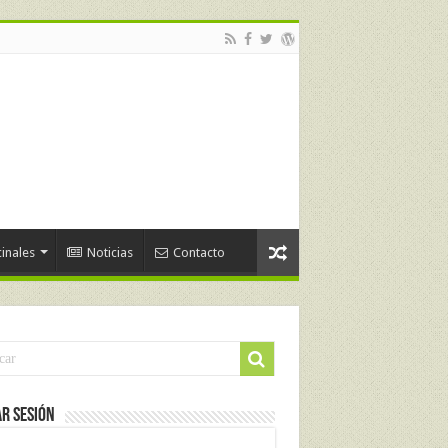
inales
Noticias
Contacto
ar Sesión