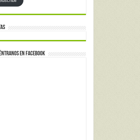
Suscribir
tas
éntranos en Facebook