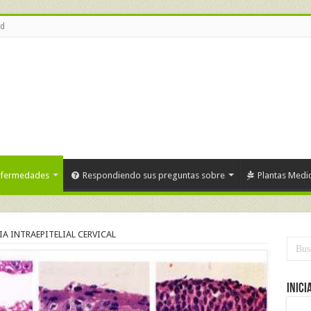
ud
nfermedades
Respondiendo sus preguntas sobre
Plantas Medic
A INTRAEPITELIAL CERVICAL
Inici