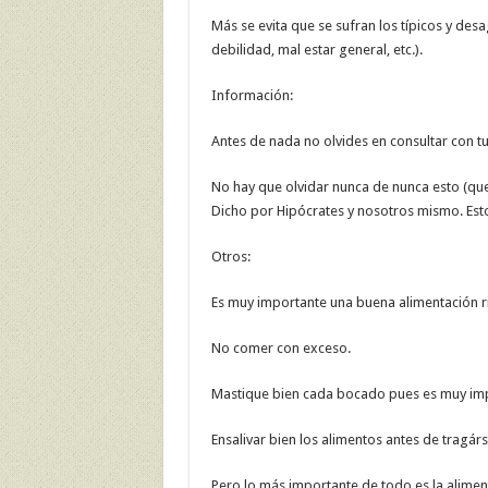
Más se evita que se sufran los típicos y de
debilidad, mal estar general, etc.).
Información:
Antes de nada no olvides en consultar con t
No hay que olvidar nunca de nunca esto (que 
Dicho por Hipócrates y nosotros mismo. Est
Otros:
Es muy importante una buena alimentación ri
No comer con exceso.
Mastique bien cada bocado pues es muy imp
Ensalivar bien los alimentos antes de tragárs
Pero lo más importante de todo es la aliment