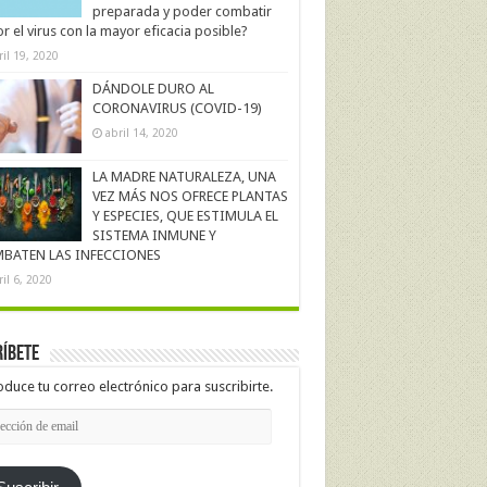
preparada y poder combatir
r el virus con la mayor eficacia posible?
ril 19, 2020
DÁNDOLE DURO AL
CORONAVIRUS (COVID-19)
abril 14, 2020
LA MADRE NATURALEZA, UNA
VEZ MÁS NOS OFRECE PLANTAS
Y ESPECIES, QUE ESTIMULA EL
SISTEMA INMUNE Y
BATEN LAS INFECCIONES
ril 6, 2020
íbete
oduce tu correo electrónico para suscribirte.
cción
l