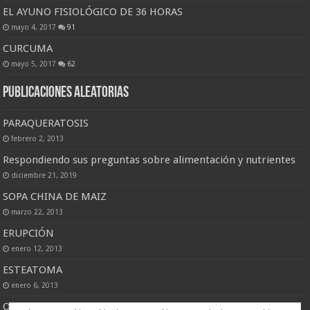
EL AYUNO FISIOLÓGICO DE 36 HORAS
mayo 4, 2017
91
CURCUMA
mayo 5, 2017
62
Publicaciones Aleatorias
PARAQUERATOSIS
febrero 2, 2013
Respondiendo sus preguntas sobre alimentación y nutrientes
diciembre 21, 2019
SOPA CHINA DE MAIZ
marzo 22, 2013
ERUPCIÓN
enero 12, 2013
ESTEATOMA
enero 6, 2013
OMS destaca avances contra el cáncer en Cuba