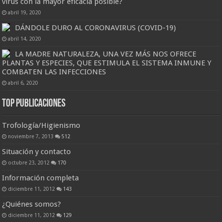
virus con la mayor eficacia posible?
abril 19, 2020
DÁNDOLE DURO AL CORONAVIRUS (COVID-19)
abril 14, 2020
LA MADRE NATURALEZA, UNA VEZ MÁS NOS OFRECE
PLANTAS Y ESPECIES, QUE ESTIMULA EL SISTEMA INMUNE Y
COMBATEN LAS INFECCIONES
abril 6, 2020
Top Publicaciones
Trofología/Higienismo
noviembre 7, 2013
512
Situación y contacto
octubre 23, 2012
170
Información completa
diciembre 11, 2012
143
¿Quiénes somos?
diciembre 11, 2012
129