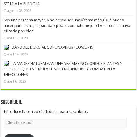
SEPIA A LA PLANCHA
agosto 28, 2023
Soy una persona mayor, y no deseo ser una víctima más ¿Qué puedo
hacer para estar preparada y poder combatir mejor el virus con la mayor
eficacia posible?
abril 19, 2020
DÁNDOLE DURO AL CORONAVIRUS (COVID-19)
abril 14, 2020
LA MADRE NATURALEZA, UNA VEZ MÁS NOS OFRECE PLANTAS Y
ESPECIES, QUE ESTIMULA EL SISTEMA INMUNE Y COMBATEN LAS
INFECCIONES
abril 6, 2020
Suscríbete
Introduce tu correo electrónico para suscribirte.
Dirección
de
email