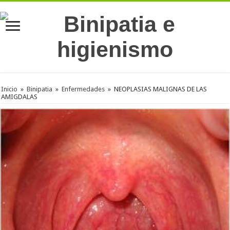
Inicio
»
Binipatia
»
Enfermedades
»
NEOPLASIAS MALIGNAS DE LAS
AMIGDALAS