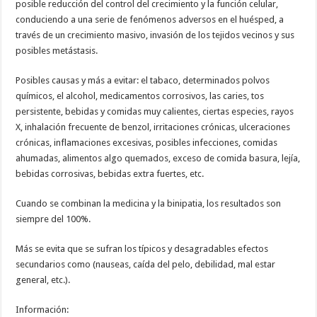
posible reducción del control del crecimiento y la función celular,
conduciendo a una serie de fenómenos adversos en el huésped, a
través de un crecimiento masivo, invasión de los tejidos vecinos y sus
posibles metástasis.
Posibles causas y más a evitar: el tabaco, determinados polvos
químicos, el alcohol, medicamentos corrosivos, las caries, tos
persistente, bebidas y comidas muy calientes, ciertas especies, rayos
X, inhalación frecuente de benzol, irritaciones crónicas, ulceraciones
crónicas, inflamaciones excesivas, posibles infecciones, comidas
ahumadas, alimentos algo quemados, exceso de comida basura, lejía,
bebidas corrosivas, bebidas extra fuertes, etc.
Cuando se combinan la medicina y la binipatia, los resultados son
siempre del 100%.
Más se evita que se sufran los típicos y desagradables efectos
secundarios como (nauseas, caída del pelo, debilidad, mal estar
general, etc.).
Información: