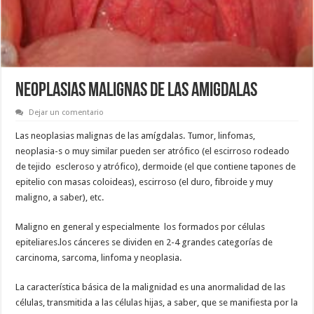
NEOPLASIAS MALIGNAS DE LAS AMIGDALAS
Dejar un comentario
Las neoplasias malignas de las amígdalas. Tumor, linfomas,
neoplasia-s o muy similar pueden ser atrófico (el escirroso rodeado
de tejido escleroso y atrófico), dermoide (el que contiene tapones de
epitelio con masas coloideas), escirroso (el duro, fibroide y muy
maligno, a saber), etc.
Maligno en general y especialmente los formados por células
epiteliares.los cánceres se dividen en 2-4 grandes categorías de
carcinoma, sarcoma, linfoma y neoplasia.
La característica básica de la malignidad es una anormalidad de las
células, transmitida a las células hijas, a saber, que se manifiesta por la