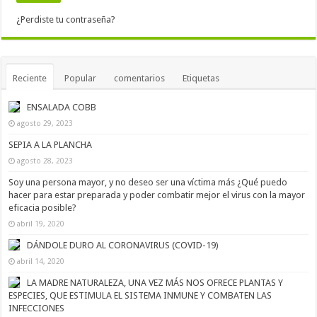
¿Perdiste tu contraseña?
Reciente
Popular
comentarios
Etiquetas
ENSALADA COBB
agosto 29, 2023
SEPIA A LA PLANCHA
agosto 28, 2023
Soy una persona mayor, y no deseo ser una víctima más ¿Qué puedo
hacer para estar preparada y poder combatir mejor el virus con la mayor
eficacia posible?
abril 19, 2020
DÁNDOLE DURO AL CORONAVIRUS (COVID-19)
abril 14, 2020
LA MADRE NATURALEZA, UNA VEZ MÁS NOS OFRECE PLANTAS Y
ESPECIES, QUE ESTIMULA EL SISTEMA INMUNE Y COMBATEN LAS
INFECCIONES