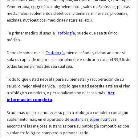
Yemoterapia, epigenética, oligoelementos, sales de Schüssler, plantas
medicinales, suplementos dietéticos (vitaminas, minerales, proteínas,
enzimas, nutriceuticos, medicinas naturales, etc.).
Tu primer medico si usas la
Trofología
, puede que sea tu único
médico.
Debe de saber que la
Trofología
, bien diseñada y elaborada por si
sola es capaz de mejora sustancialmente e radicar o curar el 99,9% de
todas las enfermedades sea cual sea.
Todo lo que usted necesita para su bienestar y recuperación de su
salud, o mejor nivel de vida. Todo lo que usted necesita está en el Plan
trofológico completo, o personalizado no necesita más.
Ver
información completa
.
Si además quiere enriquecer su plan trofológico completo con algún
suplemento más, en el apartado de
sustancias súper nutritivas
encontrará las mejores sustancias para su patología compatibles con
su plan trofológico completo o personalizado.