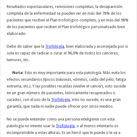
Resultados espectaculares, remisiones completas, la desaparición
completa de la enfermedad se pueden ver en más del 78% de los
pacientes que reciben el Plan trofológico completo, y en más del 98%
de los pacientes que reciben el Plan trofológico personalizado bien
elaborado.
Debe de saber que la
Trofología
, bien elaborada y aconsejada por si
sola es capaz de radicar o curar el 96,6% de todos los canceres,
tumores, etc.
Nota:
Esto es muy importante para esta patología. Más evita los
efectos secundarios típicos (náuseas, vómitos, caída del pelo, fatiga
extrema, etc.). Y las posibles recaídas (vuelve el cancer), esto sucede
en un gran número de pacientes, teóricamente recuperados o
curados, con el uso de la
Trofología
, esto no sucede, es una gran
garantía, que nada ni nadie puede ofrecer por otros medios.
No se puede entender como una persona inteligente con esta
patología no intente usar la
Trofología
, o al menos intentarlo es
incomprensible a estas alturas. Es un herró que le puede o le va a