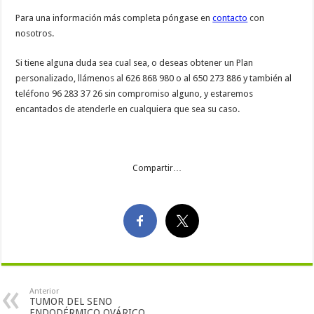
Para una información más completa póngase en
contacto
con
nosotros.
Si tiene alguna duda sea cual sea, o deseas obtener un Plan
personalizado, llámenos al 626 868 980 o al 650 273 886 y también al
teléfono 96 283 37 26 sin compromiso alguno, y estaremos
encantados de atenderle en cualquiera que sea su caso.
Compartir…
Anterior
TUMOR DEL SENO
ENDODÉRMICO OVÁRICO