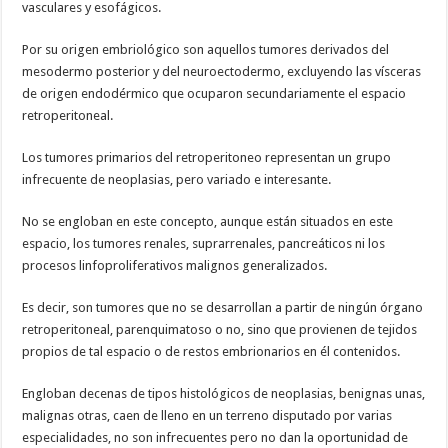
vasculares y esofágicos.
Por su origen embriológico son aquellos tumores derivados del
mesodermo posterior y del neuroectodermo, excluyendo las vísceras
de origen endodérmico que ocuparon secundariamente el espacio
retroperitoneal.
Los tumores primarios del retroperitoneo representan un grupo
infrecuente de neoplasias, pero variado e interesante.
No se engloban en este concepto, aunque están situados en este
espacio, los tumores renales, suprarrenales, pancreáticos ni los
procesos linfoproliferativos malignos generalizados.
Es decir, son tumores que no se desarrollan a partir de ningún órgano
retroperitoneal, parenquimatoso o no, sino que provienen de tejidos
propios de tal espacio o de restos embrionarios en él contenidos.
Engloban decenas de tipos histológicos de neoplasias, benignas unas,
malignas otras, caen de lleno en un terreno disputado por varias
especialidades, no son infrecuentes pero no dan la oportunidad de