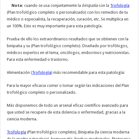
Nota:
cuando se usa conjuntamente la
binipatia
con la
Trofología
(Plan trofológico completo o personalizado) con los remedios de tu
médico o especialista, la recuperación, curación, etc. Se multiplica en
un 100%. Esto es muy importante para esta patología.
Prueba de ello los extraordinarios resultados que se obtienen con la
binipatia y su (Plan trofológico completo). Diseñado por trofólogos,
médicos expertos en el tema, oncólogos, endocrinos y nutricionistas.
Para esta enfermedad o trastorno.
Alimentación (
Trofología
) más recomendable para esta patología:
Para la mayor eficacia comer o tomar según las indicaciones del Plan
trofológico completo o personalizado.
Más disponemos de todo un arsenal eficaz científico avanzado para
que usted se recupere de esta dolencia o enfermedad, gracias a la
ciencia moderna.
Trofología
(Plan trofológico completo), Binipatia (la ciencia moderna
de la madre naturaleza), homeopatía, hierbas medicinales, fitoterapia,