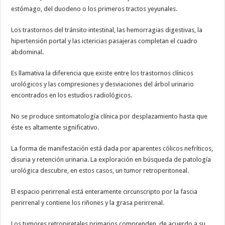
estómago, del duodeno o los primeros tractos yeyunales.
Los trastornos del tránsito intestinal, las hemorragias digestivas, la
hipertensión portal y las ictericias pasajeras completan el cuadro
abdominal.
Es llamativa la diferencia que existe entre los trastornos clínicos
urológicos y las compresiones y desviaciones del árbol urinario
encontrados en los estudios radiológicos.
No se produce sintomatología clínica por desplazamiento hasta que
éste es altamente significativo.
La forma de manifestación está dada por aparentes cólicos nefríticos,
disuria y retención urinaria. La exploración en búsqueda de patología
urológica descubre, en estos casos, un tumor retroperitoneal.
El espacio perirrenal está enteramente circunscripto por la fascia
perirrenal y contiene los riñones y la grasa perirrenal.
Los tumores retropiretales primarios comprenden, de acuerdo a su