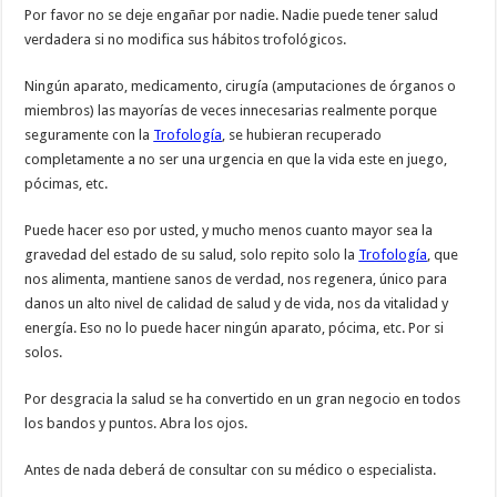
Por favor no se deje engañar por nadie. Nadie puede tener salud
verdadera si no modifica sus hábitos trofológicos.
Ningún aparato, medicamento, cirugía (amputaciones de órganos o
miembros) las mayorías de veces innecesarias realmente porque
seguramente con la
Trofología
, se hubieran recuperado
completamente a no ser una urgencia en que la vida este en juego,
pócimas, etc.
Puede hacer eso por usted, y mucho menos cuanto mayor sea la
gravedad del estado de su salud, solo repito solo la
Trofología
, que
nos alimenta, mantiene sanos de verdad, nos regenera, único para
danos un alto nivel de calidad de salud y de vida, nos da vitalidad y
energía. Eso no lo puede hacer ningún aparato, pócima, etc. Por si
solos.
Por desgracia la salud se ha convertido en un gran negocio en todos
los bandos y puntos. Abra los ojos.
Antes de nada deberá de consultar con su médico o especialista.