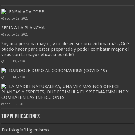
ENSALADA COBB
agosto 29, 2023
SEPIA A LA PLANCHA
agosto 28, 2023
Soy una persona mayor, y no deseo ser una víctima más ¿Qué
puedo hacer para estar preparada y poder combatir mejor el
virus con la mayor eficacia posible?
abril 19, 2020
DÁNDOLE DURO AL CORONAVIRUS (COVID-19)
abril 14, 2020
LA MADRE NATURALEZA, UNA VEZ MÁS NOS OFRECE
PLANTAS Y ESPECIES, QUE ESTIMULA EL SISTEMA INMUNE Y
COMBATEN LAS INFECCIONES
abril 6, 2020
Top Publicaciones
Trofología/Higienismo