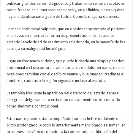
publicar grandes series, diagnóstico y tratamiento se hallan acotados
por el fracaso en numerosas ocasiones y, en definitiva, ni tan siquiera
hay una clasificación a gusto de todos. Como la mayoria de veces.
La masa abdominal palpable, que en ocasiones sorprende al paciente
en un auto examen, es la forma de presentación más frecuente,
estando la velocidad de crecimiento relacionada, en la mayoría de los
casos, a su malignidad histológica.
Sigue en frecuencia el dolor, que puede ir desde una simple pesadez
abdominal o el disconfort, a violentas crisis de dolor en barra, que en
ocasiones cambian con el decúbito ventral y que pueden irradiarse a
hombros, caderas o la región inguinal e incluso al escroto.
Es también frecuente la aparición del deterioro del estado general
con gran adelgazamiento en tiempo relativamente corto, conocido
como síndrome constitucional.
Este cuadro puede estar acompañado por una fiebre ondulante de
curso prolongado. A todo lo anteriormente mencionado se suman, en
ocasiones, los vómitos debidos a la compresión o infiltración del