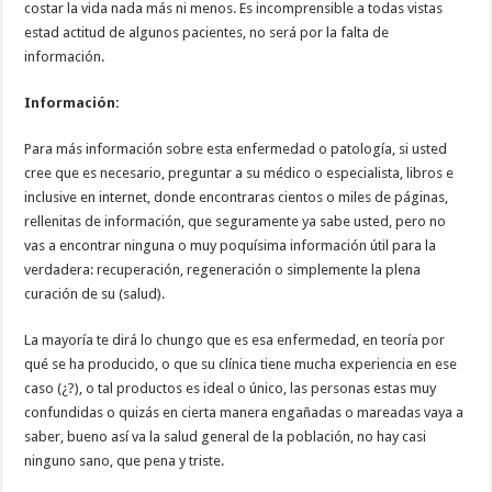
costar la vida nada más ni menos. Es incomprensible a todas vistas
estad actitud de algunos pacientes, no será por la falta de
información.
Información:
Para más información sobre esta enfermedad o patología, si usted
cree que es necesario, preguntar a su médico o especialista, libros e
inclusive en internet, donde encontraras cientos o miles de páginas,
rellenitas de información, que seguramente ya sabe usted, pero no
vas a encontrar ninguna o muy poquísima información útil para la
verdadera: recuperación, regeneración o simplemente la plena
curación de su (salud).
La mayoría te dirá lo chungo que es esa enfermedad, en teoría por
qué se ha producido, o que su clínica tiene mucha experiencia en ese
caso (¿?), o tal productos es ideal o único, las personas estas muy
confundidas o quizás en cierta manera engañadas o mareadas vaya a
saber, bueno así va la salud general de la población, no hay casi
ninguno sano, que pena y triste.