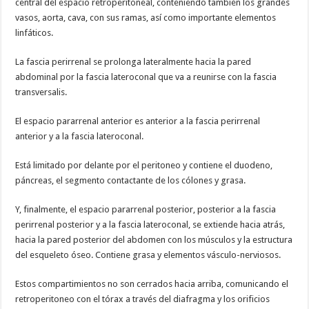
central del espacio retroperitoneal, conteniendo también los grandes
vasos, aorta, cava, con sus ramas, así como importante elementos
linfáticos.
La fascia perirrenal se prolonga lateralmente hacia la pared
abdominal por la fascia lateroconal que va a reunirse con la fascia
transversalis.
El espacio pararrenal anterior es anterior a la fascia perirrenal
anterior y a la fascia lateroconal.
Está limitado por delante por el peritoneo y contiene el duodeno,
páncreas, el segmento contactante de los cólones y grasa.
Y, finalmente, el espacio pararrenal posterior, posterior a la fascia
perirrenal posterior y a la fascia lateroconal, se extiende hacia atrás,
hacia la pared posterior del abdomen con los músculos y la estructura
del esqueleto óseo. Contiene grasa y elementos vásculo-nerviosos.
Estos compartimientos no son cerrados hacia arriba, comunicando el
retroperitoneo con el tórax a través del diafragma y los orificios