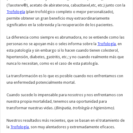
(Taxotere®), acetato de abiraterona, cabazitaxel,etc, etc.) junto con la
Trofología
(plan trofológico completo o mejor personalizado),
permite obtener un gran beneficio muy extraordinariamente
significativo en la sobrevida y la recuperación de los pacientes.
La diferencia como siempre es abrumadora, no se entiende como las
personas no se apoyan más o seles informa sobre la
Trofología
, en
esta patología y sin embargo si lo hacen cuando tienen colesterol,
hipertensión, diabetes, gastritis, etc.; y no cuando realmente más que
nunca lo necesitan, como es el caso de esta patología.
La transformación es lo que es posible cuando nos enfrentamos con
una enfermedad potencialmente mortal.
Cuando sucede lo impensable para nosotros y nos enfrentamos con
nuestra propia mortalidad, tenemos una oportunidad para
transformar nuestras vidas. (
Binipatia, trofología e higienismo).
Nuestros resultados más recientes, que se basan en el tratamiento de
la
Trofología
, son muy alentadores y extremadamente eficaces.