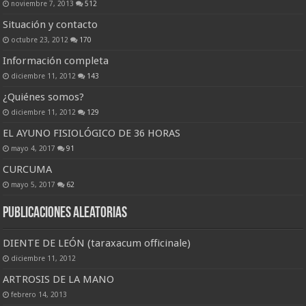
noviembre 7, 2013
512
Situación y contacto
octubre 23, 2012
170
Información completa
diciembre 11, 2012
143
¿Quiénes somos?
diciembre 11, 2012
129
EL AYUNO FISIOLÓGICO DE 36 HORAS
mayo 4, 2017
91
CURCUMA
mayo 5, 2017
62
Publicaciones Aleatorias
DIENTE DE LEÓN (taraxacum officinale)
diciembre 11, 2012
ARTROSIS DE LA MANO
febrero 14, 2013