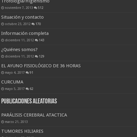
Trofología/Higienismo
noviembre 7, 2013
512
Situación y contacto
octubre 23, 2012
170
Información completa
diciembre 11, 2012
143
¿Quiénes somos?
diciembre 11, 2012
129
EL AYUNO FISIOLÓGICO DE 36 HORAS
mayo 4, 2017
91
CURCUMA
mayo 5, 2017
62
Publicaciones Aleatorias
PARÁLISIS CEREBRAL ATACTICA
marzo 21, 2013
TUMORES HILIARES