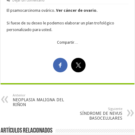
Dejar un comentario
El psamocarcinoma ovárico.
Ver cáncer de ovario.
Si fuese de su deseo le podemos elaborar un plan trofológico
personalizado para usted.
Compartir…
Anterior
NEOPLASIA MALIGNA DEL
RIÑON
Siguiente
SÍNDROME DE NEVUS
BASOCELULARES
Artículos Relacionados