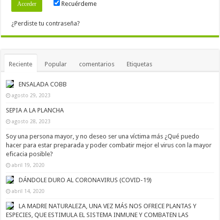
Recuérdeme
¿Perdiste tu contraseña?
Reciente
Popular
comentarios
Etiquetas
ENSALADA COBB
agosto 29, 2023
SEPIA A LA PLANCHA
agosto 28, 2023
Soy una persona mayor, y no deseo ser una víctima más ¿Qué puedo
hacer para estar preparada y poder combatir mejor el virus con la mayor
eficacia posible?
abril 19, 2020
DÁNDOLE DURO AL CORONAVIRUS (COVID-19)
abril 14, 2020
LA MADRE NATURALEZA, UNA VEZ MÁS NOS OFRECE PLANTAS Y
ESPECIES, QUE ESTIMULA EL SISTEMA INMUNE Y COMBATEN LAS