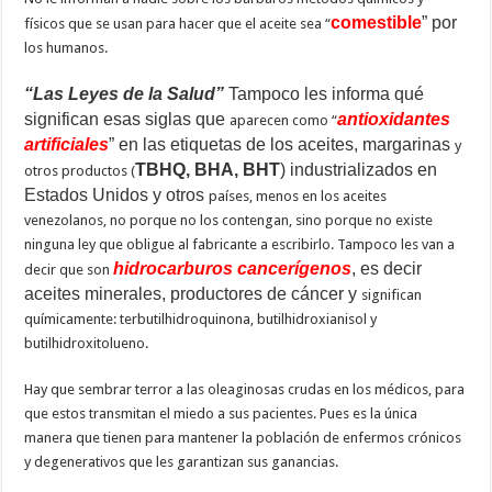
comestible
” por
físicos que se usan para hacer que el aceite sea “
los humanos.
“Las Leyes de la Salud”
Tampoco les informa qué
significan esas siglas que
antioxidantes
aparecen como “
artificiales
” en las etiquetas de los aceites, margarinas
y
TBHQ, BHA, BHT
) industrializados en
otros productos (
Estados Unidos y otros
países, menos en los aceites
venezolanos, no porque no los contengan, sino porque no existe
ninguna ley que obligue al fabricante a escribirlo. Tampoco les van a
hidrocarburos cancerígenos
, es decir
decir que son
aceites minerales, productores de cáncer y
significan
químicamente: terbutilhidroquinona, butilhidroxianisol y
butilhidroxitolueno.
Hay que sembrar terror a las oleaginosas crudas en los médicos, para
que estos transmitan el miedo a sus pacientes. Pues es la única
manera que tienen para mantener la población de enfermos crónicos
y degenerativos que les garantizan sus ganancias.