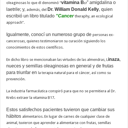
vitamina B
” amigdalina o
oleaginosas lo que él denominó “
17
laetrile; y,
Dr. William Donald Kelly
, quien
además, del
escribió un libro titulado
“Cancer
theraphy, an ecological
approach”.
Igualmente, conocí un numeroso grupo de
personas ex-
cancerosas, quienes testimoniaron su curación siguiendo los
conocimientos de estos científicos.
inaza
,
En dicho libro se mencionaban las virtudes de las almendras, L
nueces y semillas oleaginosas en general y de frutas
para triunfar en
la terapia natural para el cáncer, así como su
prevención.
La industria farmacéutica conspiró para que no se permitiera al Dr.
.
Krebs extraer la vitamina B17
Estos satisfechos pacientes tuvieron que cambiar sus
hábitos
alimentarios. En lugar de carnes de cualquier clase de
animal, tuvieron que aprender a alimentarse con frutas, semillas