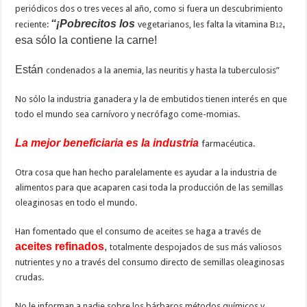
periódicos dos o tres veces al año, como si fuera un descubrimiento
“¡Pobrecitos los
,
reciente:
vegetarianos, les falta la vitamina B
12
esa sólo la contiene la carne!
Están
condenados a la anemia, las neuritis y hasta la tuberculosis”
No sólo la industria ganadera y la de embutidos tienen interés en que
todo el mundo sea carnívoro y necrófago come-momias.
La mejor beneficiaria es la industria
farmacéutica.
Otra cosa que han hecho paralelamente es ayudar a la industria de
alimentos para que acaparen casi toda la producción de las semillas
oleaginosas en todo el mundo.
Han fomentado que el consumo de aceites se haga a través de
aceites refinados
,
totalmente despojados de sus más valiosos
nutrientes y no a través del consumo directo de semillas oleaginosas
crudas.
No le informan a nadie sobre los bárbaros métodos químicos y