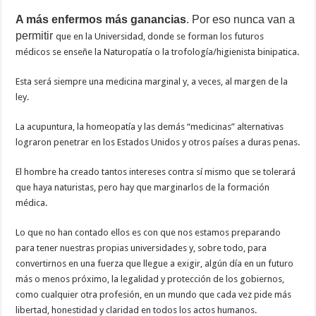
A más enfermos más ganancias
. Por eso nunca van a
permitir
que en la Universidad, donde se forman los futuros
médicos se enseñe la Naturopatía o la trofología/higienista binipatica.
Esta será siempre una medicina marginal y, a veces, al margen de la
ley.
La acupuntura, la homeopatía y las demás “medicinas” alternativas
lograron penetrar en los Estados Unidos y otros países a duras penas.
El hombre ha creado tantos intereses contra sí mismo que se tolerará
que haya naturistas, pero hay que marginarlos de la formación
médica.
Lo que no han contado ellos es con que nos estamos preparando
para tener nuestras propias universidades y, sobre todo, para
convertirnos en una fuerza que llegue a exigir, algún día en un futuro
más o menos próximo, la legalidad y protección de los gobiernos,
como cualquier otra profesión, en un mundo que cada vez pide más
libertad, honestidad y claridad en todos los actos humanos.