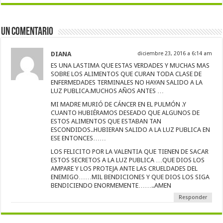
Un comentario
DIANA
diciembre 23, 2016 a 6:14 am
ES UNA LASTIMA QUE ESTAS VERDADES Y MUCHAS MAS
SOBRE LOS ALIMENTOS QUE CURAN TODA CLASE DE
ENFERMEDADES TERMINALES NO HAYAN SALIDO A LA
LUZ PUBLICA.MUCHOS AÑOS ANTES …
MI MADRE MURIÓ DE CÁNCER EN EL PULMÓN .Y
CUANTO HUBIÉRAMOS DESEADO QUE ALGUNOS DE
ESTOS ALIMENTOS QUE ESTABAN TAN
ESCONDIDOS..HUBIERAN SALIDO A LA LUZ PUBLICA EN
ESE ENTONCES……
LOS FELICITO POR LA VALENTIA QUE TIENEN DE SACAR
ESTOS SECRETOS A LA LUZ PUBLICA …QUE DIOS LOS
AMPARE Y LOS PROTEJA ANTE LAS CRUELDADES DEL
ENEMIGO……MIL BENDICIONES Y QUE DIOS LOS SIGA
BENDICIENDO ENORMEMENTE……..AMEN
Responder