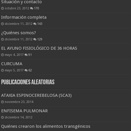
Situación y contacto
octubre 23, 2012
170
Información completa
diciembre 11, 2012
143
¿Quiénes somos?
diciembre 11, 2012
129
EL AYUNO FISIOLÓGICO DE 36 HORAS
mayo 4, 2017
91
CURCUMA
mayo 5, 2017
62
Publicaciones Aleatorias
ATAXIA ESPINOCEREBELOSA (SCA3)
noviembre 23, 2014
ENFISEMA PULMONAR
diciembre 14, 2012
Quiénes crearon los alimentos transgénicos