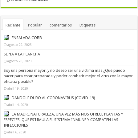
Reciente
Popular
comentarios
Etiquetas
ENSALADA COBB
agosto 29, 2023
SEPIA A LA PLANCHA
agosto 28, 2023
Soy una persona mayor, y no deseo ser una víctima más ¿Qué puedo
hacer para estar preparada y poder combatir mejor el virus con la mayor
eficacia posible?
abril 19, 2020
DÁNDOLE DURO AL CORONAVIRUS (COVID-19)
abril 14, 2020
LA MADRE NATURALEZA, UNA VEZ MÁS NOS OFRECE PLANTAS Y
ESPECIES, QUE ESTIMULA EL SISTEMA INMUNE Y COMBATEN LAS
INFECCIONES
abril 6, 2020