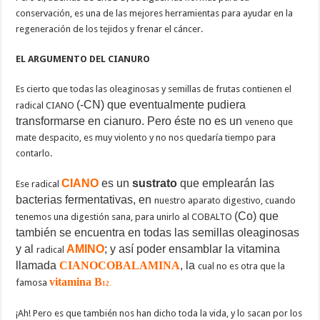
conservación, es una de las mejores herramientas para ayudar en la
regeneración de los tejidos y frenar el cáncer.
EL ARGUMENTO DEL CIANURO
Es cierto que todas las oleaginosas y semillas de frutas contienen el
(-CN) que eventualmente pudiera
radical CIANO
transformarse en cianuro. Pero éste no es un
veneno que
mate despacito, es muy violento y no nos quedaría tiempo para
contarlo.
CIANO
es un
sustrato
que emplearán las
Ese radical
bacterias fermentativas, en
nuestro aparato digestivo, cuando
(Co) que
tenemos una digestión sana, para unirlo al COBALTO
también se encuentra en todas las semillas oleaginosas
y al
AMINO
; y así poder ensamblar la vitamina
radical
llamada
CIANOCOBALAMINA
, la
cual no es otra que la
vitamina B
famosa
12.
¡Ah! Pero es que también nos han dicho toda la vida, y lo sacan por los