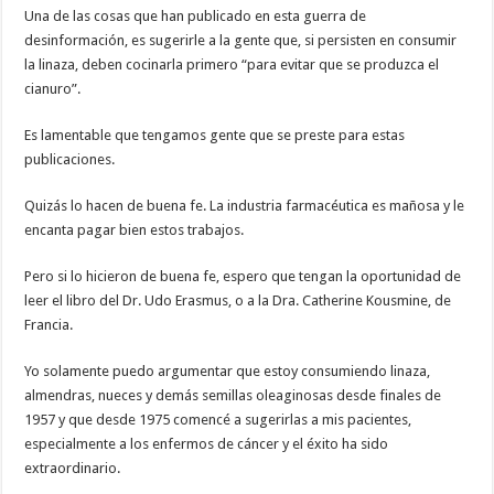
Una de las cosas que han publicado en esta guerra de
desinformación, es sugerirle a la gente que, si persisten en consumir
la linaza, deben cocinarla primero “para evitar que se produzca el
cianuro”.
Es lamentable que tengamos gente que se preste para estas
publicaciones.
Quizás lo hacen de buena fe. La industria farmacéutica es mañosa y le
encanta pagar bien estos trabajos.
Pero si lo hicieron de buena fe, espero que tengan la oportunidad de
leer el libro del Dr. Udo Erasmus, o a la Dra. Catherine Kousmine, de
Francia.
Yo solamente puedo argumentar que estoy consumiendo linaza,
almendras, nueces y demás semillas oleaginosas desde finales de
1957 y que desde 1975 comencé a sugerirlas a mis pacientes,
especialmente a los enfermos de cáncer y el éxito ha sido
extraordinario.