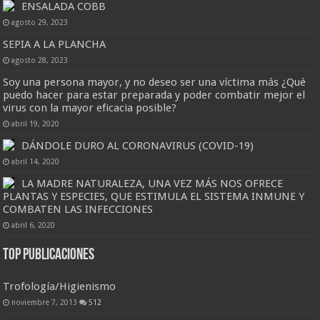
ENSALADA COBB
agosto 29, 2023
SEPIA A LA PLANCHA
agosto 28, 2023
Soy una persona mayor, y no deseo ser una víctima más ¿Qué
puedo hacer para estar preparada y poder combatir mejor el
virus con la mayor eficacia posible?
abril 19, 2020
DÁNDOLE DURO AL CORONAVIRUS (COVID-19)
abril 14, 2020
LA MADRE NATURALEZA, UNA VEZ MÁS NOS OFRECE
PLANTAS Y ESPECIES, QUE ESTIMULA EL SISTEMA INMUNE Y
COMBATEN LAS INFECCIONES
abril 6, 2020
Top Publicaciones
Trofología/Higienismo
noviembre 7, 2013
512