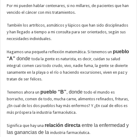
Por mi pueden hablar centenares, si no millares, de pacientes que han
vencido el cáncer con mis tratamientos.
También los artríticos, asmáticos y lúpicos que han sido disciplinados
y han llegado a tiempo a mi consulta para ser orientados, según sus
necesidades individuales.
pueblo
Hagamos una pequeña reflexión matemática. Si tenemos un
“A”
donde
toda la gente es naturista, es decir, cuidan su salud
integral: comen casi todo crudo, vivo, nadie fuma, la gente se divierte
sanamente en la playa o el río o haciendo excursiones, viven en paz y
tratan de ser felices.
pueblo “B”
, donde
Tenemos ahora un
todo el mundo es
borracho, comen de todo, mucha carne, alimentos refinados, frituras,
¿En cual de los dos pueblos hay más enfermos? Y ¿En cual de ellos es
más próspera la industria farmacéutica.
relación directa
entre la enfermedad y
Significa que hay una
las ganancias de la
industria farmacéutica.