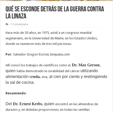
Qué se esconde detrás de la GUERRA CONTRA
LA LINAZA
1 Comentario
Hace más de 30 años, en 1975, asistí a un congreso mundial
vegetariano, en la Universidad de Maine, en los Estados Unidos,
donde se reunieron más de tres mil personas.
Por:
Salvador Gregori Escrivá, binipatia.com
Dr. Max Gerson
,
Allí conocí los trabajos de científicos como el.
quien
utilizando
había demostrado la curabilidad del cáncer
alimentación
cruda,
, al cien por ciento y restringiendo
viva
la sal de cocina.
Resumiendo:
Del
Dr. Ernest Krebs
, quien
encontró en las almendras de
durazno y, en distintas proporciones, en todas las semillas