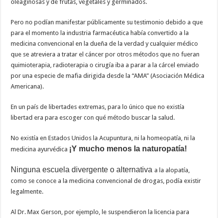
oleaginosas y de frutas, vegetales y germinados.
Pero no podían manifestar públicamente su testimonio debido a que
para el momento la industria farmacéutica había convertido a la
medicina convencional en la dueña de la verdad y cualquier médico
que se atreviera a tratar el cáncer por otros métodos que no fueran
quimioterapia, radioterapia o cirugía iba a parar a la cárcel enviado
por una especie de mafia dirigida desde la “AMA” (Asociación Médica
Americana).
En un país de libertades extremas, para lo único que no existía
libertad era para escoger con qué método buscar la salud.
No existía en Estados Unidos la Acupuntura, ni la homeopatía, ni la
¡Y mucho menos la naturopatía!
medicina ayurvédica
Ninguna escuela divergente o alternativa
a la alopatía,
como se conoce a la medicina convencional de drogas, podía existir
legalmente.
Al Dr. Max Gerson, por ejemplo, le suspendieron la licencia para