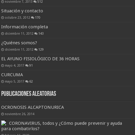
noviembre 7, 2013
512
Situación y contacto
octubre 23, 2012
170
Información completa
diciembre 11, 2012
143
¿Quiénes somos?
diciembre 11, 2012
129
EL AYUNO FISIOLÓGICO DE 36 HORAS
mayo 4, 2017
91
CURCUMA
mayo 5, 2017
62
Publicaciones Aleatorias
OCRONOSIS ALCAPTONURICA
noviembre 26, 2014
CORONAVIRUS, todos y ¿Cómo puede prevenir y ayuda
para combatirlos?