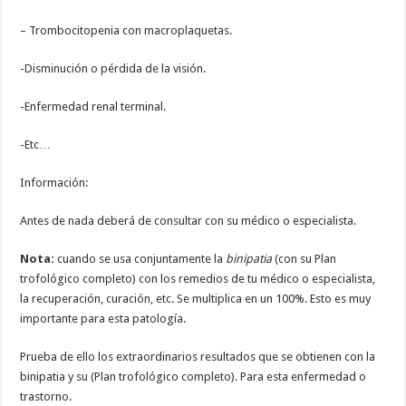
– Trombocitopenia con macroplaquetas.
-Disminución o pérdida de la visión.
-Enfermedad renal terminal.
-Etc…
Información:
Antes de nada deberá de consultar con su médico o especialista.
Nota:
cuando se usa conjuntamente la
binipatia
(con su Plan
trofológico completo) con los remedios de tu médico o especialista,
la recuperación, curación, etc. Se multiplica en un 100%. Esto es muy
importante para esta patología.
Prueba de ello los extraordinarios resultados que se obtienen con la
binipatia y su (Plan trofológico completo). Para esta enfermedad o
trastorno.