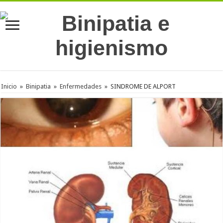
Inicio
»
Binipatia
»
Enfermedades
»
SINDROME DE ALPORT