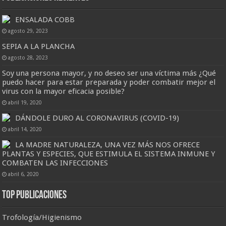
ENSALADA COBB
agosto 29, 2023
SEPIA A LA PLANCHA
agosto 28, 2023
Soy una persona mayor, y no deseo ser una víctima más ¿Qué
puedo hacer para estar preparada y poder combatir mejor el
virus con la mayor eficacia posible?
abril 19, 2020
DÁNDOLE DURO AL CORONAVIRUS (COVID-19)
abril 14, 2020
LA MADRE NATURALEZA, UNA VEZ MÁS NOS OFRECE
PLANTAS Y ESPECIES, QUE ESTIMULA EL SISTEMA INMUNE Y
COMBATEN LAS INFECCIONES
abril 6, 2020
Top Publicaciones
Trofología/Higienismo