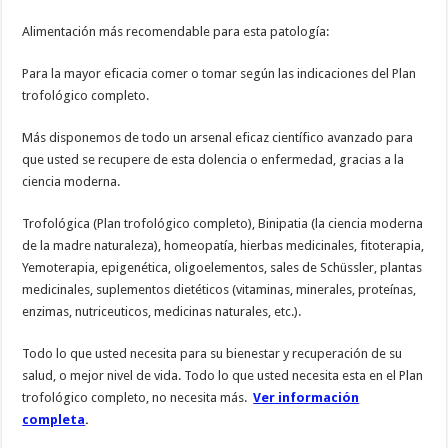
Alimentación más recomendable para esta patología:
Para la mayor eficacia comer o tomar según las indicaciones del Plan
trofológico completo.
Más disponemos de todo un arsenal eficaz científico avanzado para
que usted se recupere de esta dolencia o enfermedad, gracias a la
ciencia moderna.
Trofológica (Plan trofológico completo), Binipatia (la ciencia moderna
de la madre naturaleza), homeopatía, hierbas medicinales, fitoterapia,
Yemoterapia, epigenética, oligoelementos, sales de Schüssler, plantas
medicinales, suplementos dietéticos (vitaminas, minerales, proteínas,
enzimas, nutriceuticos, medicinas naturales, etc.).
Todo lo que usted necesita para su bienestar y recuperación de su
salud, o mejor nivel de vida. Todo lo que usted necesita esta en el Plan
trofológico completo, no necesita más.
Ver información
completa
.