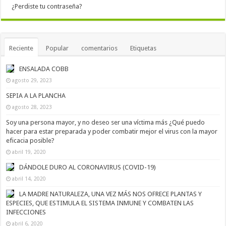
¿Perdiste tu contraseña?
Reciente
Popular
comentarios
Etiquetas
ENSALADA COBB
agosto 29, 2023
SEPIA A LA PLANCHA
agosto 28, 2023
Soy una persona mayor, y no deseo ser una víctima más ¿Qué puedo
hacer para estar preparada y poder combatir mejor el virus con la mayor
eficacia posible?
abril 19, 2020
DÁNDOLE DURO AL CORONAVIRUS (COVID-19)
abril 14, 2020
LA MADRE NATURALEZA, UNA VEZ MÁS NOS OFRECE PLANTAS Y
ESPECIES, QUE ESTIMULA EL SISTEMA INMUNE Y COMBATEN LAS
INFECCIONES
abril 6, 2020