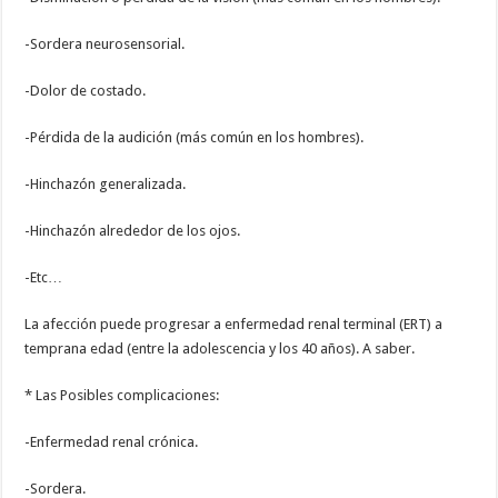
-Sordera neurosensorial.
-Dolor de costado.
-Pérdida de la audición (más común en los hombres).
-Hinchazón generalizada.
-Hinchazón alrededor de los ojos.
-Etc…
La afección puede progresar a enfermedad renal terminal (ERT) a
temprana edad (entre la adolescencia y los 40 años). A saber.
* Las Posibles complicaciones:
-Enfermedad renal crónica.
-Sordera.