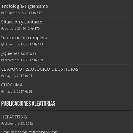
Trofología/Higienismo
noviembre 7, 2013
512
Situación y contacto
octubre 23, 2012
170
Información completa
diciembre 11, 2012
143
¿Quiénes somos?
diciembre 11, 2012
129
EL AYUNO FISIOLÓGICO DE 36 HORAS
mayo 4, 2017
91
CURCUMA
mayo 5, 2017
62
Publicaciones Aleatorias
HEPATITIS B
diciembre 23, 2012
LOS RITMOS CIRCADIANOS