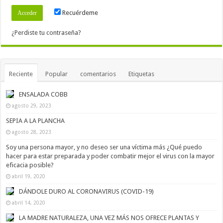
Recuérdeme
¿Perdiste tu contraseña?
Reciente
Popular
comentarios
Etiquetas
ENSALADA COBB
agosto 29, 2023
SEPIA A LA PLANCHA
agosto 28, 2023
Soy una persona mayor, y no deseo ser una víctima más ¿Qué puedo
hacer para estar preparada y poder combatir mejor el virus con la mayor
eficacia posible?
abril 19, 2020
DÁNDOLE DURO AL CORONAVIRUS (COVID-19)
abril 14, 2020
LA MADRE NATURALEZA, UNA VEZ MÁS NOS OFRECE PLANTAS Y