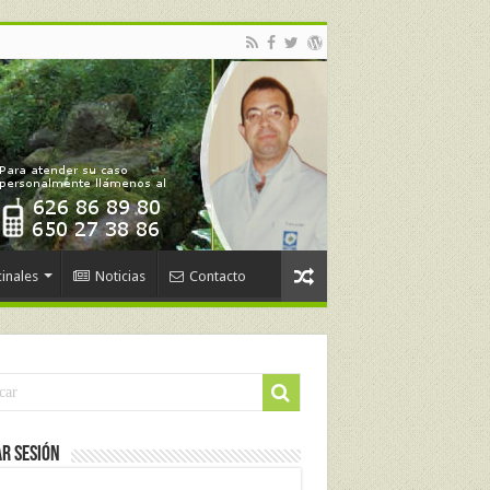
inales
Noticias
Contacto
ar Sesión