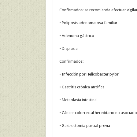
Confirmados: se recomienda efectuar vigilan
• Poliposis adenomatosa familiar
• Adenoma gástrico
• Displasia
Confirmados:
• Infección por Helicobacter pylori
• Gastritis crónica atrófica
• Metaplasia intestinal
• Cáncer colorrectal hereditario no asociado
• Gastrectomía parcial previa