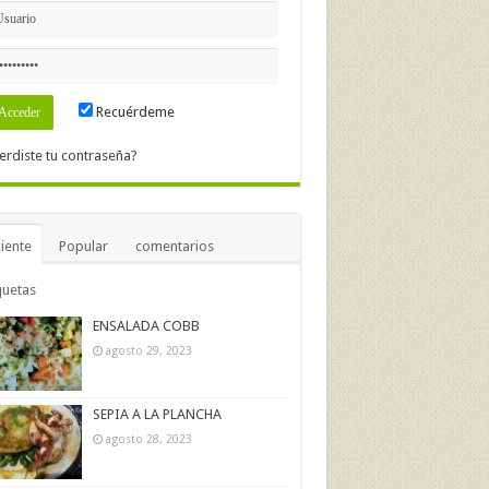
Recuérdeme
erdiste tu contraseña?
iente
Popular
comentarios
quetas
ENSALADA COBB
agosto 29, 2023
SEPIA A LA PLANCHA
agosto 28, 2023