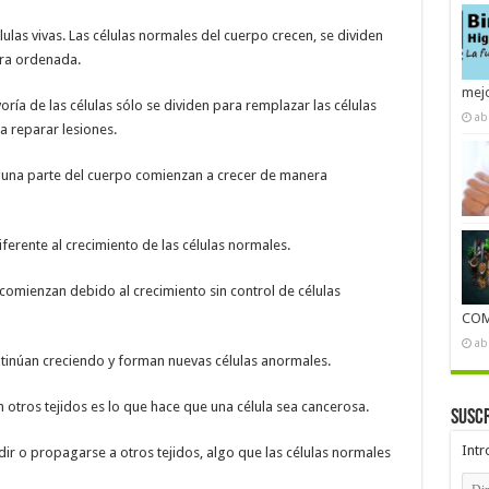
ulas vivas. Las células normales del cuerpo crecen, se dividen
ra ordenada.
mejo
oría de las células sólo se dividen para remplazar las células
ab
 reparar lesiones.
alguna parte del cuerpo comienzan a crecer de manera
iferente al crecimiento de las células normales.
comienzan debido al crecimiento sin control de células
COM
ab
ontinúan creciendo y forman nuevas células anormales.
n otros tejidos es lo que hace que una célula sea cancerosa.
Suscr
Intr
ir o propagarse a otros tejidos, algo que las células normales
Dire