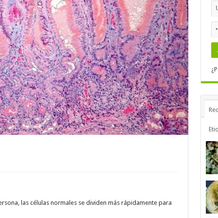
¿P
Rec
Eti
ersona, las células normales se dividen más rápidamente para