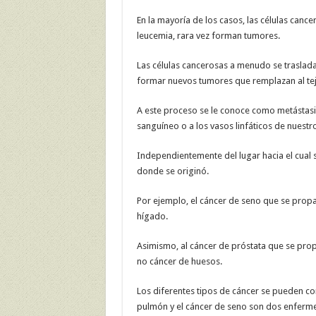
En la mayoría de los casos, las células can
leucemia, rara vez forman tumores.
Las células cancerosas a menudo se traslad
formar nuevos tumores que remplazan al tej
A este proceso se le conoce como metástasis
sanguíneo o a los vasos linfáticos de nuest
Independientemente del lugar hacia el cual 
donde se originó.
Por ejemplo, el cáncer de seno que se prop
hígado.
Asimismo, al cáncer de próstata que se prop
no cáncer de huesos.
Los diferentes tipos de cáncer se pueden co
pulmón y el cáncer de seno son dos enferm