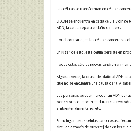
Las células se transforman en células cancer
El ADN se encuentra en cada célula y dirige t
ADN, la célula repara el daño o muere.
Por el contrario, en las células cancerosas 
En lugar de esto, esta célula persiste en pro
Todas estas células nuevas tendrán el mism
Algunas veces, la causa del daño al ADN es a
que no se encuentre una causa clara. A saber
Las personas pueden heredar un ADN dañado
por errores que ocurren durante la reproduc
ambiente, alimentario, etc.
En su lugar, estas células cancerosas afect
circulan a través de otros tejidos en los cual