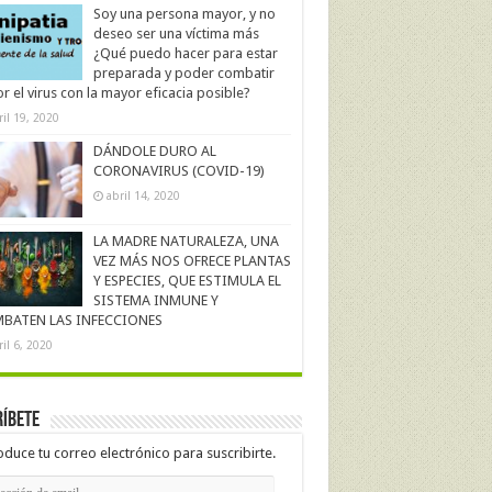
Soy una persona mayor, y no
deseo ser una víctima más
¿Qué puedo hacer para estar
preparada y poder combatir
r el virus con la mayor eficacia posible?
ril 19, 2020
DÁNDOLE DURO AL
CORONAVIRUS (COVID-19)
abril 14, 2020
LA MADRE NATURALEZA, UNA
VEZ MÁS NOS OFRECE PLANTAS
Y ESPECIES, QUE ESTIMULA EL
SISTEMA INMUNE Y
BATEN LAS INFECCIONES
ril 6, 2020
íbete
oduce tu correo electrónico para suscribirte.
cción