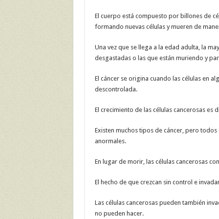
El cuerpo está compuesto por billones de cél
formando nuevas células y mueren de mane
Una vez que se llega a la edad adulta, la may
desgastadas o las que están muriendo y para
El cáncer se origina cuando las células en 
descontrolada.
El crecimiento de las células cancerosas es d
Existen muchos tipos de cáncer, pero todos 
anormales.
En lugar de morir, las células cancerosas c
El hecho de que crezcan sin control e invada
Las células cancerosas pueden también invad
no pueden hacer.