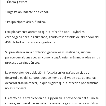
• Úlcera gástrica.
• Ingesta abundante de alcohol.
• Pólipo hiperplásico/fúndico.
Está plenamente aceptado que la infección por H. pylori es
carcinógena para los humanos, siendo responsable de alrededor del
40% de todos los cánceres gástricos.
Su prevalencia en la población general es muy elevada, aunque
parece que algunas cepas, como la cagA, están más implicadas en los
procesos carcinogénicos.
La proporción de población infectada en los países en vías de
desarrollo es del 80-90%, aunque menos del 5% de estas personas
desarrollarán un cáncer, lo que sugiere que la infección por sí misma
no es suficiente.
El efecto de la erradicación de H. pylori en la prevención del AG no se
conoce, aunque ello elimina la presencia de gastritis crónica atrófica