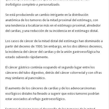
trofológico completo o personalizado.
Se está produciendo un cambio intrigante en la distribución
anatómica de los tumores de la mitad proximal del estómago, con
una tendencia a localizarse más en el estómago proximal, alrededor
del cardias, y una reducción de su incidencia en el estómago distal.
Los casos de cáncer de la mitad distal del estómago han disminuido a
partir del decenio de 1930. Sin embargo, en los dos últimos decenios,
la incidencia del cáncer del cardias y de la unión gastroesofágica ha
estado subiendo rápidamente.
El cáncer gástrico continúa ocupando el segundo lugar entre los
cánceres del tubo digestivo, detrás del cáncer colorrectal y con cifras
muy similares al pancreático.
El aumento de los cánceres de cardias y de los adenocarcinomas
esofágicos distales ha llevado a sugerir que estos tumores podrían
estar asociados al reflujo gastroesofágico.