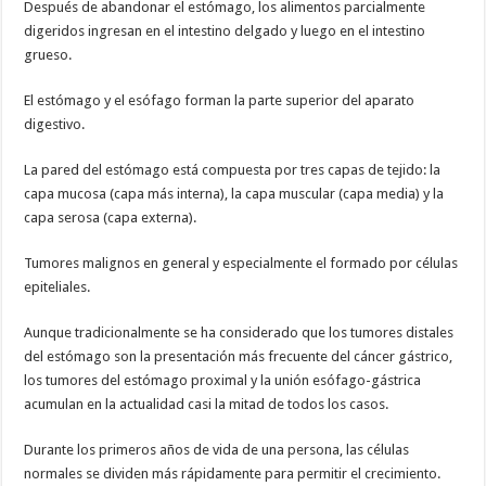
Después de abandonar el estómago, los alimentos parcialmente
digeridos ingresan en el intestino delgado y luego en el intestino
grueso.
El estómago y el esófago forman la parte superior del aparato
digestivo.
La pared del estómago está compuesta por tres capas de tejido: la
capa mucosa (capa más interna), la capa muscular (capa media) y la
capa serosa (capa externa).
Tumores malignos en general y especialmente el formado por células
epiteliales.
Aunque tradicionalmente se ha considerado que los tumores distales
del estómago son la presentación más frecuente del cáncer gástrico,
los tumores del estómago proximal y la unión esófago-gástrica
acumulan en la actualidad casi la mitad de todos los casos.
Durante los primeros años de vida de una persona, las células
normales se dividen más rápidamente para permitir el crecimiento.