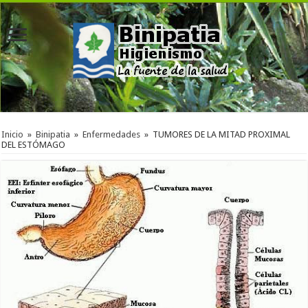
Inicio
»
Binipatia
»
Enfermedades
»
TUMORES DE LA MITAD PROXIMAL
DEL ESTÓMAGO