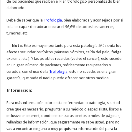
de los pacientes que reciben el Plan trofológico personalizado bien
elaborado.
Debe de saber que la
Trofología
, bien elaborada y aconsejada por si
sola es capaz de radicar o curar el 96,6% de todos los canceres,
tumores, etc.
Nota:
Esto es muy importante para esta patología. Más evita los
efectos secundarios típicos (náuseas, vómitos, caída del pelo, fatiga
extrema, etc.). Y las posibles recaídas (vuelve el cancer), esto sucede
en un gran número de pacientes, teóricamente recuperados o
curados, con el uso de la
Trofología
, esto no sucede, es una gran
garantía, que nada ni nadie puede ofrecer por otros medios.
Información:
Para más información sobre esta enfermedad o patología, si usted
cree que es necesario, preguntar a su médico o especialista, libros e
inclusive en internet, donde encontraras cientos o miles de páginas,
rellenitas de información, que seguramente ya sabe usted, pero no
vas a encontrar ninguna o muy poquísima información útil para la