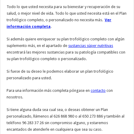
Todo lo que usted necesita para su bienestar y recuperación de su
salud, o mejor nivel de vida. Todo lo que usted necesita está en el Plan
trofológico completo, o personalizado no necesita más.
Ver
información completa
.
Si además quiere enriquecer su plan trofológico completo con algún
suplemento más, en el apartado de
sustancias súper nutritivas
encontrará las mejores sustancias para su patología compatibles con
su plan trofológico completo o personalizado.
Si fuese de su deseo le podemos elaborar un plan trofológico
personalizado para usted.
Para una información más completa póngase en
contacto
con
nosotros.
Si tiene alguna duda sea cual sea, o deseas obtener un Plan
personalizado, llámenos al 626 868 980 o al 650 273 886 y también al
teléfono 96 283 37 26 sin compromiso alguno, y estaremos
encantados de atenderle en cualquiera que sea su caso.