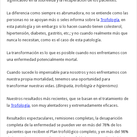
significativo en la sobrevida y la recuperación de los pacientes.
La diferencia como siempre es abrumadora, no se entiende como las
personas no se apoyan más o seles informa sobre la
Trofología
, en
esta patología y sin embargo si lo hacen cuando tienen colesterol,
hipertensión, diabetes, gastritis, etc.; y no cuando realmente más que
nunca lo necesitan, como es el caso de esta patología.
La transformación es lo que es posible cuando nos enfrentamos con
una enfermedad potencialmente mortal.
Cuando sucede lo impensable para nosotros y nos enfrentamos con
nuestra propia mortalidad, tenemos una oportunidad para
transformar nuestras vidas. (
Binipatia, trofología e higienismo).
Nuestros resultados más recientes, que se basan en el tratamiento de
la
Trofología
, son muy alentadores y extremadamente eficaces.
Resultados espectaculares, remisiones completas, la desaparición
completa de la enfermedad se pueden ver en más del 78% de los
pacientes que reciben el Plan trofológico completo, y en más del 98%