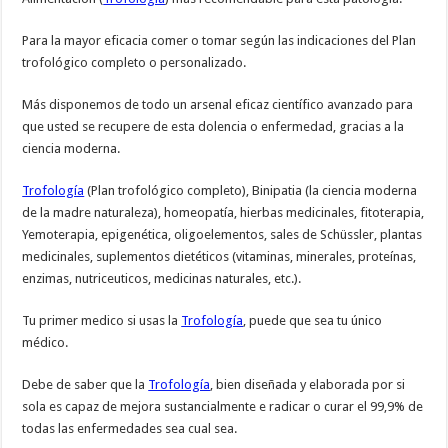
Para la mayor eficacia comer o tomar según las indicaciones del Plan
trofológico completo o personalizado.
Más disponemos de todo un arsenal eficaz científico avanzado para
que usted se recupere de esta dolencia o enfermedad, gracias a la
ciencia moderna.
Trofología
(Plan trofológico completo), Binipatia (la ciencia moderna
de la madre naturaleza), homeopatía, hierbas medicinales, fitoterapia,
Yemoterapia, epigenética, oligoelementos, sales de Schüssler, plantas
medicinales, suplementos dietéticos (vitaminas, minerales, proteínas,
enzimas, nutriceuticos, medicinas naturales, etc.).
Tu primer medico si usas la
Trofología
, puede que sea tu único
médico.
Debe de saber que la
Trofología
, bien diseñada y elaborada por si
sola es capaz de mejora sustancialmente e radicar o curar el 99,9% de
todas las enfermedades sea cual sea.