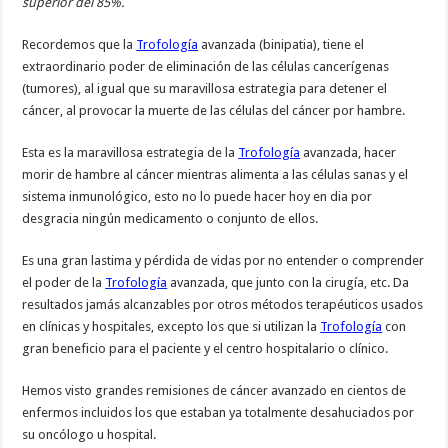
superior del 85%.
Recordemos que la
Trofología
avanzada (binipatia), tiene el
extraordinario poder de eliminación de las células cancerígenas
(tumores), al igual que su maravillosa estrategia para detener el
cáncer, al provocar la muerte de las células del cáncer por hambre.
Esta es la maravillosa estrategia de la
Trofología
avanzada, hacer
morir de hambre al cáncer mientras alimenta a las células sanas y el
sistema inmunológico, esto no lo puede hacer hoy en dia por
desgracia ningún medicamento o conjunto de ellos.
Es una gran lastima y pérdida de vidas por no entender o comprender
el poder de la
Trofología
avanzada, que junto con la cirugía, etc. Da
resultados jamás alcanzables por otros métodos terapéuticos usados
en clínicas y hospitales, excepto los que si utilizan la
Trofología
con
gran beneficio para el paciente y el centro hospitalario o clínico.
Hemos visto grandes remisiones de cáncer avanzado en cientos de
enfermos incluidos los que estaban ya totalmente desahuciados por
su oncólogo u hospital.