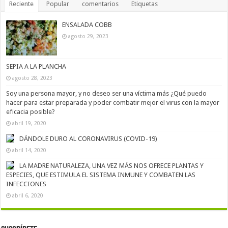
Reciente
Popular
comentarios
Etiquetas
ENSALADA COBB
agosto 29, 2023
SEPIA A LA PLANCHA
agosto 28, 2023
Soy una persona mayor, y no deseo ser una víctima más ¿Qué puedo
hacer para estar preparada y poder combatir mejor el virus con la mayor
eficacia posible?
abril 19, 2020
DÁNDOLE DURO AL CORONAVIRUS (COVID-19)
abril 14, 2020
LA MADRE NATURALEZA, UNA VEZ MÁS NOS OFRECE PLANTAS Y
ESPECIES, QUE ESTIMULA EL SISTEMA INMUNE Y COMBATEN LAS
INFECCIONES
abril 6, 2020