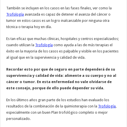
También se incluyen en los casos en las fases finales, ver como la
Trofología
avanzada es capaz de detener el avanza del cáncer o
tumor en estos casos es un logro inalcanzable por ninguna otra
técnica o terapia hoy en día.
Es tan eficaz que muchas clínicas, hospitales y centros especializados;
cuando utilizan la
Trofología
como ayuda a las de más terapias el
éxito en la mayoria de los casos es palpable y visible en los pacientes
al igual que en la supervivencia y calidad de vida.
Recordar esto por que de seguro en parte dependerá de su
supervivencia y calidad de vida: alimente a su cuerpo y no al
cáncer o tumor. En esta enfermedad no vale olvidarse de
este consejo, porque de ello puede depender su vida.
En los últimos años gran parte de los estudios han evaluado los
resultados de la combinación de la quimioterapia con la
Trofología
,
especialmente con un buen Plan trofológico completo o mejor
personalizado.