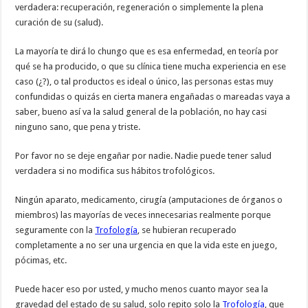
verdadera: recuperación, regeneración o simplemente la plena
curación de su (salud).
La mayoría te dirá lo chungo que es esa enfermedad, en teoría por
qué se ha producido, o que su clínica tiene mucha experiencia en ese
caso (¿?), o tal productos es ideal o único, las personas estas muy
confundidas o quizás en cierta manera engañadas o mareadas vaya a
saber, bueno así va la salud general de la población, no hay casi
ninguno sano, que pena y triste.
Por favor no se deje engañar por nadie. Nadie puede tener salud
verdadera si no modifica sus hábitos trofológicos.
Ningún aparato, medicamento, cirugía (amputaciones de órganos o
miembros) las mayorías de veces innecesarias realmente porque
seguramente con la
Trofología
, se hubieran recuperado
completamente a no ser una urgencia en que la vida este en juego,
pócimas, etc.
Puede hacer eso por usted, y mucho menos cuanto mayor sea la
gravedad del estado de su salud, solo repito solo la
Trofología
, que