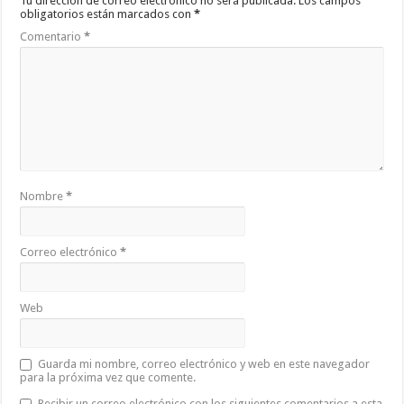
Tu dirección de correo electrónico no será publicada.
Los campos
obligatorios están marcados con
*
Comentario
*
Nombre
*
Correo electrónico
*
Web
Guarda mi nombre, correo electrónico y web en este navegador
para la próxima vez que comente.
Recibir un correo electrónico con los siguientes comentarios a esta