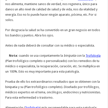
nos alimenta, mantiene sanos de verdad, nos regenera, único para
danos un alto nivel de calidad de salud y de vida, nos da vitalidad y
energía. Eso no lo puede hacer ningún aparato, pócima, etc. Por si
solos.
Por desgracia la salud se ha convertido en un gran negocio en todos
los bandos y puntos. Abra los ojos.
Antes de nada deberá de consultar con su médico o especialista.
Nota:
cuando se usa conjuntamente la
binipatia
con la
Trofología
(Plan trofológico completo o personalizado) con los remedios de tu
médico o especialista, la recuperación, curación, etc. Se multiplica en
un 100%. Esto es muy importante para esta patología.
Prueba de ello los extraordinarios resultados que se obtienen con la
binipatia y su (Plan trofológico completo). Diseñado por trofólogos,
médicos expertos en el tema, oncólogos, endocrinos y nutricionistas.
Para esta enfermedad o trastorno.
Alimentación (
Trofología
) más recomendable para esta patología: