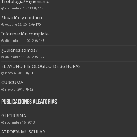
Trofología/Higienismo
noviembre 7, 2013
512
Situación y contacto
octubre 23, 2012
170
Información completa
diciembre 11, 2012
143
¿Quiénes somos?
diciembre 11, 2012
129
EL AYUNO FISIOLÓGICO DE 36 HORAS
mayo 4, 2017
91
CURCUMA
mayo 5, 2017
62
Publicaciones Aleatorias
GLICIRRINA
noviembre 16, 2013
ATROFIA MUSCULAR