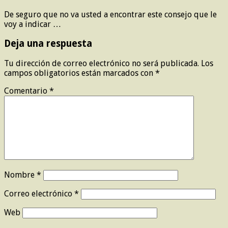
De seguro que no va usted a encontrar este consejo que le
voy a indicar …
Deja una respuesta
Tu dirección de correo electrónico no será publicada.
Los
campos obligatorios están marcados con
*
Comentario
*
Nombre
*
Correo electrónico
*
Web