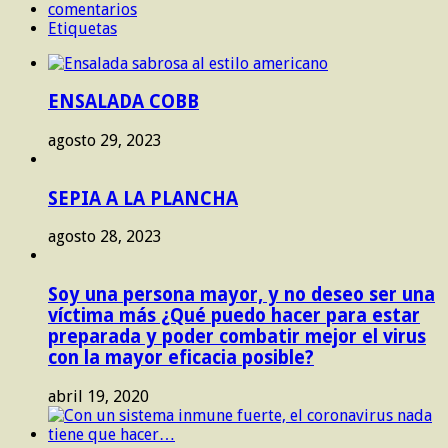
comentarios
Etiquetas
ENSALADA COBB
agosto 29, 2023
SEPIA A LA PLANCHA
agosto 28, 2023
Soy una persona mayor, y no deseo ser una
víctima más ¿Qué puedo hacer para estar
preparada y poder combatir mejor el virus
con la mayor eficacia posible?
abril 19, 2020