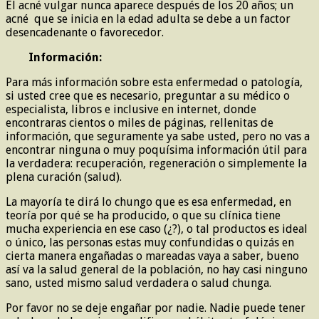
El acné vulgar nunca aparece después de los 20 años; un
acné que se inicia en la edad adulta se debe a un factor
desencadenante o favorecedor.
Información:
Para más información sobre esta enfermedad o patología,
si usted cree que es necesario, preguntar a su médico o
especialista, libros e inclusive en internet, donde
encontraras cientos o miles de páginas, rellenitas de
información, que seguramente ya sabe usted, pero no vas a
encontrar ninguna o muy poquísima información útil para
la verdadera: recuperación, regeneración o simplemente la
plena curación (salud).
La mayoría te dirá lo chungo que es esa enfermedad, en
teoría por qué se ha producido, o que su clínica tiene
mucha experiencia en ese caso (¿?), o tal productos es ideal
o único, las personas estas muy confundidas o quizás en
cierta manera engañadas o mareadas vaya a saber, bueno
así va la salud general de la población, no hay casi ninguno
sano, usted mismo salud verdadera o salud chunga.
Por favor no se deje engañar por nadie. Nadie puede tener