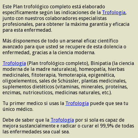
Este Plan trofológico completo está elaborado
específicamente según las indicaciones de la
Trofología
,
junto con nuestros colaboradores especialistas
profesionales, para obtener la máxima garantía y eficacia
para esta enfermedad.
Más disponemos de todo un arsenal eficaz científico
avanzado para que usted se recupere de esta dolencia o
enfermedad, gracias a la ciencia moderna.
Trofología
(Plan trofológico completo), Binipatia (la ciencia
moderna de la madre naturaleza), homeopatía, hierbas
medicinales, fitoterapia, Yemoterapia, epigenética,
oligoelementos, sales de Schüssler, plantas medicinales,
suplementos dietéticos (vitaminas, minerales, proteínas,
enzimas, nutriceuticos, medicinas naturales, etc.).
Tu primer medico si usas la
Trofología
puede que sea tu
único médico.
Debe de saber que la
Trofología
por si sola es capaz de
mejora sustancialmente e radicar o curar el 99,9% de todas
las enfermedades sea cual sea.