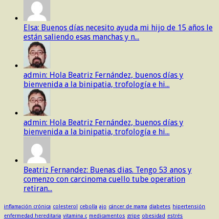
Elsa: Buenos días necesito ayuda mi hijo de 15 años le
están saliendo esas manchas y n...
admin: Hola Beatriz Fernández, buenos días y
bienvenida a la binipatia, trofología e hi...
admin: Hola Beatriz Fernández, buenos días y
bienvenida a la binipatia, trofología e hi...
Beatriz Fernandez: Buenas dias. Tengo 53 anos y
comenzo con carcinoma cuello tube operation
retiran...
inflamación crónica
colesterol
cebolla
ajo
cáncer de mama
diabetes
hipertensión
enfermedad hereditaria
vitamina c
medicamentos
gripe
obesidad
estrés