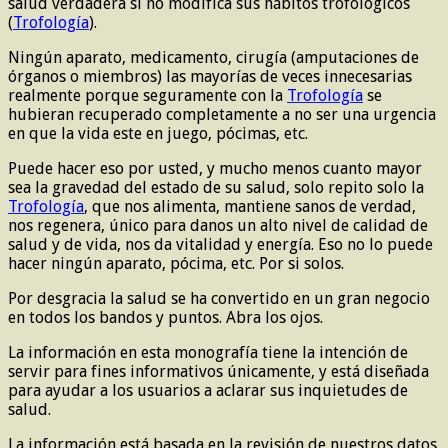
salud verdadera si no modifica sus hábitos trofológicos
(
Trofología
).
Ningún aparato, medicamento, cirugía (amputaciones de
órganos o miembros) las mayorías de veces innecesarias
realmente porque seguramente con la
Trofología
se
hubieran recuperado completamente a no ser una urgencia
en que la vida este en juego, pócimas, etc.
Puede hacer eso por usted, y mucho menos cuanto mayor
sea la gravedad del estado de su salud, solo repito solo la
Trofología
, que nos alimenta, mantiene sanos de verdad,
nos regenera, único para danos un alto nivel de calidad de
salud y de vida, nos da vitalidad y energía. Eso no lo puede
hacer ningún aparato, pócima, etc. Por si solos.
Por desgracia la salud se ha convertido en un gran negocio
en todos los bandos y puntos. Abra los ojos.
La información en esta monografía tiene la intención de
servir para fines informativos únicamente, y está diseñada
para ayudar a los usuarios a aclarar sus inquietudes de
salud.
La información está basada en la revisión de nuestros datos