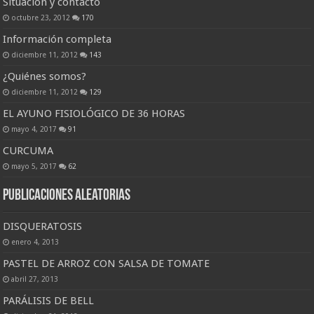
Situación y contacto
octubre 23, 2012
170
Información completa
diciembre 11, 2012
143
¿Quiénes somos?
diciembre 11, 2012
129
EL AYUNO FISIOLÓGICO DE 36 HORAS
mayo 4, 2017
91
CURCUMA
mayo 5, 2017
62
Publicaciones Aleatorias
DISQUERATOSIS
enero 4, 2013
PASTEL DE ARROZ CON SALSA DE TOMATE
abril 27, 2013
PARÁLISIS DE BELL