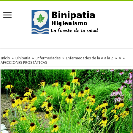
Inicio
»
Binipatia
»
Enfermedades
»
Enfermedades de la A a la Z
»
A
»
AFECCIONES PROSTÁTICAS