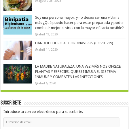
agosto 28, 2023
Soy una persona mayor, y no deseo ser una víctima
más ¿Qué puedo hacer para estar preparada y poder
combatir mejor el virus con la mayor eficacia posible?
abril 19, 2020
DÁNDOLE DURO AL CORONAVIRUS (COVID-19)
abril 14, 2020
LA MADRE NATURALEZA, UNA VEZ MÁS NOS OFRECE
PLANTAS Y ESPECIES, QUE ESTIMULA EL SISTEMA
INMUNE Y COMBATEN LAS INFECCIONES
abril 6, 2020
Suscríbete
Introduce tu correo electrónico para suscribirte.
Dirección
de
email