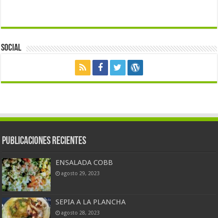
Social
Publicaciones Recientes
ENSALADA COBB
agosto 29, 2023
SEPIA A LA PLANCHA
agosto 28, 2023