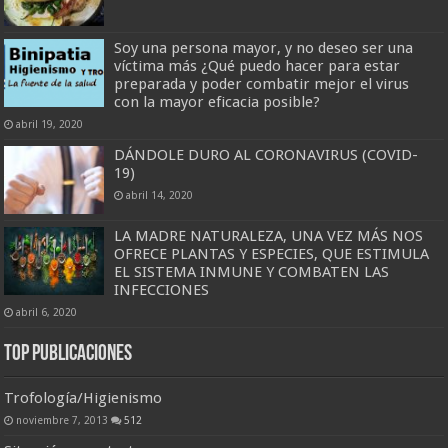
Soy una persona mayor, y no deseo ser una
víctima más ¿Qué puedo hacer para estar
preparada y poder combatir mejor el virus
con la mayor eficacia posible?
abril 19, 2020
DÁNDOLE DURO AL CORONAVIRUS (COVID-
19)
abril 14, 2020
LA MADRE NATURALEZA, UNA VEZ MÁS NOS
OFRECE PLANTAS Y ESPECIES, QUE ESTIMULA
EL SISTEMA INMUNE Y COMBATEN LAS
INFECCIONES
abril 6, 2020
Top Publicaciones
Trofología/Higienismo
noviembre 7, 2013
512