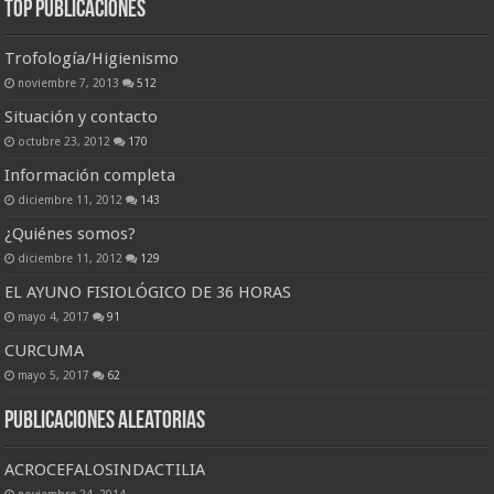
Top Publicaciones
Trofología/Higienismo
noviembre 7, 2013
512
Situación y contacto
octubre 23, 2012
170
Información completa
diciembre 11, 2012
143
¿Quiénes somos?
diciembre 11, 2012
129
EL AYUNO FISIOLÓGICO DE 36 HORAS
mayo 4, 2017
91
CURCUMA
mayo 5, 2017
62
Publicaciones Aleatorias
ACROCEFALOSINDACTILIA
noviembre 24, 2014