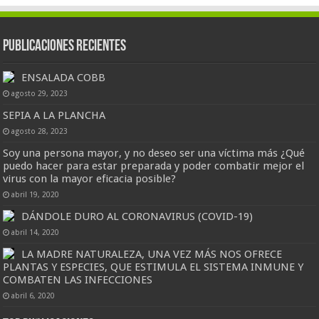
Publicaciones Recientes
ENSALADA COBB
agosto 29, 2023
SEPIA A LA PLANCHA
agosto 28, 2023
Soy una persona mayor, y no deseo ser una víctima más ¿Qué
puedo hacer para estar preparada y poder combatir mejor el
virus con la mayor eficacia posible?
abril 19, 2020
DÁNDOLE DURO AL CORONAVIRUS (COVID-19)
abril 14, 2020
LA MADRE NATURALEZA, UNA VEZ MÁS NOS OFRECE
PLANTAS Y ESPECIES, QUE ESTIMULA EL SISTEMA INMUNE Y
COMBATEN LAS INFECCIONES
abril 6, 2020