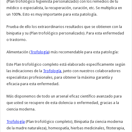
(Plan trofológico higienista personalizado) con los remedios de tu
médico o especialista, la recuperación, curación, etc. Se multiplica en
un 100%. Esto es muy importante para esta patología.
Prueba de ello los extraordinarios resultados que se obtienen con la
binipatia y su (Plan trofológico personalizado). Para esta enfermedad
o trastorno.
Alimentación (
Trofología
) más recomendable para esta patología:
Este Plan trofológico completo está elaborado específicamente según
las indicaciones de la
Trofología
, junto con nuestros colaboradores
especialistas profesionales, para obtener la máxima garantía y
eficacia para esta enfermedad.
Más disponemos de todo un arsenal eficaz científico avanzado para
que usted se recupere de esta dolencia o enfermedad, gracias a la
ciencia moderna.
Trofología
(Plan trofológico completo), Binipatia (la ciencia moderna
de la madre naturaleza), homeopatía, hierbas medicinales, fitoterapia,