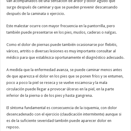
van acompañados de una sensación de ardor y dolor agudo que
surge después de caminar y que se pueden prevenir descansando
después de la caminata o ejercicio.
Este malestar ocurre con mayor frecuencia en la pantorrilla, pero
también puede presentarse en los pies, muslos, caderas o nalgas.
Como el dolor de piernas puede también ocasionarse por flebitis,
várices, artritis o diversas lesiones es muy importante consultar al
médico para que establezca oportunamente el diagnóstico adecuado.
A medida que la enfermedad avanza, se puede caminar menos antes
de que aparezca el dolor en los pies que se ponen fríos y se entumen,
poco a poco la piel se reseca y se vuelve escamosa y la mala
circulación puede llegar a provocar úlceras en la piel, en la parte
inferior de la pierna o de los pies y hasta gangrena.
El síntoma fundamental es consecuencia de la isquemia, con dolor
desencadenado con el ejercicio (claudicación intermitente) aunque si
es de la suficiente severidad también puede aparecer dolor en
reposo.