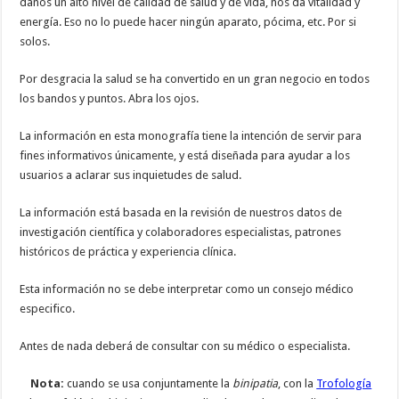
danos un alto nivel de calidad de salud y de vida, nos da vitalidad y
energía. Eso no lo puede hacer ningún aparato, pócima, etc. Por si
solos.
Por desgracia la salud se ha convertido en un gran negocio en todos
los bandos y puntos. Abra los ojos.
La información en esta monografía tiene la intención de servir para
fines informativos únicamente, y está diseñada para ayudar a los
usuarios a aclarar sus inquietudes de salud.
La información está basada en la revisión de nuestros datos de
investigación científica y colaboradores especialistas, patrones
históricos de práctica y experiencia clínica.
Esta información no se debe interpretar como un consejo médico
especifico.
Antes de nada deberá de consultar con su médico o especialista.
Nota:
cuando se usa conjuntamente la
binipatia
, con la
Trofología