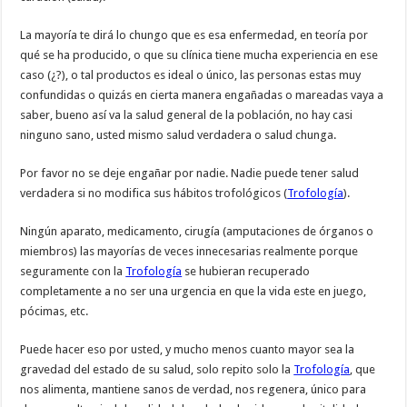
La mayoría te dirá lo chungo que es esa enfermedad, en teoría por
qué se ha producido, o que su clínica tiene mucha experiencia en ese
caso (¿?), o tal productos es ideal o único, las personas estas muy
confundidas o quizás en cierta manera engañadas o mareadas vaya a
saber, bueno así va la salud general de la población, no hay casi
ninguno sano, usted mismo salud verdadera o salud chunga.
Por favor no se deje engañar por nadie. Nadie puede tener salud
verdadera si no modifica sus hábitos trofológicos (
Trofología
).
Ningún aparato, medicamento, cirugía (amputaciones de órganos o
miembros) las mayorías de veces innecesarias realmente porque
seguramente con la
Trofología
se hubieran recuperado
completamente a no ser una urgencia en que la vida este en juego,
pócimas, etc.
Puede hacer eso por usted, y mucho menos cuanto mayor sea la
gravedad del estado de su salud, solo repito solo la
Trofología
, que
nos alimenta, mantiene sanos de verdad, nos regenera, único para