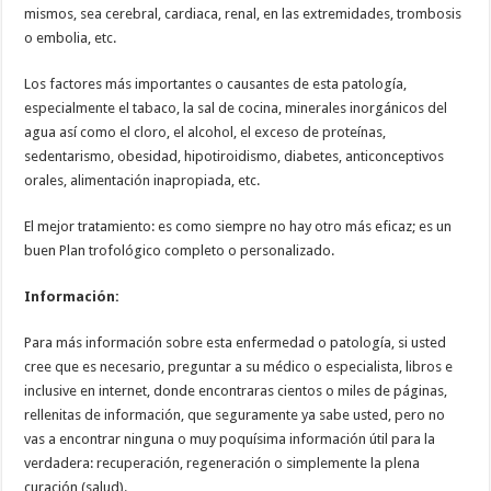
mismos, sea cerebral, cardiaca, renal, en las extremidades, trombosis
o embolia, etc.
Los factores más importantes o causantes de esta patología,
especialmente el tabaco, la sal de cocina, minerales inorgánicos del
agua así como el cloro, el alcohol, el exceso de proteínas,
sedentarismo, obesidad, hipotiroidismo, diabetes, anticonceptivos
orales, alimentación inapropiada, etc.
El mejor tratamiento: es como siempre no hay otro más eficaz; es un
buen Plan trofológico completo o personalizado.
Información:
Para más información sobre esta enfermedad o patología, si usted
cree que es necesario, preguntar a su médico o especialista, libros e
inclusive en internet, donde encontraras cientos o miles de páginas,
rellenitas de información, que seguramente ya sabe usted, pero no
vas a encontrar ninguna o muy poquísima información útil para la
verdadera: recuperación, regeneración o simplemente la plena
curación (salud).