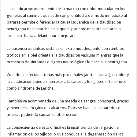
La claudicación intermitente de la marcha con dolor muscular en los
gemelos al caminar, que cede con prontitud o de modo inmediato al
pararse permite diferenciar la causa isquémica de la claudicación
neurógena de la marcha en la que el paciente necesita sentarse o
inclinarse hacia adelante para mejorar.
La ausencia de pulsos distales en extremidades, junto con cambios
tróficos en la piel orienta a la claudicación vascular mientras que la
presencia de síntomas o signos neurológicos lo hace a la neurógena.
Cuando se afectan arterias más proximales (aorta e iliacas), el dolor y
la claudicación pueden interesar a la cadera y los glúteos. Se conoce
como síndrome de Leriche.
También va acompañada de una mezcla de sangre, colesterol, grasas
y minerales inorgánicos calcáreos. Estos se fijan en las paredes de las
arterias pudiendo causar su obstrucción.
La consecuencia de esto o final es la insuficiencia de irrigación e
inflamación de los tejidos lo que conduce a la degeneración de los