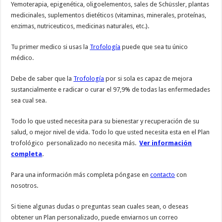
Yemoterapia, epigenética, oligoelementos, sales de Schüssler, plantas
medicinales, suplementos dietéticos (vitaminas, minerales, proteínas,
enzimas, nutriceuticos, medicinas naturales, etc.).
Tu primer medico si usas la
Trofología
puede que sea tu único
médico.
Debe de saber que la
Trofología
por si sola es capaz de mejora
sustancialmente e radicar o curar el 97,9% de todas las enfermedades
sea cual sea.
Todo lo que usted necesita para su bienestar y recuperación de su
salud, o mejor nivel de vida. Todo lo que usted necesita esta en el Plan
trofológico personalizado no necesita más.
Ver información
completa
.
Para una información más completa póngase en
contacto
con
nosotros.
Si tiene algunas dudas o preguntas sean cuales sean, o deseas
obtener un Plan personalizado, puede enviarnos un correo