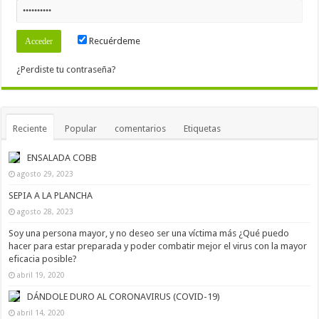
Recuérdeme
¿Perdiste tu contraseña?
Reciente
Popular
comentarios
Etiquetas
ENSALADA COBB
agosto 29, 2023
SEPIA A LA PLANCHA
agosto 28, 2023
Soy una persona mayor, y no deseo ser una víctima más ¿Qué puedo
hacer para estar preparada y poder combatir mejor el virus con la mayor
eficacia posible?
abril 19, 2020
DÁNDOLE DURO AL CORONAVIRUS (COVID-19)
abril 14, 2020