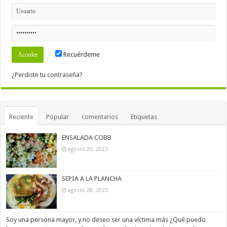
Recuérdeme
¿Perdiste tu contraseña?
Reciente
Popular
comentarios
Etiquetas
ENSALADA COBB
agosto 29, 2023
SEPIA A LA PLANCHA
agosto 28, 2023
Soy una persona mayor, y no deseo ser una víctima más ¿Qué puedo