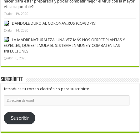
hacer para estar preparada y poder combatir mejor el virus con la mayor
eficacia posible?
abril 19, 2020
DÁNDOLE DURO AL CORONAVIRUS (COVID-19)
abril 14, 2020
LA MADRE NATURALEZA, UNA VEZ MÁS NOS OFRECE PLANTAS Y
ESPECIES, QUE ESTIMULA EL SISTEMA INMUNE Y COMBATEN LAS
INFECCIONES
abril 6, 2020
Suscríbete
Introduce tu correo electrónico para suscribirte.
Dirección
de
email
Suscribir