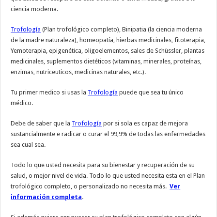
ciencia moderna.
Trofología
(Plan trofológico completo), Binipatia (la ciencia moderna
de la madre naturaleza), homeopatía, hierbas medicinales, fitoterapia,
Yemoterapia, epigenética, oligoelementos, sales de Schüssler, plantas
medicinales, suplementos dietéticos (vitaminas, minerales, proteínas,
enzimas, nutriceuticos, medicinas naturales, etc.).
Tu primer medico si usas la
Trofología
puede que sea tu único
médico.
Debe de saber que la
Trofología
por si sola es capaz de mejora
sustancialmente e radicar o curar el 99,9% de todas las enfermedades
sea cual sea.
Todo lo que usted necesita para su bienestar y recuperación de su
salud, o mejor nivel de vida. Todo lo que usted necesita esta en el Plan
trofológico completo, o personalizado no necesita más.
Ver
información completa
.