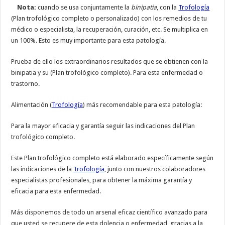
Nota:
cuando se usa conjuntamente la
binipatia
, con la
Trofología
(Plan trofológico completo o personalizado) con los remedios de tu
médico o especialista, la recuperación, curación, etc. Se multiplica en
un 100%. Esto es muy importante para esta patología.
Prueba de ello los extraordinarios resultados que se obtienen con la
binipatia y su (Plan trofológico completo). Para esta enfermedad o
trastorno.
Alimentación (
Trofología
) más recomendable para esta patología:
Para la mayor eficacia y garantía seguir las indicaciones del Plan
trofológico completo.
Este Plan trofológico completo está elaborado específicamente según
las indicaciones de la
Trofología
, junto con nuestros colaboradores
especialistas profesionales, para obtener la máxima garantía y
eficacia para esta enfermedad.
Más disponemos de todo un arsenal eficaz científico avanzado para
que usted se recupere de esta dolencia o enfermedad, gracias a la