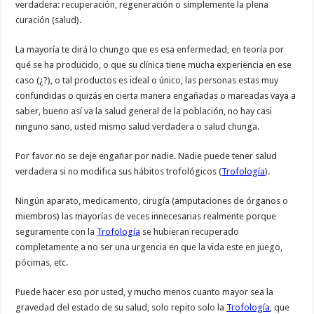
verdadera: recuperación, regeneración o simplemente la plena
curación (salud).
La mayoría te dirá lo chungo que es esa enfermedad, en teoría por
qué se ha producido, o que su clínica tiene mucha experiencia en ese
caso (¿?), o tal productos es ideal o único, las personas estas muy
confundidas o quizás en cierta manera engañadas o mareadas vaya a
saber, bueno así va la salud general de la población, no hay casi
ninguno sano, usted mismo salud verdadera o salud chunga.
Por favor no se deje engañar por nadie. Nadie puede tener salud
verdadera si no modifica sus hábitos trofológicos (
Trofología
).
Ningún aparato, medicamento, cirugía (amputaciones de órganos o
miembros) las mayorías de veces innecesarias realmente porque
seguramente con la
Trofología
se hubieran recuperado
completamente a no ser una urgencia en que la vida este en juego,
pócimas, etc.
Puede hacer eso por usted, y mucho menos cuanto mayor sea la
gravedad del estado de su salud, solo repito solo la
Trofología
, que