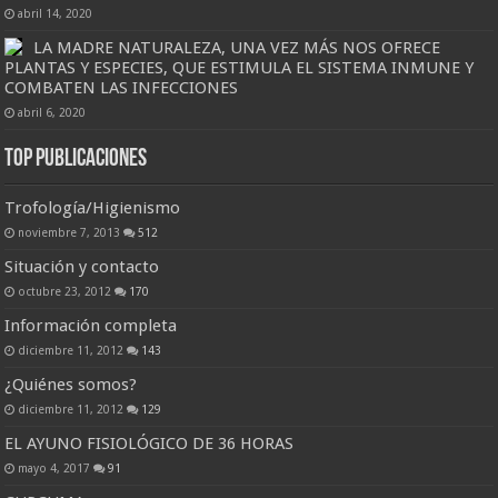
abril 14, 2020
LA MADRE NATURALEZA, UNA VEZ MÁS NOS OFRECE
PLANTAS Y ESPECIES, QUE ESTIMULA EL SISTEMA INMUNE Y
COMBATEN LAS INFECCIONES
abril 6, 2020
Top Publicaciones
Trofología/Higienismo
noviembre 7, 2013
512
Situación y contacto
octubre 23, 2012
170
Información completa
diciembre 11, 2012
143
¿Quiénes somos?
diciembre 11, 2012
129
EL AYUNO FISIOLÓGICO DE 36 HORAS
mayo 4, 2017
91