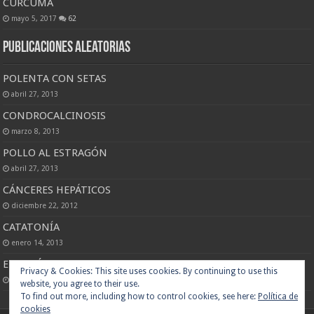
CURCUMA
mayo 5, 2017
62
Publicaciones Aleatorias
POLENTA CON SETAS
abril 27, 2013
CONDROCALCINOSIS
marzo 8, 2013
POLLO AL ESTRAGÓN
abril 27, 2013
CÁNCERES HEPÁTICOS
diciembre 22, 2012
CATATONÍA
enero 14, 2013
EL LIMÓN ES UNA FUENTE INAGOTABLE DE SALUD
abril 25, 2018