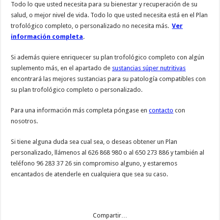
Todo lo que usted necesita para su bienestar y recuperación de su
salud, o mejor nivel de vida. Todo lo que usted necesita está en el Plan
trofológico completo, o personalizado no necesita más.
Ver
información completa
.
Si además quiere enriquecer su plan trofológico completo con algún
suplemento más, en el apartado de
sustancias súper nutritivas
encontrará las mejores sustancias para su patología compatibles con
su plan trofológico completo o personalizado.
Para una información más completa póngase en
contacto
con
nosotros.
Si tiene alguna duda sea cual sea, o deseas obtener un Plan
personalizado, llámenos al 626 868 980 o al 650 273 886 y también al
teléfono 96 283 37 26 sin compromiso alguno, y estaremos
encantados de atenderle en cualquiera que sea su caso.
Compartir…