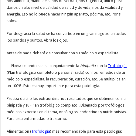
nos alimenta, mantiene sanos de verdad, nos regenera, único para
danos un alto nivel de calidad de salud y de vida, nos da vitalidad y
energía. Eso no lo puede hacer ningún aparato, pócima, etc. Por si
solos.
Por desgracia la salud se ha convertido en un gran negocio en todos
los bandos y puntos. Abra los ojos.
Antes de nada deberá de consultar con su médico o especialista.
Nota:
cuando se usa conjuntamente la
binipatia
con la
Trofología
(Plan trofológico completo o personalizado) con los remedios de tu
médico o especialista, la recuperación, curación, etc. Se multiplica en
un 100%. Esto es muy importante para esta patología.
Prueba de ello los extraordinarios resultados que se obtienen con la
binipatia y su (Plan trofológico completo). Diseñado por trofólogos,
médicos expertos en el tema, oncólogos, endocrinos y nutricionistas.
Para esta enfermedad o trastorno.
Alimentación (
Trofología
) más recomendable para esta patología: