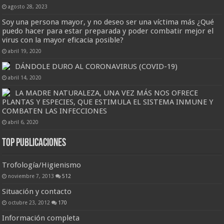
agosto 28, 2023
Soy una persona mayor, y no deseo ser una víctima más ¿Qué
puedo hacer para estar preparada y poder combatir mejor el
virus con la mayor eficacia posible?
abril 19, 2020
DÁNDOLE DURO AL CORONAVIRUS (COVID-19)
abril 14, 2020
LA MADRE NATURALEZA, UNA VEZ MÁS NOS OFRECE
PLANTAS Y ESPECIES, QUE ESTIMULA EL SISTEMA INMUNE Y
COMBATEN LAS INFECCIONES
abril 6, 2020
Top Publicaciones
Trofología/Higienismo
noviembre 7, 2013
512
Situación y contacto
octubre 23, 2012
170
Información completa