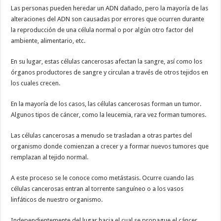
Las personas pueden heredar un ADN dañado, pero la mayoría de las
alteraciones del ADN son causadas por errores que ocurren durante
la reproducción de una célula normal o por algún otro factor del
ambiente, alimentario, etc.
En su lugar, estas células cancerosas afectan la sangre, así como los
órganos productores de sangre y circulan a través de otros tejidos en
los cuales crecen.
En la mayoría de los casos, las células cancerosas forman un tumor.
Algunos tipos de cáncer, como la leucemia, rara vez forman tumores.
Las células cancerosas a menudo se trasladan a otras partes del
organismo donde comienzan a crecer y a formar nuevos tumores que
remplazan al tejido normal.
A este proceso se le conoce como metástasis. Ocurre cuando las
células cancerosas entran al torrente sanguíneo o a los vasos
linfáticos de nuestro organismo.
Independientemente del lugar hacia el cual se propague el cáncer,