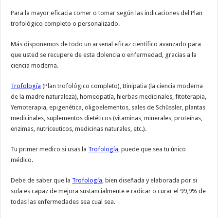
Para la mayor eficacia comer o tomar según las indicaciones del Plan
trofológico completo o personalizado.
Más disponemos de todo un arsenal eficaz científico avanzado para
que usted se recupere de esta dolencia o enfermedad, gracias a la
ciencia moderna.
Trofología
(Plan trofológico completo), Binipatia (la ciencia moderna
de la madre naturaleza), homeopatía, hierbas medicinales, fitoterapia,
Yemoterapia, epigenética, oligoelementos, sales de Schüssler, plantas
medicinales, suplementos dietéticos (vitaminas, minerales, proteínas,
enzimas, nutriceuticos, medicinas naturales, etc.).
Tu primer medico si usas la
Trofología
, puede que sea tu único
médico.
Debe de saber que la
Trofología
, bien diseñada y elaborada por si
sola es capaz de mejora sustancialmente e radicar o curar el 99,9% de
todas las enfermedades sea cual sea.