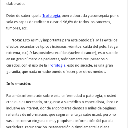
elaborado.
Debe de saber que la
Trofología
, bien elaborada y aconsejada por si
sola es capaz de radicar o curar el 96,6% de todos los canceres,
tumores, etc.
Nota:
Esto es muy importante para esta patología. Más evita los
efectos secundarios típicos (náuseas, vómitos, caída del pelo, fatiga
extrema, etc.). Y las posibles recaídas (vuelve el cancer), esto sucede
en un gran número de pacientes, teóricamente recuperados o
curados, con el uso de la
Trofología
, esto no sucede, es una gran
garantía, que nada ni nadie puede ofrecer por otros medios.
Información:
Para más información sobre esta enfermedad o patología, si usted
cree que es necesario, preguntar a su médico o especialista, libros e
inclusive en internet, donde encontraras cientos o miles de páginas,
rellenitas de información, que seguramente ya sabe usted, pero no
vas a encontrar ninguna o muy poquísima información útil para la
verdadera: recuperación, regeneración o simplemente la plena