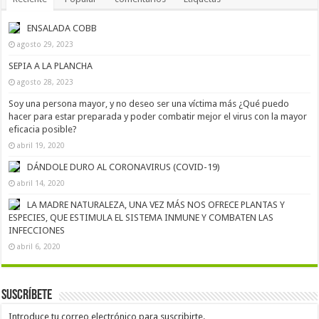
ENSALADA COBB
agosto 29, 2023
SEPIA A LA PLANCHA
agosto 28, 2023
Soy una persona mayor, y no deseo ser una víctima más ¿Qué puedo
hacer para estar preparada y poder combatir mejor el virus con la mayor
eficacia posible?
abril 19, 2020
DÁNDOLE DURO AL CORONAVIRUS (COVID-19)
abril 14, 2020
LA MADRE NATURALEZA, UNA VEZ MÁS NOS OFRECE PLANTAS Y
ESPECIES, QUE ESTIMULA EL SISTEMA INMUNE Y COMBATEN LAS
INFECCIONES
abril 6, 2020
Suscríbete
Introduce tu correo electrónico para suscribirte.