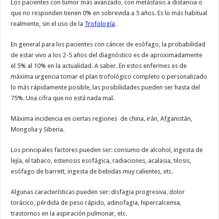
Los pacientes con tumor más avanzado, con metástasis a distancia o
que no responden tienen 0% en sobrevida a 5 años. Es lo más habitual
realmente, sin el uso de la
Trofología
.
En general para los pacientes con cáncer de esófago, la probabilidad
de estar vivo a los 2-5 años del diagnóstico es de aproximadamente
el 5% al 10% en la actualidad. A saber. En estos enfermes es de
máxima urgencia tomar el plan trofológico completo o personalizado
lo más rápidamente posible, las posibilidades pueden ser hasta del
75%. Una cifra que no está nada mal.
Máxima incidencia en ciertas regiones de china, irán, Afganistán,
Mongolia y Siberia.
Los principales factores pueden ser: consumo de alcohol, ingesta de
lejía, el tabaco, estenosis esofágica, radiaciones, acalasia, tilosis,
esófago de barrett, ingesta de bebidas muy calientes, etc.
Algunas características pueden ser: disfagia progresiva, dolor
torácico, pérdida de peso rápido, adinofagia, hipercalcemia,
trastornos en la aspiración pulmonar, etc.