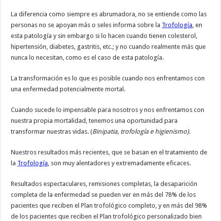
La diferencia como siempre es abrumadora, no se entiende como las
personas no se apoyan más o seles informa sobre la
Trofología
, en
esta patología y sin embargo si lo hacen cuando tienen colesterol,
hipertensión, diabetes, gastritis, etc.; y no cuando realmente más que
nunca lo necesitan, como es el caso de esta patología.
La transformación es lo que es posible cuando nos enfrentamos con
una enfermedad potencialmente mortal.
Cuando sucede lo impensable para nosotros y nos enfrentamos con
nuestra propia mortalidad, tenemos una oportunidad para
transformar nuestras vidas. (
Binipatia, trofología e higienismo).
Nuestros resultados más recientes, que se basan en el tratamiento de
la
Trofología
, son muy alentadores y extremadamente eficaces.
Resultados espectaculares, remisiones completas, la desaparición
completa de la enfermedad se pueden ver en más del 78% de los
pacientes que reciben el Plan trofológico completo, y en más del 98%
de los pacientes que reciben el Plan trofológico personalizado bien