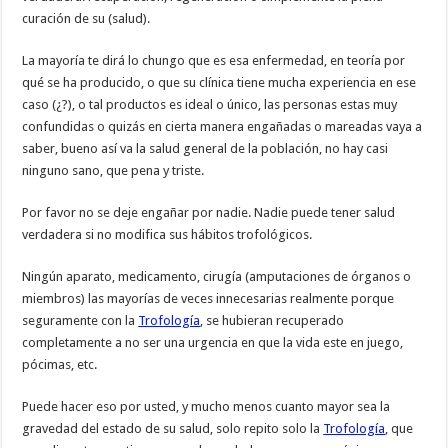
curación de su (salud).
La mayoría te dirá lo chungo que es esa enfermedad, en teoría por
qué se ha producido, o que su clínica tiene mucha experiencia en ese
caso (¿?), o tal productos es ideal o único, las personas estas muy
confundidas o quizás en cierta manera engañadas o mareadas vaya a
saber, bueno así va la salud general de la población, no hay casi
ninguno sano, que pena y triste.
Por favor no se deje engañar por nadie. Nadie puede tener salud
verdadera si no modifica sus hábitos trofológicos.
Ningún aparato, medicamento, cirugía (amputaciones de órganos o
miembros) las mayorías de veces innecesarias realmente porque
seguramente con la
Trofología
, se hubieran recuperado
completamente a no ser una urgencia en que la vida este en juego,
pócimas, etc.
Puede hacer eso por usted, y mucho menos cuanto mayor sea la
gravedad del estado de su salud, solo repito solo la
Trofología
, que