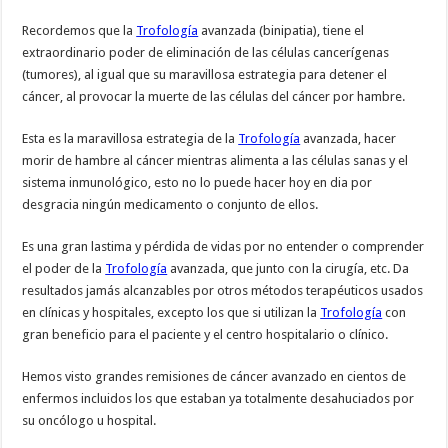
Recordemos que la
Trofología
avanzada (binipatia), tiene el
extraordinario poder de eliminación de las células cancerígenas
(tumores), al igual que su maravillosa estrategia para detener el
cáncer, al provocar la muerte de las células del cáncer por hambre.
Esta es la maravillosa estrategia de la
Trofología
avanzada, hacer
morir de hambre al cáncer mientras alimenta a las células sanas y el
sistema inmunológico, esto no lo puede hacer hoy en dia por
desgracia ningún medicamento o conjunto de ellos.
Es una gran lastima y pérdida de vidas por no entender o comprender
el poder de la
Trofología
avanzada, que junto con la cirugía, etc. Da
resultados jamás alcanzables por otros métodos terapéuticos usados
en clínicas y hospitales, excepto los que si utilizan la
Trofología
con
gran beneficio para el paciente y el centro hospitalario o clínico.
Hemos visto grandes remisiones de cáncer avanzado en cientos de
enfermos incluidos los que estaban ya totalmente desahuciados por
su oncólogo u hospital.