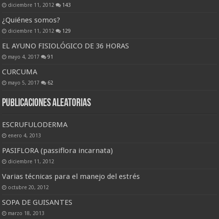
diciembre 11, 2012
143
¿Quiénes somos?
diciembre 11, 2012
129
EL AYUNO FISIOLÓGICO DE 36 HORAS
mayo 4, 2017
91
CURCUMA
mayo 5, 2017
62
Publicaciones Aleatorias
ESCRUFULODERMA
enero 4, 2013
PASIFLORA (passiflora incarnata)
diciembre 11, 2012
Varias técnicas para el manejo del estrés
octubre 20, 2012
SOPA DE GUISANTES
marzo 18, 2013