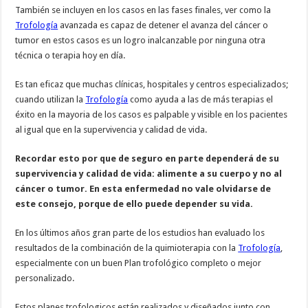
También se incluyen en los casos en las fases finales, ver como la
Trofología
avanzada es capaz de detener el avanza del cáncer o
tumor en estos casos es un logro inalcanzable por ninguna otra
técnica o terapia hoy en día.
Es tan eficaz que muchas clínicas, hospitales y centros especializados;
cuando utilizan la
Trofología
como ayuda a las de más terapias el
éxito en la mayoria de los casos es palpable y visible en los pacientes
al igual que en la supervivencia y calidad de vida.
Recordar esto por que de seguro en parte dependerá de su
supervivencia y calidad de vida: alimente a su cuerpo y no al
cáncer o tumor. En esta enfermedad no vale olvidarse de
este consejo, porque de ello puede depender su vida.
En los últimos años gran parte de los estudios han evaluado los
resultados de la combinación de la quimioterapia con la
Trofología
,
especialmente con un buen Plan trofológico completo o mejor
personalizado.
Estos planes trofologicos están realizados y diseñados junto con