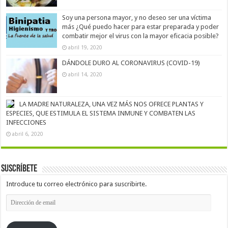
Soy una persona mayor, y no deseo ser una víctima
más ¿Qué puedo hacer para estar preparada y poder
combatir mejor el virus con la mayor eficacia posible?
abril 19, 2020
DÁNDOLE DURO AL CORONAVIRUS (COVID-19)
abril 14, 2020
LA MADRE NATURALEZA, UNA VEZ MÁS NOS OFRECE PLANTAS Y
ESPECIES, QUE ESTIMULA EL SISTEMA INMUNE Y COMBATEN LAS
INFECCIONES
abril 6, 2020
Suscríbete
Introduce tu correo electrónico para suscribirte.
Dirección
de
email