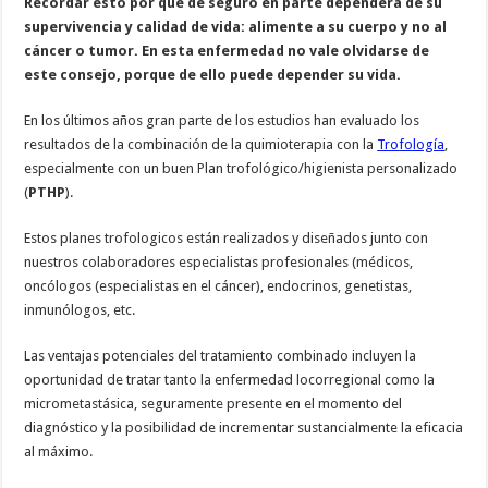
Recordar esto por que de seguro en parte dependerá de su
supervivencia y calidad de vida: alimente a su cuerpo y no al
cáncer o tumor. En esta enfermedad no vale olvidarse de
este consejo, porque de ello puede depender su vida.
En los últimos años gran parte de los estudios han evaluado los
resultados de la combinación de la quimioterapia con la
Trofología
,
especialmente con un buen Plan trofológico/higienista personalizado
(
PTHP
).
Estos planes trofologicos están realizados y diseñados junto con
nuestros colaboradores especialistas profesionales (médicos,
oncólogos (especialistas en el cáncer), endocrinos, genetistas,
inmunólogos, etc.
Las ventajas potenciales del tratamiento combinado incluyen la
oportunidad de tratar tanto la enfermedad locorregional como la
micrometastásica, seguramente presente en el momento del
diagnóstico y la posibilidad de incrementar sustancialmente la eficacia
al máximo.