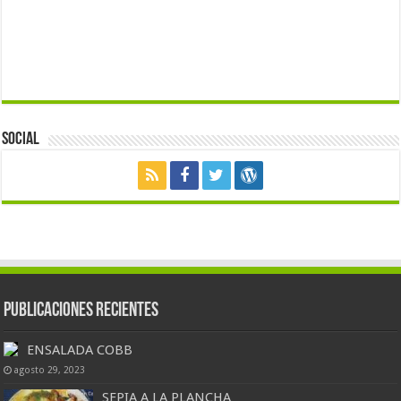
Social
Publicaciones Recientes
ENSALADA COBB
agosto 29, 2023
SEPIA A LA PLANCHA