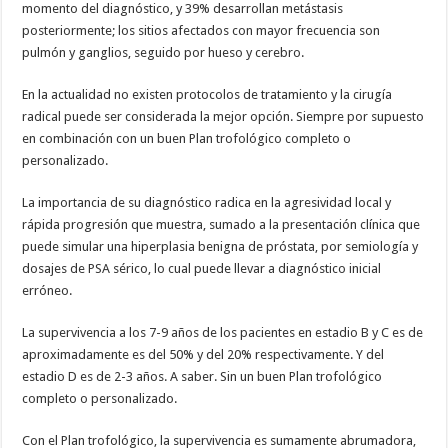
momento del diagnóstico, y 39% desarrollan metástasis
posteriormente; los sitios afectados con mayor frecuencia son
pulmón y ganglios, seguido por hueso y cerebro.
En la actualidad no existen protocolos de tratamiento y la cirugía
radical puede ser considerada la mejor opción. Siempre por supuesto
en combinación con un buen Plan trofológico completo o
personalizado.
La importancia de su diagnóstico radica en la agresividad local y
rápida progresión que muestra, sumado a la presentación clínica que
puede simular una hiperplasia benigna de próstata, por semiología y
dosajes de PSA sérico, lo cual puede llevar a diagnóstico inicial
erróneo.
La supervivencia a los 7-9 años de los pacientes en estadio B y C es de
aproximadamente es del 50% y del 20% respectivamente. Y del
estadio D es de 2-3 años. A saber. Sin un buen Plan trofológico
completo o personalizado.
Con el Plan trofológico, la supervivencia es sumamente abrumadora,