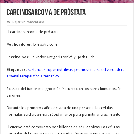
CARCINOSARCOMA DE PRÓSTATA
Dejar un comentario
El carcinosarcoma de próstata.
Publicado en:
binipatia.com
Escrito por:
Salvador Gregori Escrivá y IJosh Bush
Etiquetas:
sustancias súper nutritivas
,
promover la salud verdadera
,
arsenal terapéutico alternativo
Se trata del tumor maligno más frecuente en los seres humanos. En
varones.
Durante los primeros años de vida de una persona, las células
normales se dividen más rápidamente para permitir el crecimiento.
El cuerpo está compuesto por billones de células vivas. Las células
normales del cuerpo crecen, se dividen formando nuevas células y