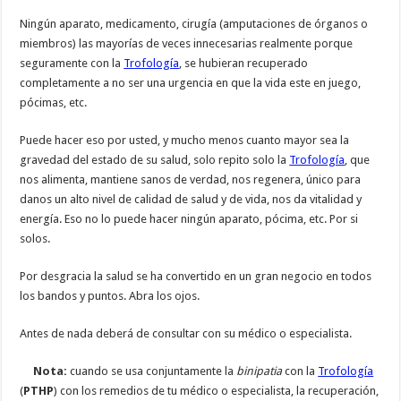
Ningún aparato, medicamento, cirugía (amputaciones de órganos o
miembros) las mayorías de veces innecesarias realmente porque
seguramente con la
Trofología
, se hubieran recuperado
completamente a no ser una urgencia en que la vida este en juego,
pócimas, etc.
Puede hacer eso por usted, y mucho menos cuanto mayor sea la
gravedad del estado de su salud, solo repito solo la
Trofología
, que
nos alimenta, mantiene sanos de verdad, nos regenera, único para
danos un alto nivel de calidad de salud y de vida, nos da vitalidad y
energía. Eso no lo puede hacer ningún aparato, pócima, etc. Por si
solos.
Por desgracia la salud se ha convertido en un gran negocio en todos
los bandos y puntos. Abra los ojos.
Antes de nada deberá de consultar con su médico o especialista.
Nota:
cuando se usa conjuntamente la
binipatia
con la
Trofología
(
PTHP
) con los remedios de tu médico o especialista, la recuperación,