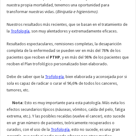
nuestra propia mortalidad, tenemos una oportunidad para
transformar nuestras vidas. (
Binipatia e higienismo).
Nuestros resultados más recientes, que se basan en el tratamiento de
la
Trofología
, son muy alentadores y extremadamente eficaces.
Resultados espectaculares, remisiones completas, la desaparición
completa de la enfermedad se pueden ver en más del 78% de los
pacientes que reciben el
PTHP
, y en más del 98% de los pacientes que
reciben el Plan trofológico personalizado bien elaborado.
Debe de saber que la
Trofología
, bien elaborada y aconsejada por si
sola es capaz de radicar o curar el 96,6% de todos los canceres,
tumores, etc.
Nota:
Esto es muy importante para esta patología. Más evita los
efectos secundarios típicos (náuseas, vómitos, caída del pelo, fatiga
extrema, etc.). Y las posibles recaídas (vuelve el cancer), esto sucede
en un gran número de pacientes, teóricamente recuperados o
curados, con el uso de la
Trofología
, esto no sucede, es una gran