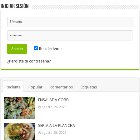
Iniciar Sesión
Recuérdeme
¿Perdiste tu contraseña?
Reciente
Popular
comentarios
Etiquetas
ENSALADA COBB
agosto 29, 2023
SEPIA A LA PLANCHA
agosto 28, 2023