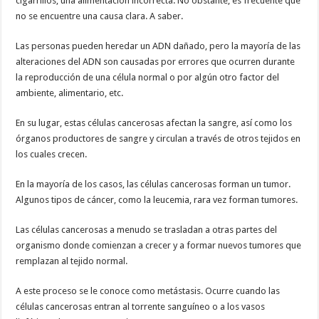
cigarrillos, una alimentación incorrecta. No obstante, es frecuente que
no se encuentre una causa clara. A saber.
Las personas pueden heredar un ADN dañado, pero la mayoría de las
alteraciones del ADN son causadas por errores que ocurren durante
la reproducción de una célula normal o por algún otro factor del
ambiente, alimentario, etc.
En su lugar, estas células cancerosas afectan la sangre, así como los
órganos productores de sangre y circulan a través de otros tejidos en
los cuales crecen.
En la mayoría de los casos, las células cancerosas forman un tumor.
Algunos tipos de cáncer, como la leucemia, rara vez forman tumores.
Las células cancerosas a menudo se trasladan a otras partes del
organismo donde comienzan a crecer y a formar nuevos tumores que
remplazan al tejido normal.
A este proceso se le conoce como metástasis. Ocurre cuando las
células cancerosas entran al torrente sanguíneo o a los vasos