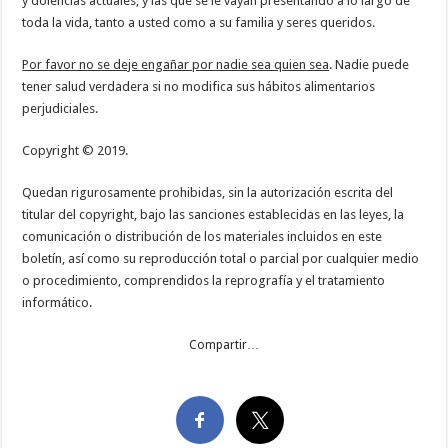
y dolencias actuales, y las que se le vayan presentando a lo largo de
toda la vida, tanto a usted como a su familia y seres queridos.
Por favor no se deje engañar por nadie sea quien sea
. Nadie puede
tener salud verdadera si no modifica sus hábitos alimentarios
perjudiciales.
Copyright © 2019.
Quedan rigurosamente prohibidas, sin la autorización escrita del
titular del copyright, bajo las sanciones establecidas en las leyes, la
comunicación o distribución de los materiales incluidos en este
boletín, así como su reproducción total o parcial por cualquier medio
o procedimiento, comprendidos la reprografía y el tratamiento
informático.
Compartir…