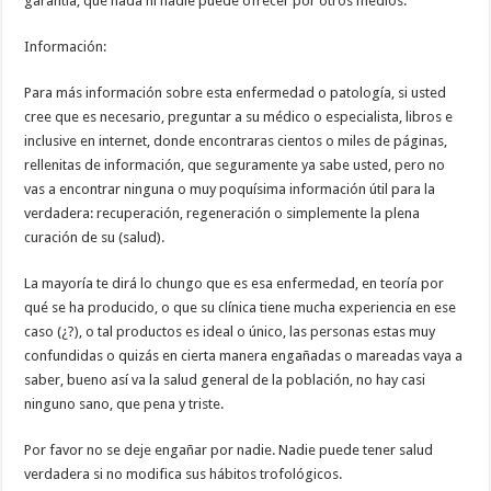
garantía, que nada ni nadie puede ofrecer por otros medios.
Información:
Para más información sobre esta enfermedad o patología, si usted
cree que es necesario, preguntar a su médico o especialista, libros e
inclusive en internet, donde encontraras cientos o miles de páginas,
rellenitas de información, que seguramente ya sabe usted, pero no
vas a encontrar ninguna o muy poquísima información útil para la
verdadera: recuperación, regeneración o simplemente la plena
curación de su (salud).
La mayoría te dirá lo chungo que es esa enfermedad, en teoría por
qué se ha producido, o que su clínica tiene mucha experiencia en ese
caso (¿?), o tal productos es ideal o único, las personas estas muy
confundidas o quizás en cierta manera engañadas o mareadas vaya a
saber, bueno así va la salud general de la población, no hay casi
ninguno sano, que pena y triste.
Por favor no se deje engañar por nadie. Nadie puede tener salud
verdadera si no modifica sus hábitos trofológicos.