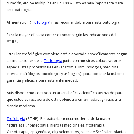
curación, etc. Se multiplica en un 100%. Esto es muy importante para
esta patología.
Alimentación (
Trofología
) más recomendable para esta patología:
Para la mayor eficacia comer o tomar según las indicaciones del
PTHP
.
Este Plan trofológico completo está elaborado específicamente según
las indicaciones de la
Trofología
junto con nuestros colaboradores
especialistas profesionales en (anatomía, inmunólogos, medicina
interna, nefrólogos, oncólogos y urólogos.), para obtener la máxima
garantía y eficacia para esta enfermedad.
Más disponemos de todo un arsenal eficaz científico avanzado para
que usted se recupere de esta dolencia o enfermedad, gracias a la
ciencia moderna.
Trofología
(
PTHP
), Binipatia (la ciencia moderna de la madre
naturaleza), homeopatía, hierbas medicinales, fitoterapia,
Yemoterapia, epigenética, oligoelementos, sales de Schüssler, plantas