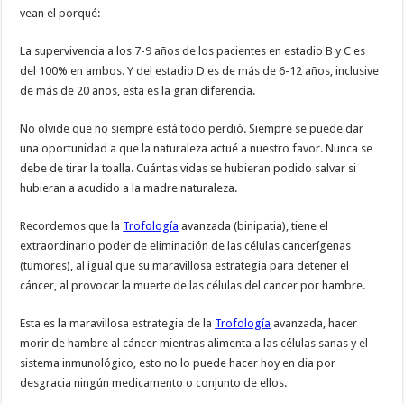
vean el porqué:
La supervivencia a los 7-9 años de los pacientes en estadio B y C es
del 100% en ambos. Y del estadio D es de más de 6-12 años, inclusive
de más de 20 años, esta es la gran diferencia.
No olvide que no siempre está todo perdió. Siempre se puede dar
una oportunidad a que la naturaleza actué a nuestro favor. Nunca se
debe de tirar la toalla. Cuántas vidas se hubieran podido salvar si
hubieran a acudido a la madre naturaleza.
Recordemos que la
Trofología
avanzada (binipatia), tiene el
extraordinario poder de eliminación de las células cancerígenas
(tumores), al igual que su maravillosa estrategia para detener el
cáncer, al provocar la muerte de las células del cancer por hambre.
Esta es la maravillosa estrategia de la
Trofología
avanzada, hacer
morir de hambre al cáncer mientras alimenta a las células sanas y el
sistema inmunológico, esto no lo puede hacer hoy en dia por
desgracia ningún medicamento o conjunto de ellos.