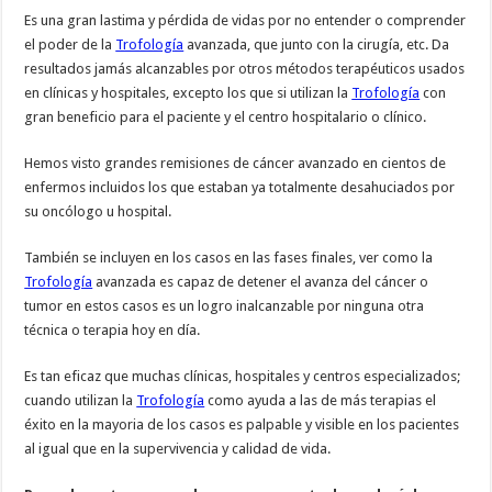
Es una gran lastima y pérdida de vidas por no entender o comprender
el poder de la
Trofología
avanzada, que junto con la cirugía, etc. Da
resultados jamás alcanzables por otros métodos terapéuticos usados
en clínicas y hospitales, excepto los que si utilizan la
Trofología
con
gran beneficio para el paciente y el centro hospitalario o clínico.
Hemos visto grandes remisiones de cáncer avanzado en cientos de
enfermos incluidos los que estaban ya totalmente desahuciados por
su oncólogo u hospital.
También se incluyen en los casos en las fases finales, ver como la
Trofología
avanzada es capaz de detener el avanza del cáncer o
tumor en estos casos es un logro inalcanzable por ninguna otra
técnica o terapia hoy en día.
Es tan eficaz que muchas clínicas, hospitales y centros especializados;
cuando utilizan la
Trofología
como ayuda a las de más terapias el
éxito en la mayoria de los casos es palpable y visible en los pacientes
al igual que en la supervivencia y calidad de vida.