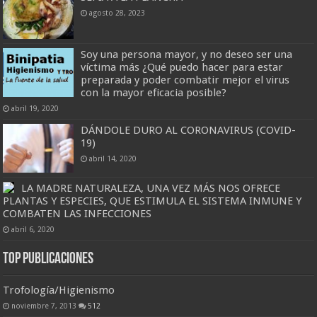
agosto 28, 2023
Soy una persona mayor, y no deseo ser una
víctima más ¿Qué puedo hacer para estar
preparada y poder combatir mejor el virus
con la mayor eficacia posible?
abril 19, 2020
DÁNDOLE DURO AL CORONAVIRUS (COVID-
19)
abril 14, 2020
LA MADRE NATURALEZA, UNA VEZ MÁS NOS OFRECE
PLANTAS Y ESPECIES, QUE ESTIMULA EL SISTEMA INMUNE Y
COMBATEN LAS INFECCIONES
abril 6, 2020
Top Publicaciones
Trofología/Higienismo
noviembre 7, 2013
512