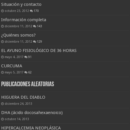
Situación y contacto
octubre 23, 2012
170
Información completa
diciembre 11, 2012
143
¿Quiénes somos?
diciembre 11, 2012
129
EL AYUNO FISIOLÓGICO DE 36 HORAS
mayo 4, 2017
91
CURCUMA
mayo 5, 2017
62
Publicaciones Aleatorias
HIGUERA DEL DIABLO
diciembre 24, 2013
DHA (ácido docosahexaenoico)
octubre 14, 2013
HIPERCALCEMIA NEOPLÁSICA