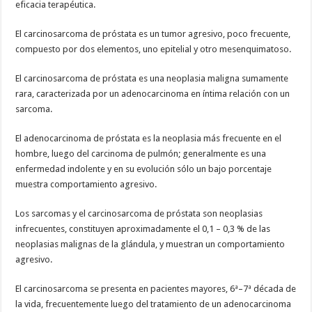
eficacia terapéutica.
El carcinosarcoma de próstata es un tumor agresivo, poco frecuente,
compuesto por dos elementos, uno epitelial y otro mesenquimatoso.
El carcinosarcoma de próstata es una neoplasia maligna sumamente
rara, caracterizada por un adenocarcinoma en íntima relación con un
sarcoma.
El adenocarcinoma de próstata es la neoplasia más frecuente en el
hombre, luego del carcinoma de pulmón; generalmente es una
enfermedad indolente y en su evolución sólo un bajo porcentaje
muestra comportamiento agresivo.
Los sarcomas y el carcinosarcoma de próstata son neoplasias
infrecuentes, constituyen aproximadamente el 0,1 – 0,3 % de las
neoplasias malignas de la glándula, y muestran un comportamiento
agresivo.
El carcinosarcoma se presenta en pacientes mayores, 6ª–7ª década de
la vida, frecuentemente luego del tratamiento de un adenocarcinoma