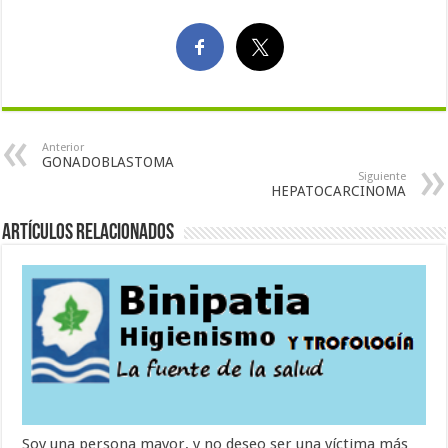
Anterior
GONADOBLASTOMA
Siguiente
HEPATOCARCINOMA
Artículos Relacionados
Soy una persona mayor, y no deseo ser una víctima más