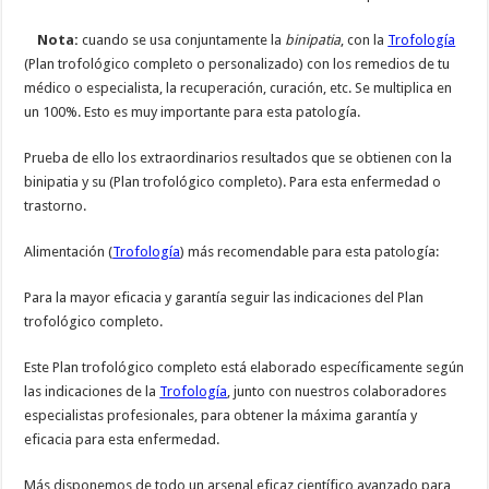
Nota:
cuando se usa conjuntamente la
binipatia
, con la
Trofología
(Plan trofológico completo o personalizado) con los remedios de tu
médico o especialista, la recuperación, curación, etc. Se multiplica en
un 100%. Esto es muy importante para esta patología.
Prueba de ello los extraordinarios resultados que se obtienen con la
binipatia y su (Plan trofológico completo). Para esta enfermedad o
trastorno.
Alimentación (
Trofología
) más recomendable para esta patología:
Para la mayor eficacia y garantía seguir las indicaciones del Plan
trofológico completo.
Este Plan trofológico completo está elaborado específicamente según
las indicaciones de la
Trofología
, junto con nuestros colaboradores
especialistas profesionales, para obtener la máxima garantía y
eficacia para esta enfermedad.
Más disponemos de todo un arsenal eficaz científico avanzado para