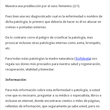
Muestra una predilección por el sexo femenino (2/1).
Pues bien una vez diagnosticado cual es la enfermedad o nombre de
dicha patología, lo primero que debería de hacer es él no abusar en
cremas o pomadas externas.
De lo contrario corre el peligro de cronificar la patología, mas
provocar inclusive otras patologías internas como asma, bronquitis,
etc.
Para todas estas patologías la madre naturaleza (
Trofología
) nos
regala sus dones más preciados para nuestra salud y regeneración,
recuperación, vitalidad y bienestar.
Información:
Para más información sobre esta enfermedad o patología, si usted
cree que es necesario, preguntar a su médico o especialista, libros e
inclusive en internet, donde encontraras cientos o miles de páginas,
rellenitas de información, que seguramente ya sabe usted, pero no