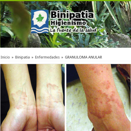
Inicio
»
Binipatia
»
Enfermedades
»
GRANULOMA ANULAR