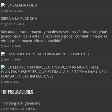
ENSALADA COBB
agosto 29, 2023
SEPIA A LA PLANCHA
agosto 28, 2023
Soy una persona mayor, y no deseo ser una víctima más ¿Qué
puedo hacer para estar preparada y poder combatir mejor el
virus con la mayor eficacia posible?
abril 19, 2020
DÁNDOLE DURO AL CORONAVIRUS (COVID-19)
abril 14, 2020
LA MADRE NATURALEZA, UNA VEZ MÁS NOS OFRECE
PLANTAS Y ESPECIES, QUE ESTIMULA EL SISTEMA INMUNE Y
COMBATEN LAS INFECCIONES
abril 6, 2020
Top Publicaciones
Trofología/Higienismo
noviembre 7, 2013
512