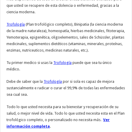
que usted se recupere de esta dolencia o enfermedad, gracias a la
ciencia moderna.
Trofología
(Plan trofológico completo), Binipatia (la ciencia moderna
de la madre naturaleza), homeopatía, hierbas medicinales, fitoterapia,
Yemoterapia, epigenética, oligoelementos, sales de Schüssler, plantas
medicinales, suplementos dietéticos (vitaminas, minerales, proteínas,
enzimas, nutriceuticos, medicinas naturales, etc.).
Tu primer medico si usas la
Trofología
puede que sea tu único
médico.
Debe de saber que la
Trofología
por si sola es capaz de mejora
sustancialmente e radicar o curar el 99,9% de todas las enfermedades
sea cual sea.
Todo lo que usted necesita para su bienestar y recuperación de su
salud, o mejor nivel de vida. Todo lo que usted necesita esta en el Plan
trofológico completo, o personalizado no necesita más.
Ver
información completa
.