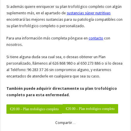
Si además quiere enriquecer su plan trofológico completo con algún
suplemento más, en el apartado de
sustancias súper nutritivas
encontrará las mejores sustancias para su patología compatibles con
su plan trofológico completo o personalizado.
Para una información más completa póngase en
contacto
con
nosotros.
Si tiene alguna duda sea cual sea, o deseas obtener un Plan
personalizado, llámenos al 626 868 980 o al 650 273 886 o si lo desea
al Teléfono: 96 283 37 26 sin compromiso alguno, y estaremos
encantados de atenderle en cualquiera que sea su caso.
También puede adquirir directamente su plan trofológico
completo para esta enfermedad.
€20.00 – Plan trofológico completo
Compartir…