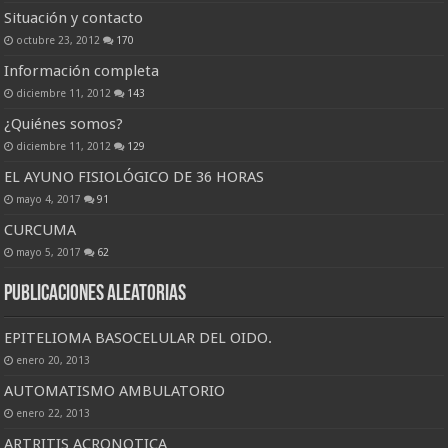
Situación y contacto
octubre 23, 2012
170
Información completa
diciembre 11, 2012
143
¿Quiénes somos?
diciembre 11, 2012
129
EL AYUNO FISIOLÓGICO DE 36 HORAS
mayo 4, 2017
91
CURCUMA
mayo 5, 2017
62
Publicaciones Aleatorias
EPITELIOMA BASOCELULAR DEL OIDO.
enero 20, 2013
AUTOMATISMO AMBULATORIO
enero 22, 2013
ARTRITIS ACRONOTICA