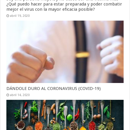
¿Qué puedo hacer para estar preparada y poder combatir
mejor el virus con la mayor eficacia posible?
abril 19, 2020
DÁNDOLE DURO AL CORONAVIRUS (COVID-19)
abril 14, 2020