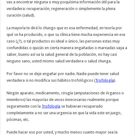
vas a encontrar ninguna o muy poquísima información útil para la
verdadera: recuperación, regeneración o simplemente la plena
curación (salud).
La mayoría te dirá lo chungo que es esa enfermedad, en teoría por
qué se ha producido, o que su clínica tiene mucha experiencia en ese
caso (¿?), o tal productos es ideal o único, las personas estas muy
confundidas o quizás en cierta manera engañadas o mareadas vaya a
saber, bueno así va la salud general de la población, no hay casi
ninguno sano, usted mismo salud verdadera o salud chunga.
Por favor no se deje engañar por nadie. Nadie puede tener salud
verdadera si no modifica sus hábitos trofológicos (
Trofología
).
Ningún aparato, medicamento, cirugía (amputaciones de órganos o
miembros) las mayorías de veces innecesarias realmente porque
seguramente con la
Trofología
se hubieran recuperado
completamente a no ser una urgencia en que la vida este en juego,
pócimas, etc.
Puede hacer eso por usted, y mucho menos cuanto mayor sea la