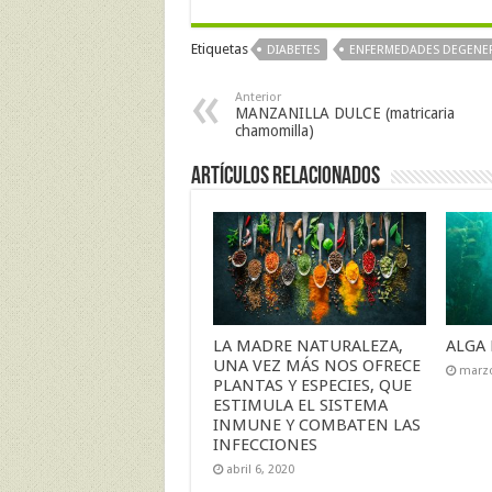
Etiquetas
DIABETES
ENFERMEDADES DEGENER
Anterior
MANZANILLA DULCE (matricaria
chamomilla)
Artículos Relacionados
LA MADRE NATURALEZA,
ALGA 
UNA VEZ MÁS NOS OFRECE
marzo
PLANTAS Y ESPECIES, QUE
ESTIMULA EL SISTEMA
INMUNE Y COMBATEN LAS
INFECCIONES
abril 6, 2020