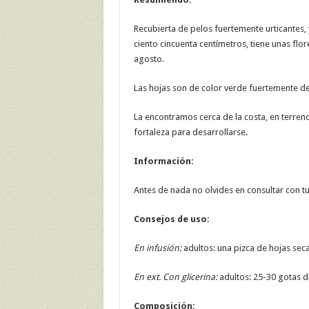
Recubierta de pelos fuertemente urticantes,
ciento cincuenta centímetros, tiene unas flor
agosto.
Las hojas son de color verde fuertemente d
La encontramos cerca de la costa, en terrenos
fortaleza para desarrollarse.
Información:
Antes de nada no olvides en consultar con t
Consejos de uso:
En infusión:
adultos: una pizca de hojas secas
En ext. Con glicerina:
adultos: 25-30 gotas di
Composición: