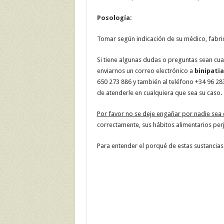
Posología:
Tomar según indicación de su médico, fabric
Si tiene algunas dudas o preguntas sean cua
enviarnos un correo electrónico a
binipati
650 273 886 y también al teléfono +34 96 2
de atenderle en cualquiera que sea su caso.
Por favor no se deje engañar por nadie sea 
correctamente, sus hábitos alimentarios perj
Para entender el porqué de estas sustancias 