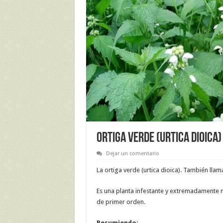
ORTIGA VERDE (urtica dioica)
Dejar un comentario
La ortiga verde (urtica dioica). También lla
Es una planta infestante y extremadamente 
de primer orden.
Resumiendo: