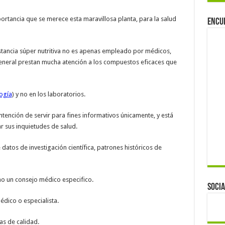
ortancia que se merece esta maravillosa planta, para la salud
Encu
tancia súper nutritiva no es apenas empleado por médicos,
general prestan mucha atención a los compuestos eficaces que
ogía
) y no en los laboratorios.
ntención de servir para fines informativos únicamente, y está
r sus inquietudes de salud.
datos de investigación científica, patrones históricos de
mo un consejo médico especifico.
Socia
dico o especialista.
as de calidad.