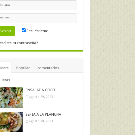
Recuérdeme
erdiste tu contraseña?
iente
Popular
comentarios
quetas
ENSALADA COBB
agosto 29, 2023
SEPIA A LA PLANCHA
agosto 28, 2023