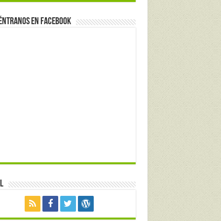
éntranos en Facebook
l