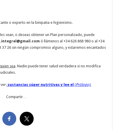
ante o experto en la binipatia e higienismo.
les sean, o deseas obtener un Plan personalizado, puede
a.integral@gmail.com
ó llámenos al +34 626 868 980 o al +34
83 37 26 sin ningún compromiso alguno, y estaremos encantados
quien sea
. Nadie puede tener salud verdadera si no modifica
udiciales.
ver:
sustancias súper nutritivas y lee el
(
Prólogo).
Compartir…