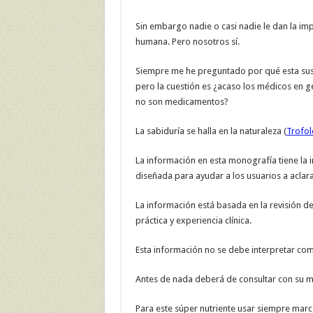
Sin embargo nadie o casi nadie le dan la imp
humana. Pero nosotros sí.
Siempre me he preguntado por qué esta sus
pero la cuestión es ¿acaso los médicos en 
no son medicamentos?
La sabiduría se halla en la naturaleza (
Trofol
La información en esta monografía tiene la i
diseñada para ayudar a los usuarios a aclara
La información está basada en la revisión de 
práctica y experiencia clínica.
Esta información no se debe interpretar co
Antes de nada deberá de consultar con su mé
Para este súper nutriente usar siempre marc