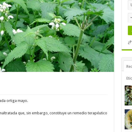
¿P
Rec
Eti
mada ortiga mayo.
maltratada que, sin embargo, constituye un remedio terapéutico