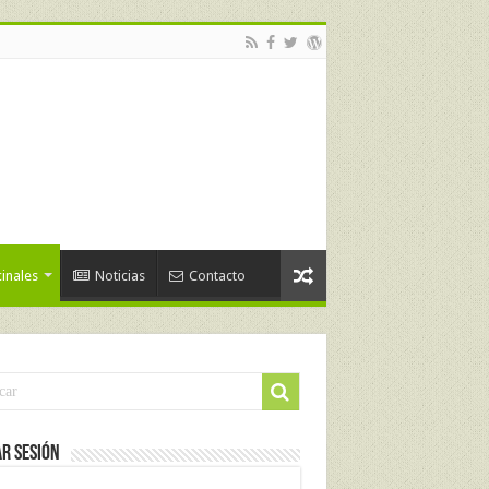
inales
Noticias
Contacto
ar Sesión