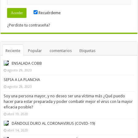
Recuérdeme
¿Perdiste tu contraseña?
Reciente
Popular
comentarios
Etiquetas
ENSALADA COBB
agosto 29, 2023
SEPIA A LA PLANCHA
agosto 28, 2023
Soy una persona mayor, y no deseo ser una víctima más ¿Qué puedo
hacer para estar preparada y poder combatir mejor el virus con la mayor
eficacia posible?
abril 19, 2020
DÁNDOLE DURO AL CORONAVIRUS (COVID-19)
abril 14, 2020