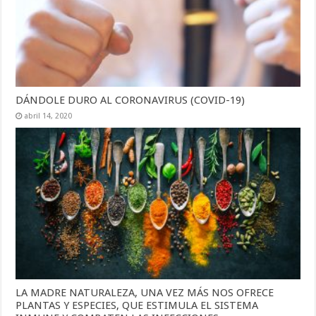
DÁNDOLE DURO AL CORONAVIRUS (COVID-19)
abril 14, 2020
LA MADRE NATURALEZA, UNA VEZ MÁS NOS OFRECE
PLANTAS Y ESPECIES, QUE ESTIMULA EL SISTEMA