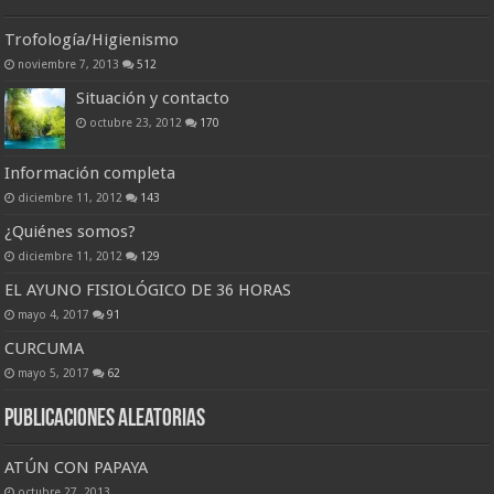
Trofología/Higienismo
noviembre 7, 2013
512
Situación y contacto
octubre 23, 2012
170
Información completa
diciembre 11, 2012
143
¿Quiénes somos?
diciembre 11, 2012
129
EL AYUNO FISIOLÓGICO DE 36 HORAS
mayo 4, 2017
91
CURCUMA
mayo 5, 2017
62
Publicaciones Aleatorias
ATÚN CON PAPAYA
octubre 27, 2013