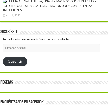
LA MADRE NATURALEZA, UNA VEZ MÁS NOS OFRECE PLANTAS Y
ESPECIES, QUE ESTIMULA EL SISTEMA INMUNE Y COMBATEN LAS
INFECCIONES
abril 6, 2020
Suscríbete
Introduce tu correo electrónico para suscribirte.
Dirección
de
email
Suscribir
Recetas
Encuéntranos en Facebook