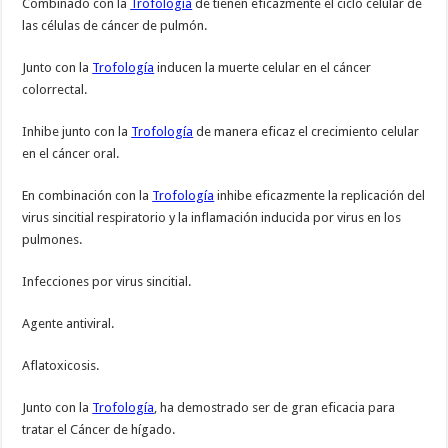
Combinado con la
Trofología
de tienen eficazmente el ciclo celular de
las células de cáncer de pulmón.
Junto con la
Trofología
inducen la muerte celular en el cáncer
colorrectal.
Inhibe junto con la
Trofología
de manera eficaz el crecimiento celular
en el cáncer oral.
En combinación con la
Trofología
inhibe eficazmente la replicación del
virus sincitial respiratorio y la inflamación inducida por virus en los
pulmones.
Infecciones por virus sincitial.
Agente antiviral.
Aflatoxicosis.
Junto con la
Trofología
, ha demostrado ser de gran eficacia para
tratar el Cáncer de hígado.