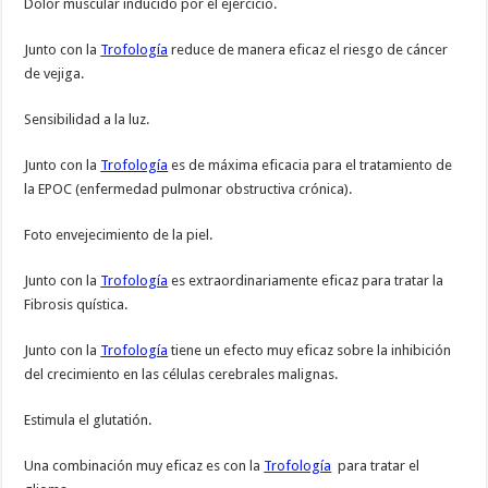
Dolor muscular inducido por el ejercicio.
Junto con la
Trofología
reduce de manera eficaz el riesgo de cáncer
de vejiga.
Sensibilidad a la luz.
Junto con la
Trofología
es de máxima eficacia para el tratamiento de
la EPOC (enfermedad pulmonar obstructiva crónica).
Foto envejecimiento de la piel.
Junto con la
Trofología
es extraordinariamente eficaz para tratar la
Fibrosis quística.
Junto con la
Trofología
tiene un efecto muy eficaz sobre la inhibición
del crecimiento en las células cerebrales malignas.
Estimula el glutatión.
Una combinación muy eficaz es con la
Trofología
para tratar el