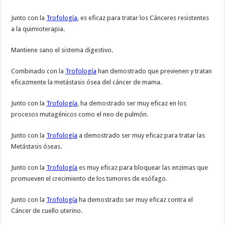
Junto con la
Trofología
, es eficaz para tratar los Cánceres resistentes
a la quimioterapia.
Mantiene sano el sistema digestivo.
Combinado con la
Trofología
han demostrado que previenen y tratan
eficazmente la metástasis ósea del cáncer de mama.
Junto con la
Trofología
, ha demostrado ser muy eficaz en los
procesos mutagénicos como el neo de pulmón.
Junto con la
Trofología
a demostrado ser muy eficaz para tratar las
Metástasis óseas.
Junto con la
Trofología
es muy eficaz para bloquear las enzimas que
promueven el crecimiento de los tumores de esófago.
Junto con la
Trofología
ha demostrado ser muy eficaz contra el
Cáncer de cuello uterino.