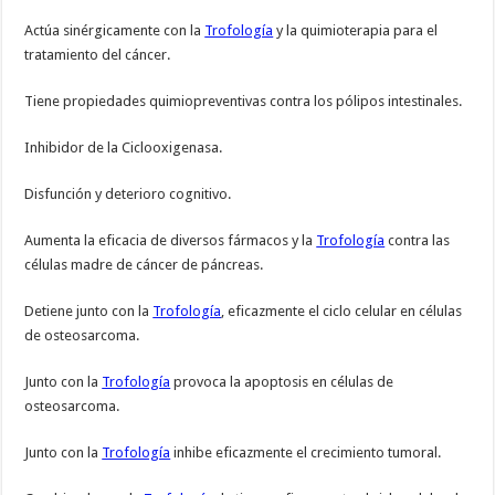
Actúa sinérgicamente con la
Trofología
y la quimioterapia para el
tratamiento del cáncer.
Tiene propiedades quimiopreventivas contra los pólipos intestinales.
Inhibidor de la Ciclooxigenasa.
Disfunción y deterioro cognitivo.
Aumenta la eficacia de diversos fármacos y la
Trofología
contra las
células madre de cáncer de páncreas.
Detiene junto con la
Trofología
, eficazmente el ciclo celular en células
de osteosarcoma.
Junto con la
Trofología
provoca la apoptosis en células de
osteosarcoma.
Junto con la
Trofología
inhibe eficazmente el crecimiento tumoral.