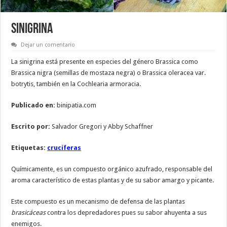
SINIGRINA
Dejar un comentario
La sinigrina está presente en especies del género Brassica como
Brassica nigra (semillas de mostaza negra) o Brassica oleracea var.
botrytis, también en la Cochlearia armoracia.
Publicado en:
binipatia.com
Escrito por:
Salvador Gregori y Abby Schaffner
Etiquetas:
crucíferas
Químicamente, es un compuesto orgánico azufrado, responsable del
aroma característico de estas plantas y de su sabor amargo y picante.
Este compuesto es un mecanismo de defensa de las plantas
brasicáceas
contra los depredadores pues su sabor ahuyenta a sus
enemigos.