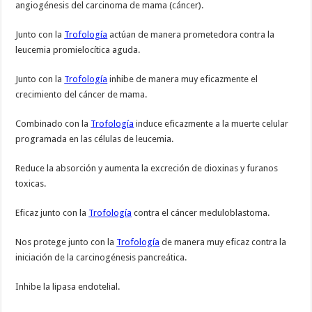
angiogénesis del carcinoma de mama (cáncer).
Junto con la
Trofología
actúan de manera prometedora contra la
leucemia promielocítica aguda.
Junto con la
Trofología
inhibe de manera muy eficazmente el
crecimiento del cáncer de mama.
Combinado con la
Trofología
induce eficazmente a la muerte celular
programada en las células de leucemia.
Reduce la absorción y aumenta la excreción de dioxinas y furanos
toxicas.
Eficaz junto con la
Trofología
contra el cáncer meduloblastoma.
Nos protege junto con la
Trofología
de manera muy eficaz contra la
iniciación de la carcinogénesis pancreática.
Inhibe la lipasa endotelial.