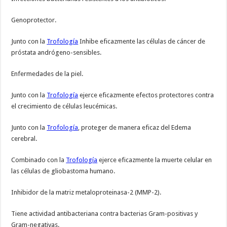
Genoprotector.
Junto con la
Trofología
Inhibe eficazmente las células de cáncer de
próstata andrógeno-sensibles.
Enfermedades de la piel.
Junto con la
Trofología
ejerce eficazmente efectos protectores contra
el crecimiento de células leucémicas.
Junto con la
Trofología
, proteger de manera eficaz del Edema
cerebral.
Combinado con la
Trofología
ejerce eficazmente la muerte celular en
las células de gliobastoma humano.
Inhibidor de la matriz metaloproteinasa-2 (MMP-2).
Tiene actividad antibacteriana contra bacterias Gram-positivas y
Gram-negativas.