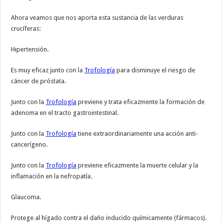
Ahora veamos que nos aporta esta sustancia de las verduras
crucíferas:
Hipertensión.
Es muy eficaz junto con la
Trofología
para disminuye el riesgo de
cáncer de próstata.
Junto con la
Trofología
previene y trata eficazmente la formación de
adenoma en el tracto gastrointestinal.
Junto con la
Trofología
tiene extraordinariamente una acción anti-
cancerígeno.
Junto con la
Trofología
previene eficazmente la muerte celular y la
inflamación en la nefropatía.
Glaucoma.
Protege al hígado contra el daño inducido químicamente (fármacos).