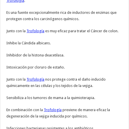
Trofología
.
Es una fuente excepcionalmente rica de inductores de enzimas que
protegen contra los carcinógenos químicos.
Junto con la
Trofología
es muy eficaz para tratar el Cáncer de colon.
Inhibe la Cándida albicans.
Inhibidor de la histona deacetilasa.
Intoxicación por cloruro de estaño.
Junto con la
Trofología
nos protege contra el daño inducido
químicamente en las células y los tejidos de la vejiga.
Sensibiliza a los tumores de mama a la quimioterapia.
En combinación con la
Trofología
previene de manera eficaz la
degeneración de la vejiga inducida por químicos.
Infecciones bacterianas resistentes a los antibióticos.