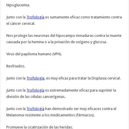
Hipoglucemia.
Junto con la
Trofología
es sumamente eficaz como tratamiento contra
el cáncer cervical.
Nos protege las neuronas del hipocampo inmaduras contra la muerte
causada por la hemina o a la privación de oxígeno y glucosa.
Virus del papiloma humano (VPH).
Resfriados.
Junto con la
Trofología
, es muy eficaz para tratar la Displasia cervical.
Junto con la
Trofología
es extremadamente eficaz para suprimir la
división de las células cancerígenas.
Junto con la
Trofología
han demostrado ser muy eficaces contra el
Melanoma resistente a los medicamentos (fármacos).
Promueve la cicatrización de las heridas.