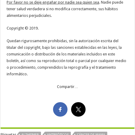
Por favor no se deje engañar por nadie sea quien sea
. Nadie puede
tener salud verdadera si no modifica correctamente, sus hábitos
alimentarios perjudiciales.
Copyright © 2019.
Quedan rigurosamente prohibidas, sin la autorización escrita del
titular del copyright, bajo las sanciones establecidas en las leyes, la
comunicación o distribución de los materiales incluidos en este
boletín, así como su reproducción total o parcial por cualquier medio
o procedimiento, comprendidos la reprografía y el tratamiento
informático.
Compartir…
Etiquetas
ALZHEIMER
ANTIBIÓTICOS
CÁNCER DE MAMA