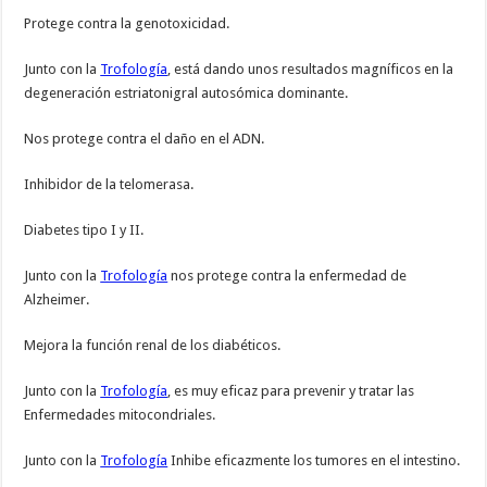
Protege contra la genotoxicidad.
Junto con la
Trofología
, está dando unos resultados magníficos en la
degeneración estriatonigral autosómica dominante.
Nos protege contra el daño en el ADN.
Inhibidor de la telomerasa.
Diabetes tipo I y II.
Junto con la
Trofología
nos protege contra la enfermedad de
Alzheimer.
Mejora la función renal de los diabéticos.
Junto con la
Trofología
, es muy eficaz para prevenir y tratar las
Enfermedades mitocondriales.
Junto con la
Trofología
Inhibe eficazmente los tumores en el intestino.