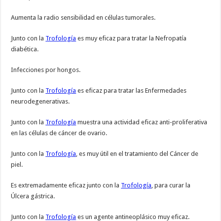
Aumenta la radio sensibilidad en células tumorales.
Junto con la
Trofología
es muy eficaz para tratar la Nefropatía
diabética.
Infecciones por hongos.
Junto con la
Trofología
es eficaz para tratar las Enfermedades
neurodegenerativas.
Junto con la
Trofología
muestra una actividad eficaz anti-proliferativa
en las células de cáncer de ovario.
Junto con la
Trofología
, es muy útil en el tratamiento del Cáncer de
piel.
Es extremadamente eficaz junto con la
Trofología
, para curar la
Úlcera gástrica.
Junto con la
Trofología
es un agente antineoplásico muy eficaz.