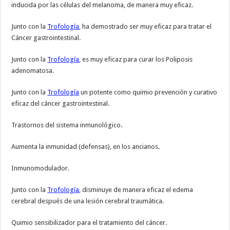
inducida por las células del melanoma, de manera muy eficaz.
Junto con la
Trofología
, ha demostrado ser muy eficaz para tratar el
Cáncer gastrointestinal.
Junto con la
Trofología
, es muy eficaz para curar los Poliposis
adenomatosa.
Junto con la
Trofología
un potente como quimio prevención y curativo
eficaz del cáncer gastrointestinal.
Trastornos del sistema inmunológico.
Aumenta la inmunidad (defensas), en los ancianos.
Inmunomodulador.
Junto con la
Trofología
, disminuye de manera eficaz el edema
cerebral después de una lesión cerebral traumática.
Quimio sensibilizador para el tratamiento del cáncer.