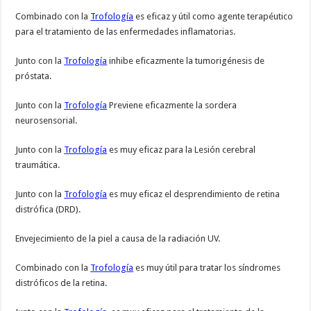
Combinado con la
Trofología
es eficaz y útil como agente terapéutico
para el tratamiento de las enfermedades inflamatorias.
Junto con la
Trofología
inhibe eficazmente la tumorigénesis de
próstata.
Junto con la
Trofología
Previene eficazmente la sordera
neurosensorial.
Junto con la
Trofología
es muy eficaz para la Lesión cerebral
traumática.
Junto con la
Trofología
es muy eficaz el desprendimiento de retina
distrófica (DRD).
Envejecimiento de la piel a causa de la radiación UV.
Combinado con la
Trofología
es muy útil para tratar los síndromes
distróficos de la retina.