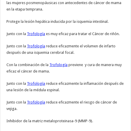
las mujeres posmenopáusicas con antecedentes de cáncer de mama
en la etapa temprana.
Protege la lesión hepática inducida por la isquemia intestinal.
Junto con la
Trofología
es muy eficaz para tratar el Cáncer de riñón.
Junto con la
Trofología
reduce eficazmente el volumen de infarto
después de una isquemia cerebral focal.
Con la combinación de la
Trofología
previene y cura de manera muy
eficaz el cáncer de mama.
Junto con la
Trofología
reduce eficazmente la inflamación después de
una lesión de la médula espinal.
Junto con la
Trofología
reduce eficazmente el riesgo de cáncer de
vejiga.
Inhibidor de la matriz metaloproteinasa-9 (MMP-9).