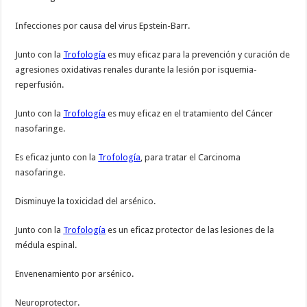
Infecciones por causa del virus Epstein-Barr.
Junto con la
Trofología
es muy eficaz para la prevención y curación de
agresiones oxidativas renales durante la lesión por isquemia-
reperfusión.
Junto con la
Trofología
es muy eficaz en el tratamiento del Cáncer
nasofaringe.
Es eficaz junto con la
Trofología
, para tratar el Carcinoma
nasofaringe.
Disminuye la toxicidad del arsénico.
Junto con la
Trofología
es un eficaz protector de las lesiones de la
médula espinal.
Envenenamiento por arsénico.
Neuroprotector.