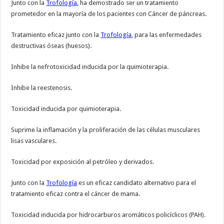
Junto con la
Trofología
, ha demostrado ser un tratamiento
prometedor en la mayoría de los pacientes con Cáncer de páncreas.
Tratamiento eficaz junto con la
Trofología
, para las enfermedades
destructivas óseas (huesos).
Inhibe la nefrotoxicidad inducida por la quimioterapia.
Inhibe la reestenosis.
Toxicidad inducida por quimioterapia.
Suprime la inflamación y la proliferación de las células musculares
lisas vasculares.
Toxicidad por exposición al petróleo y derivados.
Junto con la
Trofología
es un eficaz candidato alternativo para el
tratamiento eficaz contra el cáncer de mama.
Toxicidad inducida por hidrocarburos aromáticos policíclicos (PAH).