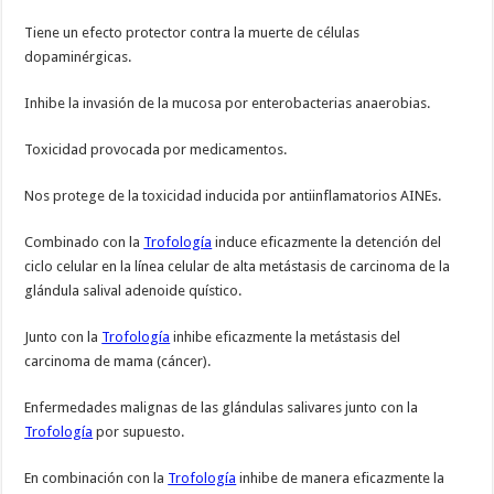
Tiene un efecto protector contra la muerte de células
dopaminérgicas.
Inhibe la invasión de la mucosa por enterobacterias anaerobias.
Toxicidad provocada por medicamentos.
Nos protege de la toxicidad inducida por antiinflamatorios AINEs.
Combinado con la
Trofología
induce eficazmente la detención del
ciclo celular en la línea celular de alta metástasis de carcinoma de la
glándula salival adenoide quístico.
Junto con la
Trofología
inhibe eficazmente la metástasis del
carcinoma de mama (cáncer).
Enfermedades malignas de las glándulas salivares junto con la
Trofología
por supuesto.
En combinación con la
Trofología
inhibe de manera eficazmente la