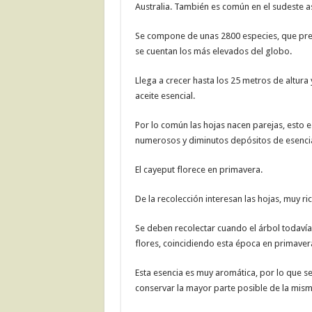
Australia. También es común en el sudeste as
Se compone de unas 2800 especies, que pred
se cuentan los más elevados del globo.
Llega a crecer hasta los 25 metros de altura y
aceite esencial.
Por lo común las hojas nacen parejas, esto e
numerosos y diminutos depósitos de esencia
El cayeput florece en primavera.
De la recolección interesan las hojas, muy ri
Se deben recolectar cuando el árbol todavía 
flores, coincidiendo esta época en primaver
Esta esencia es muy aromática, por lo que 
conservar la mayor parte posible de la mism