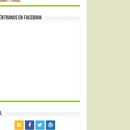
éntranos en Facebook
l