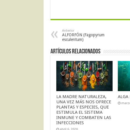
Anterior
ALFORFÓN (Fagopyrum
esculentum)
Artículos Relacionados
LA MADRE NATURALEZA,
ALGA 
UNA VEZ MÁS NOS OFRECE
marzo
PLANTAS Y ESPECIES, QUE
ESTIMULA EL SISTEMA
INMUNE Y COMBATEN LAS
INFECCIONES
abril 6, 2020