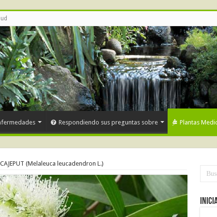
lud
nfermedades
Respondiendo sus preguntas sobre
Plantas Medic
CAJEPUT (Melaleuca leucadendron L.)
Inici