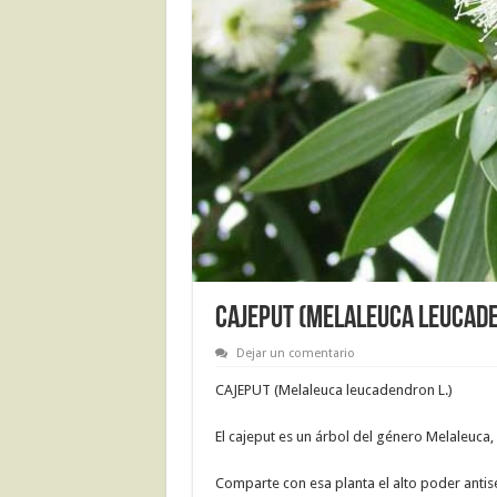
CAJEPUT (Melaleuca leucade
Dejar un comentario
CAJEPUT (Melaleuca leucadendron L.)
El cajeput es un árbol del género Melaleuca,
Comparte con esa planta el alto poder antis