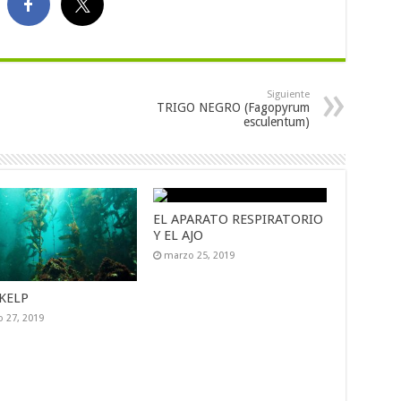
Siguiente
TRIGO NEGRO (Fagopyrum
esculentum)
EL APARATO RESPIRATORIO
Y EL AJO
marzo 25, 2019
KELP
 27, 2019