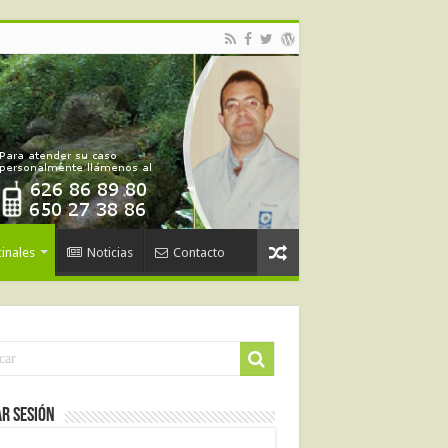
inales
Noticias
Contacto
ar Sesión