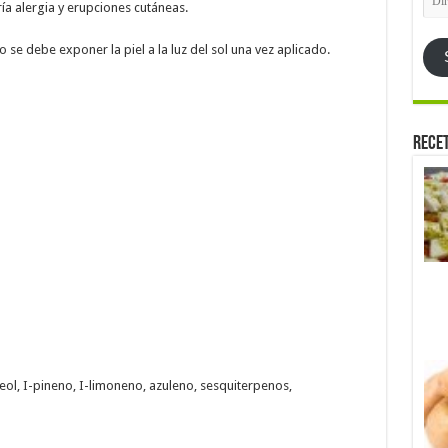
de
a alergia y erupciones cutáneas.
emai
 se debe exponer la piel a la luz del sol una vez aplicado.
Rece
ineol, I-pineno, I-limoneno, azuleno, sesquiterpenos,