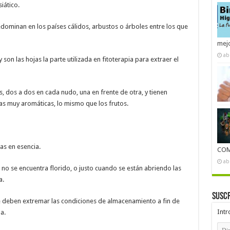
iático.
ominan en los países cálidos, arbustos o árboles entre los que
mejo
ab
 son las hojas la parte utilizada en fitoterapia para extraer el
s, dos a dos en cada nudo, una en frente de otra, y tienen
s muy aromáticas, lo mismo que los frutos.
cas en esencia.
COM
ab
no se encuentra florido, o justo cuando se están abriendo las
a.
Suscr
se deben extremar las condiciones de almacenamiento a fin de
Intr
a.
Dire