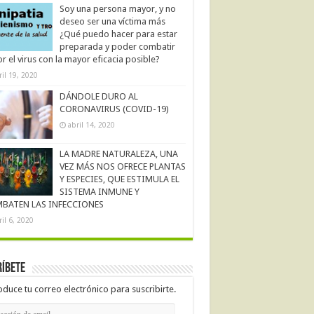
Soy una persona mayor, y no
deseo ser una víctima más
¿Qué puedo hacer para estar
preparada y poder combatir
r el virus con la mayor eficacia posible?
ril 19, 2020
DÁNDOLE DURO AL
CORONAVIRUS (COVID-19)
abril 14, 2020
LA MADRE NATURALEZA, UNA
VEZ MÁS NOS OFRECE PLANTAS
Y ESPECIES, QUE ESTIMULA EL
SISTEMA INMUNE Y
BATEN LAS INFECCIONES
ril 6, 2020
íbete
oduce tu correo electrónico para suscribirte.
cción