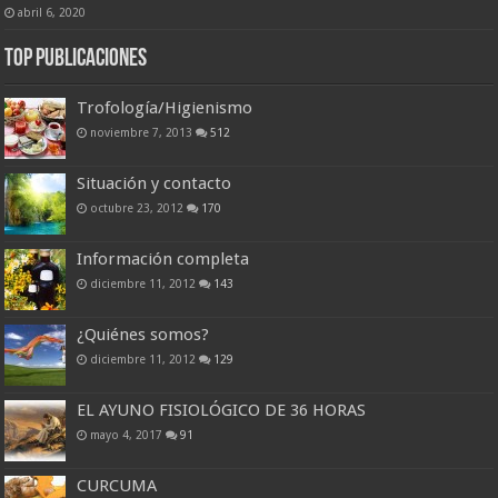
abril 6, 2020
Top Publicaciones
Trofología/Higienismo
noviembre 7, 2013
512
Situación y contacto
octubre 23, 2012
170
Información completa
diciembre 11, 2012
143
¿Quiénes somos?
diciembre 11, 2012
129
EL AYUNO FISIOLÓGICO DE 36 HORAS
mayo 4, 2017
91
CURCUMA