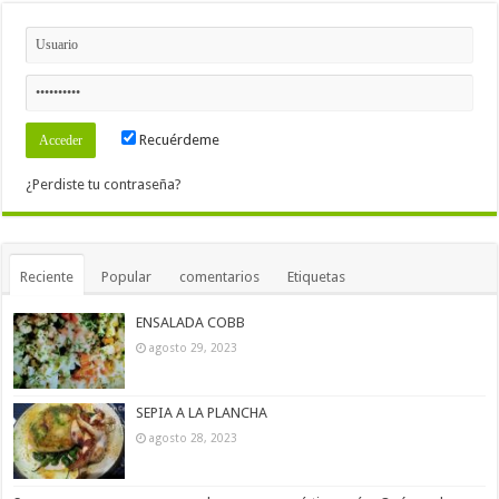
Recuérdeme
¿Perdiste tu contraseña?
Reciente
Popular
comentarios
Etiquetas
ENSALADA COBB
agosto 29, 2023
SEPIA A LA PLANCHA
agosto 28, 2023