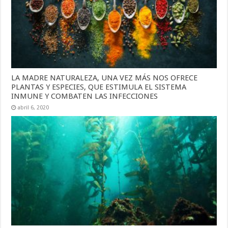
LA MADRE NATURALEZA, UNA VEZ MÁS NOS OFRECE
PLANTAS Y ESPECIES, QUE ESTIMULA EL SISTEMA
INMUNE Y COMBATEN LAS INFECCIONES
abril 6, 2020