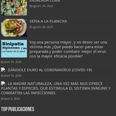
ENSALADA COBB
agosto 29, 2023
SEPIA A LA PLANCHA
agosto 28, 2023
Soy una persona mayor, y no deseo ser una
víctima más ¿Qué puedo hacer para estar
preparada y poder combatir mejor el virus
con la mayor eficacia posible?
abril 19, 2020
DÁNDOLE DURO AL CORONAVIRUS (COVID-19)
abril 14, 2020
LA MADRE NATURALEZA, UNA VEZ MÁS NOS OFRECE
PLANTAS Y ESPECIES, QUE ESTIMULA EL SISTEMA INMUNE Y
COMBATEN LAS INFECCIONES
abril 6, 2020
Top Publicaciones