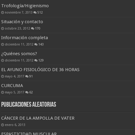
Trofología/Higienismo
noviembre 7, 2013
512
Situación y contacto
octubre 23, 2012
170
Información completa
diciembre 11, 2012
143
¿Quiénes somos?
diciembre 11, 2012
129
EL AYUNO FISIOLÓGICO DE 36 HORAS
mayo 4, 2017
91
CURCUMA
mayo 5, 2017
62
Publicaciones Aleatorias
CÁNCER DE LA AMPOLLA DE VATER
enero 6, 2013
ESPASTICIDAD MUSCULAR