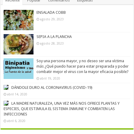
Reciente
Popular
comentarios
Etiquetas
ENSALADA COBB
agosto 29, 2023
SEPIA A LA PLANCHA
agosto 28, 2023
Soy una persona mayor, y no deseo ser una víctima
más ¿Qué puedo hacer para estar preparada y poder
combatir mejor el virus con la mayor eficacia posible?
abril 19, 2020
DÁNDOLE DURO AL CORONAVIRUS (COVID-19)
abril 14, 2020
LA MADRE NATURALEZA, UNA VEZ MÁS NOS OFRECE PLANTAS Y
ESPECIES, QUE ESTIMULA EL SISTEMA INMUNE Y COMBATEN LAS
INFECCIONES
abril 6, 2020