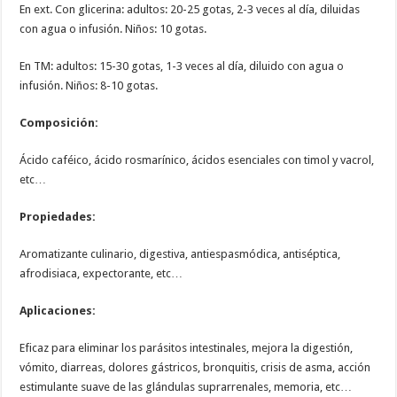
En ext. Con glicerina: adultos: 20-25 gotas, 2-3 veces al día, diluidas
con agua o infusión. Niños: 10 gotas.
En TM: adultos: 15-30 gotas, 1-3 veces al día, diluido con agua o
infusión. Niños: 8-10 gotas.
Composición:
Ácido caféico, ácido rosmarínico, ácidos esenciales con timol y vacrol,
etc…
Propiedades:
Aromatizante culinario, digestiva, antiespasmódica, antiséptica,
afrodisiaca, expectorante, etc…
Aplicaciones:
Eficaz para eliminar los parásitos intestinales, mejora la digestión,
vómito, diarreas, dolores gástricos, bronquitis, crisis de asma, acción
estimulante suave de las glándulas suprarrenales, memoria, etc…