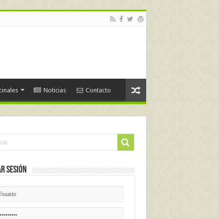
cinales
Noticias
Contacto
ar Sesión