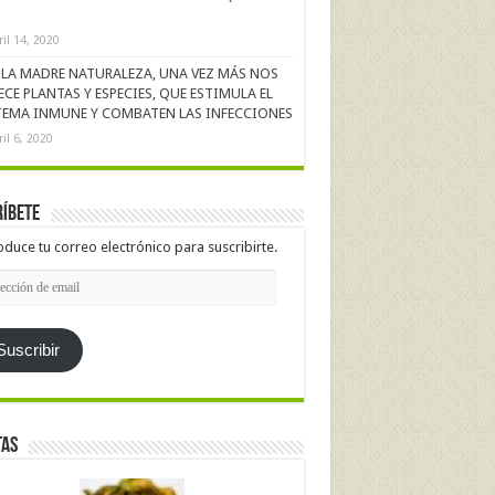
ril 14, 2020
LA MADRE NATURALEZA, UNA VEZ MÁS NOS
ECE PLANTAS Y ESPECIES, QUE ESTIMULA EL
TEMA INMUNE Y COMBATEN LAS INFECCIONES
ril 6, 2020
íbete
oduce tu correo electrónico para suscribirte.
cción
l
Suscribir
tas