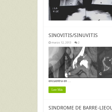
SINOVITIS/SINUVITIS
marzo 12, 2013
2
encuentra en …
Leer Más
SINDROME DE BARRE-LIEO