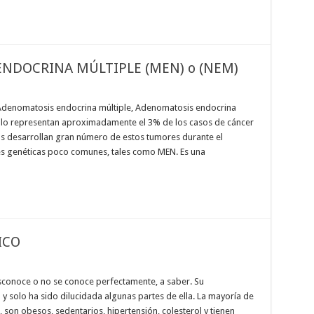
NDOCRINA MÚLTIPLE (MEN) o (NEM)
Adenomatosis endocrina múltiple, Adenomatosis endocrina
olo representan aproximadamente el 3% de los casos de cáncer
s desarrollan gran número de estos tumores durante el
es genéticas poco comunes, tales como MEN. Es una
ICO
esconoce o no se conoce perfectamente, a saber. Su
 solo ha sido dilucidada algunas partes de ella. La mayoría de
son obesos, sedentarios, hipertensión, colesterol y tienen