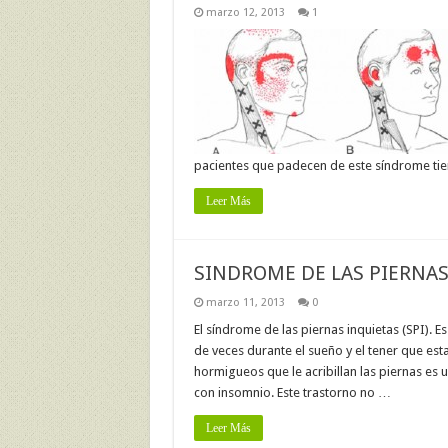
marzo 12, 2013
1
pacientes que padecen de este síndrome ti
Leer Más
SINDROME DE LAS PIERNAS 
marzo 11, 2013
0
El síndrome de las piernas inquietas (SPI). 
de veces durante el sueño y el tener que esta
hormigueos que le acribillan las piernas es
con insomnio. Este trastorno no …
Leer Más