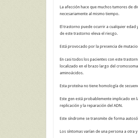
La afección hace que muchos tumores de di
necesariamente al mismo tiempo.
El trastorno puede ocurrir a cualquier edad 
de este trastorno eleva el riesgo.
Está provocado por la presencia de mutacio
En casi todos los pacientes con este trastor
localizado en el brazo largo del cromosoma 
aminoácidos.
Esta proteína no tiene homología de secuen
Este gen está probablemente implicado en la
replicación y la reparación del ADN.
Este síndrome se transmite de forma autos
Los síntomas varían de una persona a otra 