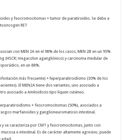
iroides y feocromocitomas + tumor de paratiroides. Se debe a
otooncogen RET
socian con MEN 2A en el 98% de los casos, MEN 2B en un 95%
ung (HSCR; megacolon agangliónico) y carcinoma medular de
esporádico, en un 88%.
festación más frecuente) + hiperparatiroidismo (30% de los
cientes). El MEN2A tiene dos variantes, uno asociado a
otro asociado a Amiloidosis tipo liquen cutáneo.
perparatiroidismo + feocromocitomas (50%), asociados a
rasgos marfanoides y ganglioneuromatosis intestinal.
 y se caracteriza por CMT y feocromocitomas, junto con
ucosa e intestinal. Es de carácter altamente agresivo, puede
e edad.