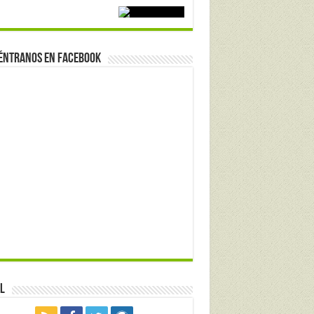
éntranos en Facebook
l