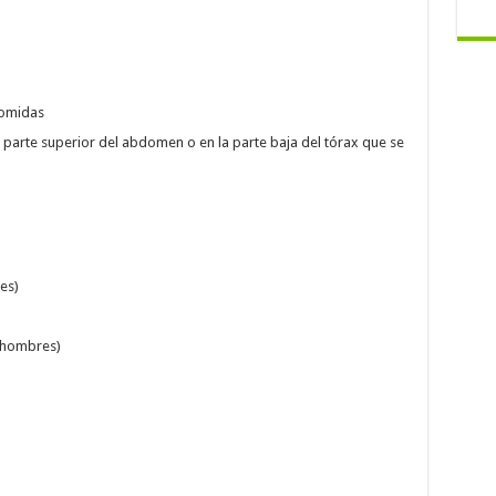
comidas
 parte superior del abdomen o en la parte baja del tórax que se
es)
s hombres)