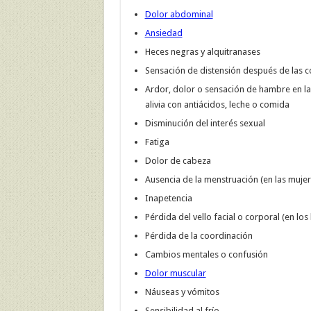
Dolor abdominal
Ansiedad
Heces negras y alquitranases
Sensación de distensión después de las 
Ardor, dolor o sensación de hambre en la
alivia con antiácidos, leche o comida
Disminución del interés sexual
Fatiga
Dolor de cabeza
Ausencia de la menstruación (en las mujer
Inapetencia
Pérdida del vello facial o corporal (en lo
Pérdida de la coordinación
Cambios mentales o confusión
Dolor muscular
Náuseas y vómitos
Sensibilidad al frío