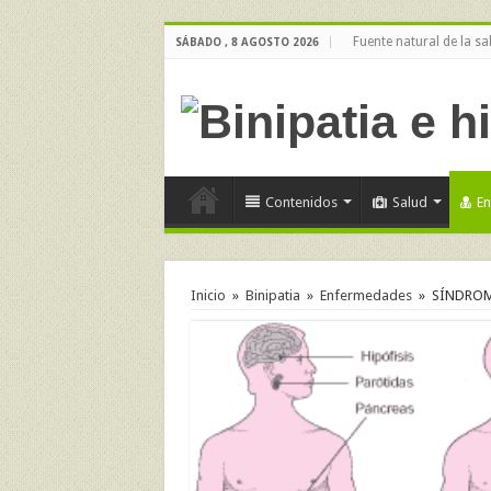
Fuente natural de la sa
SÁBADO , 8 AGOSTO 2026
Contenidos
Salud
E
Inicio
»
Binipatia
»
Enfermedades
»
SÍNDROM