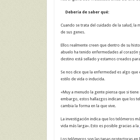
Debería de saber qué:
Cuando se trata del cuidado de la salud, la
de sus genes.
Ellos realmente creen que dentro de su histo
abuelo ha tenido enfermedades al corazón y
destino está sellado y estamos creados para 
Se nos dice que la enfermedad es algo que e
estilo de vida o inducida.
«Muy a menudo la gente piensa que si tiene
embargo, estos hallazgos indican que los t
cambia la forma en la que vive.
La investigación indica que los telómeros 
vida más larga». Esto es posible gracias a la
Los telómeros son las tapas protectoras en