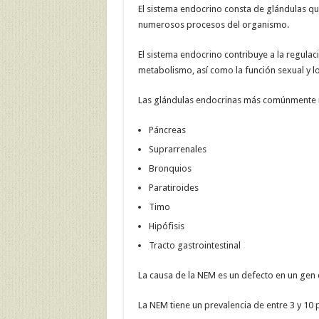
El sistema endocrino consta de glándulas qu
numerosos procesos del organismo.
El sistema endocrino contribuye a la regulaci
metabolismo, así como la función sexual y l
Las glándulas endocrinas más comúnmente 
Páncreas
Suprarrenales
Bronquios
Paratiroides
Timo
Hipófisis
Tracto gastrointestinal
La causa de la NEM es un defecto en un gen
La NEM tiene un prevalencia de entre 3 y 10