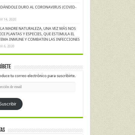
DÁNDOLE DURO AL CORONAVIRUS (COVID-
ril 14, 2020
LA MADRE NATURALEZA, UNA VEZ MÁS NOS
ECE PLANTAS Y ESPECIES, QUE ESTIMULA EL
TEMA INMUNE Y COMBATEN LAS INFECCIONES
ril 6, 2020
íbete
oduce tu correo electrónico para suscribirte.
cción
l
Suscribir
tas