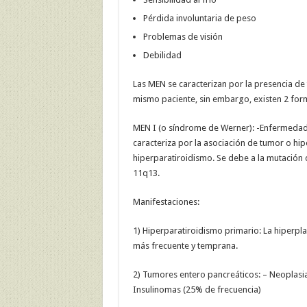
Pérdida involuntaria de peso
Problemas de visión
Debilidad
Las MEN se caracterizan por la presencia de
mismo paciente, sin embargo, existen 2 forma
MEN I (o síndrome de Werner): -Enfermedad
caracteriza por la asociación de tumor o hi
hiperparatiroidismo. Se debe a la mutación
11q13.
Manifestaciones:
1) Hiperparatiroidismo primario: La hiperpla
más frecuente y temprana.
2) Tumores entero pancreáticos: – Neoplasia
Insulinomas (25% de frecuencia)