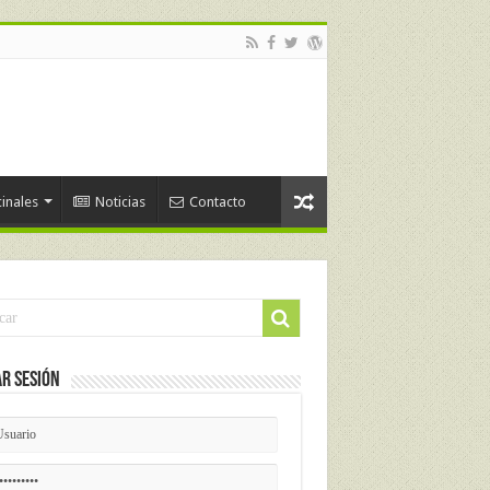
inales
Noticias
Contacto
ar Sesión