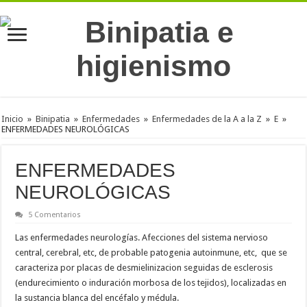
Inicio
»
Binipatia
»
Enfermedades
»
Enfermedades de la A a la Z
»
E
»
ENFERMEDADES NEUROLÓGICAS
ENFERMEDADES
NEUROLÓGICAS
5 Comentarios
Las enfermedades neurologías. Afecciones del sistema nervioso
central, cerebral, etc, de probable patogenia autoinmune, etc, que se
caracteriza por placas de desmielinizacion seguidas de esclerosis
(endurecimiento o induración morbosa de los tejidos), localizadas en
la sustancia blanca del encéfalo y médula.