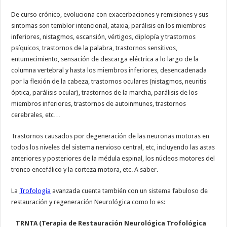
De curso crónico, evoluciona con exacerbaciones y remisiones y sus
sintomas son temblor intencional, ataxia, parálisis en los miembros
inferiores, nistagmos, escansión, vértigos, diplopía y trastornos
psíquicos, trastornos de la palabra, trastornos sensitivos,
entumecimiento, sensación de descarga eléctrica a lo largo de la
columna vertebral y hasta los miembros inferiores, desencadenada
por la flexión de la cabeza, trastornos oculares (nistagmos, neuritis
óptica, parálisis ocular), trastornos de la marcha, parálisis de los
miembros inferiores, trastornos de autoinmunes, trastornos
cerebrales, etc…
Trastornos causados por degeneración de las neuronas motoras en
todos los niveles del sistema nervioso central, etc, incluyendo las astas
anteriores y posteriores de la médula espinal, los núcleos motores del
tronco encefálico y la corteza motora, etc. A saber.
La
Trofología
avanzada cuenta también con un sistema fabuloso de
restauración y regeneración Neurológica como lo es:
TRNTA (Terapia de Restauración Neurológica Trofológica