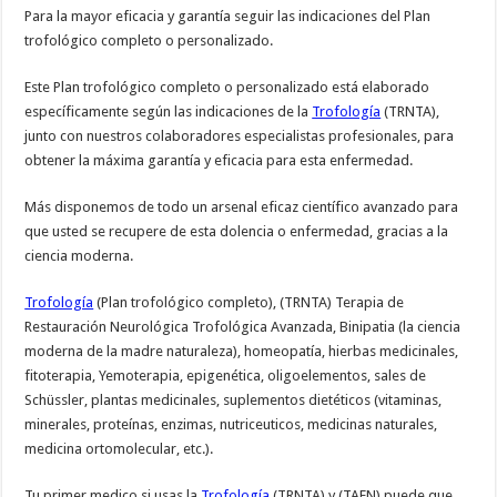
Para la mayor eficacia y garantía seguir las indicaciones del Plan
trofológico completo o personalizado.
Este Plan trofológico completo o personalizado está elaborado
específicamente según las indicaciones de la
Trofología
(TRNTA),
junto con nuestros colaboradores especialistas profesionales, para
obtener la máxima garantía y eficacia para esta enfermedad.
Más disponemos de todo un arsenal eficaz científico avanzado para
que usted se recupere de esta dolencia o enfermedad, gracias a la
ciencia moderna.
Trofología
(Plan trofológico completo), (TRNTA) Terapia de
Restauración Neurológica Trofológica Avanzada, Binipatia (la ciencia
moderna de la madre naturaleza), homeopatía, hierbas medicinales,
fitoterapia, Yemoterapia, epigenética, oligoelementos, sales de
Schüssler, plantas medicinales, suplementos dietéticos (vitaminas,
minerales, proteínas, enzimas, nutriceuticos, medicinas naturales,
medicina ortomolecular, etc.).
Tu primer medico si usas la
Trofología
(TRNTA) y (TAEN) puede que