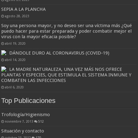
SEPIA A LA PLANCHA
agosto 28, 2023
Soy una persona mayor, y no deseo ser una víctima más ¿Qué
puedo hacer para estar preparada y poder combatir mejor el
virus con la mayor eficacia posible?
abril 19, 2020
DÁNDOLE DURO AL CORONAVIRUS (COVID-19)
abril 14, 2020
LA MADRE NATURALEZA, UNA VEZ MÁS NOS OFRECE
PLANTAS Y ESPECIES, QUE ESTIMULA EL SISTEMA INMUNE Y
COMBATEN LAS INFECCIONES
abril 6, 2020
Top Publicaciones
Trofología/Higienismo
noviembre 7, 2013
512
Situación y contacto
octubre 23, 2012
170