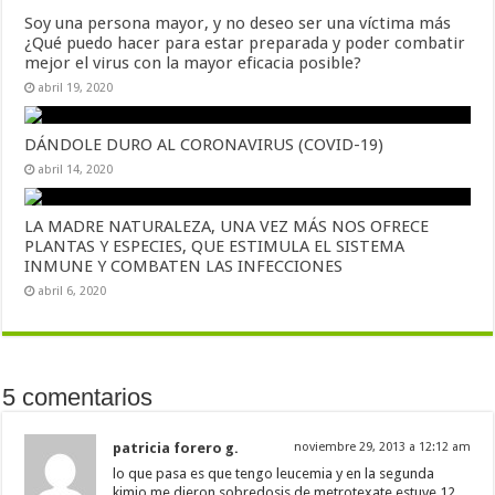
Soy una persona mayor, y no deseo ser una víctima más
¿Qué puedo hacer para estar preparada y poder combatir
mejor el virus con la mayor eficacia posible?
abril 19, 2020
DÁNDOLE DURO AL CORONAVIRUS (COVID-19)
abril 14, 2020
LA MADRE NATURALEZA, UNA VEZ MÁS NOS OFRECE
PLANTAS Y ESPECIES, QUE ESTIMULA EL SISTEMA
INMUNE Y COMBATEN LAS INFECCIONES
abril 6, 2020
5 comentarios
patricia forero g.
noviembre 29, 2013 a 12:12 am
lo que pasa es que tengo leucemia y en la segunda
kimio me dieron sobredosis de metrotexate,estuve 12