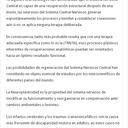
Central es capaz de una recuperación estructural después de una
lesión, las neuronas del Sistema Central Nervioso generan
espontáneamente los procesos y tienden a restablecer conexiones
aún si no se aplica ninguna terapia deliberada.
En consecuencia, tanto más probable resulta que con una terapia
adecuada específica como lo es la (TRNTA), esos procesos plásticos
inherentes de recuperaciones anatómicas puedan ser orientados
hacia un óptimo resultado funcional.
Las posibilidades de regeneración del Sistema Nervioso Central han
constituido un objeto esencial de estudios por los neurocientíficos de
diferentes países del mundo.
La Neuroplasticidad es la propiedad del sistema nervioso de
modificar su funcionamiento y reorganizarse en compensación ante
cambios ambientales o lesiones.
Los infartos cerebrales y los traumas craneoencefálicos son la causa
más frecuente de discapacidad motora en adultos, en estos casos no