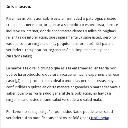
Información:
Para más información sobre esta enfermedad o patología, si usted
cree que es necesario, preguntar a su médico o especialista, libros e
inclusive en internet, donde encontraras cientos o miles de páginas,
rellenitas de información, que seguramente ya sabe usted, pero no
vas a encontrar ninguna o muy poquísima información útil para la
verdadera: recuperación, regeneración o simplemente la plena
curación (salud).
La mayoría te dirá lo chungo que es esa enfermedad, en teoría por
qué se ha producido, o que su clínica tiene mucha experiencia en ese
caso (¿?), o tal productos es ideal o único, las personas estas muy
confundidas o quizás en cierta manera engañadas o mareadas vaya a
saber, bueno así va la salud general de la población, no hay casi
ninguno sano, usted mismo salud verdadera o salud mala.
Por favor no se deje engañar por nadie. Nadie puede tener salud
verdadera si no modifica sus hábitos trofológicos (
Trofología
).