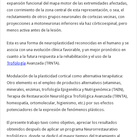
expansión funcional del mapa motor de las extremidades afectadas,
con corrimiento de la zona central de esta representación, o sea, el
reclutamiento de otros grupos neuronales de cortezas vecinas, con
proyecciones a motoneuronas inferiores vía haz córticoespinal, pero
menos activa antes de la lesión.
Esta es una forma de neuroplasticidad reconocidas en el humano y se
asocia con una evolución clínica favorable, y un mejor pronóstico en
cuanto a la futura respuesta a la rehabilitación y el uso de la
Trofología
Avanzada (TRNTA).
Modulación de la plasticidad cortical como alternativa terapéutica:
Otro elemento es el empleo de productos alternativos (vitaminas,
minerales, enzimas, trofología Epigenética y Nutrigenómica (TAEN),
Terapia de Restauración Neurológica Trofológica Avanzada (TRNTA),
homeopatía, ortomolecular, higienismo, etc.) por sus efectos
potenciadores de la expresión de fenómenos plásticos.
El presente trabajo tuvo como objetivo, apreciar los resultados
obtenidos después de aplicar un programa Neurorrestaurativo
trofológico, donde se dedicó el mayor tiempo del tratamiento al