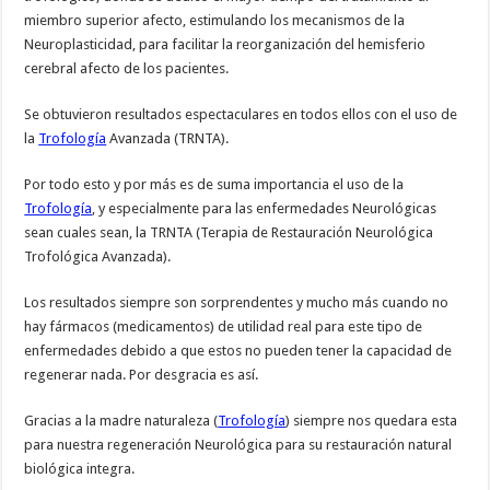
miembro superior afecto, estimulando los mecanismos de la
Neuroplasticidad, para facilitar la reorganización del hemisferio
cerebral afecto de los pacientes.
Se obtuvieron resultados espectaculares en todos ellos con el uso de
la
Trofología
Avanzada (TRNTA).
Por todo esto y por más es de suma importancia el uso de la
Trofología
, y especialmente para las enfermedades Neurológicas
sean cuales sean, la TRNTA (Terapia de Restauración Neurológica
Trofológica Avanzada).
Los resultados siempre son sorprendentes y mucho más cuando no
hay fármacos (medicamentos) de utilidad real para este tipo de
enfermedades debido a que estos no pueden tener la capacidad de
regenerar nada. Por desgracia es así.
Gracias a la madre naturaleza (
Trofología
) siempre nos quedara esta
para nuestra regeneración Neurológica para su restauración natural
biológica integra.