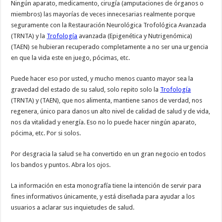
Ningún aparato, medicamento, cirugía (amputaciones de órganos o
miembros) las mayorías de veces innecesarias realmente porque
seguramente con la Restauración Neurológica Trofológica Avanzada
(TRNTA) y la
Trofología
avanzada (Epigenética y Nutrigenómica)
(TAEN) se hubieran recuperado completamente a no ser una urgencia
en que la vida este en juego, pócimas, etc.
Puede hacer eso por usted, y mucho menos cuanto mayor sea la
gravedad del estado de su salud, solo repito solo la
Trofología
(TRNTA) y (TAEN), que nos alimenta, mantiene sanos de verdad, nos
regenera, único para danos un alto nivel de calidad de salud y de vida,
nos da vitalidad y energía. Eso no lo puede hacer ningún aparato,
pócima, etc. Por si solos.
Por desgracia la salud se ha convertido en un gran negocio en todos
los bandos y puntos. Abra los ojos.
La información en esta monografía tiene la intención de servir para
fines informativos únicamente, y está diseñada para ayudar a los
usuarios a aclarar sus inquietudes de salud.