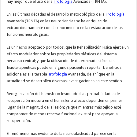
hay mejor que el uso de la
Trofología
Avanzada (TRNTA).
En las últimas décadas el desarrollo metodológico de la
Trofología
Avanzada (TRNTA) en las neurociencias se ha enriquecido
extraordinariamente con el conocimiento en la restauración de las
funciones neurológicas.
Es un hecho aceptado por todos, que la Rehabilitación Física ejerce un
efecto modulador sobre las propiedades plásticas del sistema
nervioso central; y que la utilización de determinadas técnicas
fisioterapéuticas puede en algunos pacientes reportar beneficios
adicionales a la terapia
Trofología
Avanzada, de ahí que en la
actualidad se desarrollen diversas investigaciones en este sentido.
Reorganización del hemisferio lesionado: Las probabilidades de
recuperación motora en el hemisferio afecto dependen en primer
lugar de la magnitud de la lesión; ya que mientras más tejido esté
comprometido menos reserva funcional existirá para apoyar la
recuperación.
El fenómeno más evidente de la neuroplasticidad parece ser la