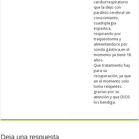
cardiorrespiratorio
que la dejo con
parálisis cerebral sin
conocimiento,
cuadriplegia
espastica,
respirando por
traqueotomia y
alimentandoce por
sonda gástrica,en el
momento ya tiene 18
años.
Que tratamiento hay
para su
recuperación, ya que
en el momento solo
toma relajantes.
gracias por su
atención y que DIOS
los bendiga.
Deja una respuesta