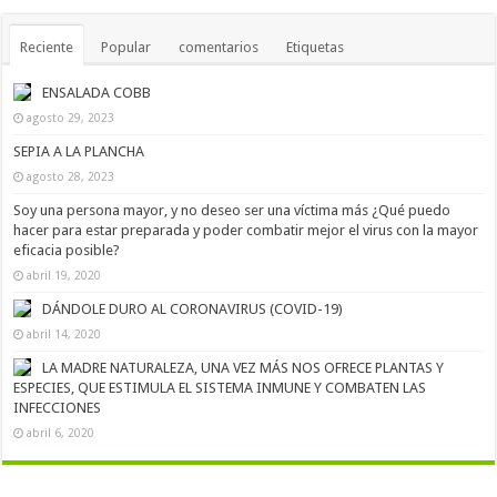
Reciente
Popular
comentarios
Etiquetas
ENSALADA COBB
agosto 29, 2023
SEPIA A LA PLANCHA
agosto 28, 2023
Soy una persona mayor, y no deseo ser una víctima más ¿Qué puedo
hacer para estar preparada y poder combatir mejor el virus con la mayor
eficacia posible?
abril 19, 2020
DÁNDOLE DURO AL CORONAVIRUS (COVID-19)
abril 14, 2020
LA MADRE NATURALEZA, UNA VEZ MÁS NOS OFRECE PLANTAS Y
ESPECIES, QUE ESTIMULA EL SISTEMA INMUNE Y COMBATEN LAS
INFECCIONES
abril 6, 2020