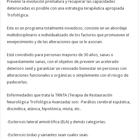
Prevenir la involución prematura y recuperar las capacidades
deterioradas es posible con una estrategia terapéutica apropiada
Trofológica.
Este es un programa totalmente novedoso, consiste en un abordaje
multidisciplinario e individualizado de los factores que promueven el
envejecimiento y de las alteraciones que se le asocian.
Está concebido para personas mayores de 30 años, sanas o
supuestamente sanas, con el objetivo de prevenir un acelerado
deterioro senil y garantizar un renovado bienestar en personas con
alteraciones funcionales u orgánicas o simplemente con el riesgo de
padecerlas.
Enfermedades que trata la TRNTA (Terapia de Restauración
Neurológica Trofológica Avanzada) son: -Parálisis cerebral espástica,
discinética, atáxica, hipotónica, mixta, etc.
-Esclerosis lateral amiotrófica (ELA) y demás categorías.
-Esclerosis todas y variantes sean cuales sean.