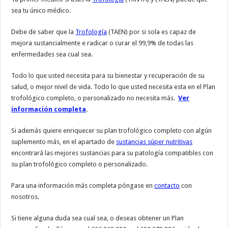
sea tu único médico.
Debe de saber que la
Trofología
(TAEN) por si sola es capaz de
mejora sustancialmente e radicar o curar el 99,9% de todas las
enfermedades sea cual sea.
Todo lo que usted necesita para su bienestar y recuperación de su
salud, o mejor nivel de vida. Todo lo que usted necesita esta en el Plan
trofológico completo, o personalizado no necesita más.
Ver
información completa
.
Si además quiere enriquecer su plan trofológico completo con algún
suplemento más, en el apartado de
sustancias súper nutritivas
encontrará las mejores sustancias para su patología compatibles con
su plan trofológico completo o personalizado.
Para una información más completa póngase en
contacto
con
nosotros.
Si tiene alguna duda sea cual sea, o deseas obtener un Plan