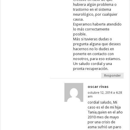
hubiera algún problema o
trastorno en el sistema
neurológico, por cualquier
causa.
Esperamos haberte atendido
lo más correctamente
posible.
Más si tuvieras dudas o
pregunta alguna que desees
hacernos no lo dudes en
ponerte en contacto con
nosotros, para eso estamos.
Un saludo cordial y una
pronta recuperación.
Responder
oscar rivas
octubre 12, 2014 a 4:28
am
cordial saludo, Mi
caso es el de mi hija
Tania,quien en el año
2010 mes de mayo
por una crisis de
asma sufrió un paro