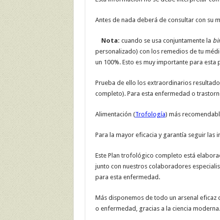
Antes de nada deberá de consultar con su mé
Nota:
cuando se usa conjuntamente la
bi
personalizado) con los remedios de tu médico 
un 100%. Esto es muy importante para esta 
Prueba de ello los extraordinarios resultados
completo). Para esta enfermedad o trastorn
Alimentación (
Trofología
) más recomendable
Para la mayor eficacia y garantía seguir las 
Este Plan trofológico completo está elabora
junto con nuestros colaboradores especialis
para esta enfermedad.
Más disponemos de todo un arsenal eficaz c
o enfermedad, gracias a la ciencia moderna