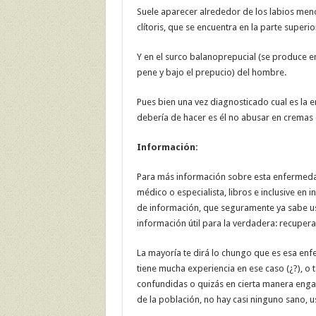
Suele aparecer alrededor de los labios menor
clítoris, que se encuentra en la parte superi
Y en el surco balanoprepucial (se produce e
pene y bajo el prepucio) del hombre.
Pues bien una vez diagnosticado cual es la
debería de hacer es él no abusar en cremas
Información:
Para más información sobre esta enfermedad 
médico o especialista, libros e inclusive en 
de información, que seguramente ya sabe u
información útil para la verdadera: recupera
La mayoría te dirá lo chungo que es esa enf
tiene mucha experiencia en ese caso (¿?), o 
confundidas o quizás en cierta manera enga
de la población, no hay casi ninguno sano, 