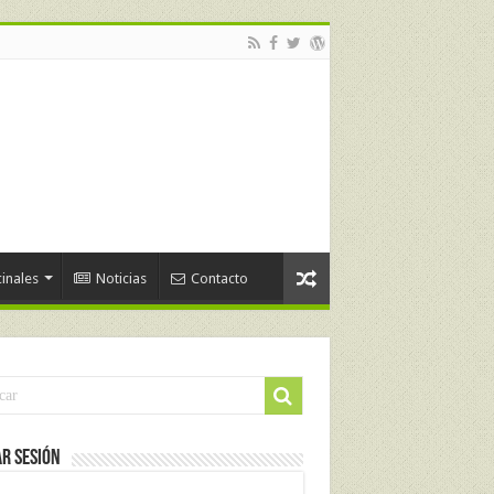
inales
Noticias
Contacto
ar Sesión