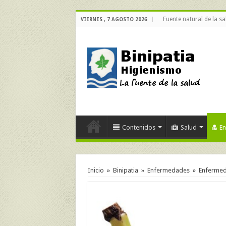
Fuente natural de la sa
VIERNES , 7 AGOSTO 2026
Contenidos
Salud
E
Inicio
»
Binipatia
»
Enfermedades
»
Enfermeda