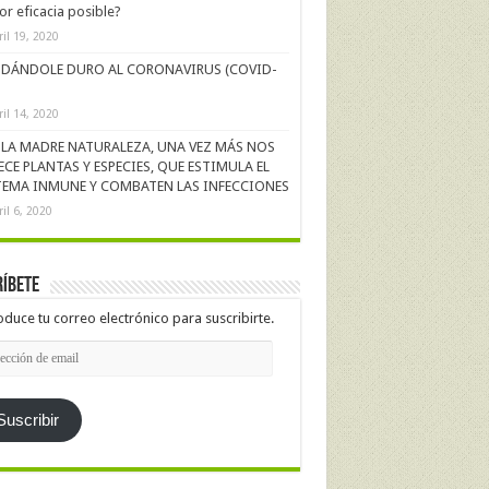
r eficacia posible?
ril 19, 2020
DÁNDOLE DURO AL CORONAVIRUS (COVID-
ril 14, 2020
LA MADRE NATURALEZA, UNA VEZ MÁS NOS
ECE PLANTAS Y ESPECIES, QUE ESTIMULA EL
TEMA INMUNE Y COMBATEN LAS INFECCIONES
ril 6, 2020
íbete
oduce tu correo electrónico para suscribirte.
cción
l
Suscribir