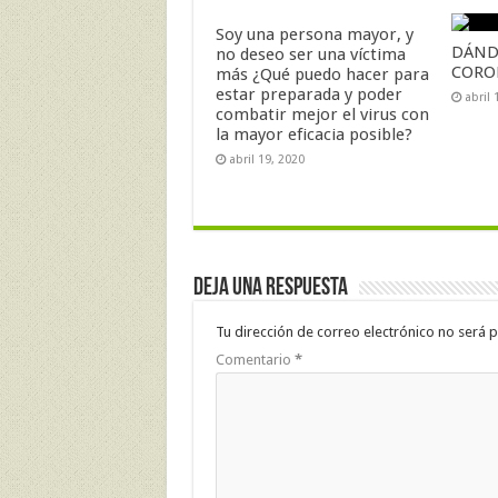
Soy una persona mayor, y
DÁND
no deseo ser una víctima
CORO
más ¿Qué puedo hacer para
estar preparada y poder
abril 
combatir mejor el virus con
la mayor eficacia posible?
abril 19, 2020
Deja una respuesta
Tu dirección de correo electrónico no será p
Comentario
*