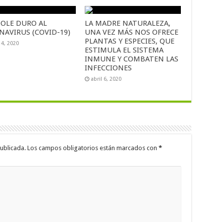
OLE DURO AL
LA MADRE NATURALEZA,
NAVIRUS (COVID-19)
UNA VEZ MÁS NOS OFRECE
PLANTAS Y ESPECIES, QUE
14, 2020
ESTIMULA EL SISTEMA
INMUNE Y COMBATEN LAS
INFECCIONES
abril 6, 2020
ublicada.
Los campos obligatorios están marcados con
*