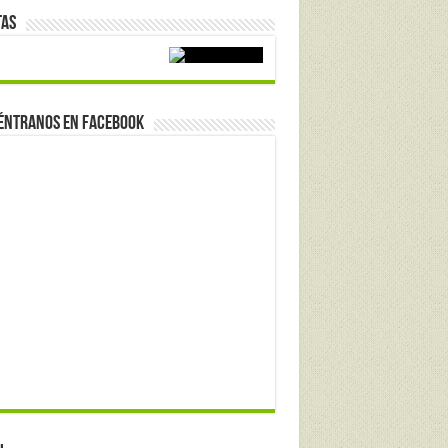
tas
éntranos en Facebook