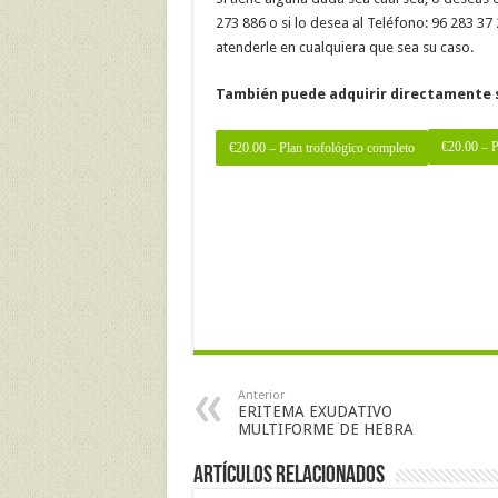
273 886 o si lo desea al Teléfono: 96 283 
atenderle en cualquiera que sea su caso.
También puede adquirir directamente 
€20.00 – Plan trofológico completo
Anterior
ERITEMA EXUDATIVO
MULTIFORME DE HEBRA
Artículos Relacionados