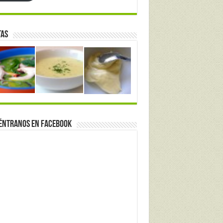
tas
éntranos en Facebook