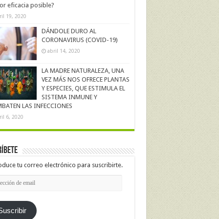
r eficacia posible?
ril 19, 2020
DÁNDOLE DURO AL
CORONAVIRUS (COVID-19)
abril 14, 2020
LA MADRE NATURALEZA, UNA
VEZ MÁS NOS OFRECE PLANTAS
Y ESPECIES, QUE ESTIMULA EL
SISTEMA INMUNE Y
BATEN LAS INFECCIONES
ril 6, 2020
íbete
oduce tu correo electrónico para suscribirte.
cción
l
Suscribir