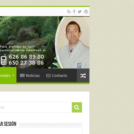
inales
Noticias
Contacto
ar Sesión