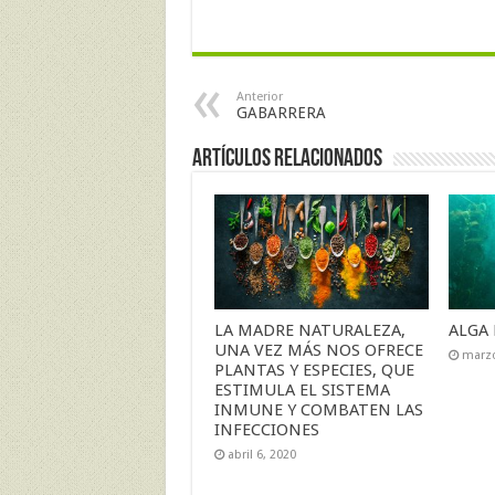
Anterior
GABARRERA
Artículos Relacionados
LA MADRE NATURALEZA,
ALGA 
UNA VEZ MÁS NOS OFRECE
marzo
PLANTAS Y ESPECIES, QUE
ESTIMULA EL SISTEMA
INMUNE Y COMBATEN LAS
INFECCIONES
abril 6, 2020