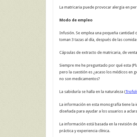
La matricaria puede provocar alergia en per
Modo de empleo
Infusión. Se emplea una pequeña cantidad d
toman 3 tazas al día, después de las comida
Cápsulas de extracto de matricaria, de venta
Siempre me he preguntado por qué esta (Pla
pero la cuestión es ¿acaso los médicos en 
no son medicamentos?
La sabiduría se halla en la naturaleza (
Trofol
La información en esta monografía tiene la i
diseñada para ayudar a los usuarios a aclara
La información está basada en la revisión de 
práctica y experiencia clínica.