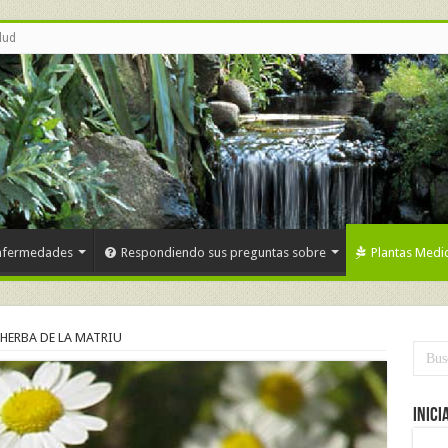
lud
nfermedades
Respondiendo sus preguntas sobre
Plantas Medic
HERBA DE LA MATRIU
Inici