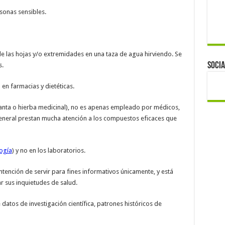
sonas sensibles.
e las hojas y/o extremidades en una taza de agua hirviendo. Se
Socia
s.
 en farmacias y dietéticas.
nta o hierba medicinal), no es apenas empleado por médicos,
general prestan mucha atención a los compuestos eficaces que
ogía
) y no en los laboratorios.
ntención de servir para fines informativos únicamente, y está
r sus inquietudes de salud.
datos de investigación científica, patrones históricos de