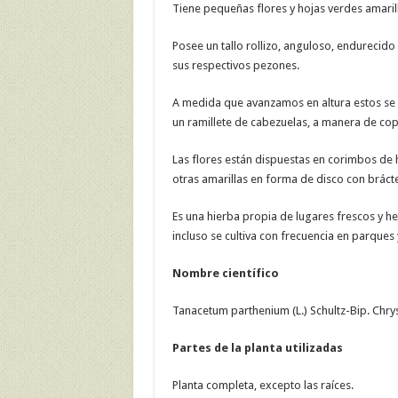
Tiene pequeñas flores y hojas verdes amarill
Posee un tallo rollizo, anguloso, endurecido
sus respectivos pezones.
A medida que avanzamos en altura estos se v
un ramillete de cabezuelas, a manera de cop
Las flores están dispuestas en corimbos de h
otras amarillas en forma de disco con bráct
Es una hierba propia de lugares frescos y h
incluso se cultiva con frecuencia en parques 
Nombre científico
Tanacetum parthenium (L.) Schultz-Bip. Ch
Partes de la planta utilizadas
Planta completa, excepto las raíces.