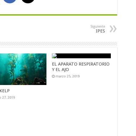
Siguiente
IPES
EL APARATO RESPIRATORIO
Y EL AJO
marzo 25, 2019
KELP
 27, 2019