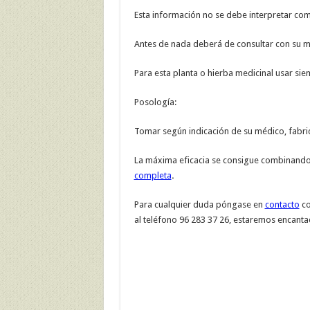
Esta información no se debe interpretar co
Antes de nada deberá de consultar con su mé
Para esta planta o hierba medicinal usar si
Posología:
Tomar según indicación de su médico, fabric
La máxima eficacia se consigue combinando 
completa
.
Para cualquier duda póngase en
contacto
co
al teléfono 96 283 37 26, estaremos encanta