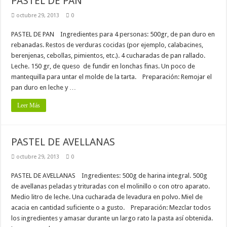
PASTEL DE PAN
octubre 29, 2013
0
PASTEL DE PAN Ingredientes para 4 personas: 500gr, de pan duro en
rebanadas. Restos de verduras cocidas (por ejemplo, calabacines,
berenjenas, cebollas, pimientos, etc.). 4 cucharadas de pan rallado.
Leche. 150 gr, de queso de fundir en lonchas finas. Un poco de
mantequilla para untar el molde de la tarta. Preparación: Remojar el
pan duro en leche y …
Leer Más
PASTEL DE AVELLANAS
octubre 29, 2013
0
PASTEL DE AVELLANAS Ingredientes: 500g de harina integral. 500g
de avellanas peladas y trituradas con el molinillo o con otro aparato.
Medio litro de leche. Una cucharada de levadura en polvo. Miel de
acacia en cantidad suficiente o a gusto. Preparación: Mezclar todos
los ingredientes y amasar durante un largo rato la pasta así obtenida.