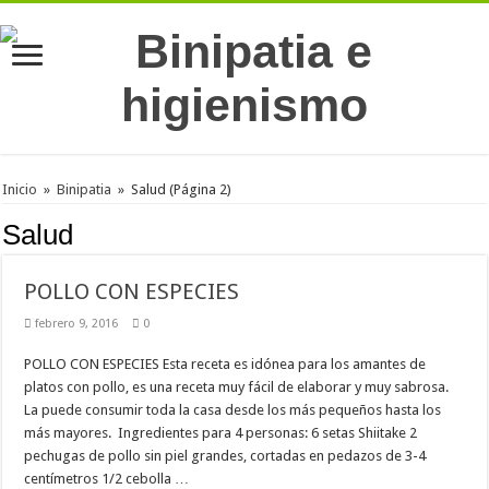
Inicio
»
Binipatia
»
Salud
(Página 2)
Salud
POLLO CON ESPECIES
febrero 9, 2016
0
POLLO CON ESPECIES Esta receta es idónea para los amantes de
platos con pollo, es una receta muy fácil de elaborar y muy sabrosa.
La puede consumir toda la casa desde los más pequeños hasta los
más mayores. Ingredientes para 4 personas: 6 setas Shiitake 2
pechugas de pollo sin piel grandes, cortadas en pedazos de 3-4
centímetros 1/2 cebolla …