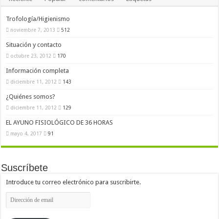
Trofología/Higienismo
noviembre 7, 2013
512
Situación y contacto
octubre 23, 2012
170
Información completa
diciembre 11, 2012
143
¿Quiénes somos?
diciembre 11, 2012
129
EL AYUNO FISIOLÓGICO DE 36 HORAS
mayo 4, 2017
91
Suscríbete
Introduce tu correo electrónico para suscribirte.
Dirección
de
email