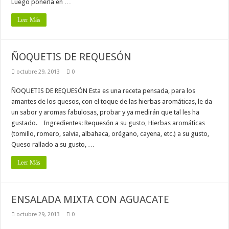
Luego ponerla en …
Leer Más
ÑOQUETIS DE REQUESÓN
octubre 29, 2013
0
ÑOQUETIS DE REQUESÓN Esta es una receta pensada, para los
amantes de los quesos, con el toque de las hierbas aromáticas, le da
un sabor y aromas fabulosas, probar y ya medirán que tal les ha
gustado. Ingredientes: Requesón a su gusto, Hierbas aromáticas
(tomillo, romero, salvia, albahaca, orégano, cayena, etc.) a su gusto,
Queso rallado a su gusto, …
Leer Más
ENSALADA MIXTA CON AGUACATE
octubre 29, 2013
0