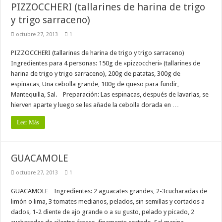
PIZZOCCHERI (tallarines de harina de trigo
y trigo sarraceno)
octubre 27, 2013
1
PIZZOCCHERI (tallarines de harina de trigo y trigo sarraceno)
Ingredientes para 4 personas: 150g de «pizzoccheri» (tallarines de
harina de trigo y trigo sarraceno), 200g de patatas, 300g de
espinacas, Una cebolla grande, 100g de queso para fundir,
Mantequilla, Sal. Preparación: Las espinacas, después de lavarlas, se
hierven aparte y luego se les añade la cebolla dorada en …
Leer Más
GUACAMOLE
octubre 27, 2013
1
GUACAMOLE Ingredientes: 2 aguacates grandes, 2-3cucharadas de
limón o lima, 3 tomates medianos, pelados, sin semillas y cortados a
dados, 1-2 diente de ajo grande o a su gusto, pelado y picado, 2