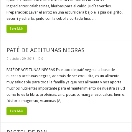
ingredientes: calabacines, hierbas para el caldo, judías verdes.
Preparación: Lavar el arroz en una escurridera bajo el agua del grifo,
escurrí y echarlo, junto con la cebolla cortada fina, …
Leer Más
PATÉ DE ACEITUNAS NEGRAS
octubre 29, 2013
0
PATÉ DE ACEITUNAS NEGRAS Este tipo de paté vegetal a base de
nueces y aceitunas negras, además de ser exquisita, es un alimento
muy saludable para toda la familia ya que nos alimenta y nos aporta
muchos nutrientes importante para el mantenimiento de nuestra salud
como lo es la fibra, proteínas, zinc, potasio, manganeso, calcio, hierro,
fósforo, magnesio, vitaminas (A, …
Leer Más