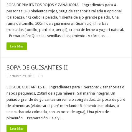
SOPA DE PIMIENTOS ROJOS Y ZANAHORIA Ingredientes para 4
personas: 2-3 pimientos rojos, 500g de zanahoria rallada u opcional
(calabaza), 1/2 cebolla pelada, 1 diente de ajo grande pelado, Una
rama de tomillo, 500ml de agua mineral, Guarnición, hierbas
troceadas (tomillo, perifollo, perejil), crema de leche o yogurt natural.
Preparación: Quite las semillas a los pimientos y córtelos …
Leer Más
SOPA DE GUISANTES II
octubre 29, 2013
1
SOPA DE GUISANTES II Ingredientes para 1 persona: 2 zanahorias o
nabos pequeños, 250ml de agua mineral, Sal marina integral, Un
puñado grande de guisantes sin vaina o congelados, Un poco de puré
de almendras (elaborar el puré mezclando 6 almendras molidas, o
una cucharada colmada, con un poco de agua), Una pizca de
pimentón. Preparación. Pele y …
Leer Más