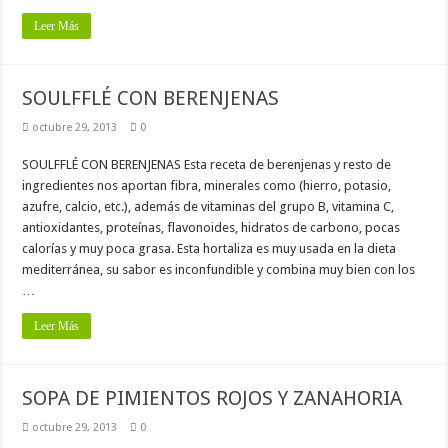
Leer Más
SOULFFLÉ CON BERENJENAS
octubre 29, 2013
0
SOULFFLÉ CON BERENJENAS Esta receta de berenjenas y resto de
ingredientes nos aportan fibra, minerales como (hierro, potasio,
azufre, calcio, etc.), además de vitaminas del grupo B, vitamina C,
antioxidantes, proteínas, flavonoides, hidratos de carbono, pocas
calorías y muy poca grasa. Esta hortaliza es muy usada en la dieta
mediterránea, su sabor es inconfundible y combina muy bien con los
…
Leer Más
SOPA DE PIMIENTOS ROJOS Y ZANAHORIA
octubre 29, 2013
0