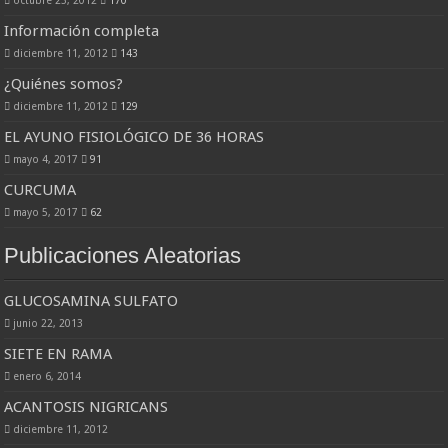
Información completa
diciembre 11, 2012
143
¿Quiénes somos?
diciembre 11, 2012
129
EL AYUNO FISIOLÓGICO DE 36 HORAS
mayo 4, 2017
91
CURCUMA
mayo 5, 2017
62
Publicaciones Aleatorias
GLUCOSAMINA SULFATO
junio 22, 2013
SIETE EN RAMA
enero 6, 2014
ACANTOSIS NIGRICANS
diciembre 11, 2012