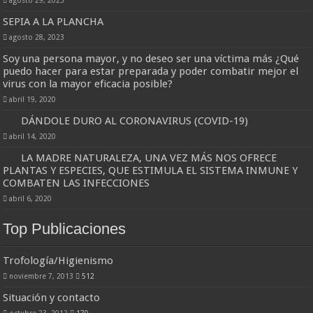
SEPIA A LA PLANCHA
agosto 28, 2023
Soy una persona mayor, y no deseo ser una víctima más ¿Qué
puedo hacer para estar preparada y poder combatir mejor el
virus con la mayor eficacia posible?
abril 19, 2020
DÁNDOLE DURO AL CORONAVIRUS (COVID-19)
abril 14, 2020
LA MADRE NATURALEZA, UNA VEZ MÁS NOS OFRECE
PLANTAS Y ESPECIES, QUE ESTIMULA EL SISTEMA INMUNE Y
COMBATEN LAS INFECCIONES
abril 6, 2020
Top Publicaciones
Trofología/Higienismo
noviembre 7, 2013
512
Situación y contacto
octubre 23, 2012
170