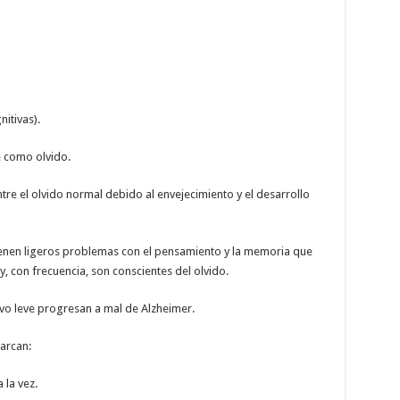
nitivas).
 como olvido.
entre el olvido normal debido al envejecimiento y el desarrollo
tienen ligeros problemas con el pensamiento y la memoria que
 y, con frecuencia, son conscientes del olvido.
vo leve progresan a mal de Alzheimer.
arcan:
 la vez.