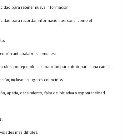
cidad para retener nueva información.
acidad para recordar información personal como el
to.
rensión ante palabras comunes.
úsculos, por ejemplo, incapacidad para abotonarse una camisa.
ción, incluso en lugares conocidos.
ón, apatía, decaimiento, falta de iniciativa y espontaneidad.
s.
vidades más difíciles.