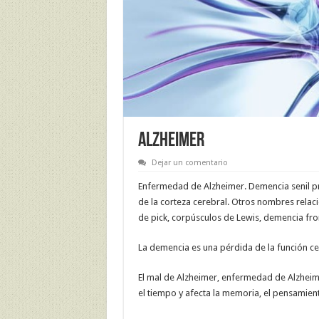
ALZHEIMER
Dejar un comentario
Enfermedad de Alzheimer. Demencia senil pr
de la corteza cerebral. Otros nombres relac
de pick, corpúsculos de Lewis, demencia fr
La demencia es una pérdida de la función c
El mal de Alzheimer, enfermedad de Alzhe
el tiempo y afecta la memoria, el pensamien