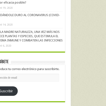
r eficacia posible?
ril 19, 2020
DÁNDOLE DURO AL CORONAVIRUS (COVID-
ril 14, 2020
LA MADRE NATURALEZA, UNA VEZ MÁS NOS
ECE PLANTAS Y ESPECIES, QUE ESTIMULA EL
TEMA INMUNE Y COMBATEN LAS INFECCIONES
ril 6, 2020
íbete
oduce tu correo electrónico para suscribirte.
cción
l
Suscribir