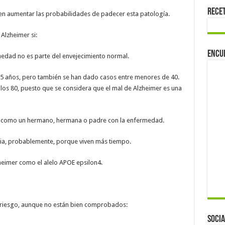
Rece
n aumentar las probabilidades de padecer esta patología.
Alzheimer si:
Encu
medad no es parte del envejecimiento normal.
65 años, pero también se han dado casos entre menores de 40.
los 80, puesto que se considera que el mal de Alzheimer es una
, como un hermano, hermana o padre con la enfermedad.
ia, probablemente, porque viven más tiempo.
heimer como el alelo APOE epsilon4.
 riesgo, aunque no están bien comprobados:
Socia