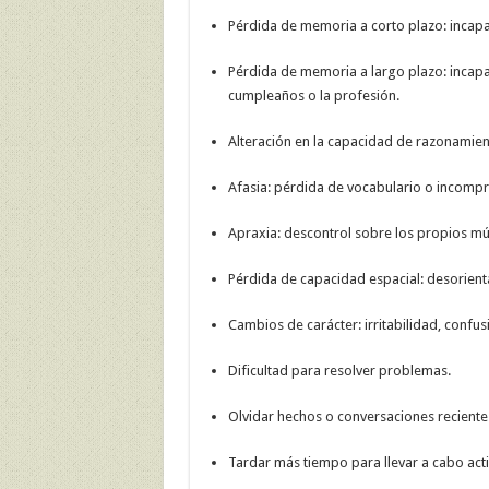
Pérdida de memoria a corto plazo: incapa
Pérdida de memoria a largo plazo: incap
cumpleaños o la profesión.
Alteración en la capacidad de razonamien
Afasia: pérdida de vocabulario o incomp
Apraxia: descontrol sobre los propios m
Pérdida de capacidad espacial: desorienta
Cambios de carácter: irritabilidad, confusi
Dificultad para resolver problemas.
Olvidar hechos o conversaciones reciente
Tardar más tiempo para llevar a cabo acti