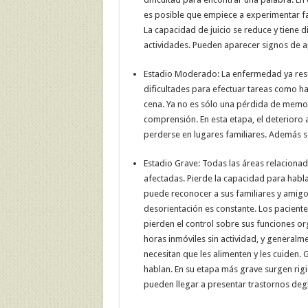
es posible que empiece a experimentar fal
La capacidad de juicio se reduce y tiene d
actividades. Pueden aparecer signos de a
Estadio Moderado: La enfermedad ya resul
dificultades para efectuar tareas como ha
cena. Ya no es sólo una pérdida de memo
comprensión. En esta etapa, el deterioro 
perderse en lugares familiares. Además s
Estadio Grave: Todas las áreas relacionad
afectadas. Pierde la capacidad para habla
puede reconocer a sus familiares y amigos
desorientación es constante. Los paciente
pierden el control sobre sus funciones or
horas inmóviles sin actividad, y general
necesitan que les alimenten y les cuiden. 
hablan. En su etapa más grave surgen rig
pueden llegar a presentar trastornos deg