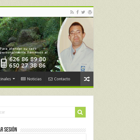
inales
Noticias
Contacto
ar Sesión