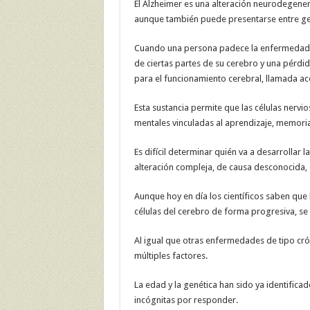
El Alzheimer es una alteración neurodegenera
aunque también puede presentarse entre ge
Cuando una persona padece la enfermedad d
de ciertas partes de su cerebro y una pérdid
para el funcionamiento cerebral, llamada ace
Esta sustancia permite que las células nervi
mentales vinculadas al aprendizaje, memori
Es difícil determinar quién va a desarrollar
alteración compleja, de causa desconocida, en
Aunque hoy en día los científicos saben que 
células del cerebro de forma progresiva, se 
Al igual que otras enfermedades de tipo cró
múltiples factores.
La edad y la genética han sido ya identific
incógnitas por responder.