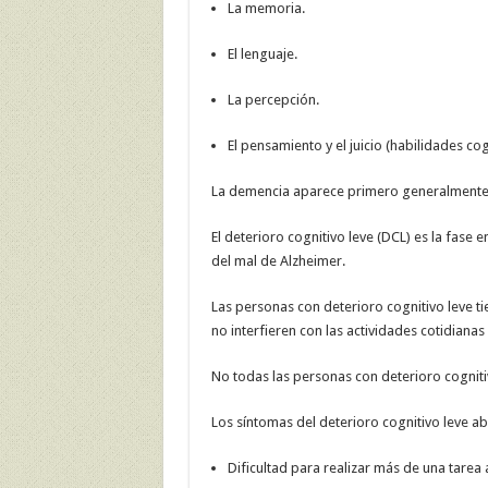
La memoria.
El lenguaje.
La percepción.
El pensamiento y el juicio (habilidades cog
La demencia aparece primero generalmente
El deterioro cognitivo leve (DCL) es la fase 
del mal de Alzheimer.
Las personas con deterioro cognitivo leve 
no interfieren con las actividades cotidianas
No todas las personas con deterioro cogniti
Los síntomas del deterioro cognitivo leve ab
Dificultad para realizar más de una tarea a