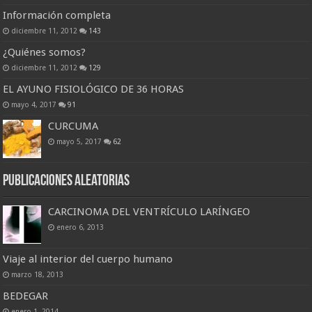
Información completa
diciembre 11, 2012
143
¿Quiénes somos?
diciembre 11, 2012
129
EL AYUNO FISIOLÓGICO DE 36 HORAS
mayo 4, 2017
91
CURCUMA
mayo 5, 2017
62
Publicaciones Aleatorias
CARCINOMA DEL VENTRÍCULO LARÍNGEO
enero 6, 2013
Viaje al interior del cuerpo humano
marzo 18, 2013
BEDEGAR
enero 1, 2014