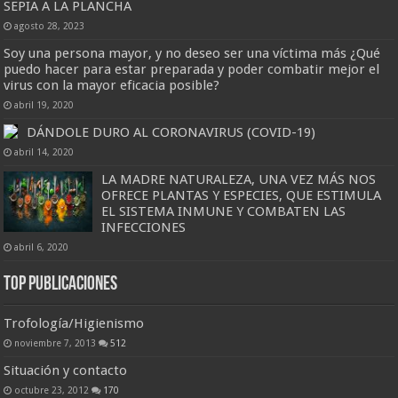
SEPIA A LA PLANCHA
agosto 28, 2023
Soy una persona mayor, y no deseo ser una víctima más ¿Qué
puedo hacer para estar preparada y poder combatir mejor el
virus con la mayor eficacia posible?
abril 19, 2020
DÁNDOLE DURO AL CORONAVIRUS (COVID-19)
abril 14, 2020
LA MADRE NATURALEZA, UNA VEZ MÁS NOS
OFRECE PLANTAS Y ESPECIES, QUE ESTIMULA
EL SISTEMA INMUNE Y COMBATEN LAS
INFECCIONES
abril 6, 2020
Top Publicaciones
Trofología/Higienismo
noviembre 7, 2013
512
Situación y contacto
octubre 23, 2012
170