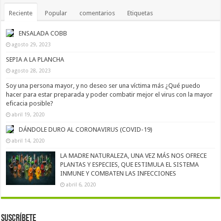
Reciente
Popular
comentarios
Etiquetas
ENSALADA COBB
agosto 29, 2023
SEPIA A LA PLANCHA
agosto 28, 2023
Soy una persona mayor, y no deseo ser una víctima más ¿Qué puedo
hacer para estar preparada y poder combatir mejor el virus con la mayor
eficacia posible?
abril 19, 2020
DÁNDOLE DURO AL CORONAVIRUS (COVID-19)
abril 14, 2020
LA MADRE NATURALEZA, UNA VEZ MÁS NOS OFRECE
PLANTAS Y ESPECIES, QUE ESTIMULA EL SISTEMA
INMUNE Y COMBATEN LAS INFECCIONES
abril 6, 2020
Suscríbete