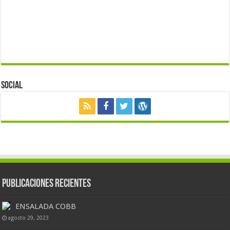
Social
Publicaciones Recientes
ENSALADA COBB
agosto 29, 2023