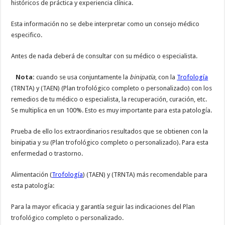
históricos de práctica y experiencia clínica.
Esta información no se debe interpretar como un consejo médico
especifico.
Antes de nada deberá de consultar con su médico o especialista.
Nota:
cuando se usa conjuntamente la
binipatia
, con la
Trofología
(TRNTA) y (TAEN) (Plan trofológico completo o personalizado) con los
remedios de tu médico o especialista, la recuperación, curación, etc.
Se multiplica en un 100%. Esto es muy importante para esta patología.
Prueba de ello los extraordinarios resultados que se obtienen con la
binipatia y su (Plan trofológico completo o personalizado). Para esta
enfermedad o trastorno.
Alimentación (
Trofología
) (TAEN) y (TRNTA) más recomendable para
esta patología:
Para la mayor eficacia y garantía seguir las indicaciones del Plan
trofológico completo o personalizado.