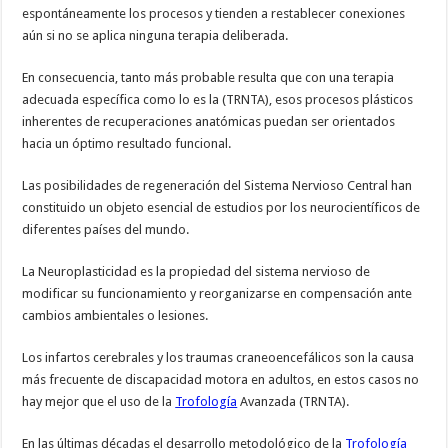
espontáneamente los procesos y tienden a restablecer conexiones
aún si no se aplica ninguna terapia deliberada.
En consecuencia, tanto más probable resulta que con una terapia
adecuada específica como lo es la (TRNTA), esos procesos plásticos
inherentes de recuperaciones anatómicas puedan ser orientados
hacia un óptimo resultado funcional.
Las posibilidades de regeneración del Sistema Nervioso Central han
constituido un objeto esencial de estudios por los neurocientíficos de
diferentes países del mundo.
La Neuroplasticidad es la propiedad del sistema nervioso de
modificar su funcionamiento y reorganizarse en compensación ante
cambios ambientales o lesiones.
Los infartos cerebrales y los traumas craneoencefálicos son la causa
más frecuente de discapacidad motora en adultos, en estos casos no
hay mejor que el uso de la
Trofología
Avanzada (TRNTA).
En las últimas décadas el desarrollo metodológico de la
Trofología