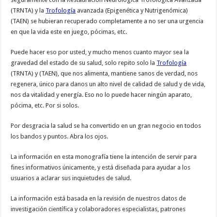
(TRNTA) y la
Trofología
avanzada (Epigenética y Nutrigenómica)
(TAEN) se hubieran recuperado completamente a no ser una urgencia
en que la vida este en juego, pócimas, etc.
Puede hacer eso por usted, y mucho menos cuanto mayor sea la
gravedad del estado de su salud, solo repito solo la
Trofología
(TRNTA) y (TAEN), que nos alimenta, mantiene sanos de verdad, nos
regenera, único para danos un alto nivel de calidad de salud y de vida,
nos da vitalidad y energía. Eso no lo puede hacer ningún aparato,
pócima, etc. Por si solos.
Por desgracia la salud se ha convertido en un gran negocio en todos
los bandos y puntos. Abra los ojos.
La información en esta monografía tiene la intención de servir para
fines informativos únicamente, y está diseñada para ayudar a los
usuarios a aclarar sus inquietudes de salud.
La información está basada en la revisión de nuestros datos de
investigación científica y colaboradores especialistas, patrones