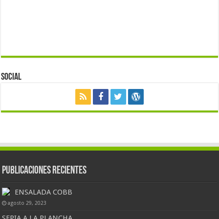
Social
Publicaciones Recientes
ENSALADA COBB
agosto 29, 2023
SEPIA A LA PLANCHA