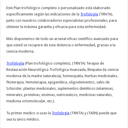
Este Plan trofológico completo o personalizado está elaborado
específicamente según las indicaciones de la
Trofología
(TRNTA),
junto con nuestros colaboradores especialistas profesionales, para
obtener la máxima garantía y eficacia para esta enfermedad.
Más disponemos de todo un arsenal eficaz científico avanzado para
que usted se recupere de esta dolencia o enfermedad, gracias a la
ciencia moderna.
Trofología
(Plan trofológico completo), (TRNTA) Terapia de
Restauración Neurológica Trofológica Avanzada, Binipatia (la ciencia
moderna de la madre naturaleza), homeopatía, hierbas medicinales,
fitoterapia, Yemoterapia, epigenética, oligoelementos, sales de
Schüssler, plantas medicinales, suplementos dietéticos (vitaminas,
minerales, proteínas, enzimas, nutriceuticos, medicinas naturales,
medicina ortomolecular, etc.).
Tu primer medico si usas la
Trofología
(TRNTA) y (TAEN) puede que
sea tu único médico.