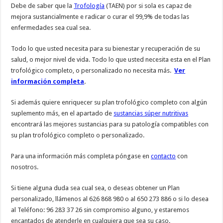
Debe de saber que la
Trofología
(TAEN) por si sola es capaz de
mejora sustancialmente e radicar o curar el 99,9% de todas las
enfermedades sea cual sea.
Todo lo que usted necesita para su bienestar y recuperación de su
salud, o mejor nivel de vida. Todo lo que usted necesita esta en el Plan
trofológico completo, o personalizado no necesita más.
Ver
información completa
.
Si además quiere enriquecer su plan trofológico completo con algún
suplemento más, en el apartado de
sustancias súper nutritivas
encontrará las mejores sustancias para su patología compatibles con
su plan trofológico completo o personalizado.
Para una información más completa póngase en
contacto
con
nosotros.
Si tiene alguna duda sea cual sea, o deseas obtener un Plan
personalizado, llámenos al 626 868 980 o al 650 273 886 o si lo desea
al Teléfono: 96 283 37 26 sin compromiso alguno, y estaremos
encantados de atenderle en cualquiera que sea su caso.