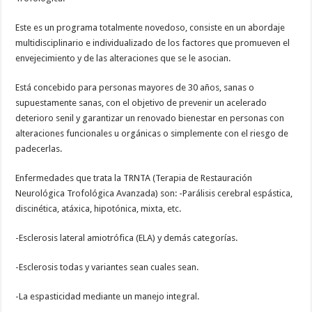
Este es un programa totalmente novedoso, consiste en un abordaje
multidisciplinario e individualizado de los factores que promueven el
envejecimiento y de las alteraciones que se le asocian.
Está concebido para personas mayores de 30 años, sanas o
supuestamente sanas, con el objetivo de prevenir un acelerado
deterioro senil y garantizar un renovado bienestar en personas con
alteraciones funcionales u orgánicas o simplemente con el riesgo de
padecerlas.
Enfermedades que trata la TRNTA (Terapia de Restauración
Neurológica Trofológica Avanzada) son: -Parálisis cerebral espástica,
discinética, atáxica, hipotónica, mixta, etc.
-Esclerosis lateral amiotrófica (ELA) y demás categorías.
-Esclerosis todas y variantes sean cuales sean.
-La espasticidad mediante un manejo integral.