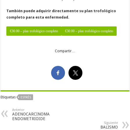
También puede adquirir directamente su plan trofológico
completo para esta enfermedad.
€30.00 – plan trofológico completo
Compartir…
Etiquetas
ESTRÉS
Anterior
ADENOCARCINOMA
ENDOMETRIOIDE
Siguiente
BALISMO