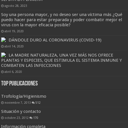
agosto 28, 2023
Soy una persona mayor, y no deseo ser una víctima más ¿Qué
puedo hacer para estar preparada y poder combatir mejor el
virus con la mayor eficacia posible?
abril 19, 2020
DÁNDOLE DURO AL CORONAVIRUS (COVID-19)
abril 14, 2020
LA MADRE NATURALEZA, UNA VEZ MÁS NOS OFRECE
PLANTAS Y ESPECIES, QUE ESTIMULA EL SISTEMA INMUNE Y
COMBATEN LAS INFECCIONES
abril 6, 2020
Top Publicaciones
Trofología/Higienismo
noviembre 7, 2013
512
Situación y contacto
octubre 23, 2012
170
Información completa