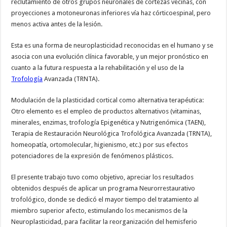
reclutamiento de otros grupos neuronales de cortezas vecinas, con
proyecciones a motoneuronas inferiores vía haz córticoespinal, pero
menos activa antes de la lesión.
Esta es una forma de neuroplasticidad reconocidas en el humano y se
asocia con una evolución clínica favorable, y un mejor pronóstico en
cuanto a la futura respuesta a la rehabilitación y el uso de la
Trofología
Avanzada (TRNTA).
Modulación de la plasticidad cortical como alternativa terapéutica:
Otro elemento es el empleo de productos alternativos (vitaminas,
minerales, enzimas, trofología Epigenética y Nutrigenómica (TAEN),
Terapia de Restauración Neurológica Trofológica Avanzada (TRNTA),
homeopatía, ortomolecular, higienismo, etc.) por sus efectos
potenciadores de la expresión de fenómenos plásticos.
El presente trabajo tuvo como objetivo, apreciar los resultados
obtenidos después de aplicar un programa Neurorrestaurativo
trofológico, donde se dedicó el mayor tiempo del tratamiento al
miembro superior afecto, estimulando los mecanismos de la
Neuroplasticidad, para facilitar la reorganización del hemisferio