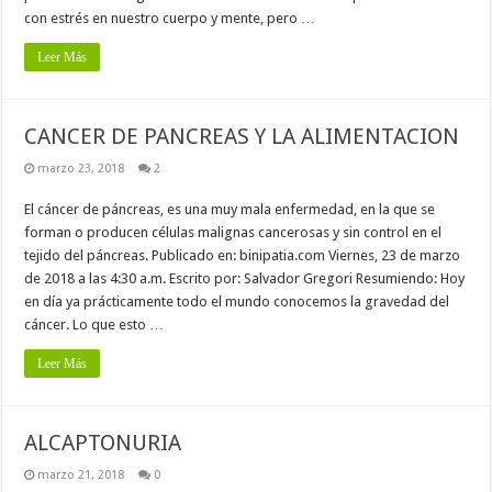
con estrés en nuestro cuerpo y mente, pero …
Leer Más
CANCER DE PANCREAS Y LA ALIMENTACION
marzo 23, 2018
2
El cáncer de páncreas, es una muy mala enfermedad, en la que se
forman o producen células malignas cancerosas y sin control en el
tejido del páncreas. Publicado en: binipatia.com Viernes, 23 de marzo
de 2018 a las 4:30 a.m. Escrito por: Salvador Gregori Resumiendo: Hoy
en día ya prácticamente todo el mundo conocemos la gravedad del
cáncer. Lo que esto …
Leer Más
ALCAPTONURIA
marzo 21, 2018
0