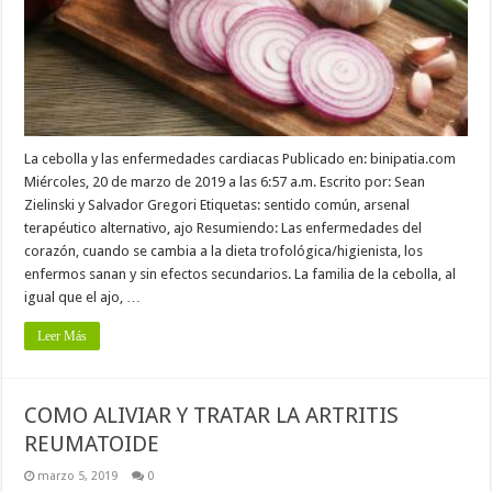
La cebolla y las enfermedades cardiacas Publicado en: binipatia.com
Miércoles, 20 de marzo de 2019 a las 6:57 a.m. Escrito por: Sean
Zielinski y Salvador Gregori Etiquetas: sentido común, arsenal
terapéutico alternativo, ajo Resumiendo: Las enfermedades del
corazón, cuando se cambia a la dieta trofológica/higienista, los
enfermos sanan y sin efectos secundarios. La familia de la cebolla, al
igual que el ajo, …
Leer Más
COMO ALIVIAR Y TRATAR LA ARTRITIS
REUMATOIDE
marzo 5, 2019
0