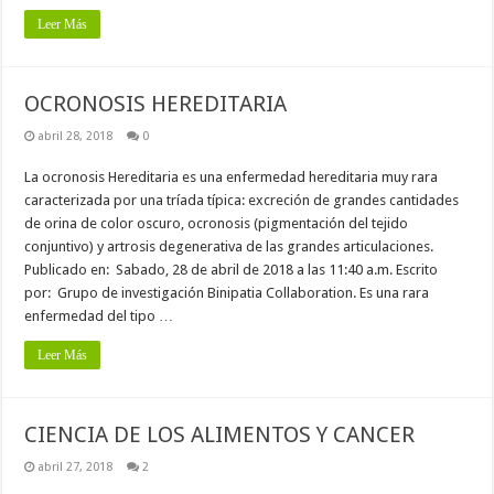
Leer Más
OCRONOSIS HEREDITARIA
abril 28, 2018
0
La ocronosis Hereditaria es una enfermedad hereditaria muy rara
caracterizada por una tríada típica: excreción de grandes cantidades
de orina de color oscuro, ocronosis (pigmentación del tejido
conjuntivo) y artrosis degenerativa de las grandes articulaciones.
Publicado en: Sabado, 28 de abril de 2018 a las 11:40 a.m. Escrito
por: Grupo de investigación Binipatia Collaboration. Es una rara
enfermedad del tipo …
Leer Más
CIENCIA DE LOS ALIMENTOS Y CANCER
abril 27, 2018
2