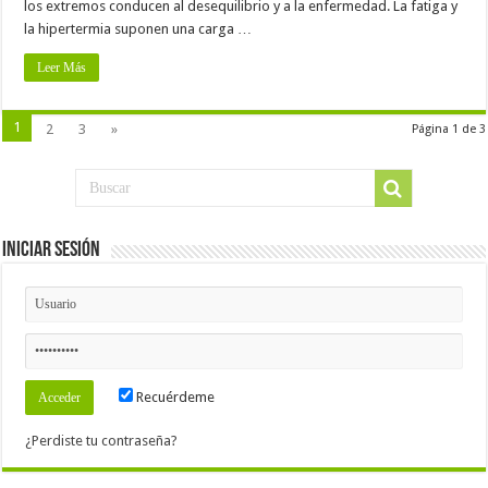
los extremos conducen al desequilibrio y a la enfermedad. La fatiga y
la hipertermia suponen una carga …
Leer Más
1
2
3
»
Página 1 de 3
Iniciar Sesión
Recuérdeme
¿Perdiste tu contraseña?