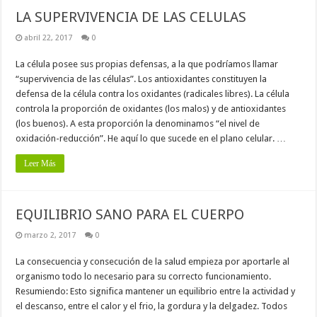
LA SUPERVIVENCIA DE LAS CELULAS
abril 22, 2017
0
La célula posee sus propias defensas, a la que podríamos llamar
“supervivencia de las células”. Los antioxidantes constituyen la
defensa de la célula contra los oxidantes (radicales libres). La célula
controla la proporción de oxidantes (los malos) y de antioxidantes
(los buenos). A esta proporción la denominamos “el nivel de
oxidación-reducción”. He aquí lo que sucede en el plano celular. …
Leer Más
EQUILIBRIO SANO PARA EL CUERPO
marzo 2, 2017
0
La consecuencia y consecución de la salud empieza por aportarle al
organismo todo lo necesario para su correcto funcionamiento.
Resumiendo: Esto significa mantener un equilibrio entre la actividad y
el descanso, entre el calor y el frio, la gordura y la delgadez. Todos