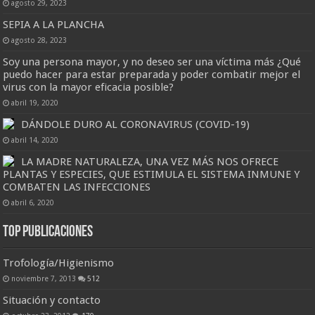
agosto 29, 2023
SEPIA A LA PLANCHA
agosto 28, 2023
Soy una persona mayor, y no deseo ser una víctima más ¿Qué
puedo hacer para estar preparada y poder combatir mejor el
virus con la mayor eficacia posible?
abril 19, 2020
DÁNDOLE DURO AL CORONAVIRUS (COVID-19)
abril 14, 2020
LA MADRE NATURALEZA, UNA VEZ MÁS NOS OFRECE
PLANTAS Y ESPECIES, QUE ESTIMULA EL SISTEMA INMUNE Y
COMBATEN LAS INFECCIONES
abril 6, 2020
Top Publicaciones
Trofología/Higienismo
noviembre 7, 2013
512
Situación y contacto