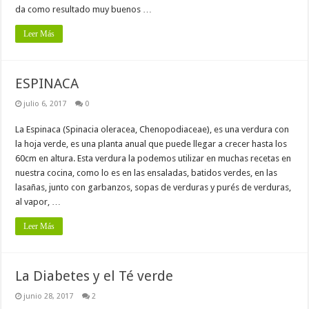
da como resultado muy buenos …
Leer Más
ESPINACA
julio 6, 2017
0
La Espinaca (Spinacia oleracea, Chenopodiaceae), es una verdura con
la hoja verde, es una planta anual que puede llegar a crecer hasta los
60cm en altura. Esta verdura la podemos utilizar en muchas recetas en
nuestra cocina, como lo es en las ensaladas, batidos verdes, en las
lasañas, junto con garbanzos, sopas de verduras y purés de verduras,
al vapor, …
Leer Más
La Diabetes y el Té verde
junio 28, 2017
2