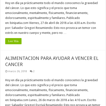
Hoy en día ya prácticamente todo el mundo conocemos la gravedad
del cáncer. Lo que esto significa y el precio que toma
emocionalmente, mentalmente, físicamente, financieramente,
dolorosamente, espiritualmente y familiares. Publicado
en: binipatia.com Viernes, 27 de abril de 2018 a las 4:30 a.m. Escrito
por: Salvador Gregori Resumiendo: Esto nos provoca un temor con
estrés en nuestro cuerpo y mente, pero no …
Leer Más
ALIMENTACION PARA AYUDAR A VENCER EL
CANCER
marzo 26, 2018
2
Hoy en día ya prácticamente todo el mundo conocemos la gravedad
del cáncer. Lo que esto significa y el precio que toma
emocionalmente, mentalmente, físicamente, financieramente,
dolorosamente, espiritualmente y familiares. Publicado
en: binipatia.com Lunes, 26 de marzo de 2018 a las 4:10 a.m. Escrito
por: Salvador Gregori Escrivá Resumiendo: Esto nos provoca un temor