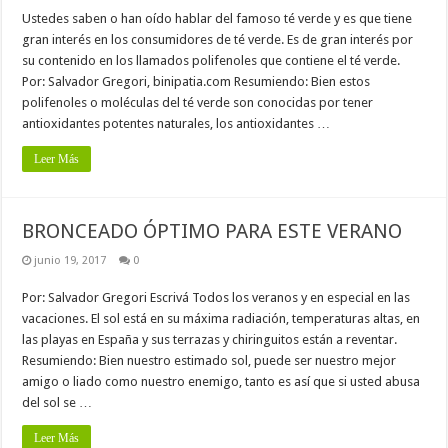
Ustedes saben o han oído hablar del famoso té verde y es que tiene
gran interés en los consumidores de té verde. Es de gran interés por
su contenido en los llamados polifenoles que contiene el té verde.
Por: Salvador Gregori, binipatia.com Resumiendo: Bien estos
polifenoles o moléculas del té verde son conocidas por tener
antioxidantes potentes naturales, los antioxidantes …
Leer Más
BRONCEADO ÓPTIMO PARA ESTE VERANO
junio 19, 2017
0
Por: Salvador Gregori Escrivá Todos los veranos y en especial en las
vacaciones. El sol está en su máxima radiación, temperaturas altas, en
las playas en España y sus terrazas y chiringuitos están a reventar.
Resumiendo: Bien nuestro estimado sol, puede ser nuestro mejor
amigo o liado como nuestro enemigo, tanto es así que si usted abusa
del sol se …
Leer Más