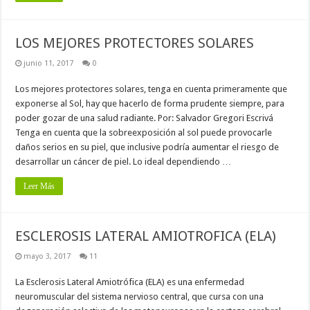
LOS MEJORES PROTECTORES SOLARES
junio 11, 2017
0
Los mejores protectores solares, tenga en cuenta primeramente que
exponerse al Sol, hay que hacerlo de forma prudente siempre, para
poder gozar de una salud radiante. Por: Salvador Gregori Escrivá
Tenga en cuenta que la sobreexposición al sol puede provocarle
daños serios en su piel, que inclusive podría aumentar el riesgo de
desarrollar un cáncer de piel. Lo ideal dependiendo …
Leer Más
ESCLEROSIS LATERAL AMIOTROFICA (ELA)
mayo 3, 2017
11
La Esclerosis Lateral Amiotrófica (ELA) es una enfermedad
neuromuscular del sistema nervioso central, que cursa con una