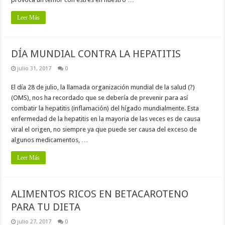
Leer Más
DÍA MUNDIAL CONTRA LA HEPATITIS
julio 31, 2017
0
El día 28 de julio, la llamada organización mundial de la salud (?)
(OMS), nos ha recordado que se debería de prevenir para así
combatir la hepatitis (inflamación) del hígado mundialmente. Esta
enfermedad de la hepatitis en la mayoria de las veces es de causa
viral el origen, no siempre ya que puede ser causa del exceso de
algunos medicamentos, …
Leer Más
ALIMENTOS RICOS EN BETACAROTENO
PARA TU DIETA
julio 27, 2017
0