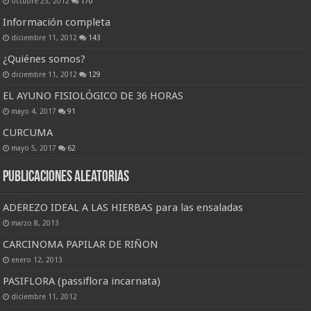
octubre 23, 2012
170
Información completa
diciembre 11, 2012
143
¿Quiénes somos?
diciembre 11, 2012
129
EL AYUNO FISIOLÓGICO DE 36 HORAS
mayo 4, 2017
91
CURCUMA
mayo 5, 2017
62
Publicaciones Aleatorias
ADEREZO IDEAL A LAS HIERBAS para las ensaladas
marzo 8, 2013
CARCINOMA PAPILAR DE RIÑON
enero 12, 2013
PASIFLORA (passiflora incarnata)
diciembre 11, 2012