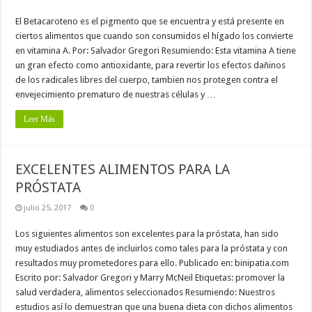
El Betacaroteno es el pigmento que se encuentra y está presente en
ciertos alimentos que cuando son consumidos el hígado los convierte
en vitamina A. Por: Salvador Gregori Resumiendo: Esta vitamina A tiene
un gran efecto como antioxidante, para revertir los efectos dañinos
de los radicales libres del cuerpo, tambien nos protegen contra el
envejecimiento prematuro de nuestras células y …
Leer Más
EXCELENTES ALIMENTOS PARA LA
PRÓSTATA
julio 25, 2017
0
Los siguientes alimentos son excelentes para la próstata, han sido
muy estudiados antes de incluirlos como tales para la próstata y con
resultados muy prometedores para ello. Publicado en: binipatia.com
Escrito por: Salvador Gregori y Marry McNeil Etiquetas: promover la
salud verdadera, alimentos seleccionados Resumiendo: Nuestros
estudios así lo demuestran que una buena dieta con dichos alimentos