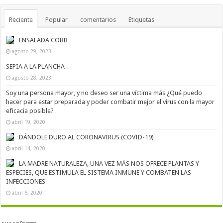
Reciente
Popular
comentarios
Etiquetas
ENSALADA COBB
agosto 29, 2023
SEPIA A LA PLANCHA
agosto 28, 2023
Soy una persona mayor, y no deseo ser una víctima más ¿Qué puedo
hacer para estar preparada y poder combatir mejor el virus con la mayor
eficacia posible?
abril 19, 2020
DÁNDOLE DURO AL CORONAVIRUS (COVID-19)
abril 14, 2020
LA MADRE NATURALEZA, UNA VEZ MÁS NOS OFRECE PLANTAS Y
ESPECIES, QUE ESTIMULA EL SISTEMA INMUNE Y COMBATEN LAS
INFECCIONES
abril 6, 2020