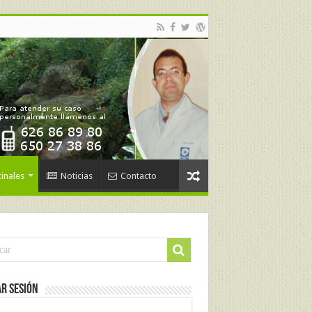
inales
Noticias
Contacto
ar Sesión