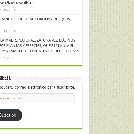
r eficacia posible?
ril 19, 2020
DÁNDOLE DURO AL CORONAVIRUS (COVID-
ril 14, 2020
LA MADRE NATURALEZA, UNA VEZ MÁS NOS
ECE PLANTAS Y ESPECIES, QUE ESTIMULA EL
TEMA INMUNE Y COMBATEN LAS INFECCIONES
ril 6, 2020
íbete
oduce tu correo electrónico para suscribirte.
cción
l
Suscribir