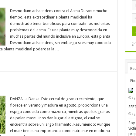
Desmodium adscendens contra el Asma Durante mucho
tiempo, esta extraordinaria planta medicinal ha
demostrado tener beneficios para combatir los molestos
problemas del asma. Es una planta muy desconocida en
muchas partes del mundo inclusive en Europa, esta planta
Desmodium adscendens, sin embargo si es muy conocida
¿P
esta planta medicinal poderosa la …
Rec
Eti
ag
DANZA La Danza. Este cereal de gran crecimiento, que
florece en verano y madura en agosto, proporciona una
SEP
espiga conocida como mazorca, mientras que los granos
ag
de polen masculinos dan lugar al estigma, el cual se
Soy 
encuentra sobre un largo filamento. Resumiendo: Aunque
víct
el maíz tiene una importancia como nutriente en medicina
prep