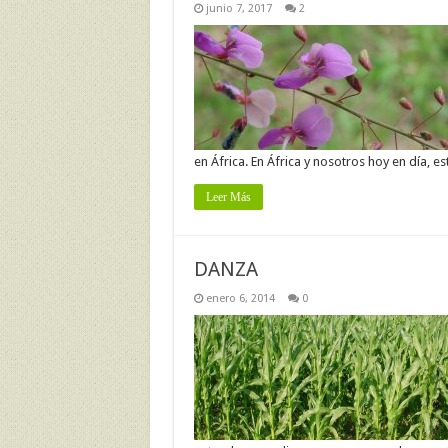
junio 7, 2017
2
en África. En África y nosotros hoy en día, 
Leer Más
DANZA
enero 6, 2014
0