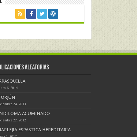
l
blicaciones Aleatorias
RRASQUILLA
nero 6, 2014
FORJÓN
iciembre 24, 2013
NDILOMA ACUMINADO
iciembre 22, 2012
RAPLEJIA ESPASTICA HEREDITARIA
ayo 3, 2017