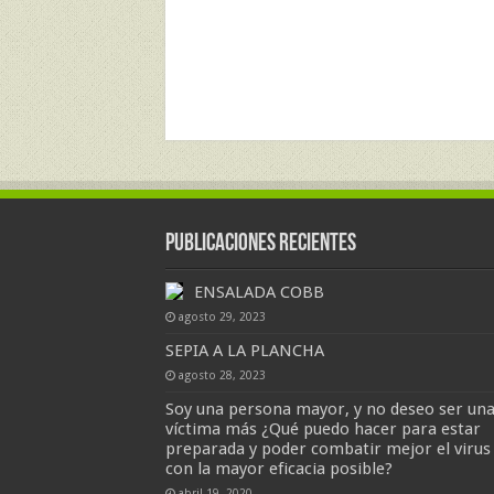
Publicaciones Recientes
ENSALADA COBB
agosto 29, 2023
SEPIA A LA PLANCHA
agosto 28, 2023
Soy una persona mayor, y no deseo ser un
víctima más ¿Qué puedo hacer para estar
preparada y poder combatir mejor el virus
con la mayor eficacia posible?
abril 19, 2020