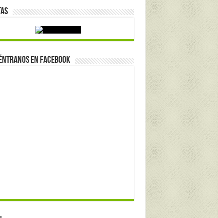
tas
éntranos en Facebook