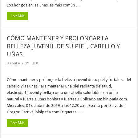
Los hongos en las uñas, es más común …
Leer Más
CÓMO MANTENER Y PROLONGAR LA
BELLEZA JUVENIL DE SU PIEL, CABELLO Y
UÑAS
abril 4, 2019
0
Cómo mantener y prolongar la belleza juvenil de su piel y fortaleza del
cabello y las uñas Para mantener una piel radiante de salud,
elasticidad, juvenil y bella, como un cabello saludable con brillo
natural y fuerte e uñas bonitas y fuertes. Publicado en: binipatia.com
Miércoles, 04 de abril de 2019 a las 12:20 a.m. Escrito por: Salvador
Gregori Escrivá, binipatia.com Etiquetas: …
Leer Más