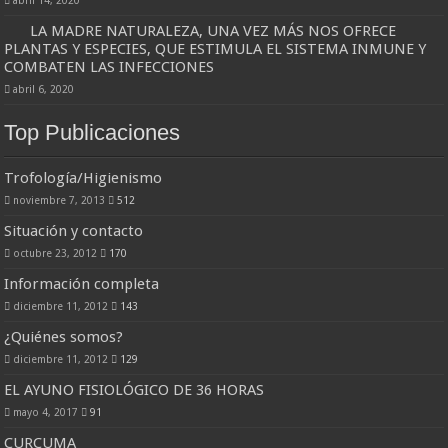
LA MADRE NATURALEZA, UNA VEZ MÁS NOS OFRECE
PLANTAS Y ESPECIES, QUE ESTIMULA EL SISTEMA INMUNE Y
COMBATEN LAS INFECCIONES
abril 6, 2020
Top Publicaciones
Trofología/Higienismo
noviembre 7, 2013
512
Situación y contacto
octubre 23, 2012
170
Información completa
diciembre 11, 2012
143
¿Quiénes somos?
diciembre 11, 2012
129
EL AYUNO FISIOLÓGICO DE 36 HORAS
mayo 4, 2017
91
CURCUMA