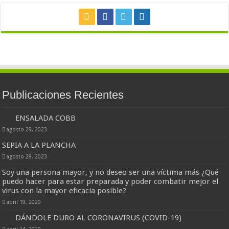
Publicaciones Recientes
ENSALADA COBB
agosto 29, 2023
SEPIA A LA PLANCHA
agosto 28, 2023
Soy una persona mayor, y no deseo ser una víctima más ¿Qué
puedo hacer para estar preparada y poder combatir mejor el
virus con la mayor eficacia posible?
abril 19, 2020
DÁNDOLE DURO AL CORONAVIRUS (COVID-19)
abril 14, 2020