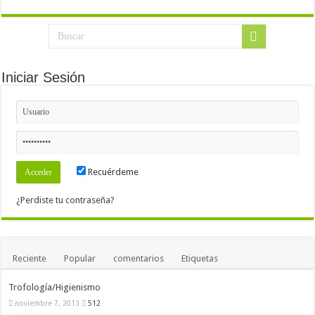
Iniciar Sesión
Recuérdeme
¿Perdiste tu contraseña?
Reciente
Popular
comentarios
Etiquetas
Trofología/Higienismo
noviembre 7, 2013
512