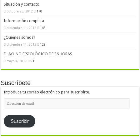
Situación y contacto
octubre 23, 2012
170
Información completa
diciembre 11, 2012
143
¿Quiénes somos?
diciembre 11, 2012
129
EL AYUNO FISIOLÓGICO DE 36 HORAS
mayo 4, 2017
91
Suscríbete
Introduce tu correo electrónico para suscribirte.
Dirección
de
email
Suscribir