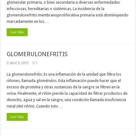
glomerular primaria, o bien secundaria a diversas enfermedades
infecciosas, hereditarias o sistémicas. La incidencia de la
glomerulonefritis membranoproliferativa primaria está disminuyendo
marcadamente en los …
Leer Más
GLOMERULONEFRITIS
abril 9, 2013
1
La glomerulonefritis. Es una inflamación de la unidad que filtra los
riñones, llamada glomérulos. Esta inflamación puede hacer que el
exceso de proteína y otras sustancias de la sangre se filtren en la
orina. Finalmente, el riñón pierde la capacidad de filtrar productos de
desecho, agua y sal en la sangre, una condición llamada insuficiencia
renal (del riñón). Cuando esto …
Leer Más