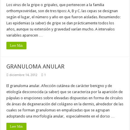
Los virus de la gripe o gripales, que pertenecen a la familia
orthomyxoviridae, son de tres tipos: A, B y C. las cepas se designan
según el lugar, el número y año en que fueron aisladas. Resumiendo:
Las epidemias (a saber) de gripe se dan prácticamente todos los
años, aunque su extensión y gravedad varían mucho. A intervalos
variables aparecen …
Leer Más
GRANULOMA ANULAR
diciembre 14, 2012
1
El granuloma anular. Afección cutánea de carácter benigno y de
etiología desconocida (a saber) que se caracteriza por la aparición de
pápulas o erupciones sobre elevadas dispuestas en forma de círculos
de áreas de degeneración del colágeno en la dermis, alrededor de las
cuales se forman granulomas en empalizadas que se agrupan
adoptando una morfología anular, especialmente en el dorso …
Leer Más