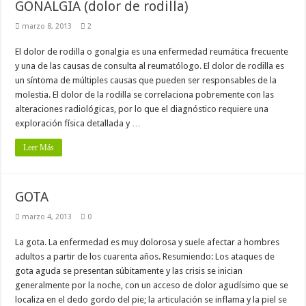
GONALGIA (dolor de rodilla)
marzo 8, 2013
2
El dolor de rodilla o gonalgia es una enfermedad reumática frecuente
y una de las causas de consulta al reumatólogo. El dolor de rodilla es
un síntoma de múltiples causas que pueden ser responsables de la
molestia. El dolor de la rodilla se correlaciona pobremente con las
alteraciones radiológicas, por lo que el diagnóstico requiere una
exploración física detallada y …
Leer Más
GOTA
marzo 4, 2013
0
La gota. La enfermedad es muy dolorosa y suele afectar a hombres
adultos a partir de los cuarenta años. Resumiendo: Los ataques de
gota aguda se presentan súbitamente y las crisis se inician
generalmente por la noche, con un acceso de dolor agudísimo que se
localiza en el dedo gordo del pie; la articulación se inflama y la piel se