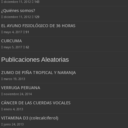
diciembre 11, 2012
143
¿Quiénes somos?
diciembre 11, 2012
129
EL AYUNO FISIOLÓGICO DE 36 HORAS
mayo 4, 2017
91
CURCUMA
mayo 5, 2017
62
Publicaciones Aleatorias
ZUMO DE PIÑA TROPICAL Y NARANJA
marzo 19, 2013
VERRUGA PERUANA
noviembre 24, 2014
CÁNCER DE LAS CUERDAS VOCALES
enero 4, 2013
VITAMINA D3 (colecalciferol)
junio 24, 2013