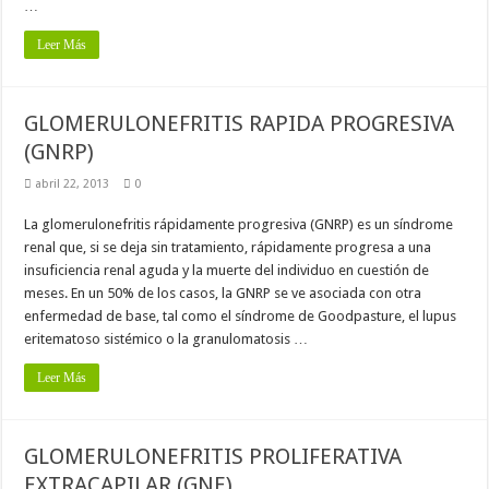
…
Leer Más
GLOMERULONEFRITIS RAPIDA PROGRESIVA
(GNRP)
abril 22, 2013
0
La glomerulonefritis rápidamente progresiva (GNRP) es un síndrome
renal que, si se deja sin tratamiento, rápidamente progresa a una
insuficiencia renal aguda y la muerte del individuo en cuestión de
meses. En un 50% de los casos, la GNRP se ve asociada con otra
enfermedad de base, tal como el síndrome de Goodpasture, el lupus
eritematoso sistémico o la granulomatosis …
Leer Más
GLOMERULONEFRITIS PROLIFERATIVA
EXTRACAPILAR (GNE)