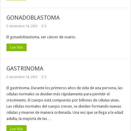
GONADOBLASTOMA
diciembre 14, 2012
0
El gonadoblastoma. ver cáncer de ovario.
Leer Más
GASTRINOMA
diciembre 14, 2012
0
El gastrinoma. Durante los primeros años de vida de una persona, las
células normales se dividen más rápidamente para permitir el
crecimiento. El cuerpo está compuesto por billones de células vivas.
Las células normales del cuerpo crecen, se dividen formando nuevas
células y mueren de manera ordenada. Una vez que se llega a la edad
adulta, la mayoría de las …
Leer Más