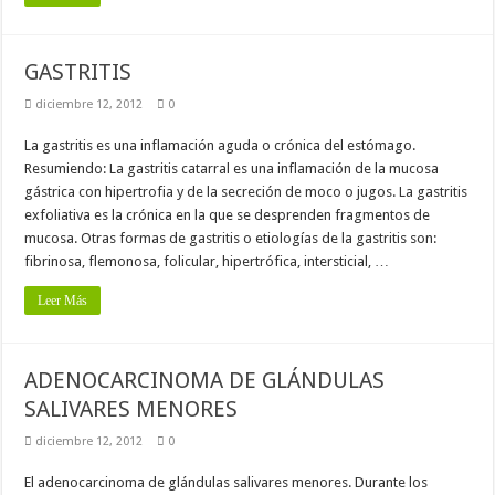
GASTRITIS
diciembre 12, 2012
0
La gastritis es una inflamación aguda o crónica del estómago.
Resumiendo: La gastritis catarral es una inflamación de la mucosa
gástrica con hipertrofia y de la secreción de moco o jugos. La gastritis
exfoliativa es la crónica en la que se desprenden fragmentos de
mucosa. Otras formas de gastritis o etiologías de la gastritis son:
fibrinosa, flemonosa, folicular, hipertrófica, intersticial, …
Leer Más
ADENOCARCINOMA DE GLÁNDULAS
SALIVARES MENORES
diciembre 12, 2012
0
El adenocarcinoma de glándulas salivares menores. Durante los