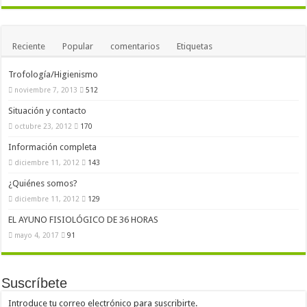
Reciente
Popular
comentarios
Etiquetas
Trofología/Higienismo
noviembre 7, 2013
512
Situación y contacto
octubre 23, 2012
170
Información completa
diciembre 11, 2012
143
¿Quiénes somos?
diciembre 11, 2012
129
EL AYUNO FISIOLÓGICO DE 36 HORAS
mayo 4, 2017
91
Suscríbete
Introduce tu correo electrónico para suscribirte.