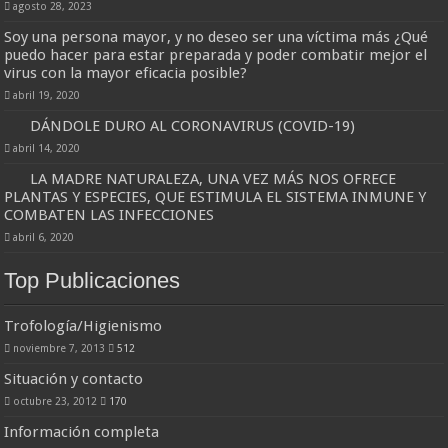
agosto 28, 2023
Soy una persona mayor, y no deseo ser una víctima más ¿Qué
puedo hacer para estar preparada y poder combatir mejor el
virus con la mayor eficacia posible?
abril 19, 2020
DÁNDOLE DURO AL CORONAVIRUS (COVID-19)
abril 14, 2020
LA MADRE NATURALEZA, UNA VEZ MÁS NOS OFRECE
PLANTAS Y ESPECIES, QUE ESTIMULA EL SISTEMA INMUNE Y
COMBATEN LAS INFECCIONES
abril 6, 2020
Top Publicaciones
Trofología/Higienismo
noviembre 7, 2013
512
Situación y contacto
octubre 23, 2012
170
Información completa