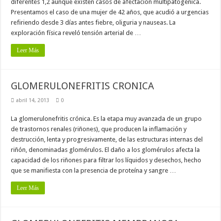
diferentes 1,2 aunque existen casos de afectación multipatogénica.
Presentamos el caso de una mujer de 42 años, que acudió a urgencias
refiriendo desde 3 días antes fiebre, oliguria y nauseas. La
exploración física reveló tensión arterial de …
Leer Más
GLOMERULONEFRITIS CRONICA
abril 14, 2013
0
La glomerulonefritis crónica. Es la etapa muy avanzada de un grupo
de trastornos renales (riñones), que producen la inflamación y
destrucción, lenta y progresivamente, de las estructuras internas del
riñón, denominadas glomérulos. El daño a los glomérulos afecta la
capacidad de los riñones para filtrar los líquidos y desechos, hecho
que se manifiesta con la presencia de proteína y sangre …
Leer Más