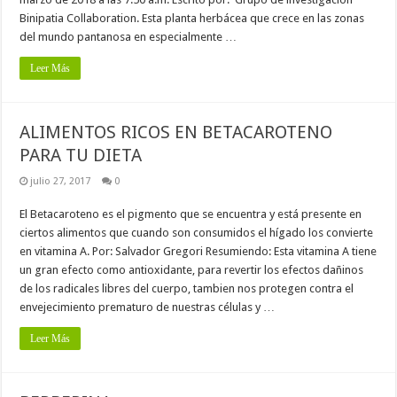
Binipatia Collaboration. Esta planta herbácea que crece en las zonas
del mundo pantanosa en especialmente …
Leer Más
ALIMENTOS RICOS EN BETACAROTENO
PARA TU DIETA
julio 27, 2017
0
El Betacaroteno es el pigmento que se encuentra y está presente en
ciertos alimentos que cuando son consumidos el hígado los convierte
en vitamina A. Por: Salvador Gregori Resumiendo: Esta vitamina A tiene
un gran efecto como antioxidante, para revertir los efectos dañinos
de los radicales libres del cuerpo, tambien nos protegen contra el
envejecimiento prematuro de nuestras células y …
Leer Más