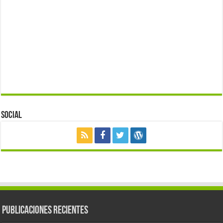
Social
Publicaciones Recientes