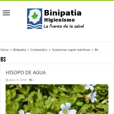
Inicio
»
Binipatia
»
Contenidos
»
Sustancias super nutritivas
»
Bs
Bs
HISOPO DE AGUA
abril 27, 2018
3