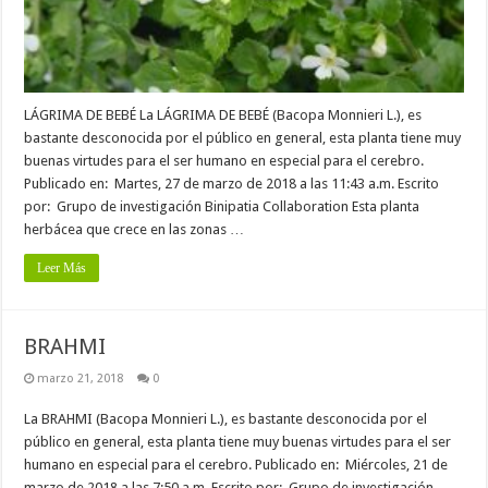
LÁGRIMA DE BEBÉ La LÁGRIMA DE BEBÉ (Bacopa Monnieri L.), es
bastante desconocida por el público en general, esta planta tiene muy
buenas virtudes para el ser humano en especial para el cerebro.
Publicado en: Martes, 27 de marzo de 2018 a las 11:43 a.m. Escrito
por: Grupo de investigación Binipatia Collaboration Esta planta
herbácea que crece en las zonas …
Leer Más
BRAHMI
marzo 21, 2018
0
La BRAHMI (Bacopa Monnieri L.), es bastante desconocida por el
público en general, esta planta tiene muy buenas virtudes para el ser
humano en especial para el cerebro. Publicado en: Miércoles, 21 de
marzo de 2018 a las 7:50 a.m. Escrito por: Grupo de investigación