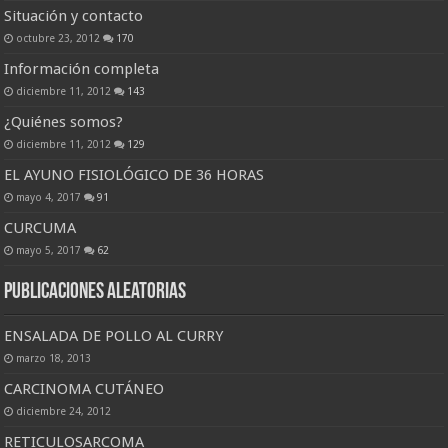
Situación y contacto
octubre 23, 2012
170
Información completa
diciembre 11, 2012
143
¿Quiénes somos?
diciembre 11, 2012
129
EL AYUNO FISIOLÓGICO DE 36 HORAS
mayo 4, 2017
91
CURCUMA
mayo 5, 2017
62
Publicaciones Aleatorias
ENSALADA DE POLLO AL CURRY
marzo 18, 2013
CARCINOMA CUTÁNEO
diciembre 24, 2012
RETICULOSARCOMA