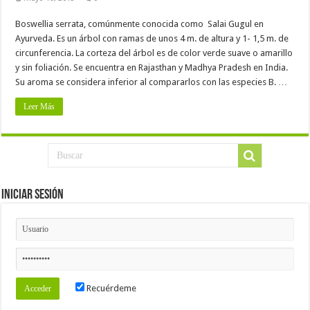
Boswellia serrata, comúnmente conocida como Salai Gugul en
Ayurveda. Es un árbol con ramas de unos 4 m. de altura y 1- 1,5 m. de
circunferencia. La corteza del árbol es de color verde suave o amarillo
y sin foliación. Se encuentra en Rajasthan y Madhya Pradesh en India.
Su aroma se considera inferior al compararlos con las especies B. …
Leer Más
Iniciar Sesión
Recuérdeme