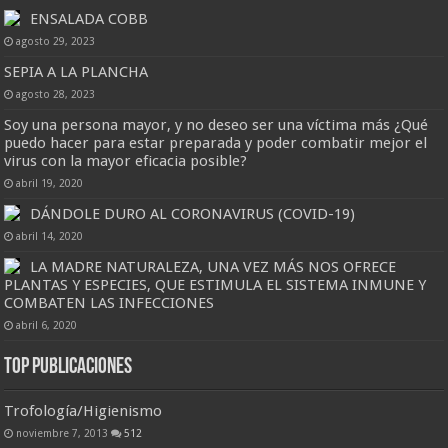
ENSALADA COBB
agosto 29, 2023
SEPIA A LA PLANCHA
agosto 28, 2023
Soy una persona mayor, y no deseo ser una víctima más ¿Qué
puedo hacer para estar preparada y poder combatir mejor el
virus con la mayor eficacia posible?
abril 19, 2020
DÁNDOLE DURO AL CORONAVIRUS (COVID-19)
abril 14, 2020
LA MADRE NATURALEZA, UNA VEZ MÁS NOS OFRECE
PLANTAS Y ESPECIES, QUE ESTIMULA EL SISTEMA INMUNE Y
COMBATEN LAS INFECCIONES
abril 6, 2020
Top Publicaciones
Trofología/Higienismo
noviembre 7, 2013
512