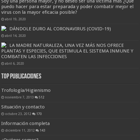
Soy una persona mayor, y no deseo ser una víctima más ¿Qué
puedo hacer para estar preparada y poder combatir mejor el
virus con la mayor eficacia posible?
abril 19, 2020
DÁNDOLE DURO AL CORONAVIRUS (COVID-19)
abril 14, 2020
LA MADRE NATURALEZA, UNA VEZ MÁS NOS OFRECE
PLANTAS Y ESPECIES, QUE ESTIMULA EL SISTEMA INMUNE Y
COMBATEN LAS INFECCIONES
abril 6, 2020
Top Publicaciones
Trofología/Higienismo
noviembre 7, 2013
512
Situación y contacto
octubre 23, 2012
170
Información completa
diciembre 11, 2012
143