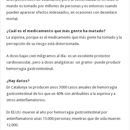
mundo es tomado por millones de personas y es entonces cuando
pueden aparecer efectos indeseados, en ocasiones con desenlace
mortal.
¿Cuál es el medicamento que más gente ha matado?
La aspirina, porque es el medicamento que más gente ha tomado y la
percepción de su riesgo está distorsionada.
A dosis bajas cien miligramos al día- es un excelente protector
cardiovascular, pero a dosis analgésicas -un gramo- puede producir
hemorragia gastrointestinal.
¿Hay datos?
En Catalunya se producen unos 3000 casos anuales de hemorragia
gastrointestinal de los que un 40% son atribuibles a la aspirina y a
otros antiinflamatorios.
En EE.UU. mueren al año por hemorragia gastrointestinal por
antiinflamatorio unas 15.000 personas; mientras que de sida mueren
12.000.