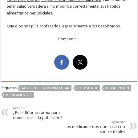
tener salud verdadera si no modifica correctamente, sus hábitos
alimentarios perjudiciales.
Que dios nos pille confesados, especialmente a los despistados.
Compartir…
Etiquetas
ACCIDENTE CARDIOVASCULAR
COLESTEROL
HIPERTENSIÓN
MEDICAMENTOS
Anterior
¿Es el flúor un arma para
domesticar a la población?
Siguiente
Los medicamentos que curan no
son rentables