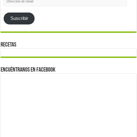
de
email
Suscribir
Recetas
Encuéntranos en Facebook