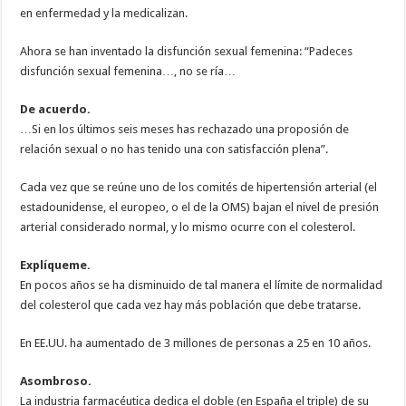
en enfermedad y la medicalizan.
Ahora se han inventado la disfunción sexual femenina: “Padeces
disfunción sexual femenina…, no se ría…
De acuerdo.
…Si en los últimos seis meses has rechazado una proposión de
relación sexual o no has tenido una con satisfacción plena”.
Cada vez que se reúne uno de los comités de hipertensión arterial (el
estadounidense, el europeo, o el de la OMS) bajan el nivel de presión
arterial considerado normal, y lo mismo ocurre con el colesterol.
Explíqueme.
En pocos años se ha disminuido de tal manera el límite de normalidad
del colesterol que cada vez hay más población que debe tratarse.
En EE.UU. ha aumentado de 3 millones de personas a 25 en 10 años.
Asombroso.
La industria farmacéutica dedica el doble (en España el triple) de su