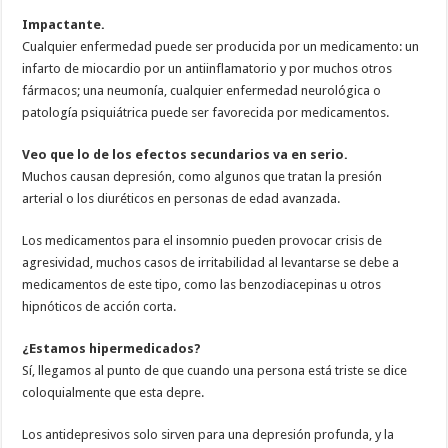
Impactante.
Cualquier enfermedad puede ser producida por un medicamento: un
infarto de miocardio por un antiinflamatorio y por muchos otros
fármacos; una neumonía, cualquier enfermedad neurológica o
patología psiquiátrica puede ser favorecida por medicamentos.
Veo que lo de los efectos secundarios va en serio.
Muchos causan depresión, como algunos que tratan la presión
arterial o los diuréticos en personas de edad avanzada.
Los medicamentos para el insomnio pueden provocar crisis de
agresividad, muchos casos de irritabilidad al levantarse se debe a
medicamentos de este tipo, como las benzodiacepinas u otros
hipnóticos de acción corta.
¿Estamos hipermedicados?
Sí, llegamos al punto de que cuando una persona está triste se dice
coloquialmente que esta depre.
Los antidepresivos solo sirven para una depresión profunda, y la