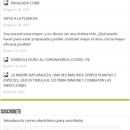
ENSALADA COBB
agosto 29, 2023
SEPIA A LA PLANCHA
agosto 28, 2023
Soy una persona mayor, y no deseo ser una víctima más ¿Qué puedo
hacer para estar preparada y poder combatir mejor el virus con la mayor
eficacia posible?
abril 19, 2020
DÁNDOLE DURO AL CORONAVIRUS (COVID-19)
abril 14, 2020
LA MADRE NATURALEZA, UNA VEZ MÁS NOS OFRECE PLANTAS Y
ESPECIES, QUE ESTIMULA EL SISTEMA INMUNE Y COMBATEN LAS
INFECCIONES
abril 6, 2020
Suscríbete
Introduce tu correo electrónico para suscribirte.
Dirección