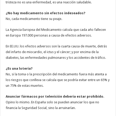
tristeza no es una enfermedad, es una reacción saludable.
¿No hay medicamento sin efectos indeseados?
No, cada medicamento tiene su peaje.
La Agencia Europea del Medicamento calcula que cada año fallecen
en Europa 197.000 personas a causa de efectos adversos.
En EE.UU. los efectos adversos son la cuarta causa de muerte, detrás
del infarto de miocardio, el ictus y el cáncer; y por encima de la
diabetes, las enfermedades pulmonares y los accidentes de tráfico.
¿Es una lotería?
No, si la toma o la prescripción del medicamento fuera más atenta a
los riesgos que conlleva se calcula que se podría evitar entre un 65% y
un 75% de estas muertes.
Anunciar fármacos por televisión debería estar prohibido.
Opino lo mismo. En España solo se pueden anunciar los que no
financia la Seguridad Social, sino la arruinarían.