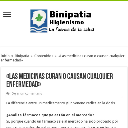
Inicio
»
Binipatia
»
Contenidos
»
«Las medicinas curan o causan cualquier
enfermedad»
«Las medicinas curan o causan cualquier
enfermedad»
Dejar un comentario
La diferencia entre un medicamento y un veneno radica en la dosis.
¿Analiza fármacos que ya están en el mercado?
Sí, porque cuando un fármaco sale al mercado ha sido probado por
unos pocos miles de voluntarios, pero al comercializarse en todo el