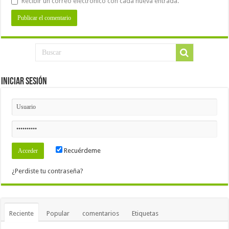
Recibir un correo electrónico con cada nueva entrada.
Iniciar Sesión
Recuérdeme
¿Perdiste tu contraseña?
Reciente
Popular
comentarios
Etiquetas