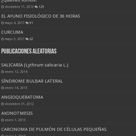
¿Quiénes somos?
diciembre 11, 2012
129
EL AYUNO FISIOLÓGICO DE 36 HORAS
mayo 4, 2017
91
CURCUMA
mayo 5, 2017
62
Publicaciones Aleatorias
SALICARIA (Lythrum salicaria L.)
enero 12, 2014
SÍNDROME BULBAR LATERAL
enero 14, 2013
ANGIOQUERATOMA
diciembre 31, 2012
AXONOTMESIS
enero 1, 2013
CARCINOMA DE PULMÓN DE CÉLULAS PEQUEÑAS