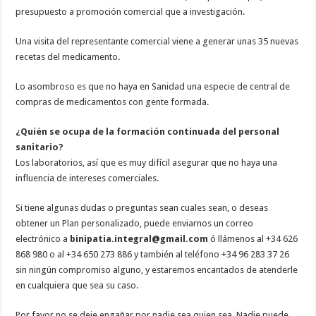
presupuesto a promoción comercial que a investigación.
Una visita del representante comercial viene a generar unas 35 nuevas
recetas del medicamento.
Lo asombroso es que no haya en Sanidad una especie de central de
compras de medicamentos con gente formada.
¿Quién se ocupa de la formación continuada del personal
sanitario?
Los laboratorios, así que es muy difícil asegurar que no haya una
influencia de intereses comerciales.
Si tiene algunas dudas o preguntas sean cuales sean, o deseas
obtener un Plan personalizado, puede enviarnos un correo
electrónico a
binipatia.integral@gmail.com
ó llámenos al +34 626
868 980 o al +34 650 273 886 y también al teléfono +34 96 283 37 26
sin ningún compromiso alguno, y estaremos encantados de atenderle
en cualquiera que sea su caso.
Por favor no se deje engañar por nadie sea quien sea
. Nadie puede