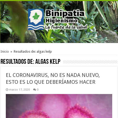
Inicio
»
Resultados de: algas kelp
Resultados de:
algas kelp
EL CORONAVIRUS, NO ES NADA NUEVO,
ESTO ES LO QUE DEBERÍAMOS HACER
marzo 17, 2020
0