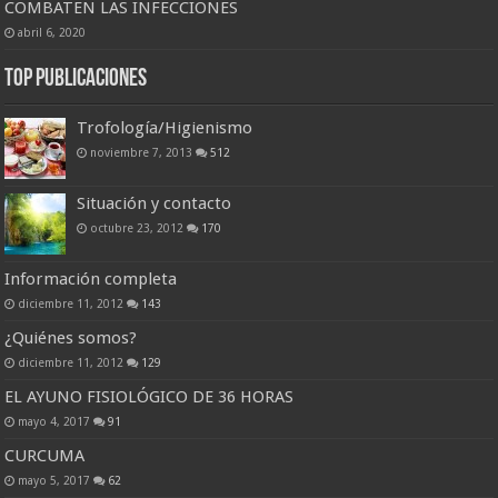
COMBATEN LAS INFECCIONES
abril 6, 2020
Top Publicaciones
Trofología/Higienismo
noviembre 7, 2013
512
Situación y contacto
octubre 23, 2012
170
Información completa
diciembre 11, 2012
143
¿Quiénes somos?
diciembre 11, 2012
129
EL AYUNO FISIOLÓGICO DE 36 HORAS
mayo 4, 2017
91
CURCUMA
mayo 5, 2017
62