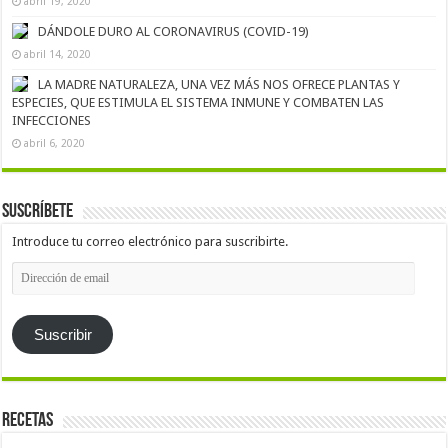
abril 19, 2020
DÁNDOLE DURO AL CORONAVIRUS (COVID-19)
abril 14, 2020
LA MADRE NATURALEZA, UNA VEZ MÁS NOS OFRECE PLANTAS Y
ESPECIES, QUE ESTIMULA EL SISTEMA INMUNE Y COMBATEN LAS
INFECCIONES
abril 6, 2020
Suscríbete
Introduce tu correo electrónico para suscribirte.
Dirección
de
email
Suscribir
Recetas