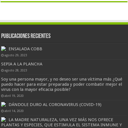
Publicaciones Recientes
ENSALADA COBB
agosto 29, 2023
SEPIA A LA PLANCHA
agosto 28, 2023
Soy una persona mayor, y no deseo ser una víctima más ¿Qué
puedo hacer para estar preparada y poder combatir mejor el
virus con la mayor eficacia posible?
abril 19, 2020
DÁNDOLE DURO AL CORONAVIRUS (COVID-19)
abril 14, 2020
LA MADRE NATURALEZA, UNA VEZ MÁS NOS OFRECE
PLANTAS Y ESPECIES, QUE ESTIMULA EL SISTEMA INMUNE Y