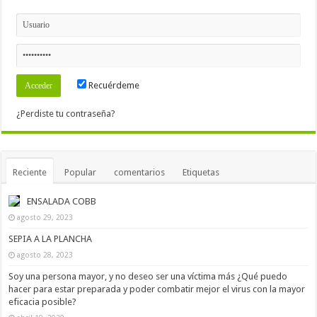
Recuérdeme
¿Perdiste tu contraseña?
Reciente
Popular
comentarios
Etiquetas
ENSALADA COBB
agosto 29, 2023
SEPIA A LA PLANCHA
agosto 28, 2023
Soy una persona mayor, y no deseo ser una víctima más ¿Qué puedo
hacer para estar preparada y poder combatir mejor el virus con la mayor
eficacia posible?