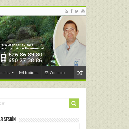
inales
Noticias
Contacto
ar Sesión