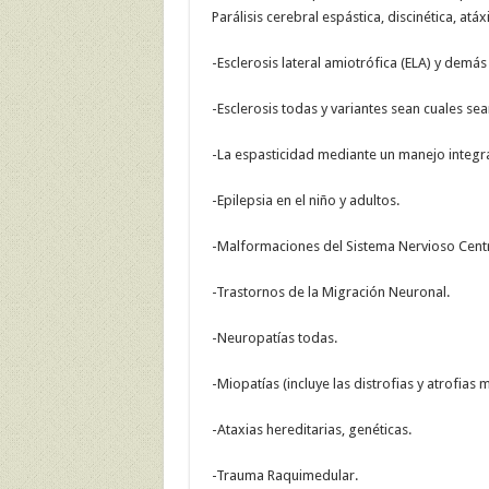
Parálisis cerebral espástica, discinética, atáx
-Esclerosis lateral amiotrófica (ELA) y demás
-Esclerosis todas y variantes sean cuales sea
-La espasticidad mediante un manejo integra
-Epilepsia en el niño y adultos.
-Malformaciones del Sistema Nervioso Centra
-Trastornos de la Migración Neuronal.
-Neuropatías todas.
-Miopatías (incluye las distrofias y atrofias 
-Ataxias hereditarias, genéticas.
-Trauma Raquimedular.