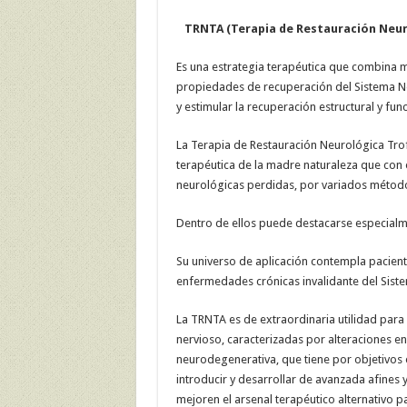
TRNTA (Terapia de Restauración Neuro
Es una estrategia terapéutica que combina 
propiedades de recuperación del Sistema Ne
y estimular la recuperación estructural y fu
La Terapia de Restauración Neurológica Tro
terapéutica de la madre naturaleza que con e
neurológicas perdidas, por variados métod
Dentro de ellos puede destacarse especialme
Su universo de aplicación contempla pacien
enfermedades crónicas invalidante del Sist
La TRNTA es de extraordinaria utilidad para
nervioso, caracterizadas por alteraciones e
neurodegenerativa, que tiene por objetivos 
introducir y desarrollar de avanzada afines 
mejoren el arsenal terapéutico alternativo pa