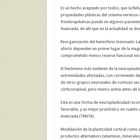
Es un hecho aceptado por todos, que la Reha
propiedades plásticas del sistema nervioso c
fisioterapéuticas puede en algunos pacientes
Avanzada, de ahí que en la actualidad se des
Reorganización del hemisferio lesionado: L
afecto dependen en primer lugar de la magni
comprometido menos reserva funcional exist
El fenómeno más evidente de la neuroplasti
extremidades afectadas, con corrimiento de l
de otros grupos neuronales de cortezas vec
córticoespinal, pero menos activa antes de la
Esta es una forma de neuroplasticidad recon
favorable, y un mejor pronóstico en cuanto a 
Avanzada (TRNTA).
Modulación de la plasticidad cortical como a
productos alternativos (vitaminas, minerales