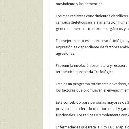
movimiento y las demencias.
Los más recientes conocimientos científicos 
cambios dietéticos en la alimentación humana
genera numerosos trastornos orgánicos y fu
El envejecimiento es un proceso fisiológico
expresión es dependiente de factores ambien
agresiones.
Prevenir la involución prematura y recupera
terapéutica apropiada Trofológica.
Este es un programa totalmente novedoso, co
los factores que promueven el envejecimiento
Está concebido para personas mayores de 30
prevenir un acelerado deterioro senil y gar
funcionales u orgánicas o simplemente con e
Enfermedades que trata la TRNTA (Terapia d