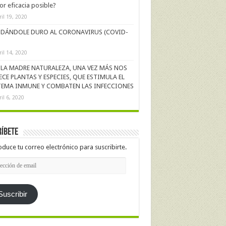
r eficacia posible?
ril 19, 2020
DÁNDOLE DURO AL CORONAVIRUS (COVID-
ril 14, 2020
LA MADRE NATURALEZA, UNA VEZ MÁS NOS
ECE PLANTAS Y ESPECIES, QUE ESTIMULA EL
TEMA INMUNE Y COMBATEN LAS INFECCIONES
ril 6, 2020
íbete
oduce tu correo electrónico para suscribirte.
cción
l
Suscribir