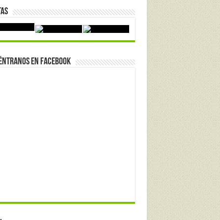
tas
éntranos en Facebook