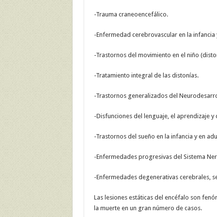
-Trauma craneoencefálico.
-Enfermedad cerebrovascular en la infancia 
-Trastornos del movimiento en el niño (diston
-Tratamiento integral de las distonías.
-Trastornos generalizados del Neurodesarro
-Disfunciones del lenguaje, el aprendizaje y 
-Trastornos del sueño en la infancia y en adu
-Enfermedades progresivas del Sistema Nerv
-Enfermedades degenerativas cerebrales, se
Las lesiones estáticas del encéfalo son fen
la muerte en un gran número de casos.