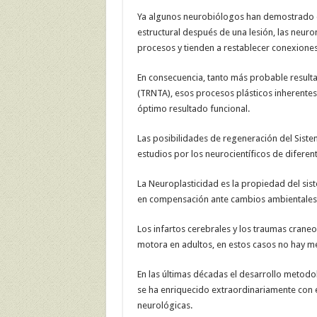
Ya algunos neurobiólogos han demostrado q
estructural después de una lesión, las neu
procesos y tienden a restablecer conexiones 
En consecuencia, tanto más probable resulta
(TRNTA), esos procesos plásticos inherente
óptimo resultado funcional.
Las posibilidades de regeneración del Siste
estudios por los neurocientíficos de difere
La Neuroplasticidad es la propiedad del sis
en compensación ante cambios ambientales 
Los infartos cerebrales y los traumas crane
motora en adultos, en estos casos no hay me
En las últimas décadas el desarrollo metodo
se ha enriquecido extraordinariamente con e
neurológicas.