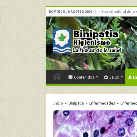
Fuente natural de la 
DOMINGO , 9 AGOSTO 2026
Contenidos
Salud
E
Inicio
»
Binipatia
»
Enfermedades
»
Enfermeda