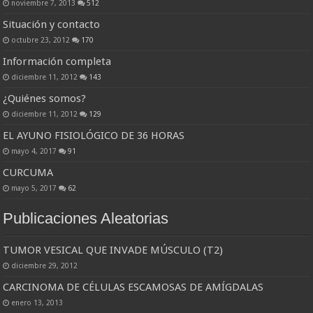
noviembre 7, 2013
512
Situación y contacto
octubre 23, 2012
170
Información completa
diciembre 11, 2012
143
¿Quiénes somos?
diciembre 11, 2012
129
EL AYUNO FISIOLÓGICO DE 36 HORAS
mayo 4, 2017
91
CURCUMA
mayo 5, 2017
62
Publicaciones Aleatorias
TUMOR VESICAL QUE INVADE MÚSCULO (T2)
diciembre 29, 2012
CARCINOMA DE CÉLULAS ESCAMOSAS DE AMÍGDALAS
enero 13, 2013