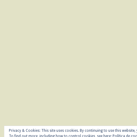
Privacy & Cookies: This site uses cookies. By continuing to use this website, 
To find out more, including how to control cookies, see here:
Política de co