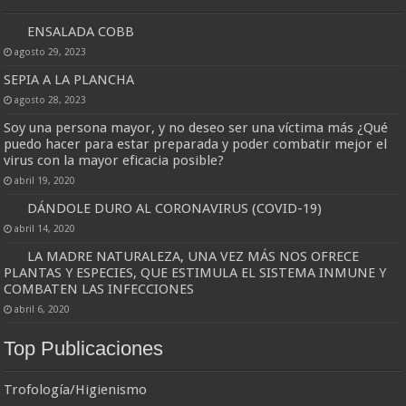
ENSALADA COBB
agosto 29, 2023
SEPIA A LA PLANCHA
agosto 28, 2023
Soy una persona mayor, y no deseo ser una víctima más ¿Qué
puedo hacer para estar preparada y poder combatir mejor el
virus con la mayor eficacia posible?
abril 19, 2020
DÁNDOLE DURO AL CORONAVIRUS (COVID-19)
abril 14, 2020
LA MADRE NATURALEZA, UNA VEZ MÁS NOS OFRECE
PLANTAS Y ESPECIES, QUE ESTIMULA EL SISTEMA INMUNE Y
COMBATEN LAS INFECCIONES
abril 6, 2020
Top Publicaciones
Trofología/Higienismo