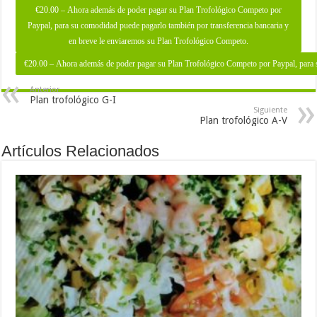
€20.00 – Ahora además de poder pagar su Plan Trofológico Competo por
Paypal, para su comodidad puede pagarlo también por transferencia bancaria y
en breve le enviaremos su Plan Trofológico Competo.
Anterior
Plan trofológico G-I
Siguiente
Plan trofológico A-V
Artículos Relacionados