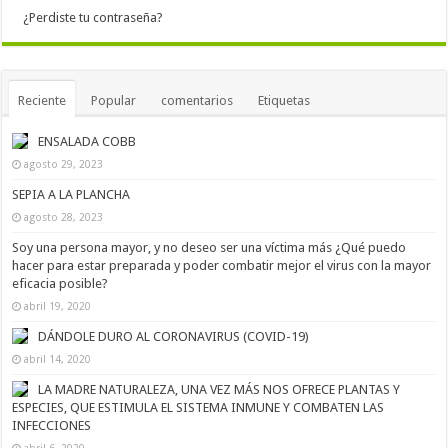
¿Perdiste tu contraseña?
Reciente
Popular
comentarios
Etiquetas
ENSALADA COBB
agosto 29, 2023
SEPIA A LA PLANCHA
agosto 28, 2023
Soy una persona mayor, y no deseo ser una víctima más ¿Qué puedo
hacer para estar preparada y poder combatir mejor el virus con la mayor
eficacia posible?
abril 19, 2020
DÁNDOLE DURO AL CORONAVIRUS (COVID-19)
abril 14, 2020
LA MADRE NATURALEZA, UNA VEZ MÁS NOS OFRECE PLANTAS Y
ESPECIES, QUE ESTIMULA EL SISTEMA INMUNE Y COMBATEN LAS
INFECCIONES
abril 6, 2020