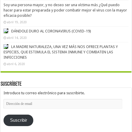
Soy una persona mayor, y no deseo ser una víctima más ¿Qué puedo
hacer para estar preparada y poder combatir mejor el virus con la mayor
eficacia posible?
abril 19, 2020
DÁNDOLE DURO AL CORONAVIRUS (COVID-19)
abril 14, 2020
LA MADRE NATURALEZA, UNA VEZ MÁS NOS OFRECE PLANTAS Y
ESPECIES, QUE ESTIMULA EL SISTEMA INMUNE Y COMBATEN LAS
INFECCIONES
abril 6, 2020
Suscríbete
Introduce tu correo electrónico para suscribirte.
Dirección
de
email
Suscribir