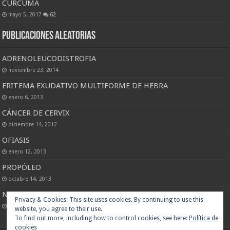
CURCUMA
mayo 5, 2017
62
Publicaciones Aleatorias
ADRENOLEUCODISTROFIA
noviembre 23, 2014
ERITEMA EXUDATIVO MULTIFORME DE HEBRA
enero 6, 2013
CÁNCER DE CERVIX
diciembre 14, 2012
OFIASIS
enero 12, 2013
PROPÓLEO
octubre 14, 2013
NEOPLASIAS MALIGNAS DEL APARATO GENITAL
enero 26, 2013