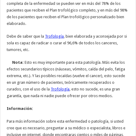
completa de la enfermedad se pueden ver en más del 78% de los
pacientes que reciben el Plan trofológico completo, y en más del 98%
de los pacientes que reciben el Plan trofológico personalizado bien
elaborado.
Debe de saber que la
Trofología
, bien elaborada y aconsejada por si
sola es capaz de radicar o curar el 96,6% de todos los canceres,
tumores, etc.
Nota:
Esto es muy importante para esta patología. Más evita los
efectos secundarios típicos (náuseas, vómitos, caída del pelo, fatiga
extrema, etc.). Y las posibles recaídas (vuelve el cancer), esto sucede
en un gran número de pacientes, teóricamente recuperados o
curados, con el uso de la
Trofología
, esto no sucede, es una gran
garantía, que nada ni nadie puede ofrecer por otros medios.
Información:
Para más información sobre esta enfermedad o patología, si usted
cree que es necesario, preguntar a su médico o especialista, libros e
inclusive en internet, donde encontraras cientos o miles de páginas,