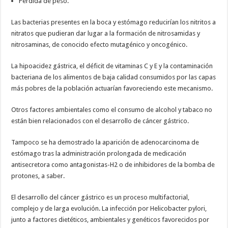
Pérdida de peso.
Las bacterias presentes en la boca y estómago reducirían los nitritos a
nitratos que pudieran dar lugar a la formación de nitrosamidas y
nitrosaminas, de conocido efecto mutagénico y oncogénico.
La hipoacidez gástrica, el déficit de vitaminas C y E y la contaminación
bacteriana de los alimentos de baja calidad consumidos por las capas
más pobres de la población actuarían favoreciendo este mecanismo.
Otros factores ambientales como el consumo de alcohol y tabaco no
están bien relacionados con el desarrollo de cáncer gástrico.
Tampoco se ha demostrado la aparición de adenocarcinoma de
estómago tras la administración prolongada de medicación
antisecretora como antagonistas-H2 o de inhibidores de la bomba de
protones, a saber.
El desarrollo del cáncer gástrico es un proceso multifactorial,
complejo y de larga evolución. La infección por Helicobacter pylori,
junto a factores dietéticos, ambientales y genéticos favorecidos por