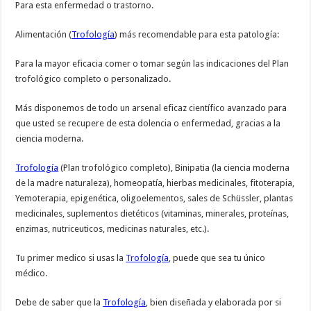
Para esta enfermedad o trastorno.
Alimentación (
Trofología
) más recomendable para esta patología:
Para la mayor eficacia comer o tomar según las indicaciones del Plan
trofológico completo o personalizado.
Más disponemos de todo un arsenal eficaz científico avanzado para
que usted se recupere de esta dolencia o enfermedad, gracias a la
ciencia moderna.
Trofología
(Plan trofológico completo), Binipatia (la ciencia moderna
de la madre naturaleza), homeopatía, hierbas medicinales, fitoterapia,
Yemoterapia, epigenética, oligoelementos, sales de Schüssler, plantas
medicinales, suplementos dietéticos (vitaminas, minerales, proteínas,
enzimas, nutriceuticos, medicinas naturales, etc.).
Tu primer medico si usas la
Trofología
, puede que sea tu único
médico.
Debe de saber que la
Trofología
, bien diseñada y elaborada por si