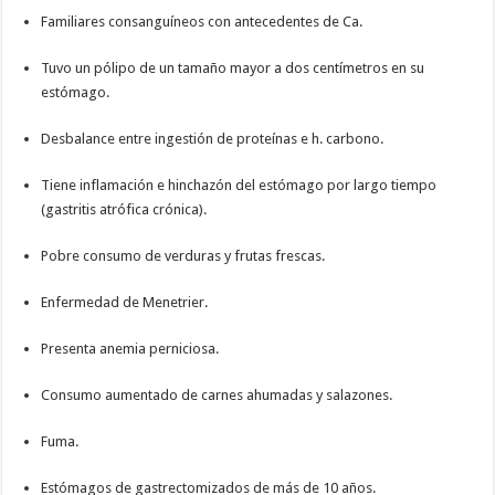
Familiares consanguíneos con antecedentes de Ca.
Tuvo un pólipo de un tamaño mayor a dos centímetros en su
estómago.
Desbalance entre ingestión de proteínas e h. carbono.
Tiene inflamación e hinchazón del estómago por largo tiempo
(gastritis atrófica crónica).
Pobre consumo de verduras y frutas frescas.
Enfermedad de Menetrier.
Presenta anemia perniciosa.
Consumo aumentado de carnes ahumadas y salazones.
Fuma.
Estómagos de gastrectomizados de más de 10 años.