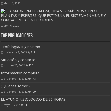
abril 14, 2020
LA MADRE NATURALEZA, UNA VEZ MÁS NOS OFRECE
PLANTAS Y ESPECIES, QUE ESTIMULA EL SISTEMA INMUNE Y
COMBATEN LAS INFECCIONES
abril 6, 2020
Top Publicaciones
Trofología/Higienismo
noviembre 7, 2013
512
Situación y contacto
octubre 23, 2012
170
Información completa
diciembre 11, 2012
143
¿Quiénes somos?
diciembre 11, 2012
129
EL AYUNO FISIOLÓGICO DE 36 HORAS
mayo 4, 2017
91