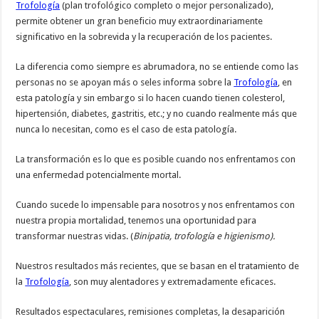
Trofología
(plan trofológico completo o mejor personalizado),
permite obtener un gran beneficio muy extraordinariamente
significativo en la sobrevida y la recuperación de los pacientes.
La diferencia como siempre es abrumadora, no se entiende como las
personas no se apoyan más o seles informa sobre la
Trofología
, en
esta patología y sin embargo si lo hacen cuando tienen colesterol,
hipertensión, diabetes, gastritis, etc.; y no cuando realmente más que
nunca lo necesitan, como es el caso de esta patología.
La transformación es lo que es posible cuando nos enfrentamos con
una enfermedad potencialmente mortal.
Cuando sucede lo impensable para nosotros y nos enfrentamos con
nuestra propia mortalidad, tenemos una oportunidad para
transformar nuestras vidas. (
Binipatia, trofología e higienismo).
Nuestros resultados más recientes, que se basan en el tratamiento de
la
Trofología
, son muy alentadores y extremadamente eficaces.
Resultados espectaculares, remisiones completas, la desaparición