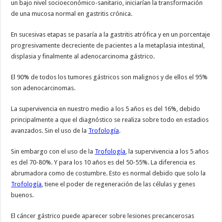
un bajo nivel socioeconómico-sanitario, iniciarían la transformación
de una mucosa normal en gastritis crónica.
En sucesivas etapas se pasaría a la gastritis atrófica y en un porcentaje
progresivamente decreciente de pacientes a la metaplasia intestinal,
displasia y finalmente al adenocarcinoma gástrico.
El 90% de todos los tumores gástricos son malignos y de ellos el 95%
son adenocarcinomas.
La supervivencia en nuestro medio a los 5 años es del 16%, debido
principalmente a que el diagnóstico se realiza sobre todo en estadios
avanzados. Sin el uso de la
Trofología
.
Sin embargo con el uso de la
Trofología
, la supervivencia a los 5 años
es del 70-80%. Y para los 10 años es del 50-55%. La diferencia es
abrumadora como de costumbre. Esto es normal debido que solo la
Trofología
, tiene el poder de regeneración de las células y genes
buenos.
El cáncer gástrico puede aparecer sobre lesiones precancerosas