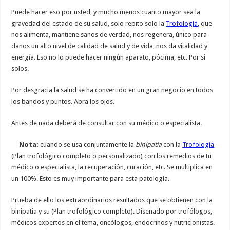
Puede hacer eso por usted, y mucho menos cuanto mayor sea la
gravedad del estado de su salud, solo repito solo la
Trofología
, que
nos alimenta, mantiene sanos de verdad, nos regenera, único para
danos un alto nivel de calidad de salud y de vida, nos da vitalidad y
energía. Eso no lo puede hacer ningún aparato, pócima, etc. Por si
solos.
Por desgracia la salud se ha convertido en un gran negocio en todos
los bandos y puntos. Abra los ojos.
Antes de nada deberá de consultar con su médico o especialista.
Nota:
cuando se usa conjuntamente la
binipatia
con la
Trofología
(Plan trofológico completo o personalizado) con los remedios de tu
médico o especialista, la recuperación, curación, etc. Se multiplica en
un 100%. Esto es muy importante para esta patología.
Prueba de ello los extraordinarios resultados que se obtienen con la
binipatia y su (Plan trofológico completo). Diseñado por trofólogos,
médicos expertos en el tema, oncólogos, endocrinos y nutricionistas.