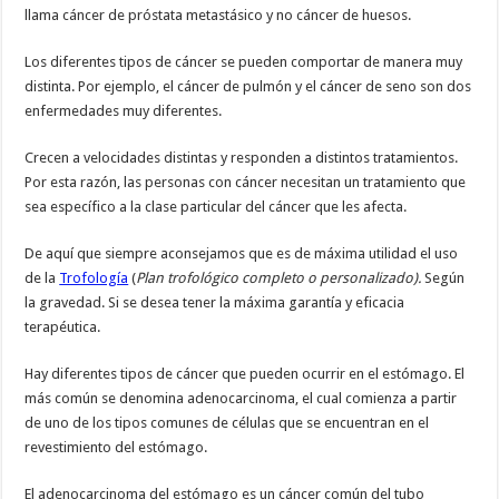
llama cáncer de próstata metastásico y no cáncer de huesos.
Los diferentes tipos de cáncer se pueden comportar de manera muy
distinta. Por ejemplo, el cáncer de pulmón y el cáncer de seno son dos
enfermedades muy diferentes.
Crecen a velocidades distintas y responden a distintos tratamientos.
Por esta razón, las personas con cáncer necesitan un tratamiento que
sea específico a la clase particular del cáncer que les afecta.
De aquí que siempre aconsejamos que es de máxima utilidad el uso
de la
Trofología
(
Plan trofológico completo o personalizado).
Según
la gravedad. Si se desea tener la máxima garantía y eficacia
terapéutica.
Hay diferentes tipos de cáncer que pueden ocurrir en el estómago. El
más común se denomina adenocarcinoma, el cual comienza a partir
de uno de los tipos comunes de células que se encuentran en el
revestimiento del estómago.
El adenocarcinoma del estómago es un cáncer común del tubo