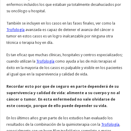
enfermos incluidos los que estaban ya totalmente desahuciados por
su oncólogo u hospital.
También se incluyen en los casos en las fases finales, ver como la
Trofología
avanzada es capaz de detener el avanza del cáncer o
tumor en estos casos es un logro inalcanzable por ninguna otra
técnica o terapia hoy en día.
Es tan eficaz que muchas clínicas, hospitales y centros especializados;
cuando utilizan la
Trofología
como ayuda a las de más terapias el
éxito en la mayoria de los casos es palpable y visible en los pacientes
al igual que en la supervivencia y calidad de vida.
Recordar esto por que de seguro en parte dependerá de su
supervivencia y calidad de vida: alimente a su cuerpo y no al
cáncer o tumor. En esta enfermedad no vale olvidarse de
este consejo, porque de ello puede depender su vida.
En los últimos años gran parte de los estudios han evaluado los
resultados de la combinación de la quimioterapia con la
Trofología
,
especialmente con un buen Plan trofológico completo o mejor