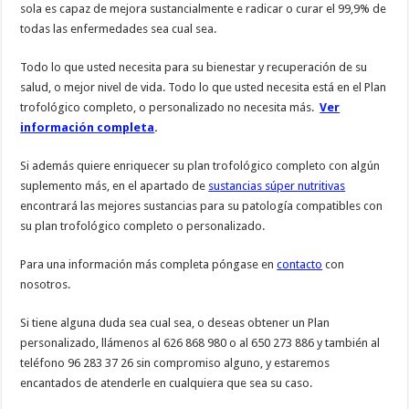
sola es capaz de mejora sustancialmente e radicar o curar el 99,9% de
todas las enfermedades sea cual sea.
Todo lo que usted necesita para su bienestar y recuperación de su
salud, o mejor nivel de vida. Todo lo que usted necesita está en el Plan
trofológico completo, o personalizado no necesita más.
Ver
información completa
.
Si además quiere enriquecer su plan trofológico completo con algún
suplemento más, en el apartado de
sustancias súper nutritivas
encontrará las mejores sustancias para su patología compatibles con
su plan trofológico completo o personalizado.
Para una información más completa póngase en
contacto
con
nosotros.
Si tiene alguna duda sea cual sea, o deseas obtener un Plan
personalizado, llámenos al 626 868 980 o al 650 273 886 y también al
teléfono 96 283 37 26 sin compromiso alguno, y estaremos
encantados de atenderle en cualquiera que sea su caso.