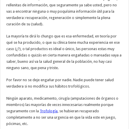
rellenitas de información, que seguramente ya sabe usted, pero no
vas a encontrar ninguna o muy poquísima información útil para la
verdadera: recuperación, regeneración o simplemente la plena
curación de su (salud).
La mayoría te dirá lo chungo que es esa enfermedad, en teoría por
qué se ha producido, o que su clínica tiene mucha experiencia en ese
caso (¿?), o tal productos es ideal o único, las personas estas muy
confundidas o quizás en cierta manera engañadas o mareadas vaya a
saber, bueno así va la salud general de la población, no hay casi
ninguno sano, que pena y triste.
Por favor no se deje engañar por nadie. Nadie puede tener salud
verdadera si no modifica sus hábitos trofológicos.
Ningún aparato, medicamento, cirugía (amputaciones de órganos o
miembros) las mayorías de veces innecesarias realmente porque
seguramente con la
Trofología
, se hubieran recuperado
completamente a no ser una urgencia en que la vida este en juego,
pócimas, etc.